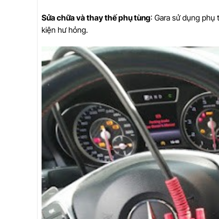
Sửa chữa và thay thế phụ tùng
: Gara sử dụng phụ 
kiện hư hỏng.