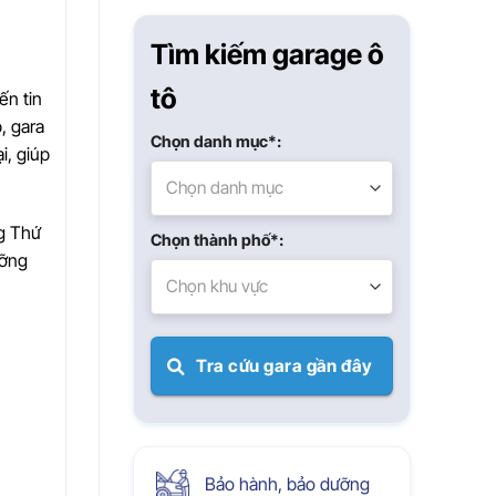
Xuân
Tìm kiếm garage ô
tô
ến tin
, gara
Chọn danh mục*:
i, giúp
Chọn danh mục
ng Thứ
Chọn thành phố*:
ưỡng
Chọn khu vực
Tra cứu gara gần đây
Bảo hành, bảo dưỡng