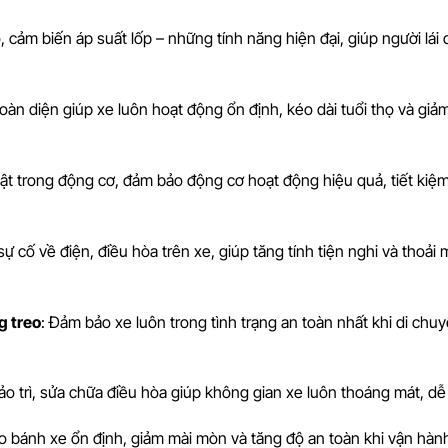
 cảm biến áp suất lốp – những tính năng hiện đại, giúp người lái 
toàn diện giúp xe luôn hoạt động ổn định, kéo dài tuổi thọ và gi
huật trong động cơ, đảm bảo động cơ hoạt động hiệu quả, tiết kiệ
ự cố về điện, điều hòa trên xe, giúp tăng tính tiện nghi và thoải 
g treo
: Đảm bảo xe luôn trong tình trạng an toàn nhất khi di chuy
bảo trì, sửa chữa điều hòa giúp không gian xe luôn thoáng mát, dễ
o bánh xe ổn định, giảm mài mòn và tăng độ an toàn khi vận hàn