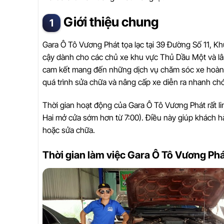
Giới thiệu chung
Gara Ô Tô Vương Phát tọa lạc tại 39 Đường Số 11, Kh
cậy dành cho các chủ xe khu vực Thủ Dầu Một và lân
cam kết mang đến những dịch vụ chăm sóc xe hoàn hả
quá trình sửa chữa và nâng cấp xe diễn ra nhanh ch
Thời gian hoạt động của Gara Ô Tô Vương Phát rất li
Hai mở cửa sớm hơn từ 7:00). Điều này giúp khách 
hoặc sửa chữa.
Thời gian làm việc Gara Ô Tô Vương Ph