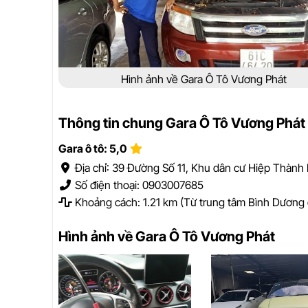
Hình ảnh về Gara Ô Tô Vương Phát
Thông tin chung Gara Ô Tô Vương Phát
Gara ô tô: 5,0
Địa chỉ: 39 Đường Số 11, Khu dân cư Hiệp Thành 
Số điện thoại: 0903007685
Khoảng cách: 1.21 km (Từ trung tâm Bình Dương 
Hình ảnh về Gara Ô Tô Vương Phát