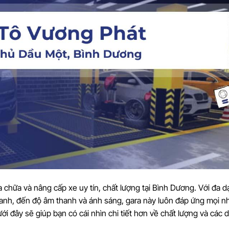
 chữa và nâng cấp xe uy tín, chất lượng tại Bình Dương. Với đa 
hanh, đến độ âm thanh và ánh sáng, gara này luôn đáp ứng mọi n
ới đây sẽ giúp bạn có cái nhìn chi tiết hơn về chất lượng và các 