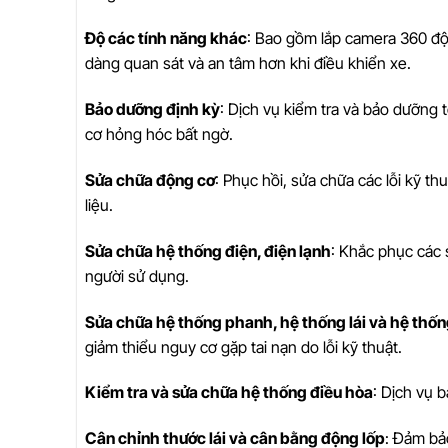
Độ các tính năng khác
: Bao gồm lắp camera 360 độ,
dàng quan sát và an tâm hơn khi điều khiển xe.
Bảo dưỡng định kỳ
: Dịch vụ kiểm tra và bảo dưỡng 
cơ hỏng hóc bất ngờ.
Sửa chữa động cơ
: Phục hồi, sửa chữa các lỗi kỹ t
liệu.
Sửa chữa hệ thống điện, điện lạnh
: Khắc phục các s
người sử dụng.
Sửa chữa hệ thống phanh, hệ thống lái và hệ thốn
giảm thiểu nguy cơ gặp tai nạn do lỗi kỹ thuật.
Kiểm tra và sửa chữa hệ thống điều hòa
: Dịch vụ 
Cân chỉnh thước lái và cân bằng động lốp
: Đảm bả