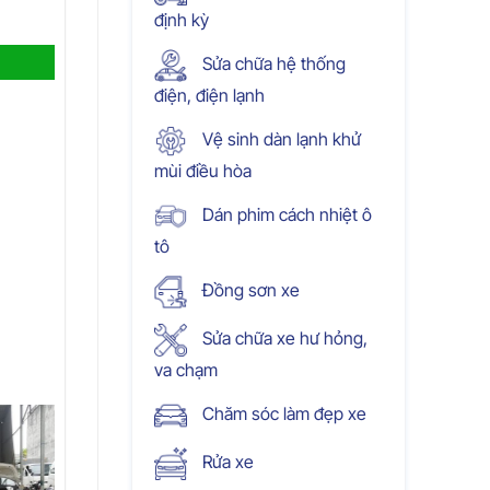
định kỳ
Sửa chữa hệ thống
điện, điện lạnh
Vệ sinh dàn lạnh khử
mùi điều hòa
Dán phim cách nhiệt ô
tô
Đồng sơn xe
Sửa chữa xe hư hỏng,
va chạm
Chăm sóc làm đẹp xe
Rửa xe