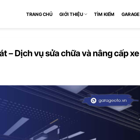
TRANG CHỦ
GIỚI THIỆU
TÌM KIẾM
GARAGE
t – Dịch vụ sửa chữa và nâng cấp xe