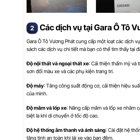
Các dịch vụ tại Gara Ô Tô 
Gara Ô Tô Vương Phát cung cấp một loạt các dịch v
sách các dịch vụ chi tiết mà bạn có thể tìm thấy tại đ
Độ nội thất và ngoại thất xe
: Cải thiện thẩm mỹ và 
sơn đổi màu xe và các phụ kiện trang trí.
Độ máy
: Tăng công suất động cơ, cải thiện hiệu suấ
của mình.
Độ mâm và lốp xe
: Nâng cấp mâm và lốp xe nhằm cải
biệt là khi di chuyển ở tốc độ cao.
Độ hệ thống âm thanh và ánh sáng
: Cài đặt hệ th
tăng tính an toàn khi lái xe vào ban đêm.