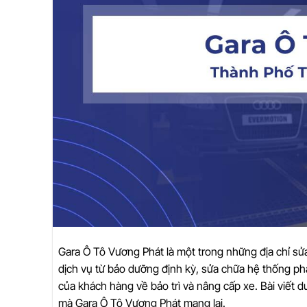
Gara Ô Tô Vương Phát là một trong những địa chỉ sửa
dịch vụ từ bảo dưỡng định kỳ, sửa chữa hệ thống p
của khách hàng về bảo trì và nâng cấp xe. Bài viết dư
mà Gara Ô Tô Vương Phát mang lại.