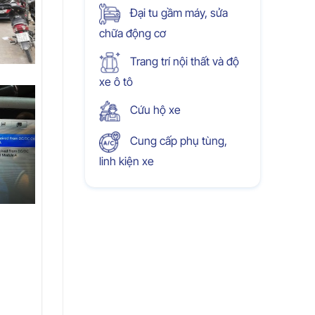
Đại tu gầm máy, sửa
chữa động cơ
Trang trí nội thất và độ
xe ô tô
Cứu hộ xe
Cung cấp phụ tùng,
linh kiện xe