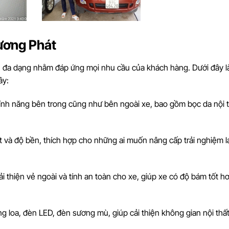
Vương Phát
ụ đa dạng nhằm đáp ứng mọi nhu cầu của khách hàng. Dưới đây l
ây:
tính năng bên trong cũng như bên ngoài xe, bao gồm bọc da nội t
t và độ bền, thích hợp cho những ai muốn nâng cấp trải nghiệm lá
 thiện vẻ ngoài và tính an toàn cho xe, giúp xe có độ bám tốt h
ống loa, đèn LED, đèn sương mù, giúp cải thiện không gian nội thấ