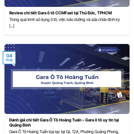
Review chi tiết Gara ô tô CCMFast tại Thủ Đức, TPHCM
Trong quá trình sử dụng ô tô, việc bảo dưỡng và sửa chữa định kỳ
[...]
04
Th12
Đánh giá chi tiết Gara Ô Tô Hoàng Tuấn – Gara ô tô uy tín tại
Quảng Bình
Gara Ô Tô Hoàng Tuấn tọa lạc tại QL 12A, Phường Quảng Phong,