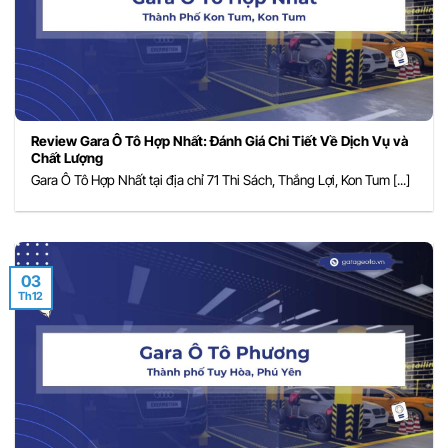
Review Gara Ô Tô Hợp Nhất: Đánh Giá Chi Tiết Về Dịch Vụ và
Chất Lượng
Gara Ô Tô Hợp Nhất tại địa chỉ 71 Thi Sách, Thắng Lợi, Kon Tum [...]
03
Th12