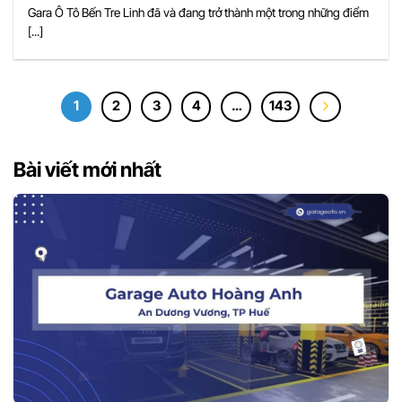
Gara Ô Tô Bến Tre Linh đã và đang trở thành một trong những điểm
[...]
1
2
3
4
…
143
Bài viết mới nhất