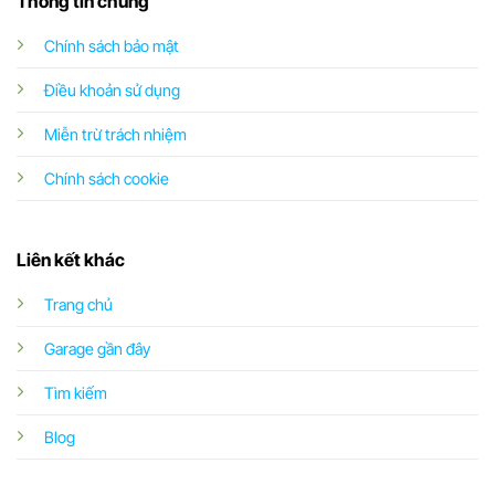
Thông tin chung
Chính sách bảo mật
Điều khoản sử dụng
Miễn trừ trách nhiệm
Chính sách cookie
Liên kết khác
Trang chủ
Garage gần đây
Tìm kiếm
Blog