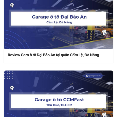
Review Gara ô tô Đại Bảo An tại quận Cẩm Lệ, Đà Nẵng