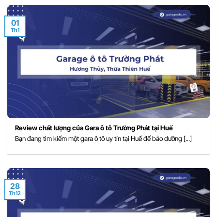
01
Th1
Review chất lượng của Gara ô tô Trường Phát tại Huế
Bạn đang tìm kiếm một gara ô tô uy tín tại Huế để bảo dưỡng [...]
28
Th12