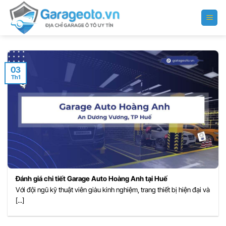
Bỏ
qua
nội
dung
03
Th1
Đánh giá chi tiết Garage Auto Hoàng Anh tại Huế
Với đội ngũ kỹ thuật viên giàu kinh nghiệm, trang thiết bị hiện đại và
[...]