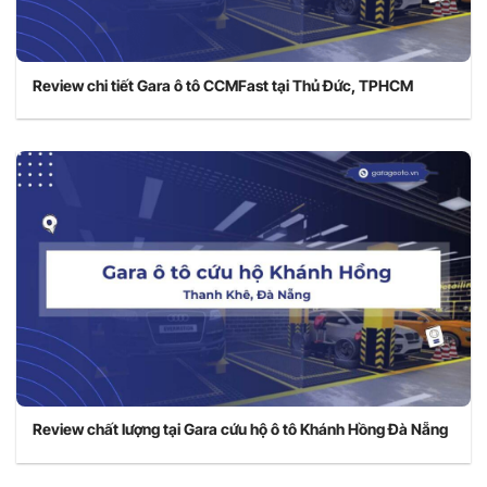
Review chi tiết Gara ô tô CCMFast tại Thủ Đức, TPHCM
Review chất lượng tại Gara cứu hộ ô tô Khánh Hồng Đà Nẵng