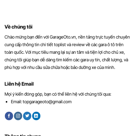
Về chúng tôi
Chào mừng bạn đến với GarageOto.vn, nền tảng trực tuyến chuyên
cung cấp thông tin chi tiết toplist và review về các gara ô tô trên
toàn quốc. Với mục tiêu mang lại sự an tâm và tiện lợi cho chủ xe,
chúng tôi giúp bạn dễ dàng tìm kiếm các gara uy tín, chất lượng, và
phù hợp với nhu cầu sửa chữa hoặc bảo dưỡng xe của mình.
Liên hệ Email
Mọi ý kiến đóng góp, bạn có thể liên hệ với chúng tôi qua:
Email:
topgarageoto@gmail.com