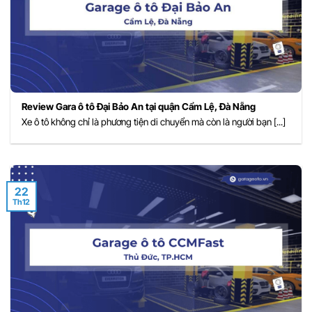
Review Gara ô tô Đại Bảo An tại quận Cẩm Lệ, Đà Nẵng
Xe ô tô không chỉ là phương tiện di chuyển mà còn là người bạn [...]
22
Th12