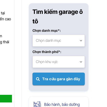
Xuân
Tìm kiếm garage ô
tại
đến cao
tô
Chọn danh mục*:
òn
Chọn danh mục
g thái
Chọn thành phố*:
Chọn khu vực
Tra cứu gara gần đây
Bảo hành, bảo dưỡng