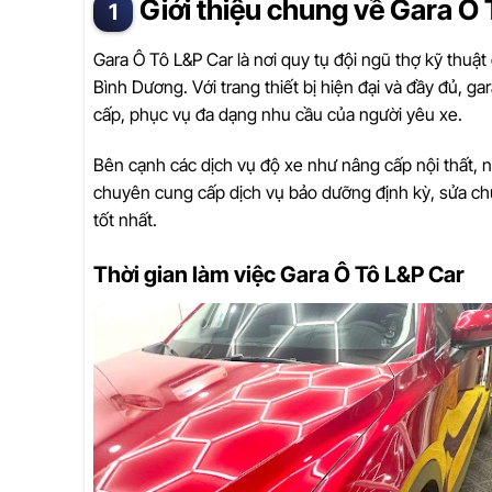
Giới thiệu chung về Gara Ô
Gara Ô Tô L&P Car là nơi quy tụ đội ngũ thợ kỹ thuật
Bình Dương. Với trang thiết bị hiện đại và đầy đủ, 
cấp, phục vụ đa dạng nhu cầu của người yêu xe.
Bên cạnh các dịch vụ độ xe như nâng cấp nội thất, 
chuyên cung cấp dịch vụ bảo dưỡng định kỳ, sửa chữ
tốt nhất.
Thời gian làm việc Gara Ô Tô L&P Car