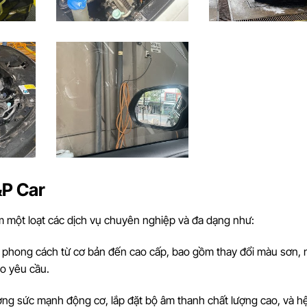
&P Car
ệm một loạt các dịch vụ chuyên nghiệp và đa dạng như:
e phong cách từ cơ bản đến cao cấp, bao gồm thay đổi màu sơn,
heo yêu cầu.
ờng sức mạnh động cơ, lắp đặt bộ âm thanh chất lượng cao, và h