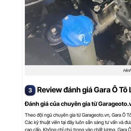
Hình
Review đánh giá Gara Ô Tô 
Đánh giá của chuyên gia từ Garageoto.
Theo đội ngũ chuyên gia từ Garageoto.vn, Gara Ô Tô
Các kỹ thuật viên tại đây luôn sẵn sàng tư vấn và đ
cao cấp. Không chỉ chú trọng vào chất lượng, Gara 