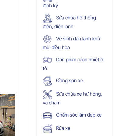
định kỳ
Sửa chữa hệ thống
điện, điện lạnh
Vệ sinh dàn lạnh khử
mùi điều hòa
Dán phim cách nhiệt ô
tô
Đồng sơn xe
Sửa chữa xe hư hỏng,
va chạm
Chăm sóc làm đẹp xe
Rửa xe