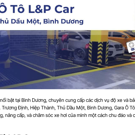
 nổi bật tại Bình Dương, chuyên cung cấp các dịch vụ độ xe và b
 Đ. Trương Định, Hiệp Thành, Thủ Dầu Một, Bình Dương, Gara Ô T
ng, nâng cấp, và chăm sóc xe hơi của mình một cách chu đáo và