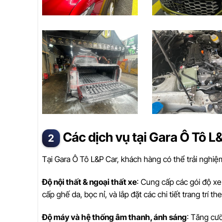
Các dịch vụ tại Gara Ô Tô L
Tại Gara Ô Tô L&P Car, khách hàng có thể trải nghi
Độ nội thất & ngoại thất xe
: Cung cấp các gói độ x
cấp ghế da, bọc nỉ, và lắp đặt các chi tiết trang trí t
Độ máy và hệ thống âm thanh, ánh sáng
: Tăng cư