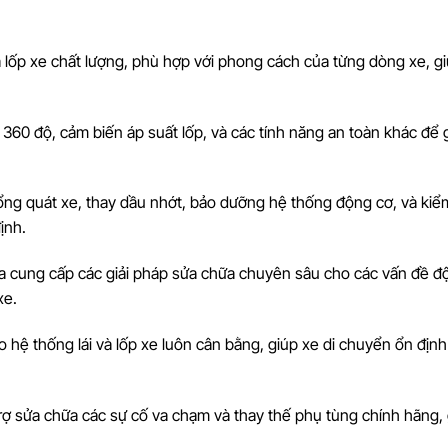
à lốp xe chất lượng, phù hợp với phong cách của từng dòng xe, g
a 360 độ, cảm biến áp suất lốp, và các tính năng an toàn khác để 
tổng quát xe, thay dầu nhớt, bảo dưỡng hệ thống động cơ, và kiểm
ịnh.
ra cung cấp các giải pháp sửa chữa chuyên sâu cho các vấn đề đ
xe.
 hệ thống lái và lốp xe luôn cân bằng, giúp xe di chuyển ổn định 
trợ sửa chữa các sự cố va chạm và thay thế phụ tùng chính hãng,