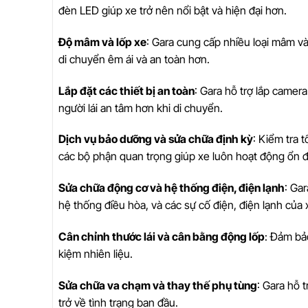
đèn LED giúp xe trở nên nổi bật và hiện đại hơn.
Độ mâm và lốp xe
: Gara cung cấp nhiều loại mâm v
di chuyển êm ái và an toàn hơn.
Lắp đặt các thiết bị an toàn
: Gara hỗ trợ lắp camer
người lái an tâm hơn khi di chuyển.
Dịch vụ bảo dưỡng và sửa chữa định kỳ
: Kiểm tra 
các bộ phận quan trọng giúp xe luôn hoạt động ổn đ
Sửa chữa động cơ và hệ thống điện, điện lạnh
: Ga
hệ thống điều hòa, và các sự cố điện, điện lạnh của 
Cân chỉnh thước lái và cân bằng động lốp
: Đảm bảo
kiệm nhiên liệu.
Sửa chữa va chạm và thay thế phụ tùng
: Gara hỗ 
trở về tình trạng ban đầu.