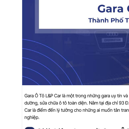
Gara Ô Tô L&P Car là một trong những gara uy tín và
dưỡng, sửa chữa ô tô toàn diện. Nằm tại địa chỉ 93
Car là điểm đến lý tưởng cho những ai muốn tân tra
nghiệp.