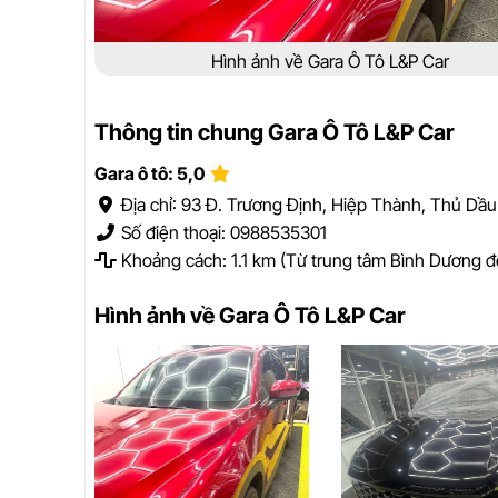
Hình ảnh về Gara Ô Tô L&P Car
Thông tin chung Gara Ô Tô L&P Car
Gara ô tô: 5,0
Địa chỉ: 93 Đ. Trương Định, Hiệp Thành, Thủ Dầ
Số điện thoại: 0988535301
Khoảng cách: 1.1 km (Từ trung tâm Bình Dương đ
Hình ảnh về Gara Ô Tô L&P Car