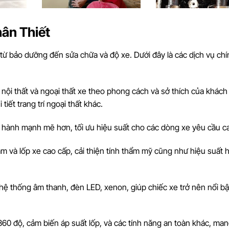
hân Thiết
 từ bảo dưỡng đến sửa chữa và độ xe. Dưới đây là các dịch vụ ch
p nội thất và ngoại thất xe theo phong cách và sở thích của khách
iết trang trí ngoại thất khác.
 hành mạnh mẽ hơn, tối ưu hiệu suất cho các dòng xe yêu cầu c
m và lốp xe cao cấp, cải thiện tính thẩm mỹ cũng như hiệu suất 
 hệ thống âm thanh, đèn LED, xenon, giúp chiếc xe trở nên nổi bậ
60 độ, cảm biến áp suất lốp, và các tính năng an toàn khác, mang