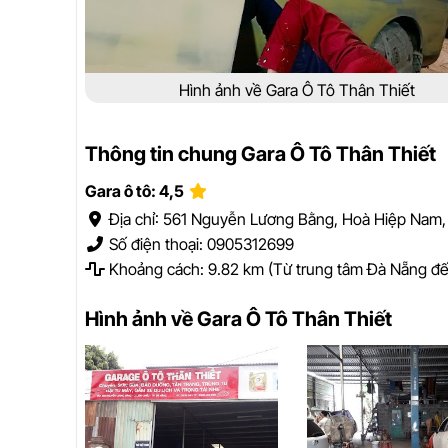
Hình ảnh về Gara Ô Tô Thân Thiết
Thông tin chung Gara Ô Tô Thân Thiết
Gara ô tô: 4,5
Địa chỉ: 561 Nguyễn Lương Bằng, Hoà Hiệp Nam,
Số điện thoại: 0905312699
Khoảng cách: 9.82 km (Từ trung tâm Đà Nẵng đế
Hình ảnh về Gara Ô Tô Thân Thiết