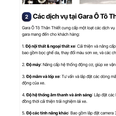
Các dịch vụ tại Gara Ô Tô T
Gara Ô Tô Thân Thiết cung cấp một loạt các dịch vụ
gara mang đến cho khách hàng:
1.
Độ nội thất & ngoại thất xe
: Cải thiện và nâng cấ
bao gồm bọc ghế da, thay đổi màu sơn xe, và các chi t
2.
Độ máy
: Nâng cấp hệ thống động cơ, giúp xe vận
3.
Độ mâm và lốp xe
: Tư vấn và lắp đặt các dòng mâ
động của xe.
4.
Độ hệ thống âm thanh và ánh sáng
: Lắp đặt các
đồng thời cải thiện trải nghiệm lái xe.
5.
Độ các tính năng khác
: Bao gồm lắp đặt camera 3