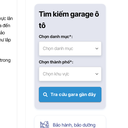
Xuân
Tìm kiếm garage ô
vực lân
tô
a đến
bảo
Chọn danh mục*:
hư lắp
Chọn danh mục
 trong
Chọn thành phố*:
Chọn khu vực
Tra cứu gara gần đây
Bảo hành, bảo dưỡng