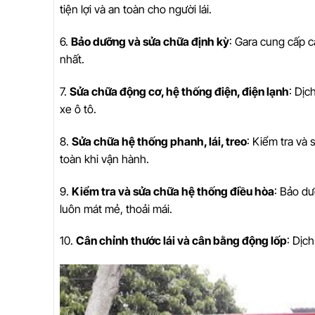
tiện lợi và an toàn cho người lái.
6.
Bảo dưỡng và sửa chữa định kỳ
: Gara cung cấp c
nhất.
7.
Sửa chữa động cơ, hệ thống điện, điện lạnh
: Dịc
xe ô tô.
8.
Sửa chữa hệ thống phanh, lái, treo
: Kiểm tra và
toàn khi vận hành.
9.
Kiểm tra và sửa chữa hệ thống điều hòa
: Bảo d
luôn mát mẻ, thoải mái.
10.
Cân chỉnh thước lái và cân bằng động lốp
: Dịc