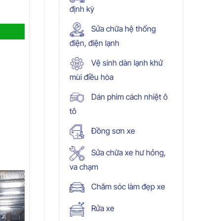
định kỳ
Sửa chữa hệ thống
điện, điện lạnh
Vệ sinh dàn lạnh khử
mùi điều hòa
Dán phim cách nhiệt ô
tô
Đồng sơn xe
Sửa chữa xe hư hỏng,
va chạm
Chăm sóc làm đẹp xe
Rửa xe