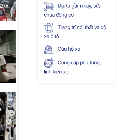
Đại tu gầm máy, sửa
chữa động cơ
Trang trí nội thất và độ
xe ô tô
Cứu hộ xe
Cung cấp phụ tùng,
linh kiện xe