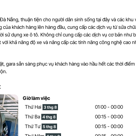
 Đà Nẵng, thuận tiện cho người dân sinh sống tại đây và các khu 
g của khách hàng lên hàng đầu, cung cấp các dịch vụ từ sửa chữ
i sử dụng xe ô tô. Không chỉ cung cấp các dịch vụ cơ bản như 
t với khả năng độ xe và nâng cấp các tính năng công nghệ cao n
hật, gara sẵn sàng phục vụ khách hàng vào hầu hết các thời điểm
rộn.
t
Giờ làm việc
Thứ Hai
01:00 - 00:00
3 thg 8
Thứ Ba
00:15 - 00:00
4 thg 8
Thứ Tư
00:15 - 00:00
5 thg 8
Thứ Năm
00:15 - 00:00