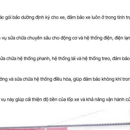
ác gói bảo dưỡng định kỳ cho xe, đảm bảo xe luôn ở trong tình tr
h vụ sửa chữa chuyên sâu cho động cơ và hệ thống điện, điện lạn
 sửa chữa hệ thống phanh, hệ thống lái và hệ thống treo, đảm bảo
ưỡng và sửa chữa hệ thống điều hòa, giúp đảm bảo không khí tro
h vụ này giúp cải thiện độ bền của lốp xe và khả năng vận hành c