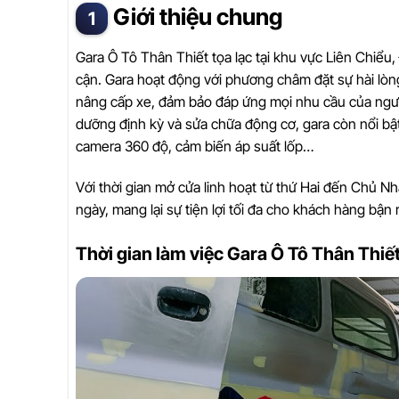
Giới thiệu chung
Gara Ô Tô Thân Thiết tọa lạc tại khu vực Liên Chiểu,
cận. Gara hoạt động với phương châm đặt sự hài lòn
nâng cấp xe, đảm bảo đáp ứng mọi nhu cầu của ngườ
dưỡng định kỳ và sửa chữa động cơ, gara còn nổi bậ
camera 360 độ, cảm biến áp suất lốp…
Với thời gian mở cửa linh hoạt từ thứ Hai đến Chủ N
ngày, mang lại sự tiện lợi tối đa cho khách hàng bận 
Thời gian làm việc Gara Ô Tô Thân Thiế