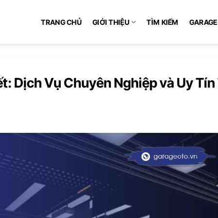
TRANG CHỦ
GIỚI THIỆU
TÌM KIẾM
GARAGE
t: Dịch Vụ Chuyên Nghiệp và Uy Tín 