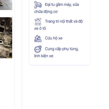
Đại tu gầm máy, sửa
chữa động cơ
Trang trí nội thất và độ
xe ô tô
Cứu hộ xe
Cung cấp phụ tùng,
linh kiện xe