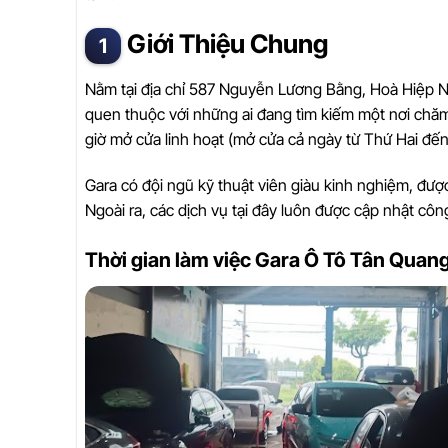
Giới Thiệu Chung
Nằm tại địa chỉ 587 Nguyễn Lương Bằng, Hoà Hiệp N
quen thuộc với những ai đang tìm kiếm một nơi chăm s
giờ mở cửa linh hoạt (mở cửa cả ngày từ Thứ Hai đế
Gara có đội ngũ kỹ thuật viên giàu kinh nghiệm, đượ
Ngoài ra, các dịch vụ tại đây luôn được cập nhật cô
Thời gian làm việc Gara Ô Tô Tân Quan