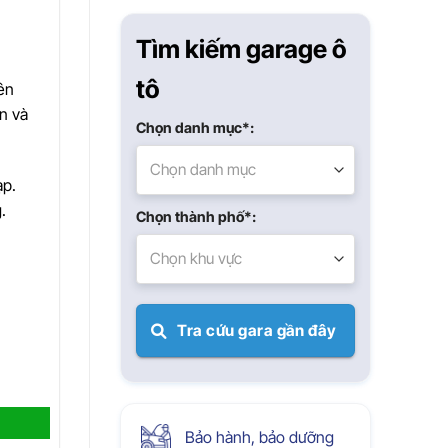
Xuân
Tìm kiếm garage ô
tô
ên
ện và
Chọn danh mục*:
Chọn danh mục
ạp.
.
Chọn thành phố*:
Chọn khu vực
Tra cứu gara gần đây
Bảo hành, bảo dưỡng