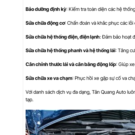
Bảo dưỡng định kỳ
: Kiểm tra toàn diện các hệ thống
Sửa chữa động cơ
: Chẩn đoán và khắc phục các lỗi
Sửa chữa hệ thống điện, điện lạnh
: Đảm bảo hoạt đ
Sửa chữa hệ thống phanh và hệ thống lái
: Tăng cư
Cân chỉnh thước lái và cân bằng động lốp
: Giúp xe
Sửa chữa xe va chạm
: Phục hồi xe gặp sự cố va ch
Với danh sách dịch vụ đa dạng, Tân Quang Auto luô
tạp.