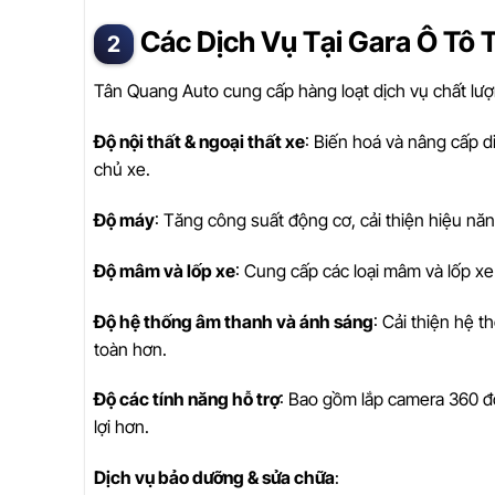
Các Dịch Vụ Tại Gara Ô Tô
Tân Quang Auto cung cấp hàng loạt dịch vụ chất lư
Độ nội thất & ngoại thất xe
: Biến hoá và nâng cấp d
chủ xe.
Độ máy
: Tăng công suất động cơ, cải thiện hiệu nă
Độ mâm và lốp xe
: Cung cấp các loại mâm và lốp x
Độ hệ thống âm thanh và ánh sáng
: Cải thiện hệ 
toàn hơn.
Độ các tính năng hỗ trợ
: Bao gồm lắp camera 360 độ,
lợi hơn.
Dịch vụ bảo dưỡng & sửa chữa
: