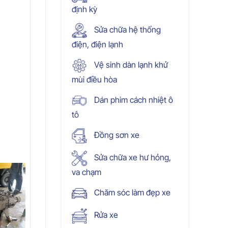
định kỳ
Sửa chữa hệ thống
điện, điện lạnh
Vệ sinh dàn lạnh khử
mùi điều hòa
Dán phim cách nhiệt ô
tô
Đồng sơn xe
Sửa chữa xe hư hỏng,
va chạm
Chăm sóc làm đẹp xe
Rửa xe