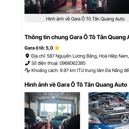
Hình ảnh về Gara Ô Tô Tân Quang Auto
Thông tin chung Gara Ô Tô Tân Quang 
Gara ô tô: 5,0
Địa chỉ: 587 Nguyễn Lương Bằng, Hoà Hiệp Nam,
Số điện thoại: 0968062385
Khoảng cách: 9.97 km (Từ trung tâm Đà Nẵng đế
Hình ảnh về Gara Ô Tô Tân Quang Auto