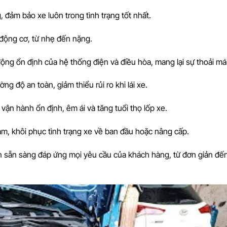
, đảm bảo xe luôn trong tình trạng tốt nhất.
 động cơ, từ nhẹ đến nặng.
ộng ổn định của hệ thống điện và điều hòa, mang lại sự thoải mái 
ờng độ an toàn, giảm thiểu rủi ro khi lái xe.
 vận hành ổn định, êm ái và tăng tuổi thọ lốp xe.
ạm, khôi phục tình trạng xe về ban đầu hoặc nâng cấp.
n sẵn sàng đáp ứng mọi yêu cầu của khách hàng, từ đơn giản đế