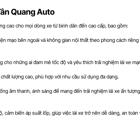
 Tân Quang Auto
ợng cao cho mọi dòng xe từ bình dân đến cao cấp, bao gồm:
iện mạo bên ngoài và không gian nội thất theo phong cách riêng
ng cho những ai đam mê tốc độ và yêu thích trải nghiệm lái xe m
e chất lượng cao, phù hợp với nhu cầu sử dụng đa dạng.
thống âm thanh, ánh sáng để mang đến trải nghiệm lái xe ấn tượng
 cảm biến áp suất lốp, giúp việc lái xe trở nên dễ dàng, an toàn 