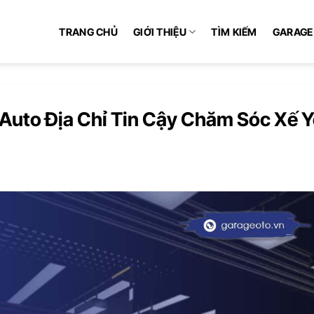
TRANG CHỦ
GIỚI THIỆU
TÌM KIẾM
GARAGE
Auto Địa Chỉ Tin Cậy Chăm Sóc Xế 