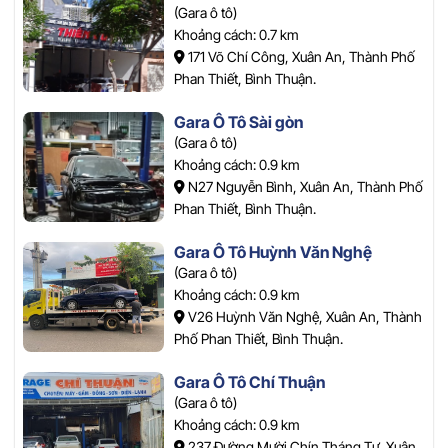
(Gara ô tô)
Khoảng cách: 0.7 km
171 Võ Chí Công, Xuân An, Thành Phố
Phan Thiết, Bình Thuận.
Gara Ô Tô Sài gòn
(Gara ô tô)
Khoảng cách: 0.9 km
N27 Nguyễn Bình, Xuân An, Thành Phố
Phan Thiết, Bình Thuận.
Gara Ô Tô Huỳnh Văn Nghệ
(Gara ô tô)
Khoảng cách: 0.9 km
V26 Huỳnh Văn Nghệ, Xuân An, Thành
Phố Phan Thiết, Bình Thuận.
Gara Ô Tô Chí Thuận
(Gara ô tô)
Khoảng cách: 0.9 km
237 Đường Mười Chín Tháng Tư, Xuân