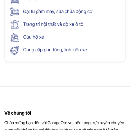
Đại tu gầm máy, sửa chữa động cơ
Trang trí nội thất và độ xe ô tô
Cứu hộ xe
Cung cấp phụ tùng, linh kiện xe
Về chúng tôi
Chào mừng bạn đến với GarageOto.vn, nền tảng trực tuyến chuyên
cung cấp thông tin chi tiết toplist và review về các gara ô tô trên