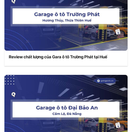
Review chất lượng của Gara ô tô Trường Phát tại Huế