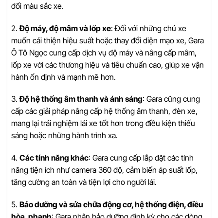
đổi màu sắc xe.
2.
Độ máy, độ mâm và lốp xe
: Đối với những chủ xe
muốn cải thiện hiệu suất hoặc thay đổi diện mạo xe, Gara
Ô Tô Ngọc cung cấp dịch vụ độ máy và nâng cấp mâm,
lốp xe với các thương hiệu và tiêu chuẩn cao, giúp xe vận
hành ổn định và mạnh mẽ hơn.
3.
Độ hệ thống âm thanh và ánh sáng
: Gara cũng cung
cấp các giải pháp nâng cấp hệ thống âm thanh, đèn xe,
mang lại trải nghiệm lái xe tốt hơn trong điều kiện thiếu
sáng hoặc những hành trình xa.
4.
Các tính năng khác
: Gara cung cấp lắp đặt các tính
năng tiện ích như camera 360 độ, cảm biến áp suất lốp,
tăng cường an toàn và tiện lợi cho người lái.
5.
Bảo dưỡng và sửa chữa động cơ, hệ thống điện, điều
hòa, phanh
: Gara nhận bảo dưỡng định kỳ cho các dòng