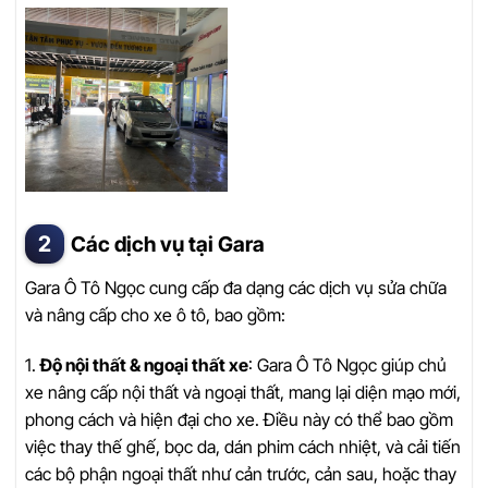
Các dịch vụ tại Gara
Gara Ô Tô Ngọc cung cấp đa dạng các dịch vụ sửa chữa
và nâng cấp cho xe ô tô, bao gồm:
1.
Độ nội thất & ngoại thất xe
: Gara Ô Tô Ngọc giúp chủ
xe nâng cấp nội thất và ngoại thất, mang lại diện mạo mới,
phong cách và hiện đại cho xe. Điều này có thể bao gồm
việc thay thế ghế, bọc da, dán phim cách nhiệt, và cải tiến
các bộ phận ngoại thất như cản trước, cản sau, hoặc thay