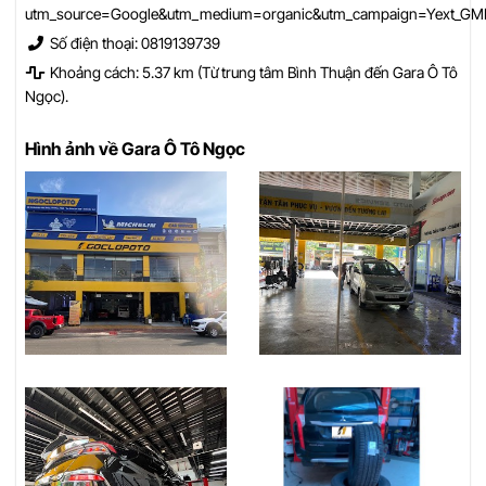
utm_source=Google&utm_medium=organic&utm_campaign=Yext_GM
Số điện thoại: 0819139739
Khoảng cách: 5.37 km (Từ trung tâm Bình Thuận đến Gara Ô Tô
Ngọc).
Hình ảnh về Gara Ô Tô Ngọc