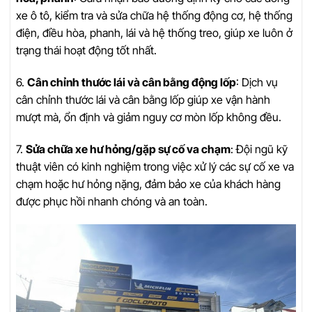
xe ô tô, kiểm tra và sửa chữa hệ thống động cơ, hệ thống
điện, điều hòa, phanh, lái và hệ thống treo, giúp xe luôn ở
trạng thái hoạt động tốt nhất.
6.
Cân chỉnh thước lái và cân bằng động lốp
: Dịch vụ
cân chỉnh thước lái và cân bằng lốp giúp xe vận hành
mượt mà, ổn định và giảm nguy cơ mòn lốp không đều.
7.
Sửa chữa xe hư hỏng/gặp sự cố va chạm
: Đội ngũ kỹ
thuật viên có kinh nghiệm trong việc xử lý các sự cố xe va
chạm hoặc hư hỏng nặng, đảm bảo xe của khách hàng
được phục hồi nhanh chóng và an toàn.