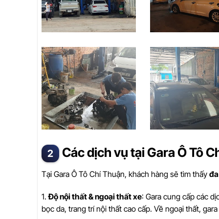
Các dịch vụ tại Gara Ô Tô C
Tại Gara Ô Tô Chí Thuận, khách hàng sẽ tìm thấy
đa
1.
Độ nội thất & ngoại thất xe
: Gara cung cấp các dị
bọc da, trang trí nội thất cao cấp. Về ngoại thất, ga