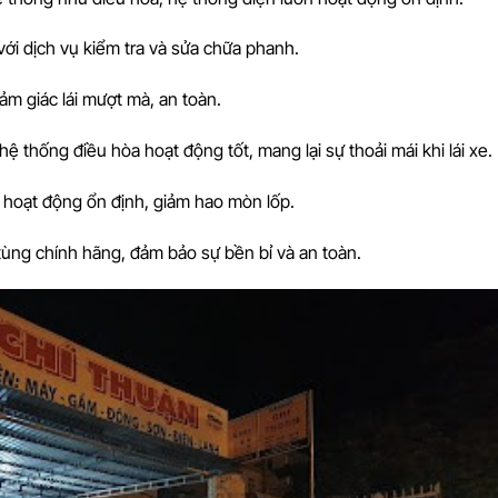
với dịch vụ kiểm tra và sửa chữa phanh.
ảm giác lái mượt mà, an toàn.
ệ thống điều hòa hoạt động tốt, mang lại sự thoải mái khi lái xe.
e hoạt động ổn định, giảm hao mòn lốp.
tùng chính hãng, đảm bảo sự bền bỉ và an toàn.