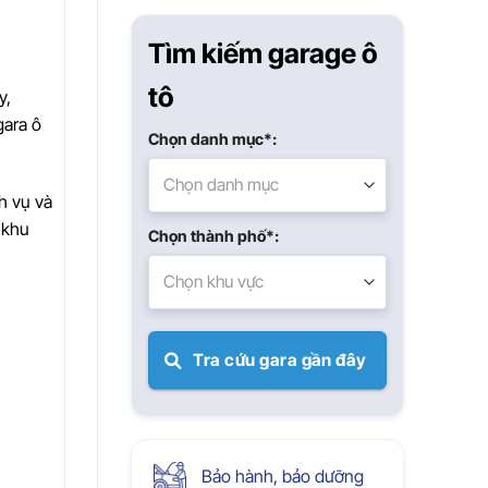
Xuân
Tìm kiếm garage ô
tô
y,
gara ô
Chọn danh mục*:
Chọn danh mục
h vụ và
 khu
Chọn thành phố*:
Chọn khu vực
Tra cứu gara gần đây
Bảo hành, bảo dưỡng