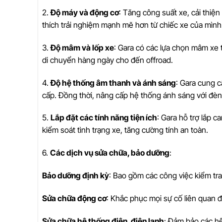
2.
Độ máy và động cơ
: Tăng công suất xe, cải thi
thích trải nghiệm mạnh mẽ hơn từ chiếc xe của mình
3.
Độ mâm và lốp xe
: Gara có các lựa chọn mâm xe 
di chuyển hàng ngày cho đến offroad.
4.
Độ hệ thống âm thanh và ánh sáng
: Gara cung c
cấp. Đồng thời, nâng cấp hệ thống ánh sáng với đèn
5.
Lắp đặt các tính năng tiện ích
: Gara hỗ trợ lắp c
kiểm soát tình trạng xe, tăng cường tính an toàn.
6.
Các dịch vụ sửa chữa, bảo dưỡng
:
Bảo dưỡng định kỳ
: Bao gồm các công việc kiểm tra
Sửa chữa động cơ
: Khắc phục mọi sự cố liên quan đ
Sửa chữa hệ thống điện, điện lạnh
: Đảm bảo các hệ