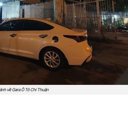
ảnh về Gara Ô Tô Chí Thuận