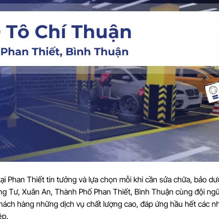
ại Phan Thiết tin tưởng và lựa chọn mỗi khi cần sửa chữa, bảo d
Tháng Tư, Xuân An, Thành Phố Phan Thiết, Bình Thuận cùng đội ng
hách hàng những dịch vụ chất lượng cao, đáp ứng hầu hết các n
ệp.