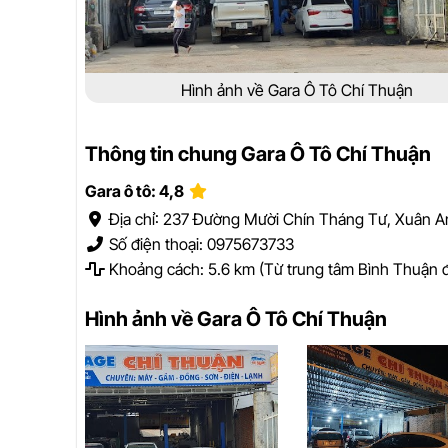
Hình ảnh về Gara Ô Tô Chí Thuận
Thông tin chung Gara Ô Tô Chí Thuận
Gara ô tô: 4,8
Địa chỉ: 237 Đường Mười Chín Tháng Tư, Xuân A
Số điện thoại: 0975673733
Khoảng cách: 5.6 km (Từ trung tâm Bình Thuận 
Hình ảnh về Gara Ô Tô Chí Thuận