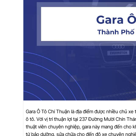
Gara Ô Tô Chí Thuận là địa điểm được nhiều chủ xe t
ô tô. Với vị trí thuận lợi tại 237 Đường Mười Chín 
thuật viên chuyên nghiệp, gara này mang đến cho k
từ bảo dưỡng, sửa chữa cho đến độ xe chuyên nghi