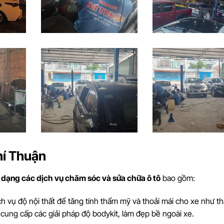
hí Thuận
 dạng các dịch vụ chăm sóc và sửa chữa ô tô
bao gồm:
ch vụ độ nội thất để tăng tính thẩm mỹ và thoải mái cho xe như t
ra cung cấp các giải pháp độ bodykit, làm đẹp bề ngoài xe.