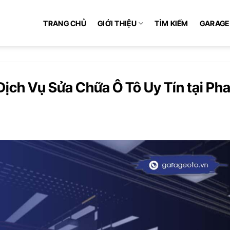
TRANG CHỦ
GIỚI THIỆU
TÌM KIẾM
GARAGE
ịch Vụ Sửa Chữa Ô Tô Uy Tín tại Ph