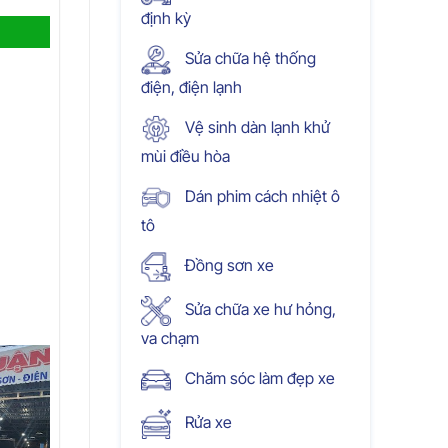
định kỳ
Sửa chữa hệ thống
điện, điện lạnh
Vệ sinh dàn lạnh khử
mùi điều hòa
Dán phim cách nhiệt ô
tô
Đồng sơn xe
Sửa chữa xe hư hỏng,
va chạm
Chăm sóc làm đẹp xe
Rửa xe