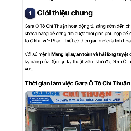
Giới thiệu chung
Gara Ô Tô Chí Thuận hoạt động từ sáng sớm đến ch
khách hàng dễ dàng tìm được thời gian phù hợp để đ
tô ở khu vực Phan Thiết có thời gian mở cửa linh hoạt
Với sứ mệnh
Mang lại sự an toàn và hài lòng tuyệ
kỹ năng của đội ngũ kỹ thuật viên. Nhờ đó, Gara Ô 
vực.
Thời gian làm việc Gara Ô Tô Chí Thuận