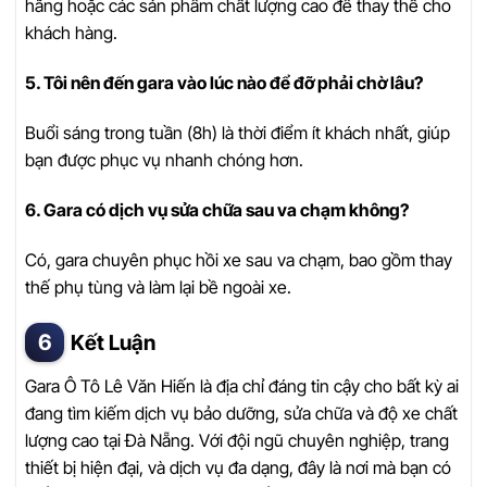
hãng hoặc các sản phẩm chất lượng cao để thay thế cho
khách hàng.
5. Tôi nên đến gara vào lúc nào để đỡ phải chờ lâu?
Buổi sáng trong tuần (8h) là thời điểm ít khách nhất, giúp
bạn được phục vụ nhanh chóng hơn.
6. Gara có dịch vụ sửa chữa sau va chạm không?
Có, gara chuyên phục hồi xe sau va chạm, bao gồm thay
thế phụ tùng và làm lại bề ngoài xe.
Kết Luận
Gara Ô Tô Lê Văn Hiến là địa chỉ đáng tin cậy cho bất kỳ ai
đang tìm kiếm dịch vụ bảo dưỡng, sửa chữa và độ xe chất
lượng cao tại Đà Nẵng. Với đội ngũ chuyên nghiệp, trang
thiết bị hiện đại, và dịch vụ đa dạng, đây là nơi mà bạn có