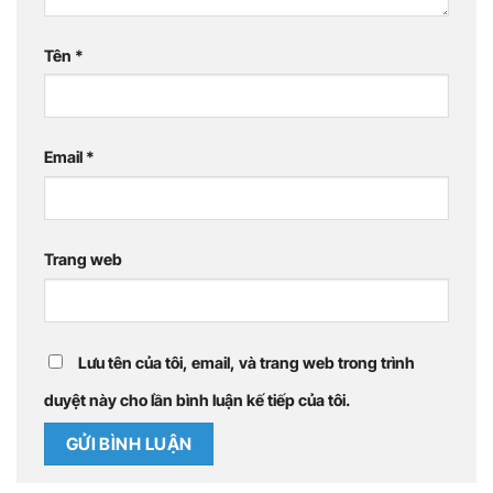
Tên
*
Email
*
Trang web
Lưu tên của tôi, email, và trang web trong trình
duyệt này cho lần bình luận kế tiếp của tôi.