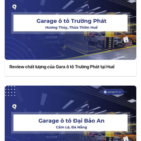
Review chất lượng của Gara ô tô Trường Phát tại Huế