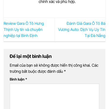
chính xác và phù hợp.
Review Gara Ô Tô Hưng
Đánh Giá Gara Ô Tô Bá
Thịnh Uy tín và chuyên
Vương Auto: Dịch Vụ Uy Tín
nghiệp tại Bình Định
Tại Đà Nẵng
Để lại một bình luận
Email của bạn sẽ không được hiển thị công khai.
Các
trường bắt buộc được đánh dấu
*
Bình luận
*