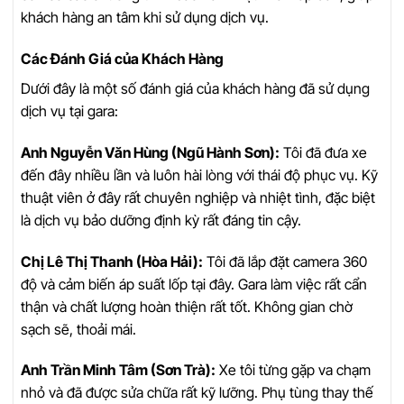
khách hàng an tâm khi sử dụng dịch vụ.
Các Đánh Giá của Khách Hàng
Dưới đây là một số đánh giá của khách hàng đã sử dụng
dịch vụ tại gara:
Anh Nguyễn Văn Hùng (Ngũ Hành Sơn):
Tôi đã đưa xe
đến đây nhiều lần và luôn hài lòng với thái độ phục vụ. Kỹ
thuật viên ở đây rất chuyên nghiệp và nhiệt tình, đặc biệt
là dịch vụ bảo dưỡng định kỳ rất đáng tin cậy.
Chị Lê Thị Thanh (Hòa Hải):
Tôi đã lắp đặt camera 360
độ và cảm biến áp suất lốp tại đây. Gara làm việc rất cẩn
thận và chất lượng hoàn thiện rất tốt. Không gian chờ
sạch sẽ, thoải mái.
Anh Trần Minh Tâm (Sơn Trà):
Xe tôi từng gặp va chạm
nhỏ và đã được sửa chữa rất kỹ lưỡng. Phụ tùng thay thế