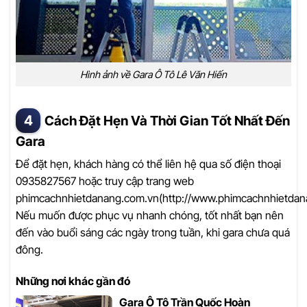
Hình ảnh về Gara Ô Tô Lê Văn Hiến
Cách Đặt Hẹn Và Thời Gian Tốt Nhất Đến
Gara
Để đặt hẹn, khách hàng có thể liên hệ qua số điện thoại
0935827567 hoặc truy cập trang web
phimcachnhietdanang.com.vn(http://www.phimcachnhietdan
Nếu muốn được phục vụ nhanh chóng, tốt nhất bạn nên
đến vào buổi sáng các ngày trong tuần, khi gara chưa quá
đông.
Những nơi khác gần đó
Gara Ô Tô Trần Quốc Hoàn