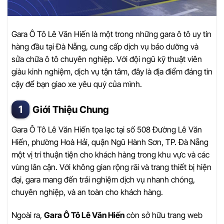
Gara Ô Tô Lê Văn Hiến là một trong những gara ô tô uy tín
hàng đầu tại Đà Nẵng, cung cấp dịch vụ bảo dưỡng và
sửa chữa ô tô chuyên nghiệp. Với đội ngũ kỹ thuật viên
giàu kinh nghiệm, dịch vụ tận tâm, đây là địa điểm đáng tin
cậy để bạn giao xe yêu quý của mình.
Giới Thiệu Chung
Gara Ô Tô Lê Văn Hiến tọa lạc tại số 508 Đường Lê Văn
Hiến, phường Hoà Hải, quận Ngũ Hành Sơn, TP. Đà Nẵng
một vị trí thuận tiện cho khách hàng trong khu vực và các
vùng lân cận. Với không gian rộng rãi và trang thiết bị hiện
đại, gara mang đến trải nghiệm dịch vụ nhanh chóng,
chuyên nghiệp, và an toàn cho khách hàng.
Ngoài ra,
Gara Ô Tô Lê Văn Hiến
còn sở hữu trang web