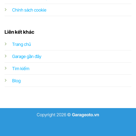
Chính sách cookie
Liên kết khác
Trang chủ
Garage gần đây
Tìm kiếm
Blog
Copyright 2026 ©
Garageoto.vn