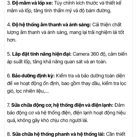
3.
Độ mâm và lốp xe:
Tùy chỉnh kích thước và thiết kế
mâm và lốp, tăng tính thẩm mỹ và độ bám đường.
4.
Độ hệ thống âm thanh và ánh sáng:
Cải thiện chất
lượng âm thanh và ánh sáng, mang lại trải nghiệm lái tốt
hơn.
5.
Lắp đặt tính năng hiện đại:
Camera 360 độ, cảm biến
áp suất lốp, tăng khả năng quan sát và an toàn.
6.
Bảo dưỡng định kỳ:
Kiểm tra và bảo dưỡng toàn diện
để xe hoạt động ổn định, bao gồm thay dầu, kiểm tra lọc
gió, lọc nhiên liệu,…
7.
Sửa chữa động cơ, hệ thống điện và điện lạnh:
Đảm
bảo động cơ và hệ thống điện, điện lạnh hoạt động hiệu
quả, không gây khó chịu cho người lái.
8.
Sửa chữa hệ thống phanh và hệ thống lái:
Cần thiết