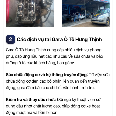
Các dịch vụ tại Gara Ô Tô Hưng Thịnh
Gara Ô Tô Hưng Thịnh cung cấp nhiều dịch vụ phong
phú, đáp ứng hầu hết các nhu cầu về sửa chữa và bảo
dưỡng ô tô của khách hàng, bao gồm:
Sửa chữa động cơ và hệ thống truyền động
: Từ việc sửa
chữa động cơ đến các bộ phận liên quan đến truyền
động, gara đảm bảo các chi tiết vận hành trơn tru.
Kiểm tra và thay dầu nhớt
: Đội ngũ kỹ thuật viên sử
dụng dầu nhớt chất lượng cao, giúp động cơ xe hoạt
động mượt mà và bền bỉ hơn.