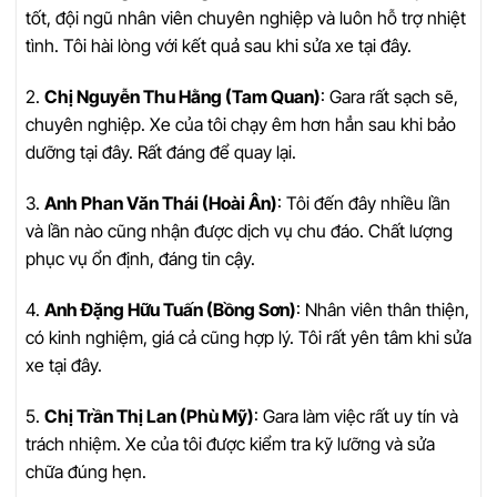
tốt, đội ngũ nhân viên chuyên nghiệp và luôn hỗ trợ nhiệt
tình. Tôi hài lòng với kết quả sau khi sửa xe tại đây.
2.
Chị Nguyễn Thu Hằng (Tam Quan)
: Gara rất sạch sẽ,
chuyên nghiệp. Xe của tôi chạy êm hơn hẳn sau khi bảo
dưỡng tại đây. Rất đáng để quay lại.
3.
Anh Phan Văn Thái (Hoài Ân)
: Tôi đến đây nhiều lần
và lần nào cũng nhận được dịch vụ chu đáo. Chất lượng
phục vụ ổn định, đáng tin cậy.
4.
Anh Đặng Hữu Tuấn (Bồng Sơn)
: Nhân viên thân thiện,
có kinh nghiệm, giá cả cũng hợp lý. Tôi rất yên tâm khi sửa
xe tại đây.
5.
Chị Trần Thị Lan (Phù Mỹ)
: Gara làm việc rất uy tín và
trách nhiệm. Xe của tôi được kiểm tra kỹ lưỡng và sửa
chữa đúng hẹn.