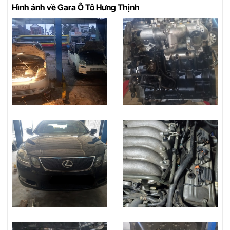
Hình ảnh về Gara Ô Tô Hưng Thịnh