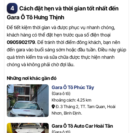
Cách đặt hẹn và thời gian tốt nhất đến
Gara Ô Tô Hưng Thịnh
Để tiết kiệm thời gian và được phục vụ nhanh chóng,
khách hàng có thể đặt hẹn trước qua số điện thoại
0905902179
. Để tránh thời điểm đông khách, bạn nên
đến gara vào buổi sáng sớm hoặc đầu tuần. Điều này giúp
quá trình kiểm tra và sửa chữa được thực hiện nhanh
chóng và không phải chờ đợi lâu.
Những nơi khác gần đó
Gara Ô Tô Phúc Tây
(Gara ô tô)
Khoảng cách: 4.25 km
Đ. 3 Tháng 2, TT. Tam Quan, Hoài
Nhơn, Bình Định.
Gara Ô Tô Auto Car Hoài Tân
(Gara ô tô)