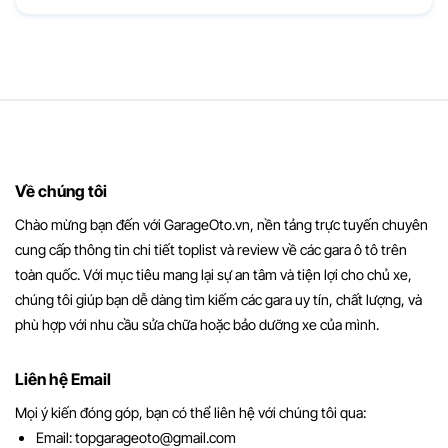
Về chúng tôi
Chào mừng bạn đến với GarageOto.vn, nền tảng trực tuyến chuyên
cung cấp thông tin chi tiết toplist và review về các gara ô tô trên
toàn quốc. Với mục tiêu mang lại sự an tâm và tiện lợi cho chủ xe,
chúng tôi giúp bạn dễ dàng tìm kiếm các gara uy tín, chất lượng, và
phù hợp với nhu cầu sửa chữa hoặc bảo dưỡng xe của mình.
Liên hệ Email
Mọi ý kiến đóng góp, bạn có thể liên hệ với chúng tôi qua:
Email:
topgarageoto@gmail.com