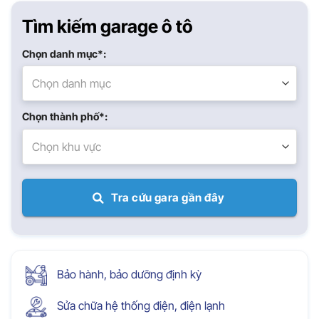
Tìm kiếm garage ô tô
Chọn danh mục*:
Chọn danh mục
Chọn thành phố*:
Chọn khu vực
Tra cứu gara gần đây
Bảo hành, bảo dưỡng định kỳ
Sửa chữa hệ thống điện, điện lạnh