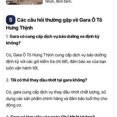
Nhơn, Bình Định.
Các câu hỏi thường gặp về Gara Ô Tô
Hưng Thịnh
1.
Gara có cung cấp dịch vụ bảo dưỡng xe định kỳ
không?
Có, Gara Ô Tô Hưng Thịnh cung cấp dịch vụ bảo dưỡng
định kỳ với các gói kiểm tra chi tiết, đảm bảo xe của bạn
luôn vận hành tốt.
2.
Tôi có thể thay dầu nhớt tại gara không?
Có, gara cung cấp dịch vụ thay dầu nhớt chất lượng, sử
dụng các sản phẩm chính hãng và đảm bảo tuổi thọ cho
động cơ.
3.
Gara có làm việc vào ngày Chủ Nhật không?