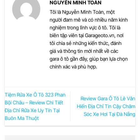
NGUYỄN MINH TOÀN
Tôi là Nguyễn Minh Toàn, một
người đam mê và có nhiều năm kinh
nghiệm trong lĩnh vực ô tô. Tôi là
biên tập viên tại Garageoto.vn, nơi
tôi chia sẻ những kiến thức, đánh
giá và thông tin mới nhất về các
gara ô tô gần đây, giúp bạn lựa chọn
chính xác và phù hợp.
Tiệm Rửa Xe Ô Tô 323 Phan
Review Gara Ô Tô Lê Văn
Bội Châu – Review Chi Tiết
Hiến Địa Chỉ Tin Cậy Chăm
Địa Chỉ Rửa Xe Uy Tín Tại
Sóc Xe Hơi Tại Đà Nẵng
Buôn Ma Thuột