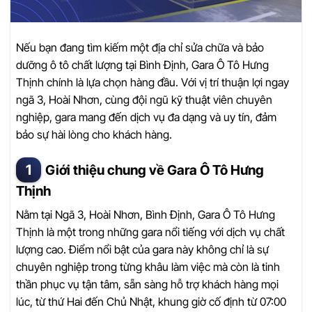
Nếu bạn đang tìm kiếm một địa chỉ sửa chữa và bảo
dưỡng ô tô chất lượng tại Bình Định, Gara Ô Tô Hưng
Thịnh chính là lựa chọn hàng đầu. Với vị trí thuận lợi ngay
ngã 3, Hoài Nhơn, cùng đội ngũ kỹ thuật viên chuyên
nghiệp, gara mang đến dịch vụ đa dạng và uy tín, đảm
bảo sự hài lòng cho khách hàng.
Giới thiệu chung về Gara Ô Tô Hưng
Thịnh
Nằm tại Ngã 3, Hoài Nhơn, Bình Định, Gara Ô Tô Hưng
Thịnh là một trong những gara nổi tiếng với dịch vụ chất
lượng cao. Điểm nổi bật của gara này không chỉ là sự
chuyên nghiệp trong từng khâu làm việc mà còn là tinh
thần phục vụ tận tâm, sẵn sàng hỗ trợ khách hàng mọi
lúc, từ thứ Hai đến Chủ Nhật, khung giờ cố định từ 07:00