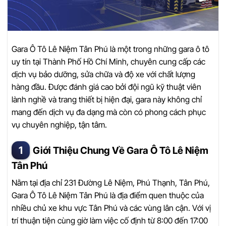
Gara Ô Tô Lê Niệm Tân Phú là một trong những gara ô tô
uy tín tại Thành Phố Hồ Chí Minh, chuyên cung cấp các
dịch vụ bảo dưỡng, sửa chữa và độ xe với chất lượng
hàng đầu. Được đánh giá cao bởi đội ngũ kỹ thuật viên
lành nghề và trang thiết bị hiện đại, gara này không chỉ
mang đến dịch vụ đa dạng mà còn có phong cách phục
vụ chuyên nghiệp, tận tâm.
Giới Thiệu Chung Về Gara Ô Tô Lê Niệm
Tân Phú
Nằm tại địa chỉ 231 Đường Lê Niệm, Phú Thạnh, Tân Phú,
Gara Ô Tô Lê Niệm Tân Phú là địa điểm quen thuộc của
nhiều chủ xe khu vực Tân Phú và các vùng lân cận. Với vị
trí thuận tiện cùng giờ làm việc cố định từ 8:00 đến 17:00