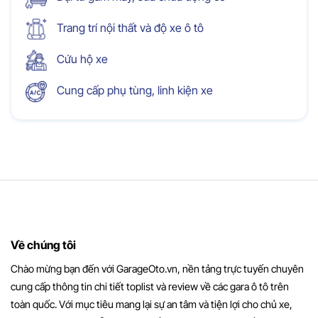
Trang trí nội thất và độ xe ô tô
Cứu hộ xe
Cung cấp phụ tùng, linh kiện xe
Về chúng tôi
Chào mừng bạn đến với GarageOto.vn, nền tảng trực tuyến chuyên
cung cấp thông tin chi tiết toplist và review về các gara ô tô trên
toàn quốc. Với mục tiêu mang lại sự an tâm và tiện lợi cho chủ xe,