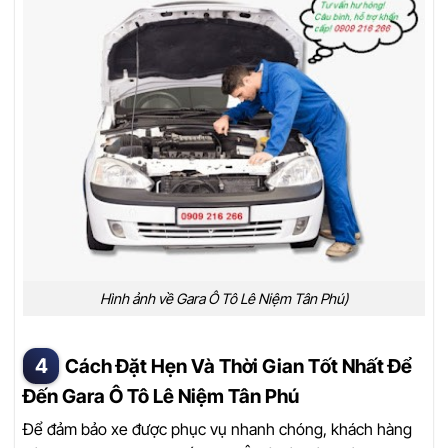
Hình ảnh về Gara Ô Tô Lê Niệm Tân Phú)
Cách Đặt Hẹn Và Thời Gian Tốt Nhất Để
Đến Gara Ô Tô Lê Niệm Tân Phú
Để đảm bảo xe được phục vụ nhanh chóng, khách hàng