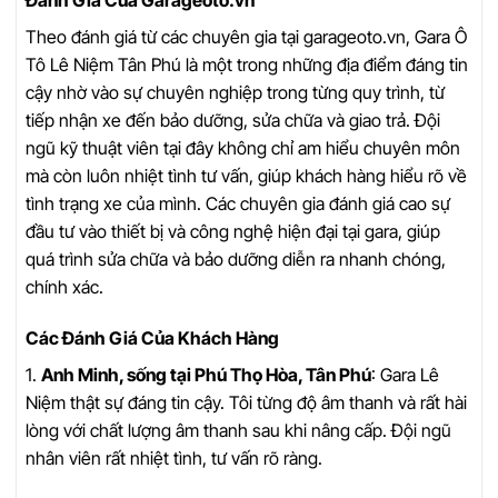
Đánh Giá Của Garageoto.vn
Theo đánh giá từ các chuyên gia tại garageoto.vn, Gara Ô
Tô Lê Niệm Tân Phú là một trong những địa điểm đáng tin
cậy nhờ vào sự chuyên nghiệp trong từng quy trình, từ
tiếp nhận xe đến bảo dưỡng, sửa chữa và giao trả. Đội
ngũ kỹ thuật viên tại đây không chỉ am hiểu chuyên môn
mà còn luôn nhiệt tình tư vấn, giúp khách hàng hiểu rõ về
tình trạng xe của mình. Các chuyên gia đánh giá cao sự
đầu tư vào thiết bị và công nghệ hiện đại tại gara, giúp
quá trình sửa chữa và bảo dưỡng diễn ra nhanh chóng,
chính xác.
Các Đánh Giá Của Khách Hàng
1.
Anh Minh, sống tại Phú Thọ Hòa, Tân Phú
: Gara Lê
Niệm thật sự đáng tin cậy. Tôi từng độ âm thanh và rất hài
lòng với chất lượng âm thanh sau khi nâng cấp. Đội ngũ
nhân viên rất nhiệt tình, tư vấn rõ ràng.