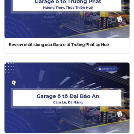
Review chất lượng của Gara ô tô Trường Phát tại Huế