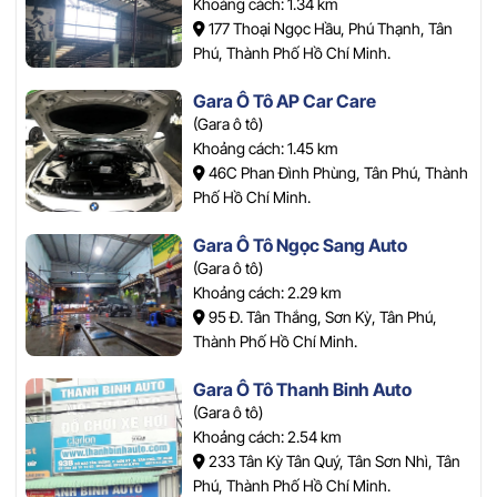
Khoảng cách: 1.34 km
177 Thoại Ngọc Hầu, Phú Thạnh, Tân
Phú, Thành Phố Hồ Chí Minh.
Gara Ô Tô AP Car Care
(Gara ô tô)
Khoảng cách: 1.45 km
46C Phan Đình Phùng, Tân Phú, Thành
Phố Hồ Chí Minh.
Gara Ô Tô Ngọc Sang Auto
(Gara ô tô)
Khoảng cách: 2.29 km
95 Đ. Tân Thắng, Sơn Kỳ, Tân Phú,
Thành Phố Hồ Chí Minh.
Gara Ô Tô Thanh Binh Auto
(Gara ô tô)
Khoảng cách: 2.54 km
233 Tân Kỳ Tân Quý, Tân Sơn Nhì, Tân
Phú, Thành Phố Hồ Chí Minh.