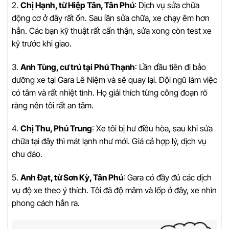
2.
Chị Hạnh, từ Hiệp Tân, Tân Phú
: Dịch vụ sửa chữa
động cơ ở đây rất ổn. Sau lần sửa chữa, xe chạy êm hơn
hẳn. Các bạn kỹ thuật rất cẩn thận, sửa xong còn test xe
kỹ trước khi giao.
3.
Anh Tùng, cư trú tại Phú Thạnh
: Lần đầu tiên đi bảo
dưỡng xe tại Gara Lê Niệm và sẽ quay lại. Đội ngũ làm việc
có tâm và rất nhiệt tình. Họ giải thích từng công đoạn rõ
ràng nên tôi rất an tâm.
4.
Chị Thu, Phú Trung
: Xe tôi bị hư điều hòa, sau khi sửa
chữa tại đây thì mát lạnh như mới. Giá cả hợp lý, dịch vụ
chu đáo.
5.
Anh Đạt, từ Sơn Kỳ, Tân Phú
: Gara có đầy đủ các dịch
vụ độ xe theo ý thích. Tôi đã độ mâm và lốp ở đây, xe nhìn
phong cách hẳn ra.