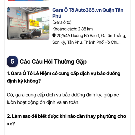
Gara Ô Tô Auto365.vn Quận Tân
Phú
(Gara ô tô)
Khoảng cách: 2.88 km
20/54A Đường Bờ Bao 1, Đ. Tân Thắng,
Sơn Kỳ, Tân Phú, Thành Phố Hồ Chí
Minh.
Các Câu Hỏi Thường Gặp
1. Gara Ô Tô Lê Niệm có cung cấp dịch vụ bảo dưỡng
định kỳ không?
Có, gara cung cấp dịch vụ bảo dưỡng định kỳ, giúp xe
luôn hoạt động ổn định và an toàn.
2. Làm sao để biết được khi nào cần thay phụ tùng cho
xe?