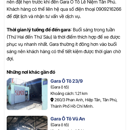
nên đặt hẹn trước khi đến Gara Ô Tô Lê Niệm Tân Phú.
Khách hàng có thể liên hệ qua số điện thoại 0909216266
để đặt lịch và nhận tư vấn về dịch vụ.
Thời gian lý tưởng để đến gara
: Buổi sáng trong tuần
(Thứ Hai đến Thứ Sáu) là thời điểm thích hợp để xe được
phục vụ nhanh nhất. Gara thường ít đông hơn vào buổi
sáng nên khách hàng có thể tiết kiệm được thời gian chờ
đợi.
Những nơi khác gần đó
Gara Ô Tô 23/9
(Gara ô tô)
Khoảng cách: 1.21 km
260/3 Phan Anh, Hiệp Tân, Tân Phú,
Thành Phố Hồ Chí Minh.
Gara Ô Tô Vũ An
(Gara ô tô)