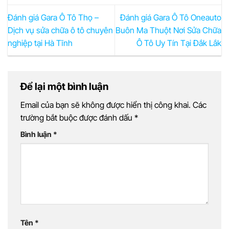
Đánh giá Gara Ô Tô Thọ –
Đánh giá Gara Ô Tô Oneauto
Dịch vụ sửa chữa ô tô chuyên
Buôn Ma Thuột Nơi Sửa Chữa
nghiệp tại Hà Tĩnh
Ô Tô Uy Tín Tại Đắk Lắk
Để lại một bình luận
Email của bạn sẽ không được hiển thị công khai.
Các
trường bắt buộc được đánh dấu
*
Bình luận
*
Tên
*