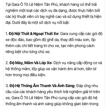
Tại Gara Ô Tô Lê Niệm Tân Phú, khách hàng có thể trải
nghiệm một loạt các dịch vụ đa dạng, được thực hiện bởi
các kỹ thuật viên có tay nghề cao và sử dụng thiết bị hiện
đại. Dưới đây là một số dịch vụ nổi bật:
1.
Độ Nội Thất & Ngoại Thất Xe
: Gara cung cấp các gói độ
xe độc đáo, bao gồm độ ghế da, thay đổi màu sơn, ốp
thêm các chi tiết trang trí cho xe, tạo nên phong cách
riêng biệt cho từng chủ xe.
2.
Độ Máy, Mâm Và Lốp Xe
: Dịch vụ nâng cấp động cơ và
hệ thống mâm, lốp giúp xe vận hành êm ái hơn, bền bỉ
hơn trong mọi điều kiện.
3.
Độ Hệ Thống Âm Thanh Và Ánh Sáng
: Đáp ứng nhu
cầu của các khách hàng yêu thích trải nghiệm giải trí trên
xe, Gara Ô Tô Lê Niệm Tân Phú cung cấp các gói độ hệ
thống âm thanh và ánh sáng giúp không gian bên trong