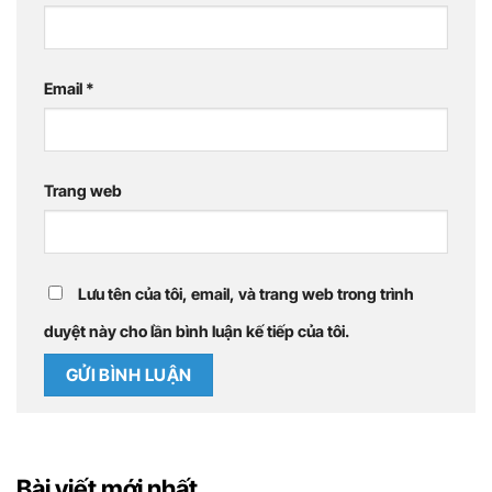
Email
*
Trang web
Lưu tên của tôi, email, và trang web trong trình
duyệt này cho lần bình luận kế tiếp của tôi.
Bài viết mới nhất