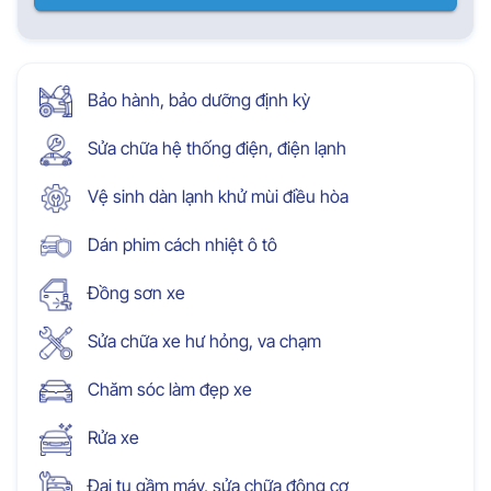
Bảo hành, bảo dưỡng định kỳ
Sửa chữa hệ thống điện, điện lạnh
Vệ sinh dàn lạnh khử mùi điều hòa
Dán phim cách nhiệt ô tô
Đồng sơn xe
Sửa chữa xe hư hỏng, va chạm
Chăm sóc làm đẹp xe
Rửa xe
Đại tu gầm máy, sửa chữa động cơ