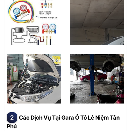
Các Dịch Vụ Tại Gara Ô Tô Lê Niệm Tân
Phú