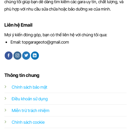
chúng tôi giúp bạn dễ dàng tìm kiếm các gara uy tín, chất lượng, và
phù hợp với nhu cầu sửa chữa hoặc bảo dưỡng xe của mình.
Liên hệ Email
Mọi ý kiến đóng góp, bạn có thể liên hệ với chúng tôi qua:
Email:
topgarageoto@gmail.com
Thông tin chung
Chính sách bảo mật
Điều khoản sử dụng
Miễn trừ trách nhiệm
Chính sách cookie