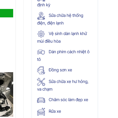
định kỳ
Sửa chữa hệ thống
điện, điện lạnh
Vệ sinh dàn lạnh khử
mùi điều hòa
Dán phim cách nhiệt ô
tô
Đồng sơn xe
Sửa chữa xe hư hỏng,
va chạm
Chăm sóc làm đẹp xe
Rửa xe