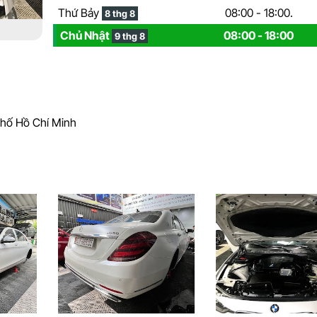
Thứ Bảy
08:00 - 18:00.
8 thg 8
Chủ Nhật
08:00 - 18:00
9 thg 8
Phố Hồ Chí Minh