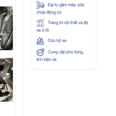
Đại tu gầm máy, sửa
chữa động cơ
Trang trí nội thất và độ
xe ô tô
Cứu hộ xe
Cung cấp phụ tùng,
linh kiện xe