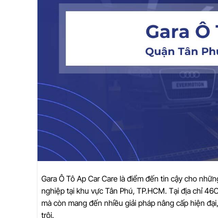
Gara Ô Tô Ap Car Care là điểm đến tin cậy cho nhữn
nghiệp tại khu vực Tân Phú, TP.HCM. Tại địa chỉ 4
mà còn mang đến nhiều giải pháp nâng cấp hiện đại,
trội.