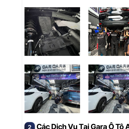
Các Dịch Vụ Tại Gara Ô Tô 