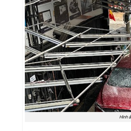
Hình ả