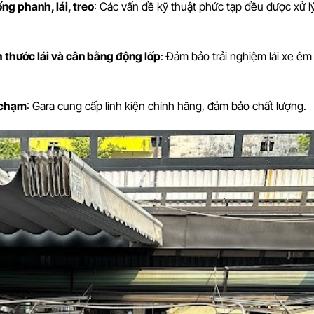
ng phanh, lái, treo
: Các vấn đề kỹ thuật phức tạp đều được xử l
 thước lái và cân bằng động lốp
: Đảm bảo trải nghiệm lái xe êm 
a chạm
: Gara cung cấp linh kiện chính hãng, đảm bảo chất lượng.