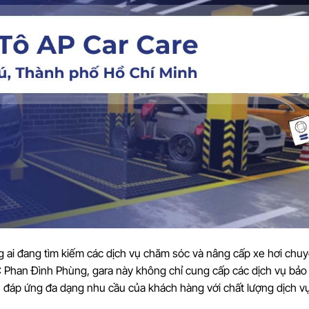
g ai đang tìm kiếm các dịch vụ chăm sóc và nâng cấp xe hơi chu
6C Phan Đình Phùng, gara này không chỉ cung cấp các dịch vụ bả
 đáp ứng đa dạng nhu cầu của khách hàng với chất lượng dịch v