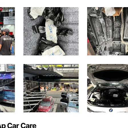
Ap Car Care