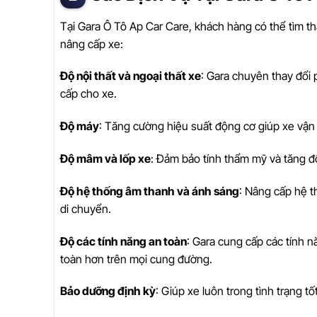
Tại Gara Ô Tô Ap Car Care, khách hàng có thể tìm 
nâng cấp xe:
Độ nội thất và ngoại thất xe
: Gara chuyên thay đổi
cấp cho xe.
Độ máy
: Tăng cường hiệu suất động cơ giúp xe vậ
Độ mâm và lốp xe
: Đảm bảo tính thẩm mỹ và tăng 
Độ hệ thống âm thanh và ánh sáng
: Nâng cấp hệ th
di chuyển.
Độ các tính năng an toàn
: Gara cung cấp các tính n
toàn hơn trên mọi cung đường.
Bảo dưỡng định kỳ
: Giúp xe luôn trong tình trạng tố