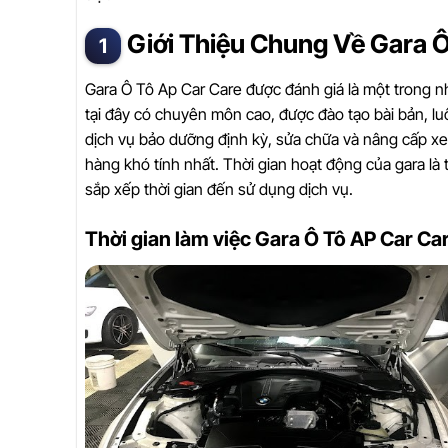
Giới Thiệu Chung Về Gara Ô
Gara Ô Tô Ap Car Care được đánh giá là một trong nh
tại đây có chuyên môn cao, được đào tạo bài bản, l
dịch vụ bảo dưỡng định kỳ, sửa chữa và nâng cấp xe 
hàng khó tính nhất. Thời gian hoạt động của gara l
sắp xếp thời gian đến sử dụng dịch vụ.
Thời gian làm việc Gara Ô Tô AP Car Ca