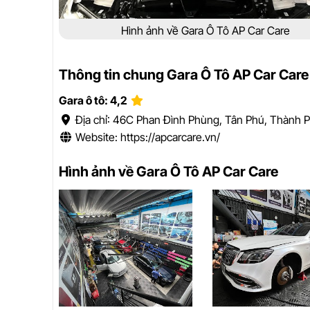
Hình ảnh về Gara Ô Tô AP Car Care
Thông tin chung Gara Ô Tô AP Car Care
Gara ô tô: 4,2
Địa chỉ: 46C Phan Đình Phùng, Tân Phú, Thành 
Website: https://apcarcare.vn/
Hình ảnh về Gara Ô Tô AP Car Care