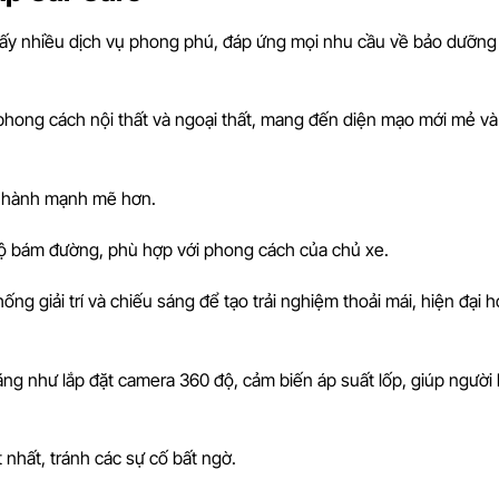
thấy nhiều dịch vụ phong phú, đáp ứng mọi nhu cầu về bảo dưỡng
 phong cách nội thất và ngoại thất, mang đến diện mạo mới mẻ v
n hành mạnh mẽ hơn.
độ bám đường, phù hợp với phong cách của chủ xe.
ống giải trí và chiếu sáng để tạo trải nghiệm thoải mái, hiện đại h
ăng như lắp đặt camera 360 độ, cảm biến áp suất lốp, giúp người l
t nhất, tránh các sự cố bất ngờ.