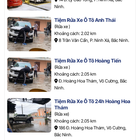
Ninh.
Tiệm Rửa Xe Ô Tô Anh Thái
(Rửa xe )
Khoảng cách: 2.02 km
8 Trần Văn Cẩn, P. Ninh Xá, Bắc Ninh.
Tiệm Rửa Xe Ô Tô Hoàng Tiến
(Rửa xe )
Khoảng cách: 2.05 km
Đ. Hoàng Hoa Thám, Võ Cường, Bắc
Ninh.
Tiệm Rửa Xe Ô Tô 24h Hoàng Hoa
Thám
(Rửa xe)
Khoảng cách: 2.05 km
186 Đ. Hoàng Hoa Thám, Võ Cường,
Bắc Ninh.