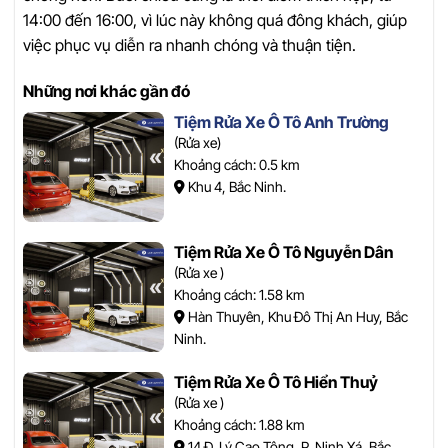
14:00 đến 16:00, vì lúc này không quá đông khách, giúp
việc phục vụ diễn ra nhanh chóng và thuận tiện.
Những nơi khác gần đó
Tiệm Rửa Xe Ô Tô Anh Trường
(Rửa xe)
Khoảng cách: 0.5 km
Khu 4, Bắc Ninh.
Tiệm Rửa Xe Ô Tô Nguyễn Dân
(Rửa xe )
Khoảng cách: 1.58 km
Hàn Thuyên, Khu Đô Thị An Huy, Bắc
Ninh.
Tiệm Rửa Xe Ô Tô Hiển Thuỷ
(Rửa xe )
Khoảng cách: 1.88 km
14 Đ. Lý Cao Tông, P. Ninh Xá, Bắc