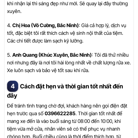
khi nhận lại thì sáng đẹp như mới. Sẽ quay lại đây thường
xuyên.
4.
Chị Hoa (Võ Cường, Bắc Ninh)
: Giá cả hợp lý, dịch vụ
tốt, đặc biệt tôi rất thích cách vệ sinh nội thất của tiệm.
Các chi tiết được làm sạch kỹ lưỡng.
5.
Anh Quang (Khúc Xuyên, Bắc Ninh)
: Tôi đã thử nhiều
nơi nhưng đây là nơi tôi hài lòng nhất về chất lượng rửa xe.
Xe luôn sạch và bảo vệ tốt sau khi rửa.
Cách đặt hẹn và thời gian tốt nhất đến
đây
Để tránh tình trạng chờ đợi, khách hàng nên gọi điện đặt
hẹn trước qua số
0396622285
. Thời gian tốt nhất để
mang xe đến là vào buổi sáng từ 08:00 đến 10:00, khi
tiệm vừa mở cửa, nhân viên sẽ có thể phục vụ nhanh
chóng hơn. Buổi chiều cũng là thời điểm thích hợp, từ