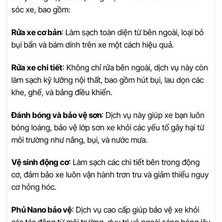
sóc xe, bao gồm:
Rửa xe cơ bản
: Làm sạch toàn diện từ bên ngoài, loại bỏ
bụi bẩn và bám dính trên xe một cách hiệu quả.
Rửa xe chi tiết
: Không chỉ rửa bên ngoài, dịch vụ này còn
làm sạch kỹ lưỡng nội thất, bao gồm hút bụi, lau dọn các
khe, ghế, và bảng điều khiển.
Đánh bóng và bảo vệ sơn
: Dịch vụ này giúp xe bạn luôn
bóng loáng, bảo vệ lớp sơn xe khỏi các yếu tố gây hại từ
môi trường như nắng, bụi, và nước mưa.
Vệ sinh động cơ
: Làm sạch các chi tiết bên trong động
cơ, đảm bảo xe luôn vận hành trơn tru và giảm thiểu nguy
cơ hỏng hóc.
Phủ Nano bảo vệ
: Dịch vụ cao cấp giúp bảo vệ xe khỏi