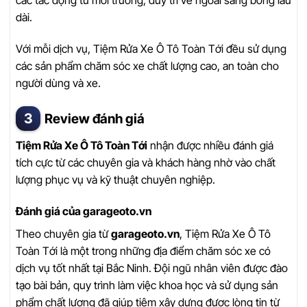
các tác động từ môi trường, duy trì vẻ ngoài sáng bóng lâu
dài.
Với mỗi dịch vụ, Tiệm Rửa Xe Ô Tô Toàn Tới đều sử dụng
các sản phẩm chăm sóc xe chất lượng cao, an toàn cho
người dùng và xe.
Review đánh giá
Tiệm Rửa Xe Ô Tô Toàn Tới
nhận được nhiều đánh giá
tích cực từ các chuyên gia và khách hàng nhờ vào chất
lượng phục vụ và kỹ thuật chuyên nghiệp.
Đánh giá của garageoto.vn
Theo chuyên gia từ
garageoto.vn
, Tiệm Rửa Xe Ô Tô
Toàn Tới là một trong những địa điểm chăm sóc xe có
dịch vụ tốt nhất tại Bắc Ninh. Đội ngũ nhân viên được đào
tạo bài bản, quy trình làm việc khoa học và sử dụng sản
phẩm chất lượng đã giúp tiệm xây dựng được lòng tin từ