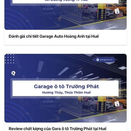
Đánh giá chi tiết Garage Auto Hoàng Anh tại Huế
Review chất lượng của Gara ô tô Trường Phát tại Huế