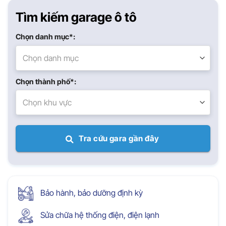
Tìm kiếm garage ô tô
Chọn danh mục*:
Chọn danh mục
Chọn thành phố*:
Chọn khu vực
Tra cứu gara gần đây
Bảo hành, bảo dưỡng định kỳ
Sửa chữa hệ thống điện, điện lạnh