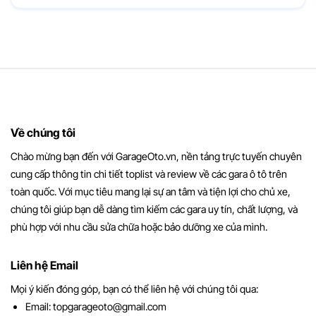
Về chúng tôi
Chào mừng bạn đến với GarageOto.vn, nền tảng trực tuyến chuyên
cung cấp thông tin chi tiết toplist và review về các gara ô tô trên
toàn quốc. Với mục tiêu mang lại sự an tâm và tiện lợi cho chủ xe,
chúng tôi giúp bạn dễ dàng tìm kiếm các gara uy tín, chất lượng, và
phù hợp với nhu cầu sửa chữa hoặc bảo dưỡng xe của mình.
Liên hệ Email
Mọi ý kiến đóng góp, bạn có thể liên hệ với chúng tôi qua:
Email:
topgarageoto@gmail.com