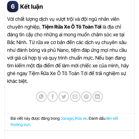
Kết luận
Với chất lượng dịch vụ vượt trội và đội ngũ nhân viên
chuyên nghiệp,
Tiệm Rửa Xe Ô Tô Toàn Tới
là địa chỉ
đáng tin cậy cho những ai mong muốn chăm sóc xe tại
Bắc Ninh. Từ rửa xe cơ bản đến các dịch vụ chuyên sâu
như đánh bóng và phủ Nano, tiệm đáp ứng mọi nhu cầu
với giá cả hợp lý và quy trình chuẩn mực. Nếu bạn đang
tìm kiếm một địa điểm để làm mới chiếc xe của mình, hãy
ghé ngay Tiệm Rửa Xe Ô Tô Toàn Tới để trải nghiệm sự
khác biệt.
Bài viết này được đăng trong
Garage
,
Rửa xe
. Đánh dấu
liên kết
thường trực
.