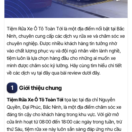
Tiệm Rửa Xe Ô Tô Toàn Tới là một địa điểm nổi bật tại Bắc
Ninh, chuyên cung cấp các dịch vụ rửa xe và chăm sóc xe
chuyên nghiệp. Được nhiều khách hàng tin tưởng nhờ
vào chất lượng phục vụ và đội ngũ nhân viên lành nghề,
tiệm luôn là lựa chọn hàng đầu cho những ai muốn xe
mình được chăm sóc kỹ lưỡng. Hãy cùng tìm hiểu chi tiết
về các dịch vụ tại đây qua bài review dưới đây.
Giới thiệu chung
Tiệm Rửa Xe Ô Tô Toàn Tới
tọa lạc tại địa chỉ Nguyễn
Quyền, Đại Phúc, Bắc Ninh, là một địa điểm chăm sóc xe
đáng tin cậy cho khách hàng trong khu vực. Với giờ mở
cửa linh hoạt từ 08:00 đến 18:00 các ngày trong tuần, trừ
thứ Sáu, tiệm rửa xe này luôn sẵn sàng đáp ứng nhu cầu