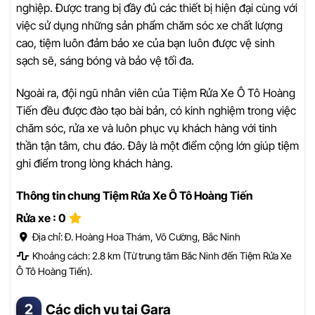
nghiệp. Được trang bị đầy đủ các thiết bị hiện đại cùng với
việc sử dụng những sản phẩm chăm sóc xe chất lượng
cao, tiệm luôn đảm bảo xe của bạn luôn được vệ sinh
sạch sẽ, sáng bóng và bảo vệ tối đa.
Ngoài ra, đội ngũ nhân viên của Tiệm Rửa Xe Ô Tô Hoàng
Tiến đều được đào tạo bài bản, có kinh nghiệm trong việc
chăm sóc, rửa xe và luôn phục vụ khách hàng với tinh
thần tận tâm, chu đáo. Đây là một điểm cộng lớn giúp tiệm
ghi điểm trong lòng khách hàng.
Thông tin chung Tiệm Rửa Xe Ô Tô Hoàng Tiến
Rửa xe : 0
Địa chỉ: Đ. Hoàng Hoa Thám, Võ Cường, Bắc Ninh
Khoảng cách: 2.8 km (Từ trung tâm Bắc Ninh đến Tiệm Rửa Xe
Ô Tô Hoàng Tiến).
Các dịch vụ tại Gara