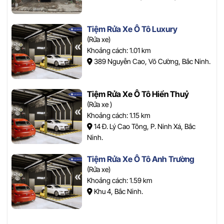
Tiệm Rửa Xe Ô Tô Luxury
(Rửa xe)
Khoảng cách: 1.01 km
389 Nguyễn Cao, Võ Cường, Bắc Ninh.
Tiệm Rửa Xe Ô Tô Hiển Thuỷ
(Rửa xe )
Khoảng cách: 1.15 km
14 Đ. Lý Cao Tông, P. Ninh Xá, Bắc
Ninh.
Tiệm Rửa Xe Ô Tô Anh Trường
(Rửa xe)
Khoảng cách: 1.59 km
Khu 4, Bắc Ninh.