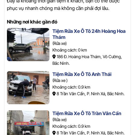
Đây là khoảng thời gian tiệm ít khách, bạn có thể được
phục vụ nhanh chóng mà không cần phải đợi lâu.
Những nơi khác gần đó
Tiệm Rửa Xe Ô Tô 24h Hoàng Hoa
Thám
(Rửa xe)
Khoảng cách: 0 km
186 Đ. Hoàng Hoa Thám, Võ Cường,
Bắc Ninh.
Tiệm Rửa Xe Ô Tô Anh Thái
(Rửa xe )
Khoảng cách: 0.9 km
8 Trần Văn Cẩn, P. Ninh Xá, Bắc Ninh.
Tiệm Rửa Xe Ô Tô Trần Văn Cẩn
(Rửa xe)
Khoảng cách: 0.9 km
8 Trần Văn Cẩn, P. Ninh Xá, Bắc Ninh.