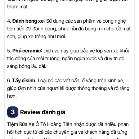
thơm mát.
4.
Đánh bóng xe
: Sử dụng các sản phẩm và công nghệ
tiên tiến để đánh bóng, phục hồi độ bóng mịn cho bề mặt
sơn, giúp xe trông như mới.
5.
Phủ ceramic
: Dịch vụ này giúp bảo vệ lớp sơn xe khỏi
tác động của môi trường, ngăn ngừa xước và duy trì độ
sáng bóng lâu dài.
6.
Tẩy ố kính
: Loại bỏ các vết bẩn, ố vàng trên kính xe,
giúp tầm nhìn của người lái được thông thoáng và rõ ràng
hơn.
Review đánh giá
Tiệm Rửa Xe Ô Tô Hoàng Tiến nhận được rất nhiều phản
hồi tích cực từ cả các chuyên gia và khách hàng đã từng