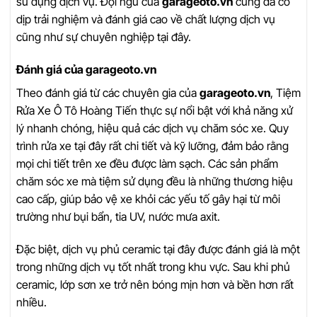
sử dụng dịch vụ. Đội ngũ của
garageoto.vn
cũng đã có
dịp trải nghiệm và đánh giá cao về chất lượng dịch vụ
cũng như sự chuyên nghiệp tại đây.
Đánh giá của garageoto.vn
Theo đánh giá từ các chuyên gia của
garageoto.vn
, Tiệm
Rửa Xe Ô Tô Hoàng Tiến thực sự nổi bật với khả năng xử
lý nhanh chóng, hiệu quả các dịch vụ chăm sóc xe. Quy
trình rửa xe tại đây rất chi tiết và kỹ lưỡng, đảm bảo rằng
mọi chi tiết trên xe đều được làm sạch. Các sản phẩm
chăm sóc xe mà tiệm sử dụng đều là những thương hiệu
cao cấp, giúp bảo vệ xe khỏi các yếu tố gây hại từ môi
trường như bụi bẩn, tia UV, nước mưa axit.
Đặc biệt, dịch vụ phủ ceramic tại đây được đánh giá là một
trong những dịch vụ tốt nhất trong khu vực. Sau khi phủ
ceramic, lớp sơn xe trở nên bóng mịn hơn và bền hơn rất
nhiều.