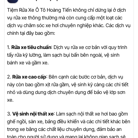
Tiệm Rửa Xe Ô Tô Hoàng Tiến không chỉ dừng lại ở dịch
vụ rửa xe thông thường mà còn cung cấp một loạt các
dịch vụ chăm sóc xe hơi chuyên nghiệp khác. Các dịch vụ
chính tại đây bao gồm:
1.
Rửa xe tiêu chuẩn
: Dịch vụ rửa xe cơ bản với quy trình
tẩy rửa kỹ lưỡng, làm sạch bụi bẩn bên ngoài, vệ sinh
bánh xe và gầm xe.
2.
Rửa xe cao cấp
: Bên cạnh các bước cơ bản, dịch vụ
này còn bao gồm xịt rửa gầm, vệ sinh kỹ càng các chi tiết
nhỏ và dùng dung dịch chuyên dụng để bảo vệ lớp sơn
xe.
3.
Vệ sinh nội thất xe
: Làm sạch nội thất xe hơi bao gồm
ghế ngồi, sàn xe, bảng điều khiển và các chi tiết khác bên
trong xe bằng các chất liệu chuyên dụng, đảm bảo an
toàn cho người sử dụng và mang lại không gian sạch sẽ,