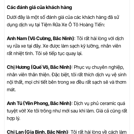
Các đánh giá của khách hàng
Dưới đây là một số đánh giá của các khách hàng đã sử
dụng dịch vụ tại Tiệm Rửa Xe Ô Tô Hoàng Tiến:
Anh Nam (Võ Cường, Bắc Ninh)
: Tôi rất hài lòng với dịch
vụ rửa xe tại đây. Xe được làm sạch kỹ lưỡng, nhân viên
rất nhiệt tình. Tôi sẽ tiếp tục quay lại.
Chị Hương (Quế Võ, Bắc Ninh)
: Phục vụ chuyên nghiệp,
nhân viên thân thiện. Đặc biệt, tôi rất thích dịch vụ vệ sinh
nội thất, mọi chi tiết bên trong xe đều rất sạch sẽ và thơm
mát.
Anh Tú (Yên Phong, Bắc Ninh)
: Dịch vụ phủ ceramic quá
tuyệt vời! Xe tôi trông như mới sau khi làm. Giá cả cũng rất
hợp lý.
Chị Lan (Gia Bình, Bắc Ninh)
: Tôi rất hài lòng về cách làm