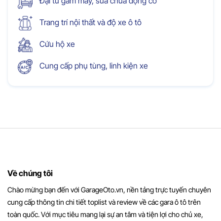
Đại tu gầm máy, sửa chữa động cơ
Trang trí nội thất và độ xe ô tô
Cứu hộ xe
Cung cấp phụ tùng, linh kiện xe
Về chúng tôi
Chào mừng bạn đến với GarageOto.vn, nền tảng trực tuyến chuyên
cung cấp thông tin chi tiết toplist và review về các gara ô tô trên
toàn quốc. Với mục tiêu mang lại sự an tâm và tiện lợi cho chủ xe,