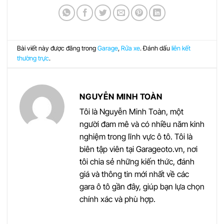
Bài viết này được đăng trong
Garage
,
Rửa xe
. Đánh dấu
liên kết
thường trực
.
NGUYỄN MINH TOÀN
Tôi là Nguyễn Minh Toàn, một
người đam mê và có nhiều năm kinh
nghiệm trong lĩnh vực ô tô. Tôi là
biên tập viên tại Garageoto.vn, nơi
tôi chia sẻ những kiến thức, đánh
giá và thông tin mới nhất về các
gara ô tô gần đây, giúp bạn lựa chọn
chính xác và phù hợp.