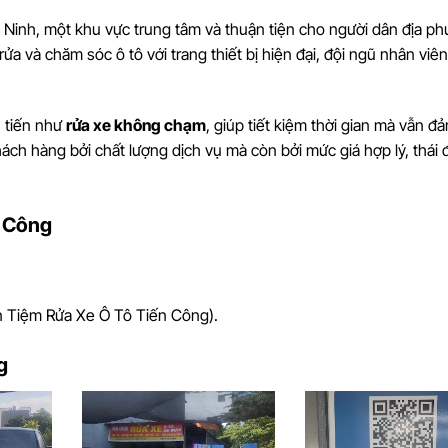
Ninh, một khu vực trung tâm và thuận tiện cho người dân địa p
ửa và chăm sóc ô tô với trang thiết bị hiện đại, đội ngũ nhân viên
n tiến như
rửa xe không chạm
, giúp tiết kiệm thời gian mà vẫn đ
hách hàng bởi chất lượng dịch vụ mà còn bởi mức giá hợp lý, thái 
n Công
n Tiệm Rửa Xe Ô Tô Tiến Công).
g