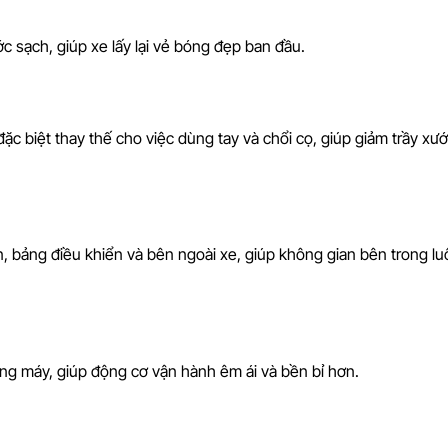
 sạch, giúp xe lấy lại vẻ bóng đẹp ban đầu.
ặc biệt thay thế cho việc dùng tay và chổi cọ, giúp giảm trầy xư
, bảng điều khiển và bên ngoài xe, giúp không gian bên trong lu
ang máy, giúp động cơ vận hành êm ái và bền bỉ hơn.