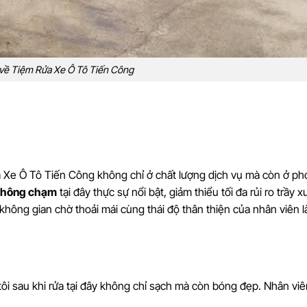
 về Tiệm Rửa Xe Ô Tô Tiến Công
 Xe Ô Tô Tiến Công không chỉ ở chất lượng dịch vụ mà còn ở p
 không chạm
tại đây thực sự nổi bật, giảm thiểu tối đa rủi ro trầy 
 không gian chờ thoải mái cùng thái độ thân thiện của nhân viên 
tôi sau khi rửa tại đây không chỉ sạch mà còn bóng đẹp. Nhân viê