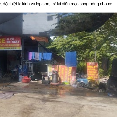
 đặc biệt là kính và lớp sơn, trả lại diện mạo sáng bóng cho xe.