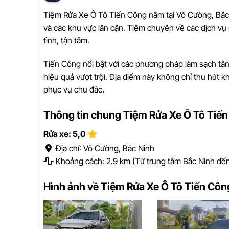
Tiệm Rửa Xe Ô Tô Tiến Công nằm tại Võ Cường, Bắc 
và các khu vực lân cận. Tiệm chuyên về các dịch vụ r
tình, tận tâm.
Tiến Công nổi bật với các phương pháp làm sạch tâ
hiệu quả vượt trội. Địa điểm này không chỉ thu hút k
phục vụ chu đáo.
Thông tin chung Tiệm Rửa Xe Ô Tô Tiế
Rửa xe: 5,0
Địa chỉ: Võ Cường, Bắc Ninh
Khoảng cách: 2.9 km (Từ trung tâm Bắc Ninh đế
Hình ảnh về Tiệm Rửa Xe Ô Tô Tiến Côn