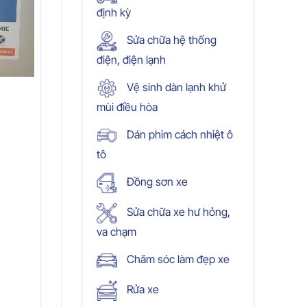
định kỳ
Sửa chữa hệ thống
điện, điện lạnh
Vệ sinh dàn lạnh khử
mùi điều hòa
Dán phim cách nhiệt ô
tô
Đồng sơn xe
Sửa chữa xe hư hỏng,
va chạm
Chăm sóc làm đẹp xe
Rửa xe