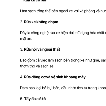
1.
Rửa xe cơ bản
Làm sạch tổng thể bên ngoài xe với xà phòng và nước
2.
Rửa xe không chạm
Đây là công nghệ rửa xe hiện đại, sử dụng hóa chất đ
mặt xe.
3.
Rửa nội và ngoại thất
Bao gồm cả việc làm sạch bên trong xe như ghế, sàn
thơm tho và sạch sẽ.
4.
Rửa động cơ và vệ sinh khoang máy
Đảm bảo loại bỏ bụi bẩn, dầu nhớt tích tụ trong kho
5.
Tẩy ố xe ô tô