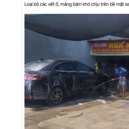
Loại bỏ các vết ố, mảng bám khó chịu trên bề mặt xe,