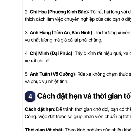
2.
Chị Hoa (Phường Kinh Bắc)
: Tôi rất hài lòng với
thích cách làm việc chuyên nghiệp của các bạn ở đâ
3.
Anh Hùng (Tiền An, Bắc Ninh)
: Tôi thường xuyê
vụ chất lượng mà giá cả lại phải chăng.
4.
Chị Minh (Đại Phúc)
: Tẩy ố kính rất hiệu quả, x
xe rất chi tiết.
5.
Anh Tuấn (Võ Cường)
: Rửa xe không chạm thực sự
và phục vụ nhiệt tình.
Cách đặt hẹn và thời gian t
Cách đặt hẹn
: Để tránh thời gian chờ đợi, bạn có t
Công. Việc đặt trước sẽ giúp nhân viên chuẩn bị tốt
Thời gian tốt nhất
: Theo kinh nghiệm của nhiều khá