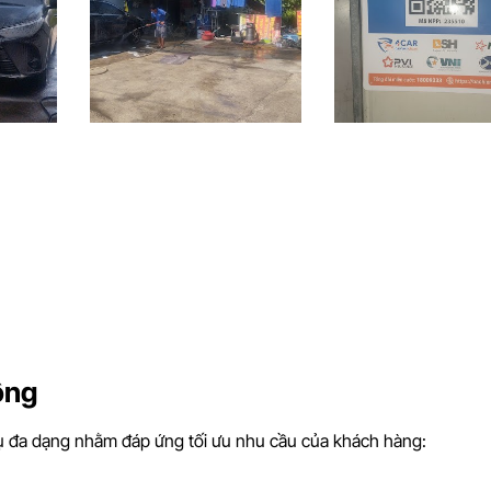
ông
ụ đa dạng nhằm đáp ứng tối ưu nhu cầu của khách hàng: