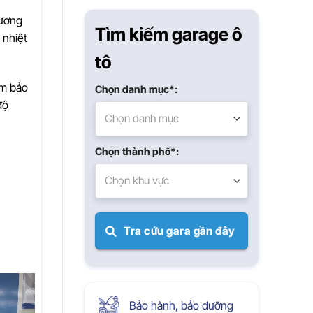
Xuân
hương
Tìm kiếm garage ô
 nhiệt
tô
ảm bảo
Chọn danh mục*:
độ
Chọn danh mục
Chọn thành phố*:
Chọn khu vực
Tra cứu gara gần đây
Bảo hành, bảo dưỡng