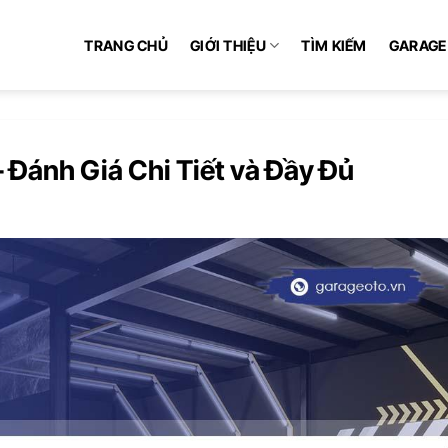
TRANG CHỦ
GIỚI THIỆU
TÌM KIẾM
GARAGE
 Đánh Giá Chi Tiết và Đầy Đủ