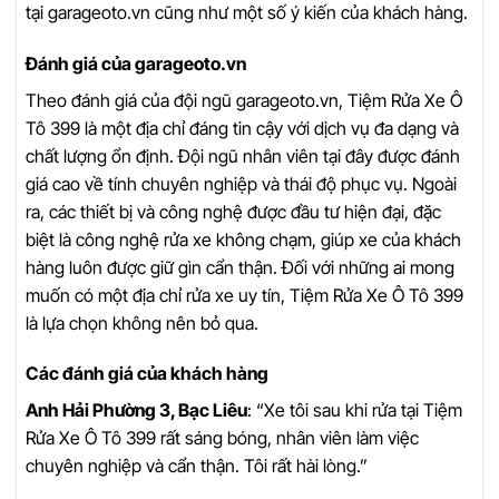
tại garageoto.vn cũng như một số ý kiến của khách hàng.
Đánh giá của garageoto.vn
Theo đánh giá của đội ngũ garageoto.vn, Tiệm Rửa Xe Ô
Tô 399 là một địa chỉ đáng tin cậy với dịch vụ đa dạng và
chất lượng ổn định. Đội ngũ nhân viên tại đây được đánh
giá cao về tính chuyên nghiệp và thái độ phục vụ. Ngoài
ra, các thiết bị và công nghệ được đầu tư hiện đại, đặc
biệt là công nghệ rửa xe không chạm, giúp xe của khách
hàng luôn được giữ gìn cẩn thận. Đối với những ai mong
muốn có một địa chỉ rửa xe uy tín, Tiệm Rửa Xe Ô Tô 399
là lựa chọn không nên bỏ qua.
Các đánh giá của khách hàng
Anh Hải Phường 3, Bạc Liêu
: “Xe tôi sau khi rửa tại Tiệm
Rửa Xe Ô Tô 399 rất sáng bóng, nhân viên làm việc
chuyên nghiệp và cẩn thận. Tôi rất hài lòng.”