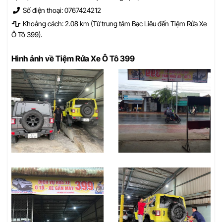
Số điện thoại: 0767424212
Khoảng cách: 2.08 km (Từ trung tâm Bạc Liêu đến Tiệm Rửa Xe
Ô Tô 399).
Hình ảnh về Tiệm Rửa Xe Ô Tô 399