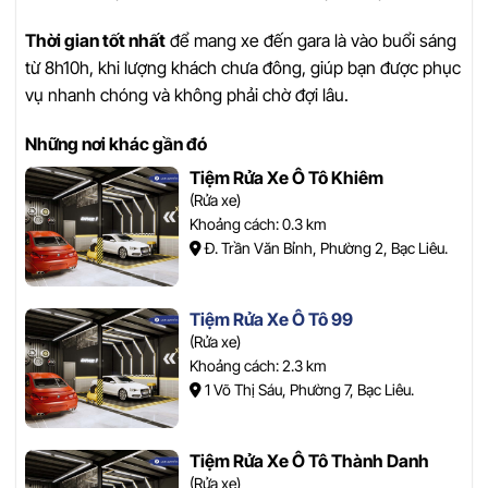
Thời gian tốt nhất
để mang xe đến gara là vào buổi sáng
từ 8h10h, khi lượng khách chưa đông, giúp bạn được phục
vụ nhanh chóng và không phải chờ đợi lâu.
Những nơi khác gần đó
Tiệm Rửa Xe Ô Tô Khiêm
(Rửa xe)
Khoảng cách: 0.3 km
Đ. Trần Văn Bỉnh, Phường 2, Bạc Liêu.
Tiệm Rửa Xe Ô Tô 99
(Rửa xe)
Khoảng cách: 2.3 km
1 Võ Thị Sáu, Phường 7, Bạc Liêu.
Tiệm Rửa Xe Ô Tô Thành Danh
(Rửa xe)