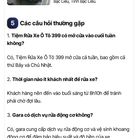
Bạc Liêu, Tỉnh Bạc Liêu.
Các câu hỏi thường gặp
1.
Tiệm Rửa Xe Ô Tô 399 có mở cửa vào cuối tuần
không?
Có, Tiệm Rửa Xe Ô Tô 399 mở cửa cả tuần, bao gồm cả
thứ Bảy và Chủ Nhật.
2.
Thời gian nào ít khách nhất để rửa xe?
Khách hàng nên đến vào buổi sáng từ 8h10h để tránh
phải chờ đợi lâu.
3.
Gara có dịch vụ rửa động cơ không?
Có, gara cung cấp dịch vụ rửa động cơ và vệ sinh khoang
động cơ để đảm bảo hiệu suất và độ bền của xe.