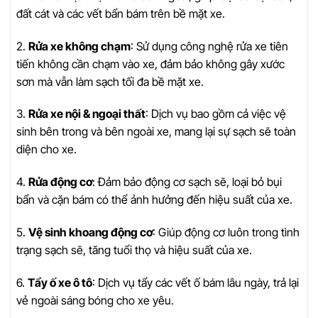
đất cát và các vết bẩn bám trên bề mặt xe.
2.
Rửa xe không chạm
: Sử dụng công nghệ rửa xe tiên
tiến không cần chạm vào xe, đảm bảo không gây xước
sơn mà vẫn làm sạch tối đa bề mặt xe.
3.
Rửa xe nội & ngoại thất
: Dịch vụ bao gồm cả việc vệ
sinh bên trong và bên ngoài xe, mang lại sự sạch sẽ toàn
diện cho xe.
4.
Rửa động cơ
: Đảm bảo động cơ sạch sẽ, loại bỏ bụi
bẩn và cặn bám có thể ảnh hưởng đến hiệu suất của xe.
5.
Vệ sinh khoang động cơ
: Giúp động cơ luôn trong tình
trạng sạch sẽ, tăng tuổi thọ và hiệu suất của xe.
6.
Tẩy ố xe ô tô
: Dịch vụ tẩy các vết ố bám lâu ngày, trả lại
vẻ ngoài sáng bóng cho xe yêu.