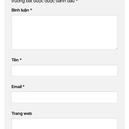
trường bắt buộc được đánh dấu
*
Bình luận
*
Tên
*
Email
*
Trang web