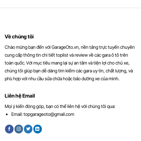
Về chúng tôi
Chào mừng bạn đến với GarageOto.vn, nền tảng trực tuyến chuyên
cung cấp thông tin chi tiết toplist và review về các gara ô tô trên
toàn quốc. Với mục tiêu mang lại sự an tâm và tiện lợi cho chủ xe,
chúng tôi giúp bạn dễ dàng tìm kiếm các gara uy tín, chất lượng, và
phù hợp với nhu cầu sửa chữa hoặc bảo dưỡng xe của mình.
Liên hệ Email
Mọi ý kiến đóng góp, bạn có thể liên hệ với chúng tôi qua:
Email:
topgarageoto@gmail.com