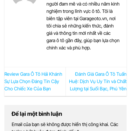
người đam mê và có nhiều năm kinh
nghiệm trong lĩnh vực ô tô. Tôi là
biên tập viên tại Garageoto.vn, nơi
tôi chia sẻ những kiến thức, đánh
giá và thông tin mới nhất về các
gara ô tô gần đây, giúp bạn lựa chọn
chính xác và phù hợp.
Review Gara Ô Tô Hải Khánh
Đánh Giá Gara Ô Tô Tuấn
Sự Lựa Chọn Đáng Tin Cậy
Huệ: Dịch Vụ Uy Tín và Chất
Cho Chiếc Xe Của Bạn
Lượng tại Suối Bạc, Phú Yên
Để lại một bình luận
Email của bạn sẽ không được hiển thị công khai.
Các