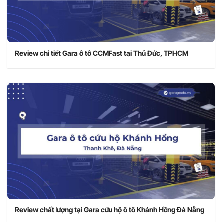
Review chi tiết Gara ô tô CCMFast tại Thủ Đức, TPHCM
Review chất lượng tại Gara cứu hộ ô tô Khánh Hồng Đà Nẵng