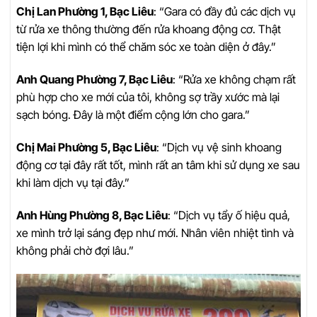
Chị Lan Phường 1, Bạc Liêu
: “Gara có đầy đủ các dịch vụ
từ rửa xe thông thường đến rửa khoang động cơ. Thật
tiện lợi khi mình có thể chăm sóc xe toàn diện ở đây.”
Anh Quang Phường 7, Bạc Liêu
: “Rửa xe không chạm rất
phù hợp cho xe mới của tôi, không sợ trầy xước mà lại
sạch bóng. Đây là một điểm cộng lớn cho gara.”
Chị Mai Phường 5, Bạc Liêu
: “Dịch vụ vệ sinh khoang
động cơ tại đây rất tốt, mình rất an tâm khi sử dụng xe sau
khi làm dịch vụ tại đây.”
Anh Hùng Phường 8, Bạc Liêu
: “Dịch vụ tẩy ố hiệu quả,
xe mình trở lại sáng đẹp như mới. Nhân viên nhiệt tình và
không phải chờ đợi lâu.”