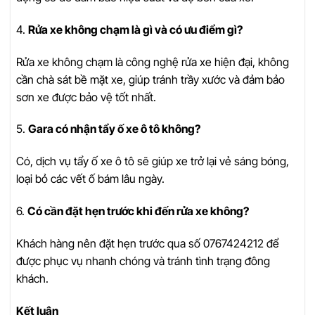
4.
Rửa xe không chạm là gì và có ưu điểm gì?
Rửa xe không chạm là công nghệ rửa xe hiện đại, không
cần chà sát bề mặt xe, giúp tránh trầy xước và đảm bảo
sơn xe được bảo vệ tốt nhất.
5.
Gara có nhận tẩy ố xe ô tô không?
Có, dịch vụ tẩy ố xe ô tô sẽ giúp xe trở lại vẻ sáng bóng,
loại bỏ các vết ố bám lâu ngày.
6.
Có cần đặt hẹn trước khi đến rửa xe không?
Khách hàng nên đặt hẹn trước qua số 0767424212 để
được phục vụ nhanh chóng và tránh tình trạng đông
khách.
Kết luận