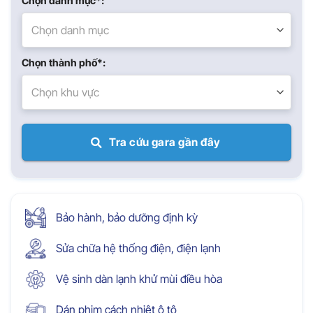
Chọn danh mục*:
Chọn danh mục
Chọn thành phố*:
Chọn khu vực
Tra cứu gara gần đây
Bảo hành, bảo dưỡng định kỳ
Sửa chữa hệ thống điện, điện lạnh
Vệ sinh dàn lạnh khử mùi điều hòa
Dán phim cách nhiệt ô tô