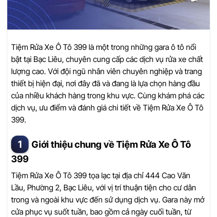
Tiệm Rửa Xe Ô Tô 399 là một trong những gara ô tô nổi
bật tại Bạc Liêu, chuyên cung cấp các dịch vụ rửa xe chất
lượng cao. Với đội ngũ nhân viên chuyên nghiệp và trang
thiết bị hiện đại, nơi đây đã và đang là lựa chọn hàng đầu
của nhiều khách hàng trong khu vực. Cùng khám phá các
dịch vụ, ưu điểm và đánh giá chi tiết về Tiệm Rửa Xe Ô Tô
399.
Giới thiệu chung về Tiệm Rửa Xe Ô Tô
399
Tiệm Rửa Xe Ô Tô 399 tọa lạc tại địa chỉ 444 Cao Văn
Lầu, Phường 2, Bạc Liêu, với vị trí thuận tiện cho cư dân
trong và ngoài khu vực đến sử dụng dịch vụ. Gara này mở
cửa phục vụ suốt tuần, bao gồm cả ngày cuối tuần, từ