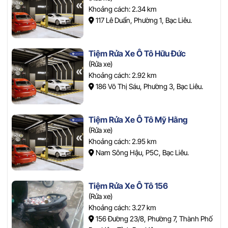
Khoảng cách: 2.34 km
117 Lê Duẩn, Phường 1, Bạc Liêu.
Tiệm Rửa Xe Ô Tô Hữu Đức
(Rửa xe)
Khoảng cách: 2.92 km
186 Võ Thị Sáu, Phường 3, Bạc Liêu.
Tiệm Rửa Xe Ô Tô Mỹ Hằng
(Rửa xe)
Khoảng cách: 2.95 km
Nam Sông Hậu, P5C, Bạc Liêu.
Tiệm Rửa Xe Ô Tô 156
(Rửa xe)
Khoảng cách: 3.27 km
156 Đường 23/8, Phường 7, Thành Phố