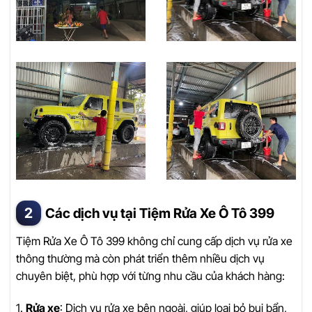
Các dịch vụ tại Tiệm Rửa Xe Ô Tô 399
Tiệm Rửa Xe Ô Tô 399 không chỉ cung cấp dịch vụ rửa xe
thông thường mà còn phát triển thêm nhiều dịch vụ
chuyên biệt, phù hợp với từng nhu cầu của khách hàng:
1.
Rửa xe
: Dịch vụ rửa xe bên ngoài, giúp loại bỏ bụi bẩn,