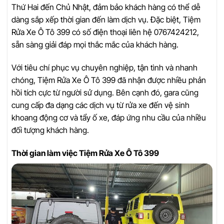
Thứ Hai đến Chủ Nhật, đảm bảo khách hàng có thể dễ
dàng sắp xếp thời gian đến làm dịch vụ. Đặc biệt, Tiệm
Rửa Xe Ô Tô 399 có số điện thoại liên hệ 0767424212,
sẵn sàng giải đáp mọi thắc mắc của khách hàng.
Với tiêu chí phục vụ chuyên nghiệp, tận tình và nhanh
chóng, Tiệm Rửa Xe Ô Tô 399 đã nhận được nhiều phản
hồi tích cực từ người sử dụng. Bên cạnh đó, gara cũng
cung cấp đa dạng các dịch vụ từ rửa xe đến vệ sinh
khoang động cơ và tẩy ố xe, đáp ứng nhu cầu của nhiều
đối tượng khách hàng.
Thời gian làm việc Tiệm Rửa Xe Ô Tô 399