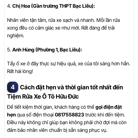
4.
Chị Hoa (Gần trường THPT Bạc Liêu):
Nhân viên tận tâm, rửa xe sạch và nhanh. Mỗi lần rửa
xong đều có cảm giác xe như mới. Rất đáng để trải
nghiệm.
5.
Anh Hùng (Phường 1, Bạc Liêu):
Tẩy ố xe ở đây thực sự hiệu quả, xe của tôi sáng hơn hẳn.
Rất hài lòng!
Cách đặt hẹn và thời gian tốt nhất đến
Tiệm Rửa Xe Ô Tô Hữu Đức
Để tiết kiệm thời gian, khách hàng có thể
gọi điện đặt
hẹn
qua số điện thoại
0817558823
trước khi đến tiệm.
Điều này không chỉ giúp bạn không phải chờ đợi mà còn
đảm bảo nhân viên chuẩn bị sẵn sàng phục vụ.