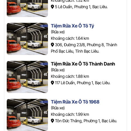
Khoảng cách: 1.52 km
5 Lê Duẩn, Phường 1, Bạc Liêu.
Tiệm Rửa Xe Ô Tô Tý
(Rửa xe)
Khoảng cách: 1.64 km
306, Đường 23/8, Phường 8, Thành
Phố Bạc Liêu, Tỉnh Bạc Liêu.
Tiệm Rửa Xe Ô Tô Thành Danh
(Rửa xe)
Khoảng cách: 1.88 km
117 Lê Duẩn, Phường 1, Bạc Liêu.
Tiệm Rửa Xe Ô Tô 1968
(Rửa xe)
Khoảng cách: 1.99 km
Tôn Đức Thắng, Phường 1, Bạc Liêu.