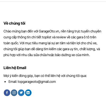
Về chúng tôi
Chào mừng bạn đến với GarageOto.vn, nền tảng trực tuyến chuyên
cung cấp thông tin chi tiết toplist và review về các gara ô tô trên
toàn quốc. Với mục tiêu mang lại sự an tâm và tiện lợi cho chủ xe,
chúng tôi giúp bạn dễ dàng tìm kiếm các gara uy tín, chất lượng, và
phù hợp với nhu cầu sửa chữa hoặc bảo dưỡng xe của mình.
Liên hệ Email
Mọi ý kiến đóng góp, bạn có thể liên hệ với chúng tôi qua:
Email:
topgarageoto@gmail.com