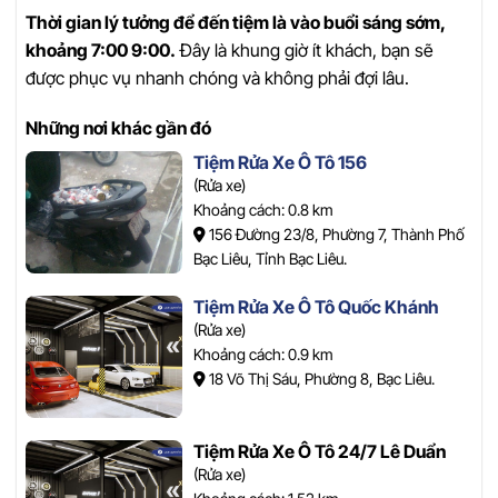
Thời gian lý tưởng để đến tiệm là vào buổi sáng sớm,
khoảng 7:00 9:00.
Đây là khung giờ ít khách, bạn sẽ
được phục vụ nhanh chóng và không phải đợi lâu.
Những nơi khác gần đó
Tiệm Rửa Xe Ô Tô 156
(Rửa xe)
Khoảng cách: 0.8 km
156 Đường 23/8, Phường 7, Thành Phố
Bạc Liêu, Tỉnh Bạc Liêu.
Tiệm Rửa Xe Ô Tô Quốc Khánh
(Rửa xe)
Khoảng cách: 0.9 km
18 Võ Thị Sáu, Phường 8, Bạc Liêu.
Tiệm Rửa Xe Ô Tô 24/7 Lê Duẩn
(Rửa xe)