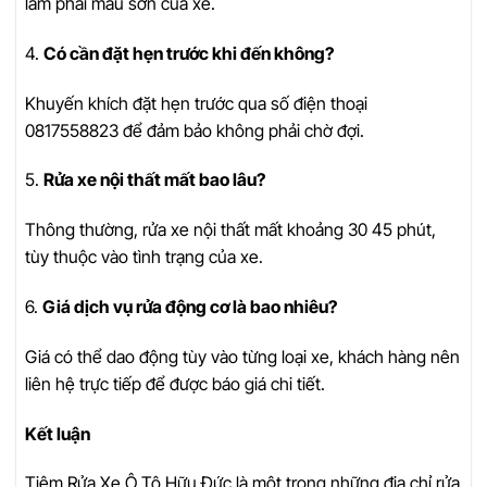
làm phai màu sơn của xe.
4.
Có cần đặt hẹn trước khi đến không?
Khuyến khích đặt hẹn trước qua số điện thoại
0817558823 để đảm bảo không phải chờ đợi.
5.
Rửa xe nội thất mất bao lâu?
Thông thường, rửa xe nội thất mất khoảng 30 45 phút,
tùy thuộc vào tình trạng của xe.
6.
Giá dịch vụ rửa động cơ là bao nhiêu?
Giá có thể dao động tùy vào từng loại xe, khách hàng nên
liên hệ trực tiếp để được báo giá chi tiết.
Kết luận
Tiệm Rửa Xe Ô Tô Hữu Đức là một trong những địa chỉ rửa