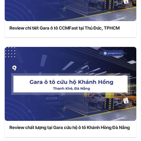
Review chi tiết Gara ô tô CCMFast tại Thủ Đức, TPHCM
Review chất lượng tại Gara cứu hộ ô tô Khánh Hồng Đà Nẵng