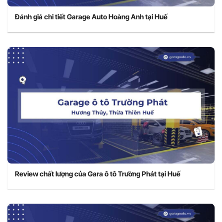
Đánh giá chi tiết Garage Auto Hoàng Anh tại Huế
Review chất lượng của Gara ô tô Trường Phát tại Huế