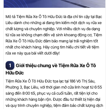
Mô tả Tiệm Rửa Xe Ô Tô Hữu Đức là địa chỉ tin cậy tại Bạc
Liêu dành cho những ai đang tìm kiếm một dịch vụ rửa xe
chất lượng và chuyên nghiệp. Với nhiều dịch vụ đa dạng
từ rửa xe không chạm đến vệ sinh khoang động cơ, Tiệm
Rửa Xe Ô Tô Hữu Đức đảm bảo mang lại trải nghiệm tốt
nhất cho khách hàng. Hãy cùng tìm hiểu chi tiết về tiệm
rửa xe này qua bài viết dưới đây!
Giới thiệu chung về Tiệm Rửa Xe Ô Tô
Hữu Đức
Tiệm Rửa Xe Ô Tô Hữu Đức tọa lạc tại 186 Võ Thị Sáu,
Phường 3, Bạc Liêu, với thời gian mở cửa linh hoạt từ 6:55
sáng đến 8:00 tối, phục vụ cả cuối tuần, rất tiện lợi cho
những khách hàng bận rộn. Được đầu tư thiết bị hiện đại
và quy trình chuyên nghiệp, tiệm đảm bảo chất lượng dịch