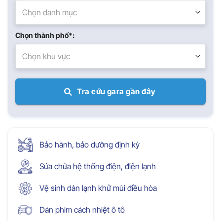
Chọn danh mục
Chọn thành phố*:
Chọn khu vực
Tra cứu gara gần đây
Bảo hành, bảo dưỡng định kỳ
Sửa chữa hệ thống điện, điện lạnh
Vệ sinh dàn lạnh khử mùi điều hòa
Dán phim cách nhiệt ô tô