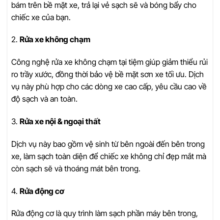
bám trên bề mặt xe, trả lại vẻ sạch sẽ và bóng bẩy cho
chiếc xe của bạn.
2.
Rửa xe không chạm
Công nghệ rửa xe không chạm tại tiệm giúp giảm thiểu rủi
ro trầy xước, đồng thời bảo vệ bề mặt sơn xe tối ưu. Dịch
vụ này phù hợp cho các dòng xe cao cấp, yêu cầu cao về
độ sạch và an toàn.
3.
Rửa xe nội & ngoại thất
Dịch vụ này bao gồm vệ sinh từ bên ngoài đến bên trong
xe, làm sạch toàn diện để chiếc xe không chỉ đẹp mắt mà
còn sạch sẽ và thoáng mát bên trong.
4.
Rửa động cơ
Rửa động cơ là quy trình làm sạch phần máy bên trong,