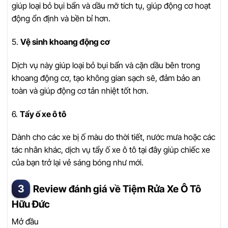
giúp loại bỏ bụi bẩn và dầu mỡ tích tụ, giúp động cơ hoạt
động ổn định và bền bỉ hơn.
5.
Vệ sinh khoang động cơ
Dịch vụ này giúp loại bỏ bụi bẩn và cặn dầu bên trong
khoang động cơ, tạo không gian sạch sẽ, đảm bảo an
toàn và giúp động cơ tản nhiệt tốt hơn.
6.
Tẩy ố xe ô tô
Dành cho các xe bị ố màu do thời tiết, nước mưa hoặc các
tác nhân khác, dịch vụ tẩy ố xe ô tô tại đây giúp chiếc xe
của bạn trở lại vẻ sáng bóng như mới.
Review đánh giá về Tiệm Rửa Xe Ô Tô
Hữu Đức
Mở đầu