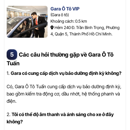
Gara Ô Tô VIP
(Gara ô tô)
Khoảng cách: 0.5 km
Hẻm 240 Đ. Trần Bình Trọng, Phường
4, Quận 5, Thành Phố Hồ Chí Minh.
Các câu hỏi thường gặp về Gara Ô Tô
Tuấn
1.
Gara có cung cấp dịch vụ bảo dưỡng định kỳ không?
Có, Gara Ô Tô Tuấn cung cấp dịch vụ bảo dưỡng định kỳ,
bao gồm kiểm tra động cơ, dầu nhớt, hệ thống phanh và
điện.
2.
Tôi có thể độ âm thanh và ánh sáng cho xe ở đây
không?