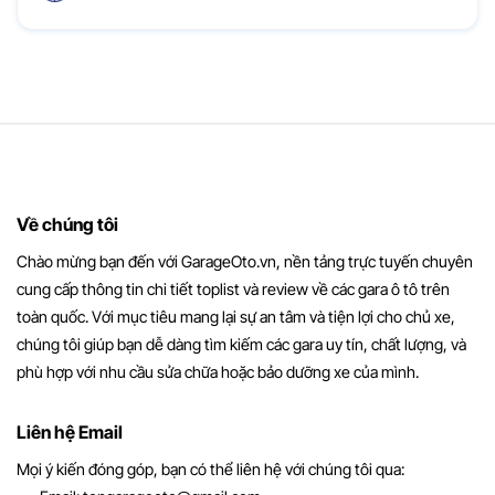
Về chúng tôi
Chào mừng bạn đến với GarageOto.vn, nền tảng trực tuyến chuyên
cung cấp thông tin chi tiết toplist và review về các gara ô tô trên
toàn quốc. Với mục tiêu mang lại sự an tâm và tiện lợi cho chủ xe,
chúng tôi giúp bạn dễ dàng tìm kiếm các gara uy tín, chất lượng, và
phù hợp với nhu cầu sửa chữa hoặc bảo dưỡng xe của mình.
Liên hệ Email
Mọi ý kiến đóng góp, bạn có thể liên hệ với chúng tôi qua: