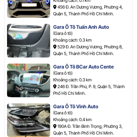
Khoảng cách: 0.1 km
456 Đ. An Dương Vương, Phường 4,
Quận 5, Thành Phố Hồ Chí Minh.
Gara Ô Tô Tuấn Anh Auto
(Gara ô tô)
Khoảng cách: 0.3 km
529 Đ. An Dương Vương, Phường 8,
Quận 5, Thành Phố Hồ Chí Minh.
Gara Ô Tô BCar Auto Cente
(Gara ô tô)
Khoảng cách: 0.3 km
246 Đ. Trần Phú, P. 9, Quận 5, Thành
Phố Hồ Chí Minh.
Gara Ô Tô Vinh Auto
(Gara ô tô)
Khoảng cách: 0.4 km
190A Đ. Trần Bình Trọng, Phường 3,
Quận 5, Thành Phố Hồ Chí Minh.