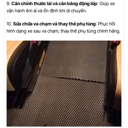
9.
Cân chỉnh thước lái và cân bằng động lốp
: Giúp xe
vận hành êm ái và ổn định khi di chuyển.
10.
Sửa chữa va chạm và thay thế phụ tùng
: Phục hồi
hình dạng xe sau va chạm, thay thế phụ tùng chính hãng.