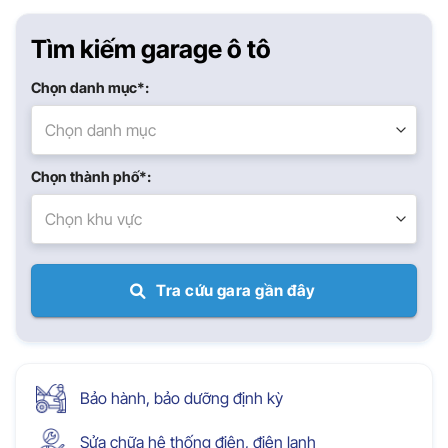
Tìm kiếm garage ô tô
Chọn danh mục*:
Chọn danh mục
Chọn thành phố*:
Chọn khu vực
Tra cứu gara gần đây
Bảo hành, bảo dưỡng định kỳ
Sửa chữa hệ thống điện, điện lạnh