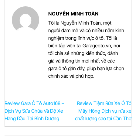
NGUYỄN MINH TOÀN
Tôi là Nguyễn Minh Toàn, một
người đam mê và có nhiều năm kinh
nghiệm trong lĩnh vực ô tô. Tôi là
biên tập viên tại Garageoto.vn, nơi
tôi chia sẻ những kiến thức, đánh
giá và thông tin mới nhất về các
gara ô tô gần đây, giúp bạn lựa chọn
chính xác và phù hợp.
Review Gara Ô Tô Auto168 –
Review Tiệm Rửa Xe Ô Tô
Dịch Vụ Sửa Chữa Và Độ Xe
Mây Hồng Dịch vụ rửa xe
Hàng Đầu Tại Bình Dương
chất lượng cao tại Cần Thơ