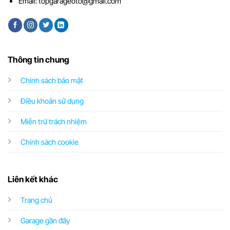
Email:
topgarageoto@gmail.com
Thông tin chung
Chính sách bảo mật
Điều khoản sử dụng
Miễn trừ trách nhiệm
Chính sách cookie
Liên kết khác
Trang chủ
Garage gần đây