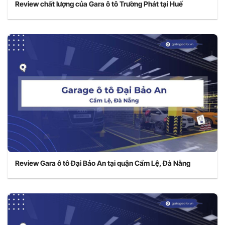
Review chất lượng của Gara ô tô Trường Phát tại Huế
Review Gara ô tô Đại Bảo An tại quận Cẩm Lệ, Đà Nẵng