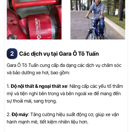
Các dịch vụ tại Gara Ô Tô Tuấn
Gara Ô Tô Tuấn cung cấp đa dạng các dịch vụ chăm sóc
và bảo dưỡng xe hơi, bao gồm:
1.
Độ nội thất & ngoại thất xe
: Nâng cấp các yếu tố thẩm
mỹ và tiện nghi bên trong và bên ngoài xe để mang đến
sự thoải mái, sang trọng.
2.
Độ máy
: Tăng cường hiệu suất động cơ, giúp xe vận
hành mạnh mẽ, tiết kiệm nhiên liệu hơn.