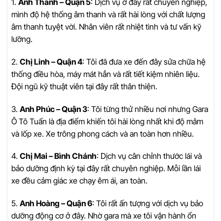
1.
Anh Thanh – Quận 5
: Dịch vụ ở đây rất chuyên nghiệp,
mình độ hệ thống âm thanh và rất hài lòng với chất lượng
âm thanh tuyệt vời. Nhân viên rất nhiệt tình và tư vấn kỹ
lưỡng.
2.
Chị Linh – Quận 4
: Tôi đã đưa xe đến đây sửa chữa hệ
thống điều hòa, máy mát hẳn và rất tiết kiệm nhiên liệu.
Đội ngũ kỹ thuật viên tại đây rất thân thiện.
3.
Anh Phúc – Quận 3
: Tôi từng thử nhiều nơi nhưng Gara
Ô Tô Tuấn là địa điểm khiến tôi hài lòng nhất khi độ mâm
và lốp xe. Xe trông phong cách và an toàn hơn nhiều.
4.
Chị Mai – Bình Chánh
: Dịch vụ cân chỉnh thước lái và
bảo dưỡng định kỳ tại đây rất chuyên nghiệp. Mỗi lần lái
xe đều cảm giác xe chạy êm ái, an toàn.
5.
Anh Hoàng – Quận 6
: Tôi rất ấn tượng với dịch vụ bảo
dưỡng động cơ ở đây. Nhờ gara mà xe tôi vận hành ổn