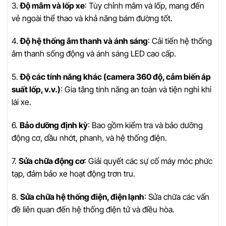
3.
Độ mâm và lốp xe
: Tùy chỉnh mâm và lốp, mang đến
vẻ ngoài thể thao và khả năng bám đường tốt.
4.
Độ hệ thống âm thanh và ánh sáng
: Cải tiến hệ thống
âm thanh sống động và ánh sáng LED cao cấp.
5.
Độ các tính năng khác (camera 360 độ, cảm biến áp
suất lốp, v.v.)
: Gia tăng tính năng an toàn và tiện nghi khi
lái xe.
6.
Bảo dưỡng định kỳ
: Bao gồm kiểm tra và bảo dưỡng
động cơ, dầu nhớt, phanh, và hệ thống điện.
7.
Sửa chữa động cơ
: Giải quyết các sự cố máy móc phức
tạp, đảm bảo xe hoạt động trơn tru.
8.
Sửa chữa hệ thống điện, điện lạnh
: Sửa chữa các vấn
đề liên quan đến hệ thống điện tử và điều hòa.