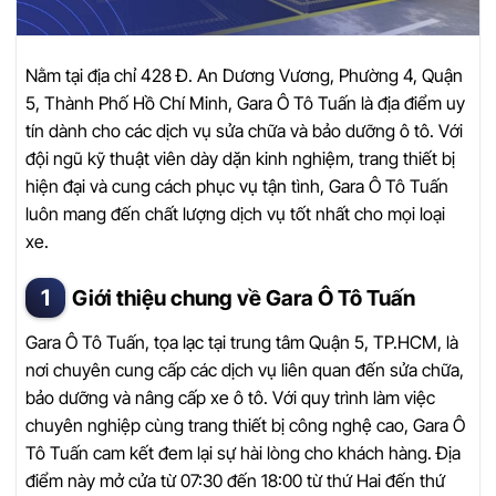
Nằm tại địa chỉ 428 Đ. An Dương Vương, Phường 4, Quận
5, Thành Phố Hồ Chí Minh, Gara Ô Tô Tuấn là địa điểm uy
tín dành cho các dịch vụ sửa chữa và bảo dưỡng ô tô. Với
đội ngũ kỹ thuật viên dày dặn kinh nghiệm, trang thiết bị
hiện đại và cung cách phục vụ tận tình, Gara Ô Tô Tuấn
luôn mang đến chất lượng dịch vụ tốt nhất cho mọi loại
xe.
Giới thiệu chung về Gara Ô Tô Tuấn
Gara Ô Tô Tuấn, tọa lạc tại trung tâm Quận 5, TP.HCM, là
nơi chuyên cung cấp các dịch vụ liên quan đến sửa chữa,
bảo dưỡng và nâng cấp xe ô tô. Với quy trình làm việc
chuyên nghiệp cùng trang thiết bị công nghệ cao, Gara Ô
Tô Tuấn cam kết đem lại sự hài lòng cho khách hàng. Địa
điểm này mở cửa từ 07:30 đến 18:00 từ thứ Hai đến thứ