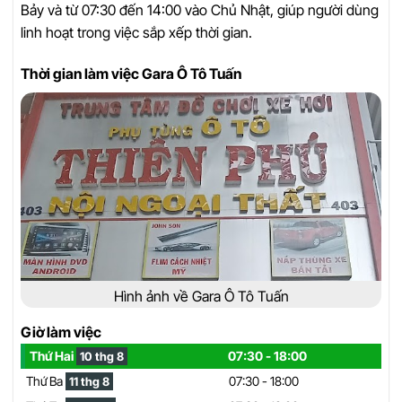
Bảy và từ 07:30 đến 14:00 vào Chủ Nhật, giúp người dùng
linh hoạt trong việc sắp xếp thời gian.
Thời gian làm việc Gara Ô Tô Tuấn
Hình ảnh về Gara Ô Tô Tuấn
Giờ làm việc
Thứ Hai
07:30 - 18:00
10 thg 8
Thứ Ba
07:30 - 18:00
11 thg 8