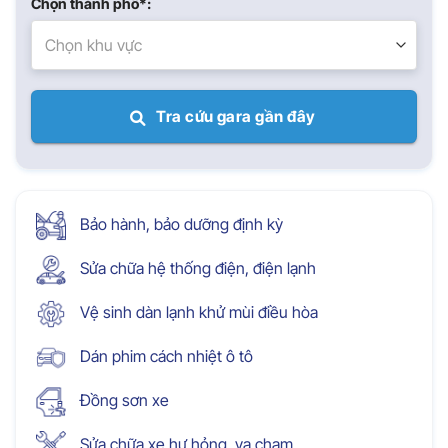
Chọn thành phố*:
Chọn khu vực
Tra cứu gara gần đây
Bảo hành, bảo dưỡng định kỳ
Sửa chữa hệ thống điện, điện lạnh
Vệ sinh dàn lạnh khử mùi điều hòa
Dán phim cách nhiệt ô tô
Đồng sơn xe
Sửa chữa xe hư hỏng, va chạm