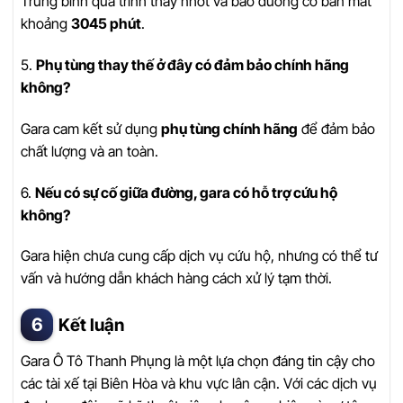
Trung bình quá trình thay nhớt và bảo dưỡng cơ bản mất
khoảng
3045 phút
.
5.
Phụ tùng thay thế ở đây có đảm bảo chính hãng
không?
Gara cam kết sử dụng
phụ tùng chính hãng
để đảm bảo
chất lượng và an toàn.
6.
Nếu có sự cố giữa đường, gara có hỗ trợ cứu hộ
không?
Gara hiện chưa cung cấp dịch vụ cứu hộ, nhưng có thể tư
vấn và hướng dẫn khách hàng cách xử lý tạm thời.
Kết luận
Gara Ô Tô Thanh Phụng là một lựa chọn đáng tin cậy cho
các tài xế tại Biên Hòa và khu vực lân cận. Với các dịch vụ