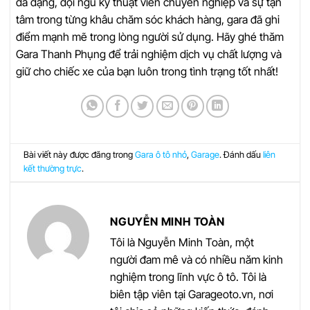
đa dạng, đội ngũ kỹ thuật viên chuyên nghiệp và sự tận
tâm trong từng khâu chăm sóc khách hàng, gara đã ghi
điểm mạnh mẽ trong lòng người sử dụng. Hãy ghé thăm
Gara Thanh Phụng để trải nghiệm dịch vụ chất lượng và
giữ cho chiếc xe của bạn luôn trong tình trạng tốt nhất!
Bài viết này được đăng trong
Gara ô tô nhỏ
,
Garage
. Đánh dấu
liên
kết thường trực
.
NGUYỄN MINH TOÀN
Tôi là Nguyễn Minh Toàn, một
người đam mê và có nhiều năm kinh
nghiệm trong lĩnh vực ô tô. Tôi là
biên tập viên tại Garageoto.vn, nơi