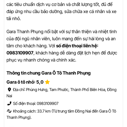
các tiêu chuẩn dịch vụ cơ bản và chất lượng tốt, đủ để
đáp ứng nhu cầu bảo dưỡng, sửa chữa xe cá nhân và xe
tải nhỏ.
Gara Thanh Phụng nổi bật với sự thân thiện và nhiệt tình
của đội ngũ nhân viên, luôn mang đến sự hài lòng và an
tâm cho khách hàng. Với
số điện thoại liên hệ:
0983109907
, khách hàng dễ dàng đặt lịch hẹn để được
phục vụ nhanh chóng và chính xác.
Thông tin chung Gara Ô Tô Thanh Phụng
Gara ô tô nhỏ: 5,0
Địa chỉ: Phùng Hưng, Tam Phước, Thành Phố Biên Hòa, Đồng
Nai
Số điện thoại: 0983109907
Khoảng cách: 33.7 km (Từ trung tâm Đồng Nai đến Gara Ô Tô
Thanh Phụng).