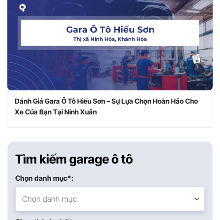
Đánh Giá Gara Ô Tô Hiếu Sơn – Sự Lựa Chọn Hoàn Hảo Cho
Xe Của Bạn Tại Ninh Xuân
Tìm kiếm garage ô tô
Chọn danh mục*:
Chọn danh mục