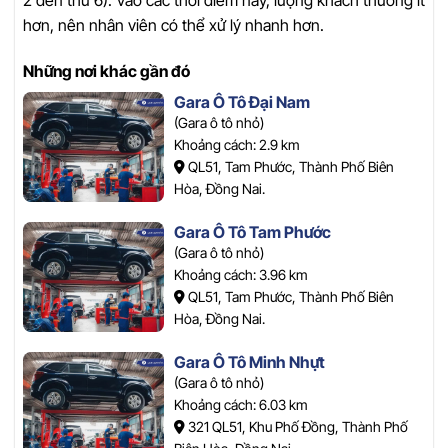
2 đến thứ 6). Vào các thời điểm này, lượng khách thường ít
hơn, nên nhân viên có thể xử lý nhanh hơn.
Những nơi khác gần đó
Gara Ô Tô Đại Nam
(Gara ô tô nhỏ)
Khoảng cách: 2.9 km
QL51, Tam Phước, Thành Phố Biên
Hòa, Đồng Nai.
Gara Ô Tô Tam Phước
(Gara ô tô nhỏ)
Khoảng cách: 3.96 km
QL51, Tam Phước, Thành Phố Biên
Hòa, Đồng Nai.
Gara Ô Tô Minh Nhựt
(Gara ô tô nhỏ)
Khoảng cách: 6.03 km
321 QL51, Khu Phố Đồng, Thành Phố