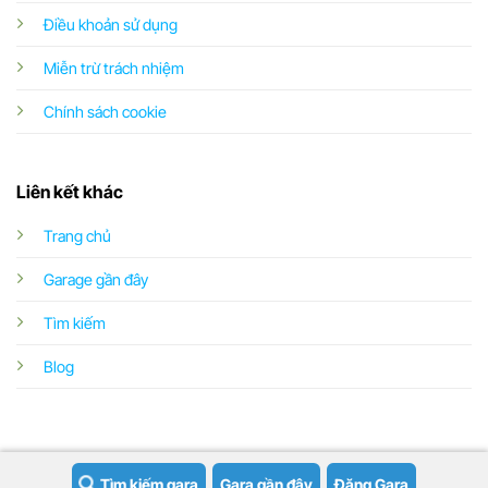
Điều khoản sử dụng
Miễn trừ trách nhiệm
Chính sách cookie
Liên kết khác
Trang chủ
Garage gần đây
Tìm kiếm
Blog
Tìm kiếm gara
Gara gần đây
Đăng Gara