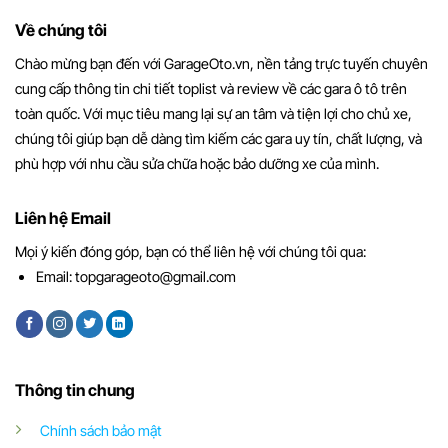
Về chúng tôi
Chào mừng bạn đến với GarageOto.vn, nền tảng trực tuyến chuyên
cung cấp thông tin chi tiết toplist và review về các gara ô tô trên
toàn quốc. Với mục tiêu mang lại sự an tâm và tiện lợi cho chủ xe,
chúng tôi giúp bạn dễ dàng tìm kiếm các gara uy tín, chất lượng, và
phù hợp với nhu cầu sửa chữa hoặc bảo dưỡng xe của mình.
Liên hệ Email
Mọi ý kiến đóng góp, bạn có thể liên hệ với chúng tôi qua:
Email:
topgarageoto@gmail.com
Thông tin chung
Chính sách bảo mật