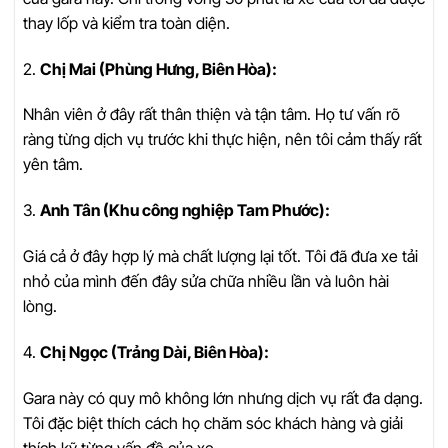
thay lốp và kiểm tra toàn diện.
2.
Chị Mai (Phùng Hưng, Biên Hòa):
Nhân viên ở đây rất thân thiện và tận tâm. Họ tư vấn rõ
ràng từng dịch vụ trước khi thực hiện, nên tôi cảm thấy rất
yên tâm.
3.
Anh Tân (Khu công nghiệp Tam Phước):
Giá cả ở đây hợp lý mà chất lượng lại tốt. Tôi đã đưa xe tải
nhỏ của mình đến đây sửa chữa nhiều lần và luôn hài
lòng.
4.
Chị Ngọc (Trảng Dài, Biên Hòa):
Gara này có quy mô không lớn nhưng dịch vụ rất đa dạng.
Tôi đặc biệt thích cách họ chăm sóc khách hàng và giải
thích kỹ từng vấn đề của xe.