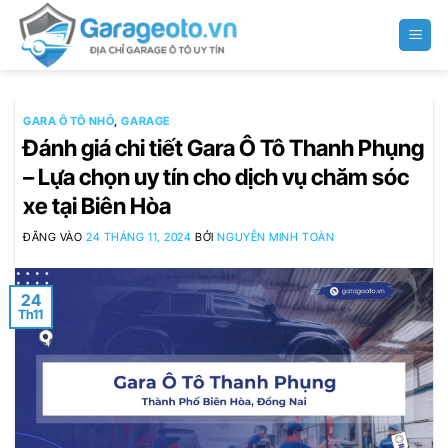
Bỏ
qua
nội
dung
GARA Ô TÔ NHỎ
,
GARAGE
Đánh giá chi tiết Gara Ô Tô Thanh Phụng
– Lựa chọn uy tín cho dịch vụ chăm sóc
xe tại Biên Hòa
ĐĂNG VÀO
24 THÁNG 11, 2024
BỞI
NGUYỄN MINH TOÀN
24
Th11