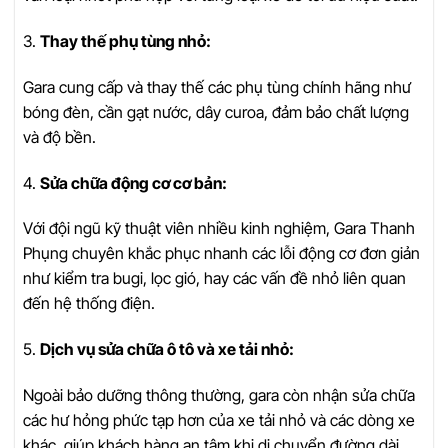
3.
Thay thế phụ tùng nhỏ:
Gara cung cấp và thay thế các phụ tùng chính hãng như
bóng đèn, cần gạt nước, dây curoa, đảm bảo chất lượng
và độ bền.
4.
Sửa chữa động cơ cơ bản:
Với đội ngũ kỹ thuật viên nhiều kinh nghiệm, Gara Thanh
Phụng chuyên khắc phục nhanh các lỗi động cơ đơn giản
như kiểm tra bugi, lọc gió, hay các vấn đề nhỏ liên quan
đến hệ thống điện.
5.
Dịch vụ sửa chữa ô tô và xe tải nhỏ:
Ngoài bảo dưỡng thông thường, gara còn nhận sửa chữa
các hư hỏng phức tạp hơn của xe tải nhỏ và các dòng xe
khác, giúp khách hàng an tâm khi di chuyển đường dài.