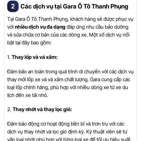
Các dịch vụ tại Gara Ô Tô Thanh Phụng
Tại Gara Ô Tô Thanh Phụng, khách hàng sẽ được phục vụ
với
nhiều dịch vụ đa dạng
đáp ứng nhu cầu bảo dưỡng
và sửa chữa cơ bản của các dòng xe. Một số dịch vụ nổi
bật tại đây bao gồm:
1.
Thay lốp và vá xăm:
Đảm bảo an toàn trong quá trình di chuyển với các dịch vụ
thay mới lốp xe và vá xăm chất lượng. Gara cung cấp các
loại lốp chính hãng, phù hợp với nhiều dòng xe từ xe du
lịch đến xe tải nhỏ.
2.
Thay nhớt và thay lọc gió:
Đảm bảo động cơ hoạt động bền bỉ và trơn tru với các
dịch vụ thay nhớt và lọc gió định kỳ. Kỹ thuật viên sẽ tư
vấn loại nhớt phù hợp với từng loại xe để tối ưu hiệu suất.