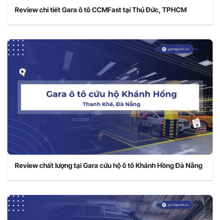
Review chi tiết Gara ô tô CCMFast tại Thủ Đức, TPHCM
Review chất lượng tại Gara cứu hộ ô tô Khánh Hồng Đà Nẵng