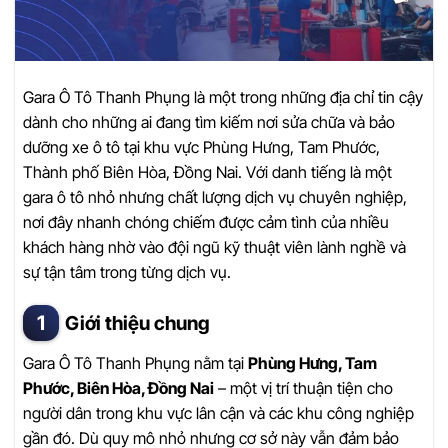
Gara Ô Tô Thanh Phụng là một trong những địa chỉ tin cậy
dành cho những ai đang tìm kiếm nơi sửa chữa và bảo
dưỡng xe ô tô tại khu vực Phùng Hưng, Tam Phước,
Thành phố Biên Hòa, Đồng Nai. Với danh tiếng là một
gara ô tô nhỏ nhưng chất lượng dịch vụ chuyên nghiệp,
nơi đây nhanh chóng chiếm được cảm tình của nhiều
khách hàng nhờ vào đội ngũ kỹ thuật viên lành nghề và
sự tận tâm trong từng dịch vụ.
Giới thiệu chung
Gara Ô Tô Thanh Phụng nằm tại
Phùng Hưng, Tam
Phước, Biên Hòa, Đồng Nai
– một vị trí thuận tiện cho
người dân trong khu vực lân cận và các khu công nghiệp
gần đó. Dù quy mô nhỏ nhưng cơ sở này vẫn đảm bảo