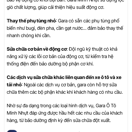
gió chất lượng, giúp cải thiện hiệu suất động cơ.
Thay thế phụ tùng nhỏ
: Gara có sẵn các phụ tùng phổ
biến như bugi, đèn pha, cần gạt nước… đảm bảo thay thế
nhanh chóng khi cần.
Sửa chữa cơ bản về động cơ
: Đội ngũ kỹ thuật có khả
năng xử lý các lỗi cơ bản của động cơ, từ kiểm tra hệ
thống điện đến bảo dưỡng bộ phận cơ khí.
Các dịch vụ sửa chữa khác liên quan đến xe ô tô và xe
tải nhỏ
: Ngoài các dịch vụ cơ bản, gara còn hỗ trợ sửa
chữa thêm các bộ phận khác khi khách hàng có nhu cầu.
Nhờ sự đa dạng trong các loại hình dịch vụ, Gara Ô Tô
Minh Nhựt đáp ứng được hầu hết các nhu cầu của khách
hàng, từ bảo dưỡng định kỳ đến sửa chữa đột xuất.