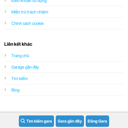
Điều khoản sử dụng
Miễn trừ trách nhiệm
Chính sách cookie
Liên kết khác
Trang chủ
Garage gần đây
Tìm kiếm
Blog
Tìm kiếm gara
Gara gần đây
Đăng Gara
Copyright 2026 ©
Garageoto.vn