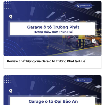
Review chất lượng của Gara ô tô Trường Phát tại Huế