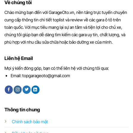
Về chúng tôi
Chào mừng bạn đến với GarageOto.vn, nền tảng trực tuyến chuyên
cung cấp thông tin chi tiết toplist và review về các gara ô tô trên
toàn quốc. Với mục tiêu mang lại sự an tâm và tiện lợi cho chủ xe,
chúng tôi giúp bạn dễ dàng tìm kiếm các gara uy tín, chất lượng, và
phù hợp với nhu cầu sửa chữa hoặc bảo dưỡng xe của mình.
Liên hệ Email
Mọi ý kiến đóng góp, bạn có thể liên hệ với chúng tôi qua:
Email:
topgarageoto@gmail.com
Thông tin chung
Chính sách bảo mật