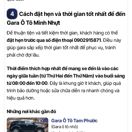
Cách đặt hẹn và thời gian tốt nhất để đến
Gara Ô Tô Minh Nhựt
Để thuận tiện và tiết kiệm thời gian, khách hàng có thể
đặt hẹn trước qua số điện thoại 0902915871
. Điều này
giúp gara sắp xếp thời gian tốt nhất để phục vụ, tránh
phải chờ đợi lâu.
Thời điểm thích hợp nhất để mang xe đến là vào các
ngày giữa tuần (từ Thứ Hai đến Thứ Năm) vào buổi sáng
từ 08:00 đến 10:00
. Đây là khung giờ ít khách, giúp quá
trình bảo dưỡng hoặc sửa chữa diễn ra nhanh chóng và
hiệu quả hơn.
Những nơi khác gần đó
Gara Ô Tô Tam Phước
(Gara ô tô nhỏ)