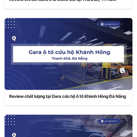
Review chất lượng tại Gara cứu hộ ô tô Khánh Hồng Đà Nẵng