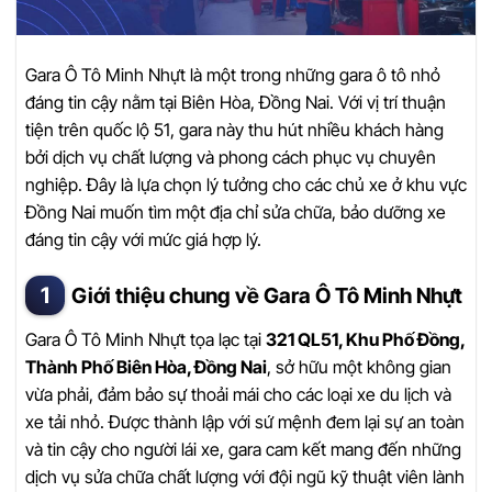
Gara Ô Tô Minh Nhựt là một trong những gara ô tô nhỏ
đáng tin cậy nằm tại Biên Hòa, Đồng Nai. Với vị trí thuận
tiện trên quốc lộ 51, gara này thu hút nhiều khách hàng
bởi dịch vụ chất lượng và phong cách phục vụ chuyên
nghiệp. Đây là lựa chọn lý tưởng cho các chủ xe ở khu vực
Đồng Nai muốn tìm một địa chỉ sửa chữa, bảo dưỡng xe
đáng tin cậy với mức giá hợp lý.
Giới thiệu chung về Gara Ô Tô Minh Nhựt
Gara Ô Tô Minh Nhựt tọa lạc tại
321 QL51, Khu Phố Đồng,
Thành Phố Biên Hòa, Đồng Nai
, sở hữu một không gian
vừa phải, đảm bảo sự thoải mái cho các loại xe du lịch và
xe tải nhỏ. Được thành lập với sứ mệnh đem lại sự an toàn
và tin cậy cho người lái xe, gara cam kết mang đến những
dịch vụ sửa chữa chất lượng với đội ngũ kỹ thuật viên lành