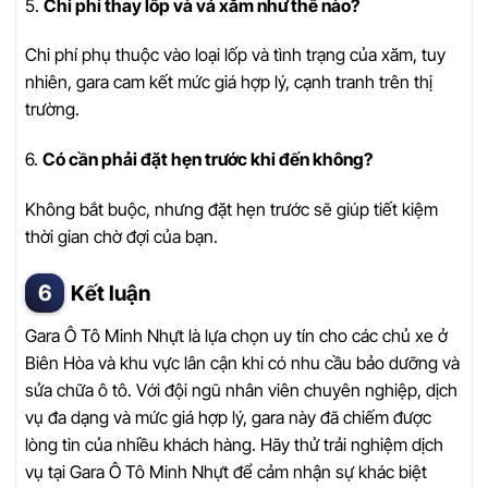
5.
Chi phí thay lốp và vá xăm như thế nào?
Chi phí phụ thuộc vào loại lốp và tình trạng của xăm, tuy
nhiên, gara cam kết mức giá hợp lý, cạnh tranh trên thị
trường.
6.
Có cần phải đặt hẹn trước khi đến không?
Không bắt buộc, nhưng đặt hẹn trước sẽ giúp tiết kiệm
thời gian chờ đợi của bạn.
Kết luận
Gara Ô Tô Minh Nhựt là lựa chọn uy tín cho các chủ xe ở
Biên Hòa và khu vực lân cận khi có nhu cầu bảo dưỡng và
sửa chữa ô tô. Với đội ngũ nhân viên chuyên nghiệp, dịch
vụ đa dạng và mức giá hợp lý, gara này đã chiếm được
lòng tin của nhiều khách hàng. Hãy thử trải nghiệm dịch
vụ tại Gara Ô Tô Minh Nhựt để cảm nhận sự khác biệt