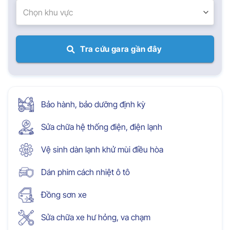
Chọn khu vực
Tra cứu gara gần đây
Bảo hành, bảo dưỡng định kỳ
Sửa chữa hệ thống điện, điện lạnh
Vệ sinh dàn lạnh khử mùi điều hòa
Dán phim cách nhiệt ô tô
Đồng sơn xe
Sửa chữa xe hư hỏng, va chạm