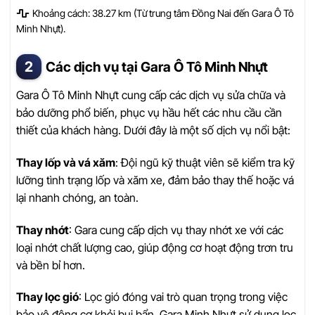
Khoảng cách: 38.27 km (Từ trung tâm Đồng Nai đến Gara Ô Tô
Minh Nhựt).
Các dịch vụ tại Gara Ô Tô Minh Nhựt
Gara Ô Tô Minh Nhựt cung cấp các dịch vụ sửa chữa và
bảo dưỡng phổ biến, phục vụ hầu hết các nhu cầu cần
thiết của khách hàng. Dưới đây là một số dịch vụ nổi bật:
Thay lốp và vá xăm
: Đội ngũ kỹ thuật viên sẽ kiểm tra kỹ
lưỡng tình trạng lốp và xăm xe, đảm bảo thay thế hoặc vá
lại nhanh chóng, an toàn.
Thay nhớt
: Gara cung cấp dịch vụ thay nhớt xe với các
loại nhớt chất lượng cao, giúp động cơ hoạt động trơn tru
và bền bỉ hơn.
Thay lọc gió
: Lọc gió đóng vai trò quan trọng trong việc
bảo vệ động cơ khỏi bụi bẩn. Gara Minh Nhựt sử dụng lọc