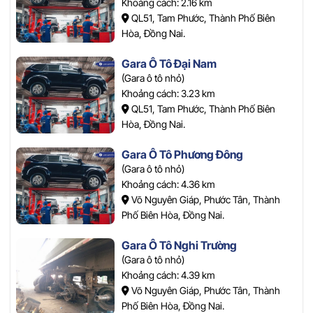
Khoảng cách: 2.16 km
QL51, Tam Phước, Thành Phố Biên
Hòa, Đồng Nai.
Gara Ô Tô Đại Nam
(Gara ô tô nhỏ)
Khoảng cách: 3.23 km
QL51, Tam Phước, Thành Phố Biên
Hòa, Đồng Nai.
Gara Ô Tô Phương Đông
(Gara ô tô nhỏ)
Khoảng cách: 4.36 km
Võ Nguyên Giáp, Phước Tân, Thành
Phố Biên Hòa, Đồng Nai.
Gara Ô Tô Nghi Trường
(Gara ô tô nhỏ)
Khoảng cách: 4.39 km
Võ Nguyên Giáp, Phước Tân, Thành
Phố Biên Hòa, Đồng Nai.