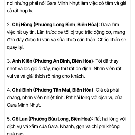
nơi nhưng phải nói Gara Minh Nhựt làm việc có tâm và giá
cả rất hợp lý.
2.
Chị Hồng (Phường Long Bình, Biên Hòa)
: Gara làm
việc rất uy tín. Lần trước xe tôi bị trục trặc động cơ, mang
đến đây được tư vấn và sửa chữa cẩn thận. Chắc chắn sẽ
quay lại.
3.
Anh Kiên (Phường An Bình, Biên Hòa)
: Tôi đã thay
nhớt và lọc gió ở đây, mọi thứ rất ổn định. Nhân viên rất
vui vẻ và giải thích rõ ràng cho khách.
4.
Chú Bình (Phường Tân Mai, Biên Hòa)
: Giá cả phải
chăng, nhân viên nhiệt tình. Rất hài lòng với dịch vụ của
Gara Minh Nhựt.
5.
Cô Lan (Phường Bửu Long, Biên Hòa)
: Rất hài lòng với
dịch vụ vá xăm của Gara. Nhanh, gọn và chi phí không
quá cao.