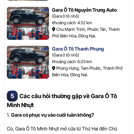
Gara Ô Tô Nguyễn Trung Auto
(Gara ô tô nhỏ)
Khoảng cách: 4.52 km
Chu Mạnh Trinh, Phước Tân, Thành
Phố Biên Hòa, Đồng Nai.
Gara Ô Tô Thanh Phụng
(Gara ô tô nhỏ)
Khoảng cách: 6.03 km
Phùng Hưng, Tam Phước, Thành Phố
Biên Hòa, Đồng Nai.
Các câu hỏi thường gặp về Gara Ô Tô
Minh Nhựt
1.
Gara có phục vụ vào cuối tuần không?
Có, Gara Ô Tô Minh Nhựt mở cửa từ Thứ Hai đến Chủ