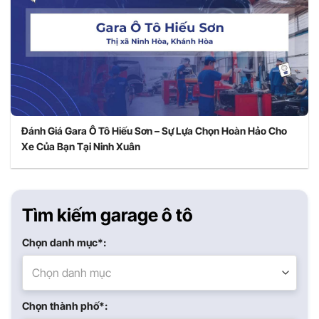
Đánh Giá Gara Ô Tô Hiếu Sơn – Sự Lựa Chọn Hoàn Hảo Cho
Xe Của Bạn Tại Ninh Xuân
Tìm kiếm garage ô tô
Chọn danh mục*:
Chọn danh mục
Chọn thành phố*: