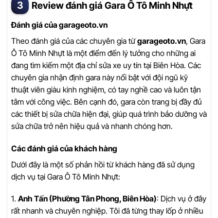
Review đánh giá Gara Ô Tô Minh Nhựt
Đánh giá của garageoto.vn
Theo đánh giá của các chuyên gia từ
garageoto.vn
, Gara
Ô Tô Minh Nhựt là một điểm đến lý tưởng cho những ai
đang tìm kiếm một địa chỉ sửa xe uy tín tại Biên Hòa. Các
chuyên gia nhận định gara này nổi bật với đội ngũ kỹ
thuật viên giàu kinh nghiệm, có tay nghề cao và luôn tận
tâm với công việc. Bên cạnh đó, gara còn trang bị đầy đủ
các thiết bị sửa chữa hiện đại, giúp quá trình bảo dưỡng và
sửa chữa trở nên hiệu quả và nhanh chóng hơn.
Các đánh giá của khách hàng
Dưới đây là một số phản hồi từ khách hàng đã sử dụng
dịch vụ tại Gara Ô Tô Minh Nhựt:
1.
Anh Tấn (Phường Tân Phong, Biên Hòa)
: Dịch vụ ở đây
rất nhanh và chuyên nghiệp. Tôi đã từng thay lốp ở nhiều