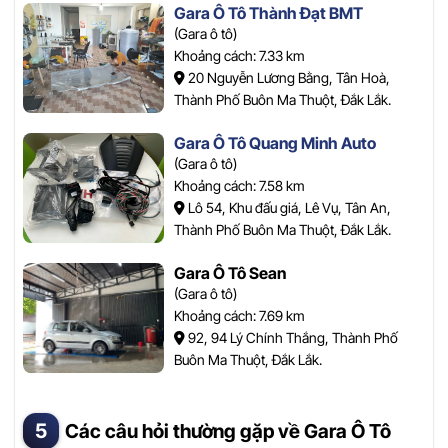
Gara Ô Tô Thành Đạt BMT
(Gara ô tô)
Khoảng cách: 7.33 km
20 Nguyễn Lương Bằng, Tân Hoà,
Thành Phố Buôn Ma Thuột, Đắk Lắk.
Gara Ô Tô Quang Minh Auto
(Gara ô tô)
Khoảng cách: 7.58 km
Lô 54, Khu đấu giá, Lê Vụ, Tân An,
Thành Phố Buôn Ma Thuột, Đắk Lắk.
Gara Ô Tô Sean
(Gara ô tô)
Khoảng cách: 7.69 km
92, 94 Lý Chính Thắng, Thành Phố
Buôn Ma Thuột, Đắk Lắk.
Các câu hỏi thường gặp về Gara Ô Tô