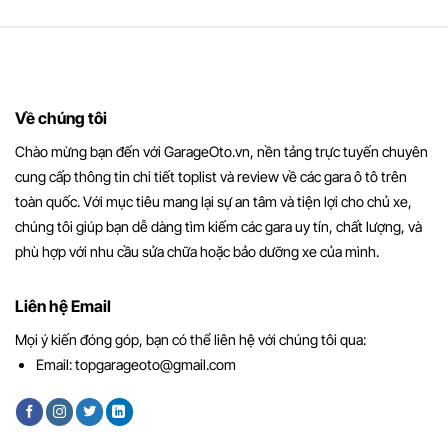
Về chúng tôi
Chào mừng bạn đến với GarageOto.vn, nền tảng trực tuyến chuyên
cung cấp thông tin chi tiết toplist và review về các gara ô tô trên
toàn quốc. Với mục tiêu mang lại sự an tâm và tiện lợi cho chủ xe,
chúng tôi giúp bạn dễ dàng tìm kiếm các gara uy tín, chất lượng, và
phù hợp với nhu cầu sửa chữa hoặc bảo dưỡng xe của mình.
Liên hệ Email
Mọi ý kiến đóng góp, bạn có thể liên hệ với chúng tôi qua:
Email:
topgarageoto@gmail.com