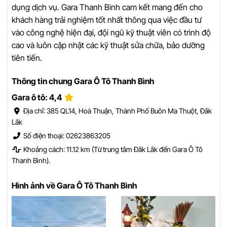
dụng dịch vụ. Gara Thanh Bình cam kết mang đến cho
khách hàng trải nghiệm tốt nhất thông qua việc đầu tư
vào công nghệ hiện đại, đội ngũ kỹ thuật viên có trình độ
cao và luôn cập nhật các kỹ thuật sửa chữa, bảo dưỡng
tiên tiến.
Thông tin chung Gara Ô Tô Thanh Bình
Gara ô tô: 4,4
Địa chỉ: 385 QL14, Hoà Thuận, Thành Phố Buôn Ma Thuột, Đắk
Lắk
Số điện thoại: 02623863205
Khoảng cách: 11.12 km (Từ trung tâm Đắk Lắk đến Gara Ô Tô
Thanh Bình).
Hình ảnh về Gara Ô Tô Thanh Bình