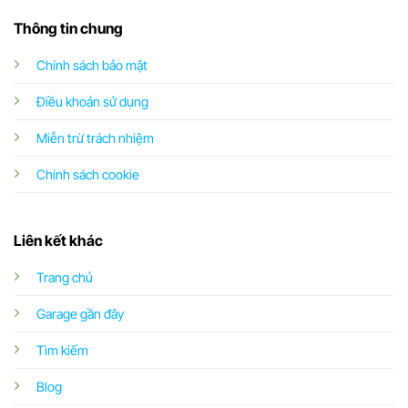
Thông tin chung
Chính sách bảo mật
Điều khoản sử dụng
Miễn trừ trách nhiệm
Chính sách cookie
Liên kết khác
Trang chủ
Garage gần đây
Tìm kiếm
Blog