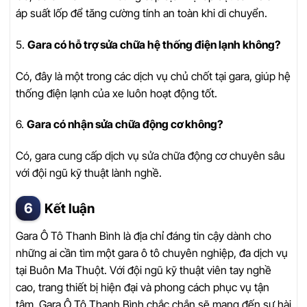
áp suất lốp để tăng cường tính an toàn khi di chuyển.
5.
Gara có hỗ trợ sửa chữa hệ thống điện lạnh không?
Có, đây là một trong các dịch vụ chủ chốt tại gara, giúp hệ
thống điện lạnh của xe luôn hoạt động tốt.
6.
Gara có nhận sửa chữa động cơ không?
Có, gara cung cấp dịch vụ sửa chữa động cơ chuyên sâu
với đội ngũ kỹ thuật lành nghề.
Kết luận
Gara Ô Tô Thanh Bình là địa chỉ đáng tin cậy dành cho
những ai cần tìm một gara ô tô chuyên nghiệp, đa dịch vụ
tại Buôn Ma Thuột. Với đội ngũ kỹ thuật viên tay nghề
cao, trang thiết bị hiện đại và phong cách phục vụ tận
tâm, Gara Ô Tô Thanh Bình chắc chắn sẽ mang đến sự hài