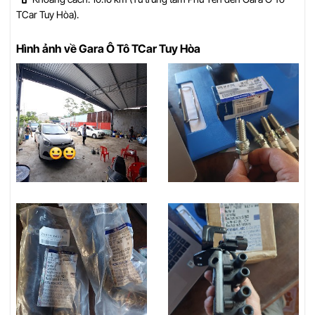
TCar Tuy Hòa).
Hình ảnh về Gara Ô Tô TCar Tuy Hòa