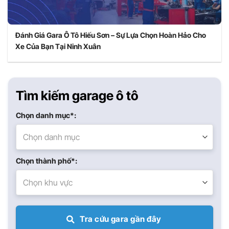
Đánh Giá Gara Ô Tô Hiếu Sơn – Sự Lựa Chọn Hoàn Hảo Cho
Xe Của Bạn Tại Ninh Xuân
Tìm kiếm garage ô tô
Chọn danh mục*:
Chọn danh mục
Chọn thành phố*:
Chọn khu vực
Tra cứu gara gần đây