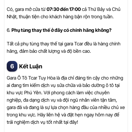
Có, gara mở cửa từ
07:30 đến 17:00
cả Thứ Bảy và Chủ
Nhật, thuận tiện cho khách hàng bận rộn trong tuần.
6.
Phụ tùng thay thế ở đây có chính hãng không?
Tất cả phụ tùng thay thế tại gara Tcar đều là hàng chính
hãng, đảm bảo chất lượng và độ bền cao.
Kết Luận
Gara Ô Tô Tcar Tuy Hòa là địa chỉ đáng tin cậy cho những
ai đang tìm kiếm dịch vụ sửa chữa và bảo dưỡng ô tô tại
khu vực Phú Yên. Với phong cách làm việc chuyên
nghiệp, đa dạng dịch vụ và đội ngũ nhân viên tận tâm,
gara đã và đang là sự lựa chọn hàng đầu của nhiều chủ xe
trong khu vực. Hãy liên hệ và đặt hẹn ngay hôm nay để
trải nghiệm dịch vụ tốt nhất tại đây!