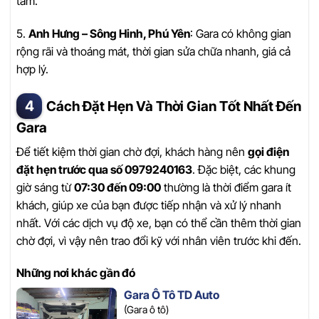
tâm.
5.
Anh Hưng – Sông Hinh, Phú Yên
: Gara có không gian
rộng rãi và thoáng mát, thời gian sửa chữa nhanh, giá cả
hợp lý.
Cách Đặt Hẹn Và Thời Gian Tốt Nhất Đến
Gara
Để tiết kiệm thời gian chờ đợi, khách hàng nên
gọi điện
đặt hẹn trước qua số 0979240163
. Đặc biệt, các khung
giờ sáng từ
07:30 đến 09:00
thường là thời điểm gara ít
khách, giúp xe của bạn được tiếp nhận và xử lý nhanh
nhất. Với các dịch vụ độ xe, bạn có thể cần thêm thời gian
chờ đợi, vì vậy nên trao đổi kỹ với nhân viên trước khi đến.
Những nơi khác gần đó
Gara Ô Tô TD Auto
(Gara ô tô)