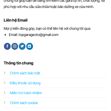
chúng tôi giúp bạn dễ dàng tìm kiếm các gara uy tín, chất lượng, và
phù hợp với nhu cầu sửa chữa hoặc bảo dưỡng xe của mình.
Liên hệ Email
Mọi ý kiến đóng góp, bạn có thể liên hệ với chúng tôi qua:
Email:
topgarageoto@gmail.com
Thông tin chung
Chính sách bảo mật
Điều khoản sử dụng
Miễn trừ trách nhiệm
Chính sách cookie