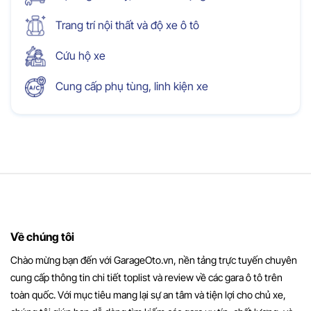
Trang trí nội thất và độ xe ô tô
Cứu hộ xe
Cung cấp phụ tùng, linh kiện xe
Về chúng tôi
Chào mừng bạn đến với GarageOto.vn, nền tảng trực tuyến chuyên
cung cấp thông tin chi tiết toplist và review về các gara ô tô trên
toàn quốc. Với mục tiêu mang lại sự an tâm và tiện lợi cho chủ xe,