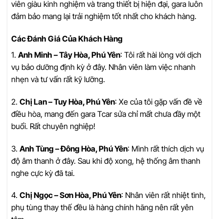
viên giàu kinh nghiệm và trang thiết bị hiện đại, gara luôn
đảm bảo mang lại trải nghiệm tốt nhất cho khách hàng.
Các Đánh Giá Của Khách Hàng
1.
Anh Minh – Tây Hòa, Phú Yên
: Tôi rất hài lòng với dịch
vụ bảo dưỡng định kỳ ở đây. Nhân viên làm việc nhanh
nhẹn và tư vấn rất kỹ lưỡng.
2.
Chị Lan – Tuy Hòa, Phú Yên
: Xe của tôi gặp vấn đề về
điều hòa, mang đến gara Tcar sửa chỉ mất chưa đầy một
buổi. Rất chuyên nghiệp!
3.
Anh Tùng – Đông Hòa, Phú Yên
: Mình rất thích dịch vụ
độ âm thanh ở đây. Sau khi độ xong, hệ thống âm thanh
nghe cực kỳ đã tai.
4.
Chị Ngọc – Sơn Hòa, Phú Yên
: Nhân viên rất nhiệt tình,
phụ tùng thay thế đều là hàng chính hãng nên rất yên