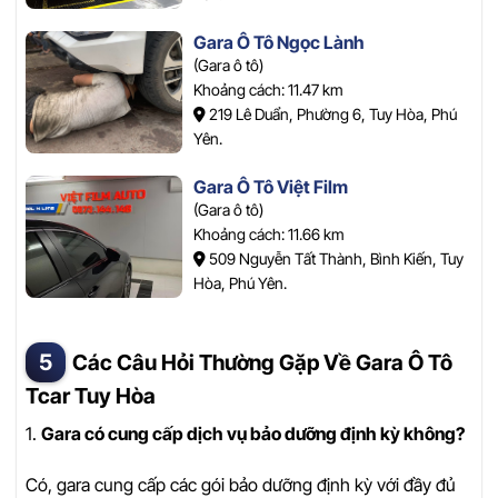
Gara Ô Tô Ngọc Lành
(Gara ô tô)
Khoảng cách: 11.47 km
219 Lê Duẩn, Phường 6, Tuy Hòa, Phú
Yên.
Gara Ô Tô Việt Film
(Gara ô tô)
Khoảng cách: 11.66 km
509 Nguyễn Tất Thành, Bình Kiến, Tuy
Hòa, Phú Yên.
Các Câu Hỏi Thường Gặp Về Gara Ô Tô
Tcar Tuy Hòa
1.
Gara có cung cấp dịch vụ bảo dưỡng định kỳ không?
Có, gara cung cấp các gói bảo dưỡng định kỳ với đầy đủ