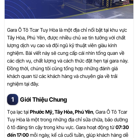
Gara Ô Tô Tcar Tuy Hòa là một địa chỉ nổi bật tại khu vực
Tây Hòa, Phú Yên, được nhiều chủ xe tin tưởng với chất
lượng dịch vụ cao và đội ngũ kỹ thuật viên giàu kinh
nghiệm. Bài viết này sẽ cung cấp cái nhìn tổng quan về
các dịch vụ, chất lượng và cách thức đặt hẹn tại gara này.
Đồng thời, chúng tôi cũng tổng hợp những đánh giá
khách quan từ các khách hàng và chuyên gia về trải
nghiệm tại đây.
Giới Thiệu Chung
Tọa lạc tại
Phước Mỹ, Tây Hòa, Phú Yên
, Gara Ô Tô Tcar
Tuy Hòa là một trong những địa chỉ sửa chữa, bảo dưỡng
ô tô đáng tin cậy trong khu vực. Gara hoạt động từ
07:30
đến 17:00
mỗi ngày, kể cả cuối tuần, giúp khách hàng dễ