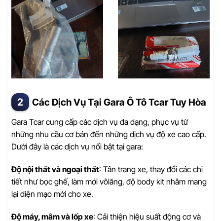
Các Dịch Vụ Tại Gara Ô Tô Tcar Tuy Hòa
Gara Tcar cung cấp các dịch vụ đa dạng, phục vụ từ
những nhu cầu cơ bản đến những dịch vụ độ xe cao cấp.
Dưới đây là các dịch vụ nổi bật tại gara:
Độ nội thất và ngoại thất
: Tân trang xe, thay đổi các chi
tiết như bọc ghế, làm mới vôlăng, độ body kit nhằm mang
lại diện mạo mới cho xe.
Độ máy, mâm và lốp xe
: Cải thiện hiệu suất động cơ và