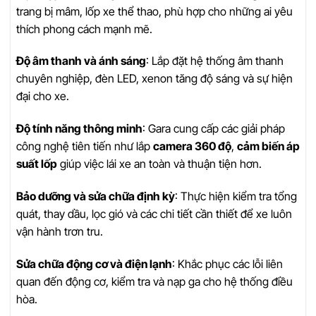
trang bị mâm, lốp xe thể thao, phù hợp cho những ai yêu
thích phong cách mạnh mẽ.
Độ âm thanh và ánh sáng
: Lắp đặt hệ thống âm thanh
chuyên nghiệp, đèn LED, xenon tăng độ sáng và sự hiện
đại cho xe.
Độ tính năng thông minh
: Gara cung cấp các giải pháp
công nghệ tiên tiến như lắp
camera 360 độ
,
cảm biến áp
suất lốp
giúp việc lái xe an toàn và thuận tiện hơn.
Bảo dưỡng và sửa chữa định kỳ
: Thực hiện kiểm tra tổng
quát, thay dầu, lọc gió và các chi tiết cần thiết để xe luôn
vận hành trơn tru.
Sửa chữa động cơ và điện lạnh
: Khắc phục các lỗi liên
quan đến động cơ, kiểm tra và nạp ga cho hệ thống điều
hòa.