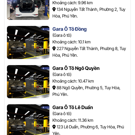
Khoảng cách: 9.96 km
134 Nguyễn Tất Thành, Phường 2, Tuy
Hòa, Phú Yên.
Gara Ô Tô Đồng
(Gara ô tô)
Khoảng cách: 10.1 km
227 Nguyễn Tất Thành, Phường 8, Tuy
Hòa, Phú Yên.
Gara Ô Tô Ngô Quyền
(Gara ô tô)
Khoảng cách: 10.47 km
88 Ngô Quyền, Phường 5, Tuy Hòa,
Phú Yên.
Gara Ô Tô Lê Duẩn
(Gara ô tô)
Khoảng cách: 11.36 km
123 Lê Duẩn, Phường 6, Tuy Hòa, Phú
Yên.