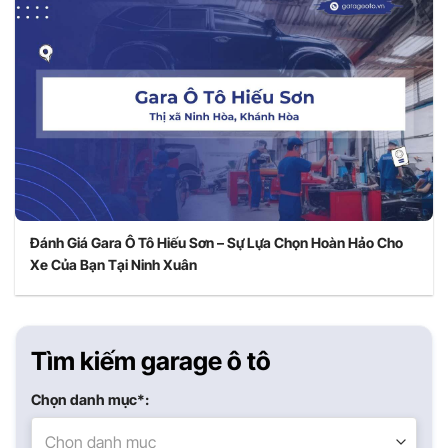
Đánh Giá Gara Ô Tô Hiếu Sơn – Sự Lựa Chọn Hoàn Hảo Cho
Xe Của Bạn Tại Ninh Xuân
Tìm kiếm garage ô tô
Chọn danh mục*:
Chọn danh mục