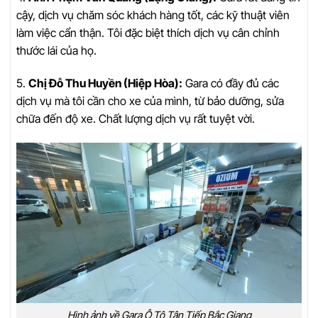
cậy, dịch vụ chăm sóc khách hàng tốt, các kỹ thuật viên
làm việc cẩn thận. Tôi đặc biệt thích dịch vụ cân chỉnh
thước lái của họ.
5.
Chị Đỗ Thu Huyền (Hiệp Hòa):
Gara có đầy đủ các
dịch vụ mà tôi cần cho xe của mình, từ bảo dưỡng, sửa
chữa đến độ xe. Chất lượng dịch vụ rất tuyệt vời.
Hình ảnh về Gara Ô Tô Tân Tiếp Bắc Giang