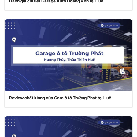
Đánh giá chi tiết Garage Auto Hoàng Anh tại Huế
Review chất lượng của Gara ô tô Trường Phát tại Huế