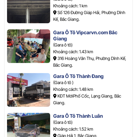
Khoảng cách: 1 km
Số 126 Đường Giáp Hải, Phường Dĩnh
Kế, Bắc Giang.
Gara Ô Tô Vipcarvn.com Bắc
Giang
(Gara ô tô)
Khoảng cách: 1.43 km
316 Hoàng Văn Thụ, Phường Dĩnh Kế,
Bắc Giang.
Gara Ô Tô Thành Đang
(Gara ô tô )
Khoảng cách: 1.48 km
KĐT MớiPhố Cốc, Lạng Giang, Bắc
Giang.
Gara Ô Tô Thành Luân
(Gara ô tô)
Khoảng cách: 1.52 km
Giáp Hải 1, Bắc Giang.