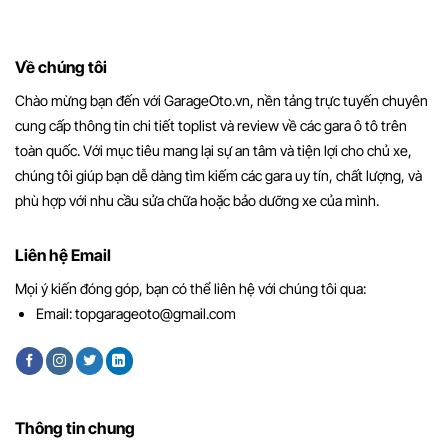
Về chúng tôi
Chào mừng bạn đến với GarageOto.vn, nền tảng trực tuyến chuyên
cung cấp thông tin chi tiết toplist và review về các gara ô tô trên
toàn quốc. Với mục tiêu mang lại sự an tâm và tiện lợi cho chủ xe,
chúng tôi giúp bạn dễ dàng tìm kiếm các gara uy tín, chất lượng, và
phù hợp với nhu cầu sửa chữa hoặc bảo dưỡng xe của mình.
Liên hệ Email
Mọi ý kiến đóng góp, bạn có thể liên hệ với chúng tôi qua:
Email:
topgarageoto@gmail.com
Thông tin chung