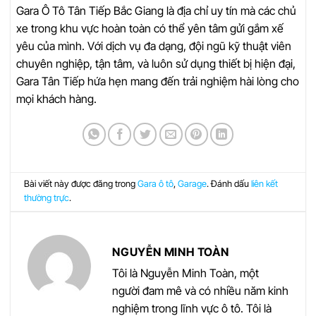
Gara Ô Tô Tân Tiếp Bắc Giang là địa chỉ uy tín mà các chủ
xe trong khu vực hoàn toàn có thể yên tâm gửi gắm xế
yêu của mình. Với dịch vụ đa dạng, đội ngũ kỹ thuật viên
chuyên nghiệp, tận tâm, và luôn sử dụng thiết bị hiện đại,
Gara Tân Tiếp hứa hẹn mang đến trải nghiệm hài lòng cho
mọi khách hàng.
Bài viết này được đăng trong
Gara ô tô
,
Garage
. Đánh dấu
liên kết
thường trực
.
NGUYỄN MINH TOÀN
Tôi là Nguyễn Minh Toàn, một
người đam mê và có nhiều năm kinh
nghiệm trong lĩnh vực ô tô. Tôi là