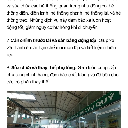
và sửa chữa các hệ thống quan trọng như động cơ, hệ
thống điện, điện lạnh, hệ thống phanh, hệ thống lái, và hệ
thống treo. Những dịch vụ này đảm bảo xe luôn hoạt
động tốt, giảm nguy cơ hư hỏng khi di chuyển.
7.
Cân chỉnh thước lái và cân bằng động lốp:
Giúp xe
vận hành êm ái, hạn chế mài mòn lốp và tiết kiệm nhiên
liệu.
8.
Sửa chữa và thay thế phụ tùng:
Gara luôn cung cấp
phụ tùng chính hãng, đảm bảo chất lượng và độ bền cho
các bộ phận thay thế.