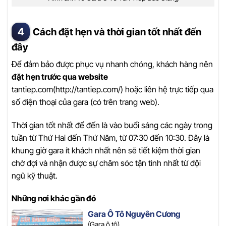
Cách đặt hẹn và thời gian tốt nhất đến
đây
Để đảm bảo được phục vụ nhanh chóng, khách hàng nên
đặt hẹn trước qua website
tantiep.com(http://tantiep.com/) hoặc liên hệ trực tiếp qua
số điện thoại của gara (có trên trang web).
Thời gian tốt nhất để đến là vào buổi sáng các ngày trong
tuần từ Thứ Hai đến Thứ Năm, từ 07:30 đến 10:30. Đây là
khung giờ gara ít khách nhất nên sẽ tiết kiệm thời gian
chờ đợi và nhận được sự chăm sóc tận tình nhất từ đội
ngũ kỹ thuật.
Những nơi khác gần đó
Gara Ô Tô Nguyên Cương
(Gara ô tô)