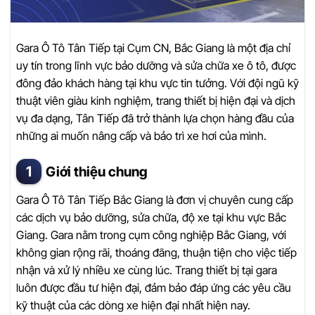
Gara Ô Tô Tân Tiếp tại Cụm CN, Bắc Giang là một địa chỉ
uy tín trong lĩnh vực bảo dưỡng và sửa chữa xe ô tô, được
đông đảo khách hàng tại khu vực tin tưởng. Với đội ngũ kỹ
thuật viên giàu kinh nghiệm, trang thiết bị hiện đại và dịch
vụ đa dạng, Tân Tiếp đã trở thành lựa chọn hàng đầu của
những ai muốn nâng cấp và bảo trì xe hơi của mình.
Giới thiệu chung
Gara Ô Tô Tân Tiếp Bắc Giang là đơn vị chuyên cung cấp
các dịch vụ bảo dưỡng, sửa chữa, độ xe tại khu vực Bắc
Giang. Gara nằm trong cụm công nghiệp Bắc Giang, với
không gian rộng rãi, thoáng đãng, thuận tiện cho việc tiếp
nhận và xử lý nhiều xe cùng lúc. Trang thiết bị tại gara
luôn được đầu tư hiện đại, đảm bảo đáp ứng các yêu cầu
kỹ thuật của các dòng xe hiện đại nhất hiện nay.