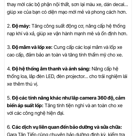
thay mới các bộ phận nội thất, sơn lại màu xe, dán decal…
giúp xe của bạn có diện mạo mới mẻ và phong cách hơn.
2.
Độ máy:
Tăng công suất động cơ, nâng cấp hệ thống
nạp khí và xả, giúp xe vận hành mạnh mẽ và ổn định hơn.
3.
Độ mâm và lốp xe:
Cung cấp các loại mâm và lốp xe
cao cấp, đảm bảo an toàn và tăng tính thẩm mỹ cho xe.
4.
Độ hệ thống âm thanh và ánh sáng:
Nâng cấp hệ
thống loa, lắp đèn LED, đèn projector… cho trải nghiệm lái
xe thêm thú vị.
5.
Độ các tính năng khác như lắp camera 360 độ, cảm
biến áp suất lốp:
Tăng tính tiện nghi và an toàn cho xe
với các công nghệ hiện đại.
6.
Các dịch vụ liên quan đến bảo dưỡng và sửa chữa:
Gara Tân Tiếp cũng chuyên bảo dưỡng định kỳ, kiểm tra