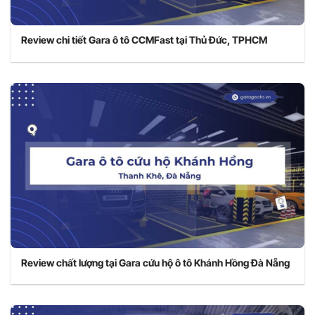
Review chi tiết Gara ô tô CCMFast tại Thủ Đức, TPHCM
Review chất lượng tại Gara cứu hộ ô tô Khánh Hồng Đà Nẵng