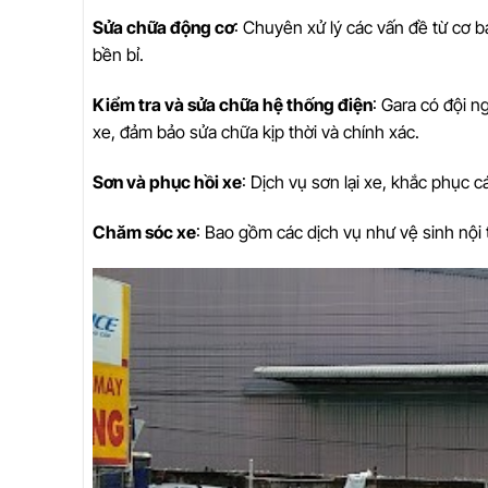
Sửa chữa động cơ
: Chuyên xử lý các vấn đề từ cơ
bền bỉ.
Kiểm tra và sửa chữa hệ thống điện
: Gara có đội 
xe, đảm bảo sửa chữa kịp thời và chính xác.
Sơn và phục hồi xe
: Dịch vụ sơn lại xe, khắc phục c
Chăm sóc xe
: Bao gồm các dịch vụ như vệ sinh nội