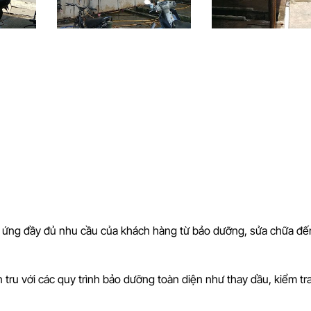
 ứng đầy đủ nhu cầu của khách hàng từ bảo dưỡng, sửa chữa đ
 tru với các quy trình bảo dưỡng toàn diện như thay dầu, kiểm tr