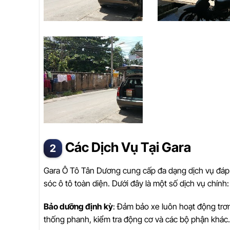
Các Dịch Vụ Tại Gara
Gara Ô Tô Tân Dương cung cấp đa dạng dịch vụ đáp
sóc ô tô toàn diện. Dưới đây là một số dịch vụ chính:
Bảo dưỡng định kỳ
: Đảm bảo xe luôn hoạt động trơn
thống phanh, kiểm tra động cơ và các bộ phận khác.