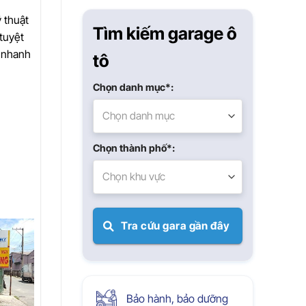
Xuân
 thuật
Tìm kiếm garage ô
tuyệt
a nhanh
tô
Chọn danh mục*:
Chọn danh mục
Chọn thành phố*:
Chọn khu vực
Tra cứu gara gần đây
Bảo hành, bảo dưỡng