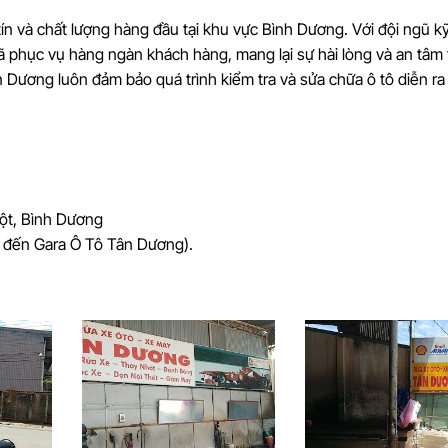
ín và chất lượng hàng đầu tại khu vực Bình Dương. Với đội ngũ kỹ
ã phục vụ hàng ngàn khách hàng, mang lại sự hài lòng và an tâm 
Tân Dương luôn đảm bảo quá trình kiểm tra và sửa chữa ô tô diễn r
ột, Bình Dương
 đến Gara Ô Tô Tân Dương).