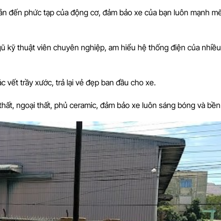
 bản đến phức tạp của động cơ, đảm bảo xe của bạn luôn mạnh m
ngũ kỹ thuật viên chuyên nghiệp, am hiểu hệ thống điện của nhiề
ác vết trầy xước, trả lại vẻ đẹp ban đầu cho xe.
 thất, ngoại thất, phủ ceramic, đảm bảo xe luôn sáng bóng và bền