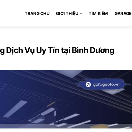
TRANG CHỦ
GIỚI THIỆU
TÌM KIẾM
GARAGE
 Dịch Vụ Uy Tín tại Bình Dương