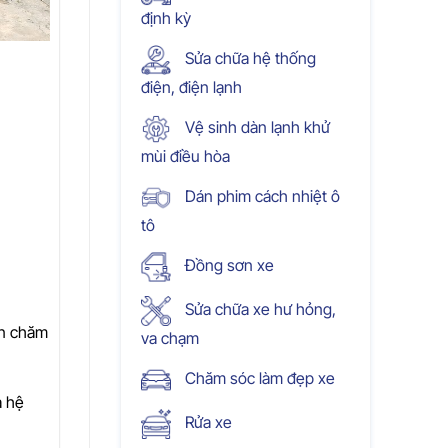
định kỳ
Sửa chữa hệ thống
điện, điện lạnh
Vệ sinh dàn lạnh khử
mùi điều hòa
Dán phim cách nhiệt ô
tô
Đồng sơn xe
Sửa chữa xe hư hỏng,
ến chăm
va chạm
Chăm sóc làm đẹp xe
a hệ
Rửa xe