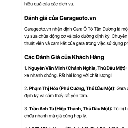
hiệu quả của các dịch vụ.
Đánh giá của Garageoto.vn
Garageoto.vn nhận định Gara Ô Tô Tân Dương là một t
vụ sửa chữa động cơ và bảo dưỡng định kỳ. Chuyên 
thuật viên và cam kết của gara trong việc sử dụng p
Các Đánh Giá của Khách Hàng
1.
Nguyễn Văn Minh (Chánh Nghĩa, Thủ Dầu Một)
:
xe nhanh chóng. Rất hài lòng với chất lượng!
2.
Phạm Thị Hòa (Phú Cường, Thủ Dầu Một)
: Gara
định kỳ và cảm thấy rất yên tâm.
3.
Trần Anh Tú (Hiệp Thành, Thủ Dầu Một)
: Tôi bị
chữa nhanh mà giá cũng hợp lý.