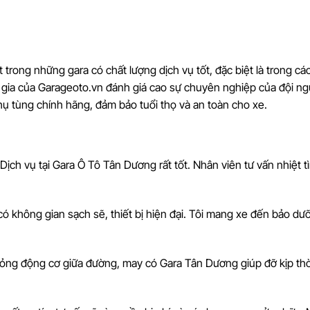
rong những gara có chất lượng dịch vụ tốt, đặc biệt là trong các
gia của Garageoto.vn đánh giá cao sự chuyên nghiệp của đội ng
hụ tùng chính hãng, đảm bảo tuổi thọ và an toàn cho xe.
 Dịch vụ tại Gara Ô Tô Tân Dương rất tốt. Nhân viên tư vấn nhiệt t
 có không gian sạch sẽ, thiết bị hiện đại. Tôi mang xe đến bảo dư
 hỏng động cơ giữa đường, may có Gara Tân Dương giúp đỡ kịp thờ