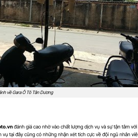
ảnh về Gara Ô Tô Tân Dương
to.vn
đánh giá cao nhờ vào chất lượng dịch vụ và sự tận tâm vớ
 vụ tại đây cũng có những nhận xét tích cực về đội ngũ nhân viê