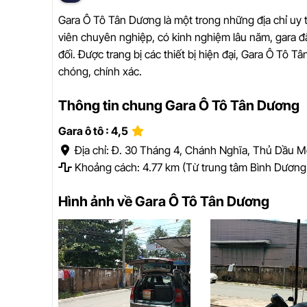
Gara Ô Tô Tân Dương là một trong những địa chỉ uy t
viên chuyên nghiệp, có kinh nghiệm lâu năm, gara đ
đối. Được trang bị các thiết bị hiện đại, Gara Ô Tô 
chóng, chính xác.
Thông tin chung Gara Ô Tô Tân Dương
Gara ô tô : 4,5
Địa chỉ: Đ. 30 Tháng 4, Chánh Nghĩa, Thủ Dầu M
Khoảng cách: 4.77 km (Từ trung tâm Bình Dương
Hình ảnh về Gara Ô Tô Tân Dương