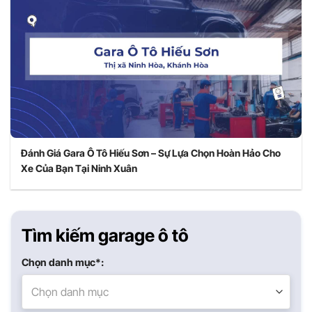
Đánh Giá Gara Ô Tô Hiếu Sơn – Sự Lựa Chọn Hoàn Hảo Cho
Xe Của Bạn Tại Ninh Xuân
Tìm kiếm garage ô tô
Chọn danh mục*:
Chọn danh mục