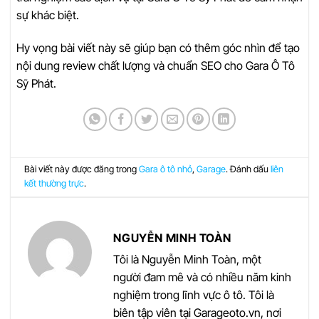
sự khác biệt.
Hy vọng bài viết này sẽ giúp bạn có thêm góc nhìn để tạo
nội dung review chất lượng và chuẩn SEO cho Gara Ô Tô
Sỹ Phát.
Bài viết này được đăng trong
Gara ô tô nhỏ
,
Garage
. Đánh dấu
liên
kết thường trực
.
NGUYỄN MINH TOÀN
Tôi là Nguyễn Minh Toàn, một
người đam mê và có nhiều năm kinh
nghiệm trong lĩnh vực ô tô. Tôi là
biên tập viên tại Garageoto.vn, nơi