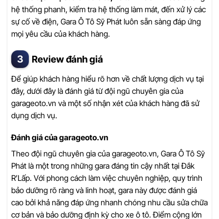
hệ thống phanh, kiểm tra hệ thống làm mát, đến xử lý các
sự cố về điện, Gara Ô Tô Sỹ Phát luôn sẵn sàng đáp ứng
mọi yêu cầu của khách hàng.
Review đánh giá
Để giúp khách hàng hiểu rõ hơn về chất lượng dịch vụ tại
đây, dưới đây là đánh giá từ đội ngũ chuyên gia của
garageoto.vn và một số nhận xét của khách hàng đã sử
dụng dịch vụ.
Đánh giá của garageoto.vn
Theo đội ngũ chuyên gia của garageoto.vn, Gara Ô Tô Sỹ
Phát là một trong những gara đáng tin cậy nhất tại Đắk
R’Lấp. Với phong cách làm việc chuyên nghiệp, quy trình
bảo dưỡng rõ ràng và linh hoạt, gara này được đánh giá
cao bởi khả năng đáp ứng nhanh chóng nhu cầu sửa chữa
cơ bản và bảo dưỡng định kỳ cho xe ô tô. Điểm cộng lớn