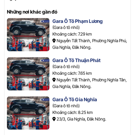
Những nơi khác gần đó
Gara Ô Tô Phạm Lương
(Gara ô tô nhỏ)
Khoảng cách: 7.29 km
Nguyễn Tất Thành, Phường Nghĩa Phú,
Gia Nghĩa, Đắk Nông.
Gara Ô Tô Thuận Phát
(Gara ô tô nhỏ)
Khoảng cách: 7.65 km
Nguyễn Tất Thành, Phường Nghĩa Tân,
Gia Nghĩa, Đắk Nông.
Gara Ô Tô Gia Nghĩa
(Gara ô tô nhỏ)
Khoảng cách: 8.25 km
23/3, Gia Nghĩa, Đắk Nông.