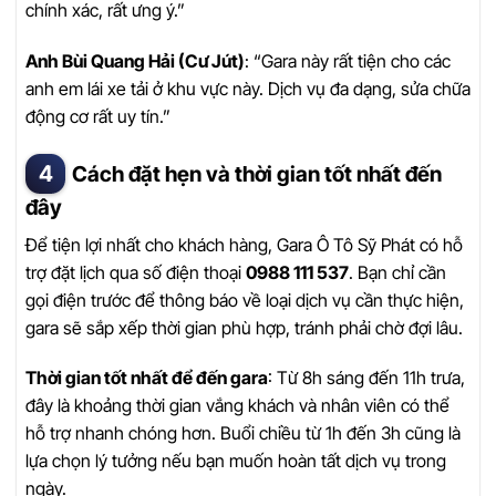
chính xác, rất ưng ý.”
Anh Bùi Quang Hải (Cư Jút)
: “Gara này rất tiện cho các
anh em lái xe tải ở khu vực này. Dịch vụ đa dạng, sửa chữa
động cơ rất uy tín.”
Cách đặt hẹn và thời gian tốt nhất đến
đây
Để tiện lợi nhất cho khách hàng, Gara Ô Tô Sỹ Phát có hỗ
trợ đặt lịch qua số điện thoại
0988 111 537
. Bạn chỉ cần
gọi điện trước để thông báo về loại dịch vụ cần thực hiện,
gara sẽ sắp xếp thời gian phù hợp, tránh phải chờ đợi lâu.
Thời gian tốt nhất để đến gara
: Từ 8h sáng đến 11h trưa,
đây là khoảng thời gian vắng khách và nhân viên có thể
hỗ trợ nhanh chóng hơn. Buổi chiều từ 1h đến 3h cũng là
lựa chọn lý tưởng nếu bạn muốn hoàn tất dịch vụ trong
ngày.