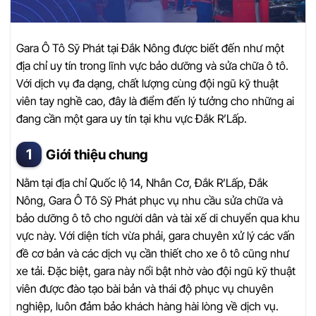
Gara Ô Tô Sỹ Phát tại Đắk Nông được biết đến như một
địa chỉ uy tín trong lĩnh vực bảo dưỡng và sửa chữa ô tô.
Với dịch vụ đa dạng, chất lượng cùng đội ngũ kỹ thuật
viên tay nghề cao, đây là điểm đến lý tưởng cho những ai
đang cần một gara uy tín tại khu vực Đắk R’Lấp.
Giới thiệu chung
Nằm tại địa chỉ Quốc lộ 14, Nhân Cơ, Đắk R’Lấp, Đắk
Nông, Gara Ô Tô Sỹ Phát phục vụ nhu cầu sửa chữa và
bảo dưỡng ô tô cho người dân và tài xế di chuyển qua khu
vực này. Với diện tích vừa phải, gara chuyên xử lý các vấn
đề cơ bản và các dịch vụ cần thiết cho xe ô tô cũng như
xe tải. Đặc biệt, gara này nổi bật nhờ vào đội ngũ kỹ thuật
viên được đào tạo bài bản và thái độ phục vụ chuyên
nghiệp, luôn đảm bảo khách hàng hài lòng về dịch vụ.