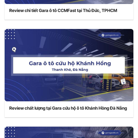
Review chi tiết Gara ô tô CCMFast tại Thủ Đức, TPHCM
Review chất lượng tại Gara cứu hộ ô tô Khánh Hồng Đà Nẵng