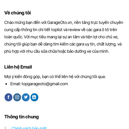
Về chúng tôi
Chào mừng bạn đến với GarageOto.vn, nền tảng trực tuyến chuyên
cung cấp thông tin chi tiết toplist và review về các gara ô tô trên
toàn quốc. Với mục tiêu mang lại sự an tâm và tiện lợi cho chủ xe,
chúng tôi giúp bạn dễ dàng tìm kiếm các gara uy tín, chất lượng, và
phù hợp với nhu cầu sửa chữa hoặc bảo dưỡng xe của mình.
Liên hệ Email
Mọi ý kiến đóng góp, bạn có thể liên hệ với chúng tôi qua:
Email:
topgarageoto@gmail.com
Thông tin chung
Chính sách bảo mật