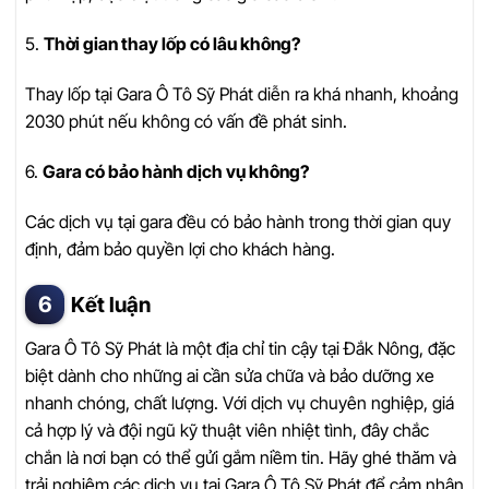
5.
Thời gian thay lốp có lâu không?
Thay lốp tại Gara Ô Tô Sỹ Phát diễn ra khá nhanh, khoảng
2030 phút nếu không có vấn đề phát sinh.
6.
Gara có bảo hành dịch vụ không?
Các dịch vụ tại gara đều có bảo hành trong thời gian quy
định, đảm bảo quyền lợi cho khách hàng.
Kết luận
Gara Ô Tô Sỹ Phát là một địa chỉ tin cậy tại Đắk Nông, đặc
biệt dành cho những ai cần sửa chữa và bảo dưỡng xe
nhanh chóng, chất lượng. Với dịch vụ chuyên nghiệp, giá
cả hợp lý và đội ngũ kỹ thuật viên nhiệt tình, đây chắc
chắn là nơi bạn có thể gửi gắm niềm tin. Hãy ghé thăm và
trải nghiệm các dịch vụ tại Gara Ô Tô Sỹ Phát để cảm nhận