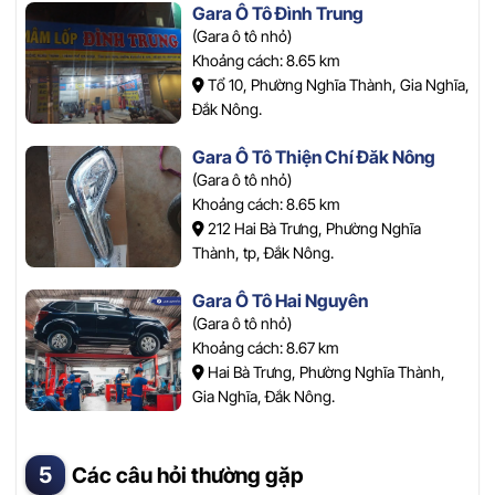
Gara Ô Tô Đình Trung
(Gara ô tô nhỏ)
Khoảng cách: 8.65 km
Tổ 10, Phường Nghĩa Thành, Gia Nghĩa,
Đắk Nông.
Gara Ô Tô Thiện Chí Đăk Nông
(Gara ô tô nhỏ)
Khoảng cách: 8.65 km
212 Hai Bà Trưng, Phường Nghĩa
Thành, tp, Đắk Nông.
Gara Ô Tô Hai Nguyên
(Gara ô tô nhỏ)
Khoảng cách: 8.67 km
Hai Bà Trưng, Phường Nghĩa Thành,
Gia Nghĩa, Đắk Nông.
Các câu hỏi thường gặp