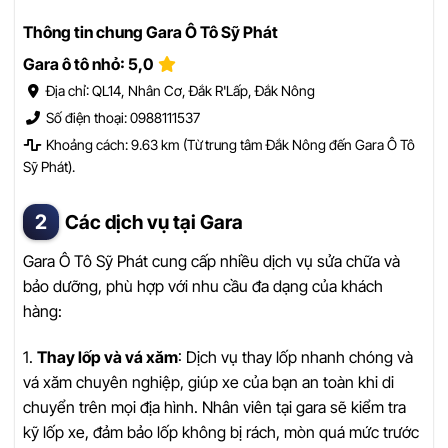
Thông tin chung Gara Ô Tô Sỹ Phát
Gara ô tô nhỏ: 5,0
Địa chỉ: QL14, Nhân Cơ, Đắk R'Lấp, Đắk Nông
Số điện thoại: 0988111537
Khoảng cách: 9.63 km (Từ trung tâm Đắk Nông đến Gara Ô Tô
Sỹ Phát).
Các dịch vụ tại Gara
Gara Ô Tô Sỹ Phát cung cấp nhiều dịch vụ sửa chữa và
bảo dưỡng, phù hợp với nhu cầu đa dạng của khách
hàng:
1.
Thay lốp và vá xăm
: Dịch vụ thay lốp nhanh chóng và
vá xăm chuyên nghiệp, giúp xe của bạn an toàn khi di
chuyển trên mọi địa hình. Nhân viên tại gara sẽ kiểm tra
kỹ lốp xe, đảm bảo lốp không bị rách, mòn quá mức trước