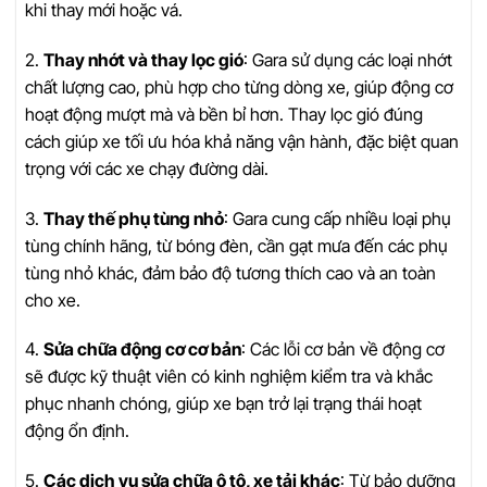
khi thay mới hoặc vá.
2.
Thay nhớt và thay lọc gió
: Gara sử dụng các loại nhớt
chất lượng cao, phù hợp cho từng dòng xe, giúp động cơ
hoạt động mượt mà và bền bỉ hơn. Thay lọc gió đúng
cách giúp xe tối ưu hóa khả năng vận hành, đặc biệt quan
trọng với các xe chạy đường dài.
3.
Thay thế phụ tùng nhỏ
: Gara cung cấp nhiều loại phụ
tùng chính hãng, từ bóng đèn, cần gạt mưa đến các phụ
tùng nhỏ khác, đảm bảo độ tương thích cao và an toàn
cho xe.
4.
Sửa chữa động cơ cơ bản
: Các lỗi cơ bản về động cơ
sẽ được kỹ thuật viên có kinh nghiệm kiểm tra và khắc
phục nhanh chóng, giúp xe bạn trở lại trạng thái hoạt
động ổn định.
5.
Các dịch vụ sửa chữa ô tô, xe tải khác
: Từ bảo dưỡng