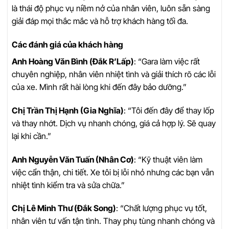
là thái độ phục vụ niềm nở của nhân viên, luôn sẵn sàng
giải đáp mọi thắc mắc và hỗ trợ khách hàng tối đa.
Các đánh giá của khách hàng
Anh Hoàng Văn Bình (Đắk R’Lấp)
: “Gara làm việc rất
chuyên nghiệp, nhân viên nhiệt tình và giải thích rõ các lỗi
của xe. Mình rất hài lòng khi đến đây bảo dưỡng.”
Chị Trần Thị Hạnh (Gia Nghĩa)
: “Tôi đến đây để thay lốp
và thay nhớt. Dịch vụ nhanh chóng, giá cả hợp lý. Sẽ quay
lại khi cần.”
Anh Nguyễn Văn Tuấn (Nhân Cơ)
: “Kỹ thuật viên làm
việc cẩn thận, chi tiết. Xe tôi bị lỗi nhỏ nhưng các bạn vẫn
nhiệt tình kiểm tra và sửa chữa.”
Chị Lê Minh Thư (Đắk Song)
: “Chất lượng phục vụ tốt,
nhân viên tư vấn tận tình. Thay phụ tùng nhanh chóng và