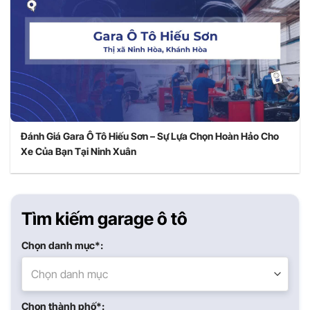
Đánh Giá Gara Ô Tô Hiếu Sơn – Sự Lựa Chọn Hoàn Hảo Cho
Xe Của Bạn Tại Ninh Xuân
Tìm kiếm garage ô tô
Chọn danh mục*:
Chọn danh mục
Chọn thành phố*: