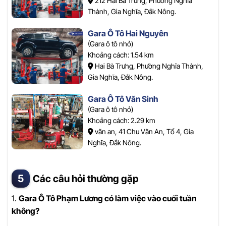
212 Hai Bà Trưng, Phường Nghĩa
Thành, Gia Nghĩa, Đắk Nông.
Gara Ô Tô Hai Nguyên
(Gara ô tô nhỏ)
Khoảng cách: 1.54 km
Hai Bà Trưng, Phường Nghĩa Thành,
Gia Nghĩa, Đắk Nông.
Gara Ô Tô Văn Sinh
(Gara ô tô nhỏ)
Khoảng cách: 2.29 km
văn an, 41 Chu Văn An, Tổ 4, Gia
Nghĩa, Đắk Nông.
Các câu hỏi thường gặp
1.
Gara Ô Tô Phạm Lương có làm việc vào cuối tuần
không?