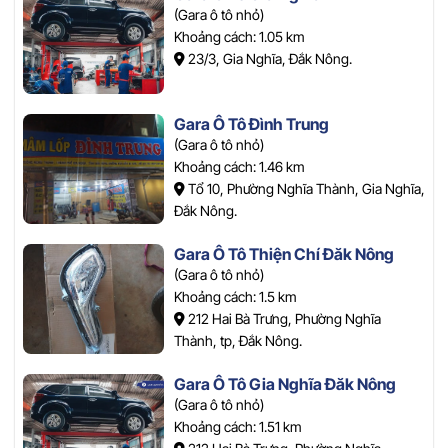
(Gara ô tô nhỏ)
Khoảng cách: 1.05 km
23/3, Gia Nghĩa, Đắk Nông.
Gara Ô Tô Đình Trung
(Gara ô tô nhỏ)
Khoảng cách: 1.46 km
Tổ 10, Phường Nghĩa Thành, Gia Nghĩa,
Đắk Nông.
Gara Ô Tô Thiện Chí Đăk Nông
(Gara ô tô nhỏ)
Khoảng cách: 1.5 km
212 Hai Bà Trưng, Phường Nghĩa
Thành, tp, Đắk Nông.
Gara Ô Tô Gia Nghĩa Đăk Nông
(Gara ô tô nhỏ)
Khoảng cách: 1.51 km