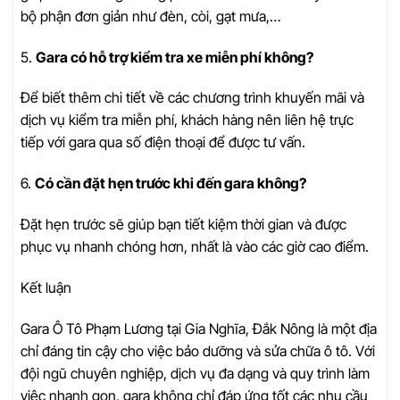
bộ phận đơn giản như đèn, còi, gạt mưa,…
5.
Gara có hỗ trợ kiểm tra xe miễn phí không?
Để biết thêm chi tiết về các chương trình khuyến mãi và
dịch vụ kiểm tra miễn phí, khách hàng nên liên hệ trực
tiếp với gara qua số điện thoại để được tư vấn.
6.
Có cần đặt hẹn trước khi đến gara không?
Đặt hẹn trước sẽ giúp bạn tiết kiệm thời gian và được
phục vụ nhanh chóng hơn, nhất là vào các giờ cao điểm.
Kết luận
Gara Ô Tô Phạm Lương tại Gia Nghĩa, Đắk Nông là một địa
chỉ đáng tin cậy cho việc bảo dưỡng và sửa chữa ô tô. Với
đội ngũ chuyên nghiệp, dịch vụ đa dạng và quy trình làm
việc nhanh gọn, gara không chỉ đáp ứng tốt các nhu cầu