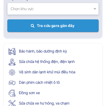
Chọn khu vực
Tra cứu gara gần đây
Bảo hành, bảo dưỡng định kỳ
Sửa chữa hệ thống điện, điện lạnh
Vệ sinh dàn lạnh khử mùi điều hòa
Dán phim cách nhiệt ô tô
Đồng sơn xe
Sửa chữa xe hư hỏng, va chạm