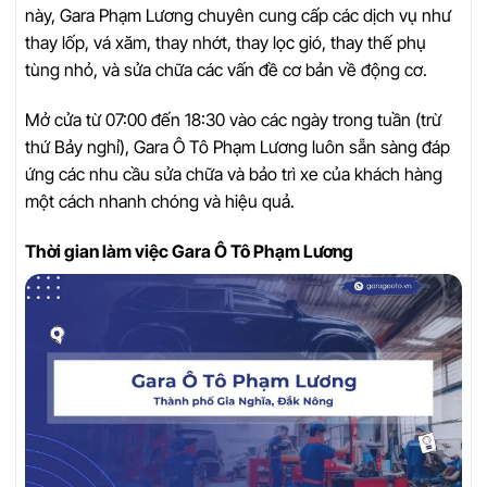
này, Gara Phạm Lương chuyên cung cấp các dịch vụ như
thay lốp, vá xăm, thay nhớt, thay lọc gió, thay thế phụ
tùng nhỏ, và sửa chữa các vấn đề cơ bản về động cơ.
Mở cửa từ 07:00 đến 18:30 vào các ngày trong tuần (trừ
thứ Bảy nghỉ), Gara Ô Tô Phạm Lương luôn sẵn sàng đáp
ứng các nhu cầu sửa chữa và bảo trì xe của khách hàng
một cách nhanh chóng và hiệu quả.
Thời gian làm việc Gara Ô Tô Phạm Lương