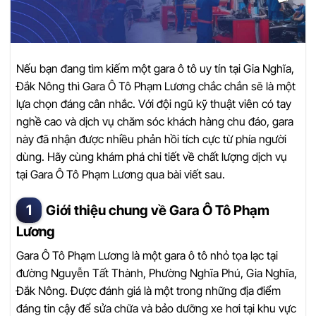
Nếu bạn đang tìm kiếm một gara ô tô uy tín tại Gia Nghĩa,
Đắk Nông thì Gara Ô Tô Phạm Lương chắc chắn sẽ là một
lựa chọn đáng cân nhắc. Với đội ngũ kỹ thuật viên có tay
nghề cao và dịch vụ chăm sóc khách hàng chu đáo, gara
này đã nhận được nhiều phản hồi tích cực từ phía người
dùng. Hãy cùng khám phá chi tiết về chất lượng dịch vụ
tại Gara Ô Tô Phạm Lương qua bài viết sau.
Giới thiệu chung về Gara Ô Tô Phạm
Lương
Gara Ô Tô Phạm Lương là một gara ô tô nhỏ tọa lạc tại
đường Nguyễn Tất Thành, Phường Nghĩa Phú, Gia Nghĩa,
Đắk Nông. Được đánh giá là một trong những địa điểm
đáng tin cậy để sửa chữa và bảo dưỡng xe hơi tại khu vực