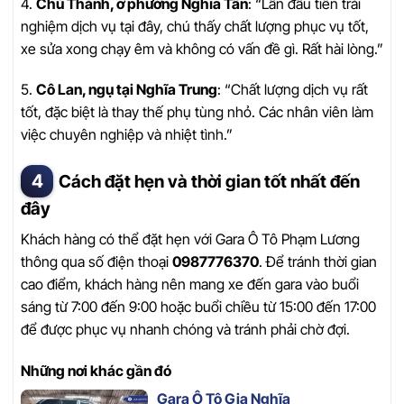
4.
Chú Thành, ở phường Nghĩa Tân
: “Lần đầu tiên trải
nghiệm dịch vụ tại đây, chú thấy chất lượng phục vụ tốt,
xe sửa xong chạy êm và không có vấn đề gì. Rất hài lòng.”
5.
Cô Lan, ngụ tại Nghĩa Trung
: “Chất lượng dịch vụ rất
tốt, đặc biệt là thay thế phụ tùng nhỏ. Các nhân viên làm
việc chuyên nghiệp và nhiệt tình.”
Cách đặt hẹn và thời gian tốt nhất đến
đây
Khách hàng có thể đặt hẹn với Gara Ô Tô Phạm Lương
thông qua số điện thoại
0987776370
. Để tránh thời gian
cao điểm, khách hàng nên mang xe đến gara vào buổi
sáng từ 7:00 đến 9:00 hoặc buổi chiều từ 15:00 đến 17:00
để được phục vụ nhanh chóng và tránh phải chờ đợi.
Những nơi khác gần đó
Gara Ô Tô Gia Nghĩa