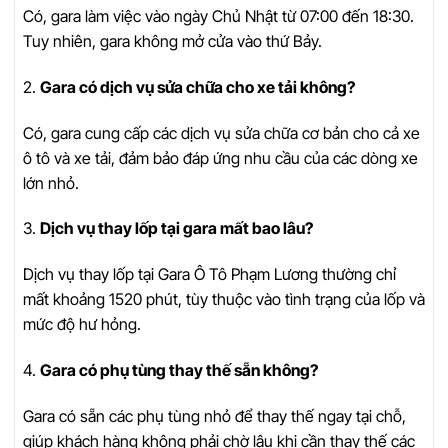
Có, gara làm việc vào ngày Chủ Nhật từ 07:00 đến 18:30.
Tuy nhiên, gara không mở cửa vào thứ Bảy.
2.
Gara có dịch vụ sửa chữa cho xe tải không?
Có, gara cung cấp các dịch vụ sửa chữa cơ bản cho cả xe
ô tô và xe tải, đảm bảo đáp ứng nhu cầu của các dòng xe
lớn nhỏ.
3.
Dịch vụ thay lốp tại gara mất bao lâu?
Dịch vụ thay lốp tại Gara Ô Tô Phạm Lương thường chỉ
mất khoảng 1520 phút, tùy thuộc vào tình trạng của lốp và
mức độ hư hỏng.
4.
Gara có phụ tùng thay thế sẵn không?
Gara có sẵn các phụ tùng nhỏ để thay thế ngay tại chỗ,
giúp khách hàng không phải chờ lâu khi cần thay thế các