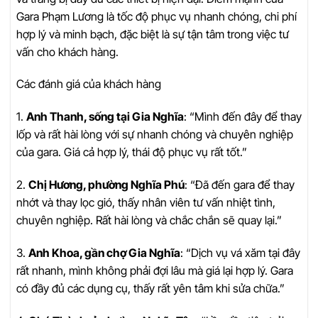
Gara Phạm Lương là tốc độ phục vụ nhanh chóng, chi phí
hợp lý và minh bạch, đặc biệt là sự tận tâm trong việc tư
vấn cho khách hàng.
Các đánh giá của khách hàng
1.
Anh Thanh, sống tại Gia Nghĩa
: “Mình đến đây để thay
lốp và rất hài lòng với sự nhanh chóng và chuyên nghiệp
của gara. Giá cả hợp lý, thái độ phục vụ rất tốt.”
2.
Chị Hương, phường Nghĩa Phú
: “Đã đến gara để thay
nhớt và thay lọc gió, thấy nhân viên tư vấn nhiệt tình,
chuyên nghiệp. Rất hài lòng và chắc chắn sẽ quay lại.”
3.
Anh Khoa, gần chợ Gia Nghĩa
: “Dịch vụ vá xăm tại đây
rất nhanh, mình không phải đợi lâu mà giá lại hợp lý. Gara
có đầy đủ các dụng cụ, thấy rất yên tâm khi sửa chữa.”