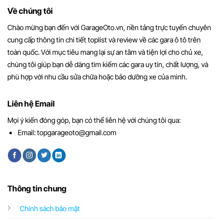
Về chúng tôi
Chào mừng bạn đến với GarageOto.vn, nền tảng trực tuyến chuyên
cung cấp thông tin chi tiết toplist và review về các gara ô tô trên
toàn quốc. Với mục tiêu mang lại sự an tâm và tiện lợi cho chủ xe,
chúng tôi giúp bạn dễ dàng tìm kiếm các gara uy tín, chất lượng, và
phù hợp với nhu cầu sửa chữa hoặc bảo dưỡng xe của mình.
Liên hệ Email
Mọi ý kiến đóng góp, bạn có thể liên hệ với chúng tôi qua:
Email:
topgarageoto@gmail.com
Thông tin chung
Chính sách bảo mật