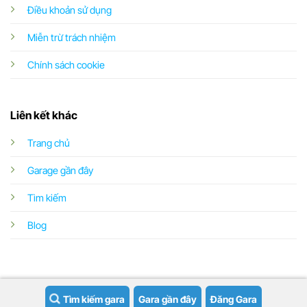
Điều khoản sử dụng
Miễn trừ trách nhiệm
Chính sách cookie
Liên kết khác
Trang chủ
Garage gần đây
Tìm kiếm
Blog
Tìm kiếm gara
Gara gần đây
Đăng Gara
Copyright 2026 ©
Garageoto.vn