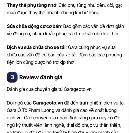
Thay thế phụ tùng nhỏ
: Các phụ tùng như đèn, còi, gạt
mưa được thay thế nhanh chóng khi hư hỏng.
Sửa chữa động cơ cơ bản
: Bao gồm các vấn đề đơn giản
về động cơ, nhằm khắc phục các trục trặc nhỏ kịp thời.
Dịch vụ sửa chữa cho xe tải
: Gara cũng phục vụ sửa
chữa các vấn đề cơ bản của xe tải, đảm bảo các phương
tiện lớn cũng được hỗ trợ kịp thời.
Review đánh giá
Đánh giá của chuyên gia từ Garageoto.vn
Đội ngũ của
Garageoto.vn
đã đến trải nghiệm dịch vụ tại
Gara Ô Tô Phạm Lương và đánh giá cao về chất lượng
dịch vụ. Các chuyên gia nhận định rằng gara này có đội
ngũ kỹ thuật viên lành nghề, thái độ phục vụ thân thiện,
và trang bị đầy đủ các thiết bị hiện đại. Điểm mạnh của