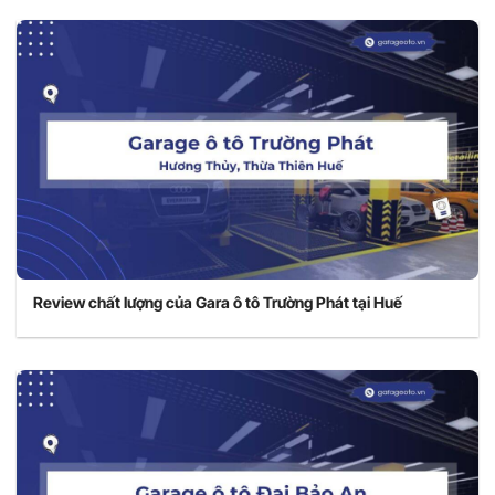
Review chất lượng của Gara ô tô Trường Phát tại Huế