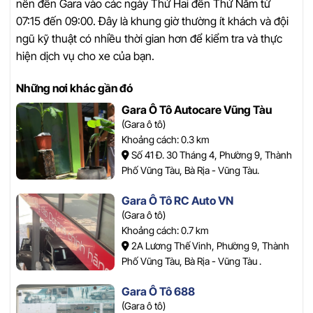
nên đến Gara vào các ngày Thứ Hai đến Thứ Năm từ
07:15 đến 09:00. Đây là khung giờ thường ít khách và đội
ngũ kỹ thuật có nhiều thời gian hơn để kiểm tra và thực
hiện dịch vụ cho xe của bạn.
Những nơi khác gần đó
Gara Ô Tô Autocare Vũng Tàu
(Gara ô tô)
Khoảng cách: 0.3 km
Số 41 Đ. 30 Tháng 4, Phường 9, Thành
Phố Vũng Tàu, Bà Rịa - Vũng Tàu.
Gara Ô Tô RC Auto VN
(Gara ô tô)
Khoảng cách: 0.7 km
2A Lương Thế Vinh, Phường 9, Thành
Phố Vũng Tàu, Bà Rịa - Vũng Tàu .
Gara Ô Tô 688
(Gara ô tô)