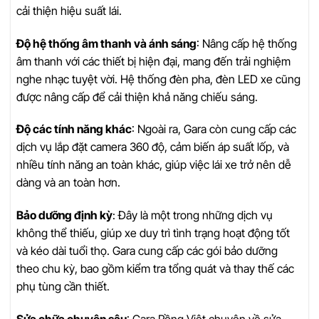
cải thiện hiệu suất lái.
Độ hệ thống âm thanh và ánh sáng
: Nâng cấp hệ thống
âm thanh với các thiết bị hiện đại, mang đến trải nghiệm
nghe nhạc tuyệt vời. Hệ thống đèn pha, đèn LED xe cũng
được nâng cấp để cải thiện khả năng chiếu sáng.
Độ các tính năng khác
: Ngoài ra, Gara còn cung cấp các
dịch vụ lắp đặt camera 360 độ, cảm biến áp suất lốp, và
nhiều tính năng an toàn khác, giúp việc lái xe trở nên dễ
dàng và an toàn hơn.
Bảo dưỡng định kỳ
: Đây là một trong những dịch vụ
không thể thiếu, giúp xe duy trì tình trạng hoạt động tốt
và kéo dài tuổi thọ. Gara cung cấp các gói bảo dưỡng
theo chu kỳ, bao gồm kiểm tra tổng quát và thay thế các
phụ tùng cần thiết.
Sửa chữa chuyên sâu
: Gara Rồng Việt chuyên về sửa