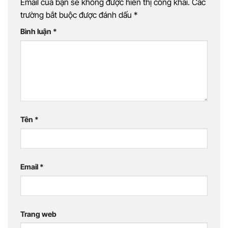
Email của bạn sẽ không được hiển thị công khai.
Các
trường bắt buộc được đánh dấu
*
Bình luận
*
Tên
*
Email
*
Trang web