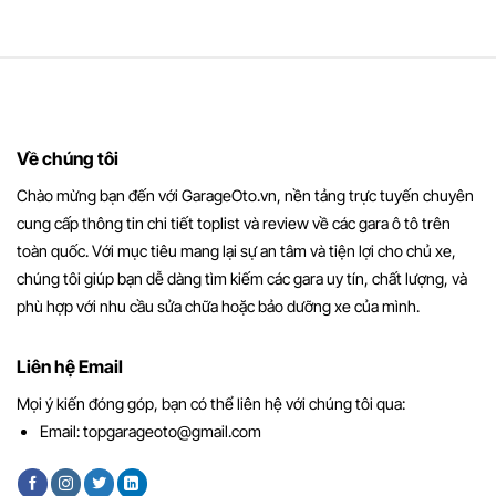
Về chúng tôi
Chào mừng bạn đến với GarageOto.vn, nền tảng trực tuyến chuyên
cung cấp thông tin chi tiết toplist và review về các gara ô tô trên
toàn quốc. Với mục tiêu mang lại sự an tâm và tiện lợi cho chủ xe,
chúng tôi giúp bạn dễ dàng tìm kiếm các gara uy tín, chất lượng, và
phù hợp với nhu cầu sửa chữa hoặc bảo dưỡng xe của mình.
Liên hệ Email
Mọi ý kiến đóng góp, bạn có thể liên hệ với chúng tôi qua:
Email:
topgarageoto@gmail.com