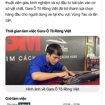
thuật viên giàu kinh nghiệm và sự đầu tư bài bản vào cơ
sở vật chất, Gara Ô Tô Rồng Việt đã trở thành lựa chọn
hàng đầu cho người dùng xe tại khu vực Vũng Tàu và lân
cận.
Thời gian làm việc Gara Ô Tô Rồng Việt
Hình ảnh về Gara Ô Tô Rồng Việt
Giờ làm việc
Thứ Hai
07:15 - 17:15
3 thg 8