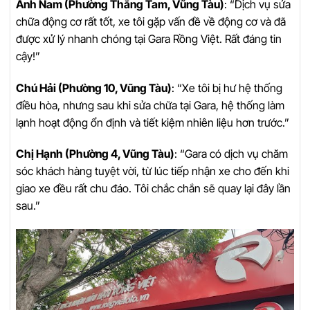
Anh Nam (Phường Thắng Tam, Vũng Tàu)
: “Dịch vụ sửa
chữa động cơ rất tốt, xe tôi gặp vấn đề về động cơ và đã
được xử lý nhanh chóng tại Gara Rồng Việt. Rất đáng tin
cậy!”
Chú Hải (Phường 10, Vũng Tàu)
: “Xe tôi bị hư hệ thống
điều hòa, nhưng sau khi sửa chữa tại Gara, hệ thống làm
lạnh hoạt động ổn định và tiết kiệm nhiên liệu hơn trước.”
Chị Hạnh (Phường 4, Vũng Tàu)
: “Gara có dịch vụ chăm
sóc khách hàng tuyệt vời, từ lúc tiếp nhận xe cho đến khi
giao xe đều rất chu đáo. Tôi chắc chắn sẽ quay lại đây lần
sau.”