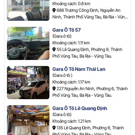
Khoảng cách: 0.8 km
688 Trương Công Định, Nguyễn An
Ninh, Thành Phố Vũng Tàu, Bà Rịa - Vũng
Tàu.
Gara Ô Tô 57
(Gara ô tô)
Khoảng cách: 1.11 km
55 Lê Quang Định, Phường 9, Thành
Phố Vũng Tàu, Bà Rịa - Vũng Tàu.
Gara Ô Tô Nam Thái Lan
(Gara ô tô )
Khoảng cách: 1.17 km
227 Nguyễn An Ninh, Phường 6, Thành
Phố Vũng Tàu, Bà Rịa - Vũng Tàu.
Gara Ô Tô Lê Quang Định
(Gara ô tô)
Khoảng cách: 1.21 km
135 Lê Quang Định, Phường 9, Thành
Phố Vũng Tàu, Bà Rịa - Vũng Tàu.