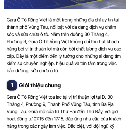
Gara Ô Tô Rồng Việt là một trong những địa chỉ uy tín tại
thành phố Vũng Tàu, nổi bật với đa dạng dịch vụ chăm
sóc và sửa chữa ô tô. Nằm trên đường 30 Tháng 4,
Phường 9, Gara Ô Tô Rồng Việt không chỉ thu hút khách
hàng bởi vị trí thuận lợi mà còn bởi chất lượng dịch vụ cao
cấp. Đây là một điểm đến lý tưởng cho những ai đang tìm
kiếm sự chuyên nghiệp, hiệu quả và tận tâm trong việc
bảo dưỡng, sửa chữa ô tô.
Giới thiệu chung
Gara Ô Tô Rồng Việt tọa lạc tại vị trí thuận lợi tại Đ. 30
Tháng 4, Phường 9, Thành Phố Vũng Tàu, tỉnh Bà Rịa
Vũng Tàu. Gara mở cửa từ Thứ Hai đến Thứ Bảy, với giờ
hoạt động từ 07:15 đến 17:15, đáp ứng nhu cầu của khách
hàng trong các ngày làm việc. Đặc biệt, với đội ngũ kỹ