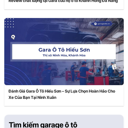
Review chất lượng tại Gara cứu hộ ô tô Khánh Hồng Đà Nẵng
Đánh Giá Gara Ô Tô Hiếu Sơn – Sự Lựa Chọn Hoàn Hảo Cho
Xe Của Bạn Tại Ninh Xuân
Tìm kiếm garage ô tô