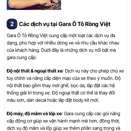
Các dịch vụ tại Gara Ô Tô Rồng Việt
Gara Ô Tô Rồng Việt cung cấp một loạt các dịch vụ đa
dạng, phù hợp với nhiều dòng xe và nhu cầu khác nhau
của khách hàng. Dưới đây là những dịch vụ nổi bật mà
gara cung cấp:
Độ nội thất & ngoại thất xe
: Dịch vụ này cho phép chủ xe
tùy chỉnh và nâng cấp diện mạo của xe theo ý muốn. Độ
nội thất bao gồm thay mới ghế, bọc da, lắp đặt các hệ
thống giải trí trong xe. Độ ngoại thất có thể là thay đổi
màu sơn, dán decal hoặc lắp đặt body kit mới.
Độ máy, độ mâm và lốp xe
: Gara cung cấp các gói nâng
cấp động cơ giúp xe vận hành mạnh mẽ hơn, đồng thời,
dịch vụ độ mâm và lốp giúp xe thêm phần sang trọng và