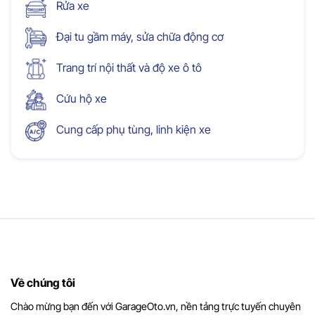
Rửa xe
Đại tu gầm máy, sửa chữa động cơ
Trang trí nội thất và độ xe ô tô
Cứu hộ xe
Cung cấp phụ tùng, linh kiện xe
Về chúng tôi
Chào mừng bạn đến với GarageOto.vn, nền tảng trực tuyến chuyên