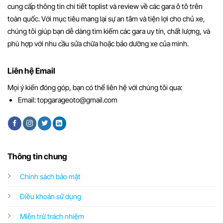
cung cấp thông tin chi tiết toplist và review về các gara ô tô trên
toàn quốc. Với mục tiêu mang lại sự an tâm và tiện lợi cho chủ xe,
chúng tôi giúp bạn dễ dàng tìm kiếm các gara uy tín, chất lượng, và
phù hợp với nhu cầu sửa chữa hoặc bảo dưỡng xe của mình.
Liên hệ Email
Mọi ý kiến đóng góp, bạn có thể liên hệ với chúng tôi qua:
Email:
topgarageoto@gmail.com
Thông tin chung
Chính sách bảo mật
Điều khoản sử dụng
Miễn trừ trách nhiệm