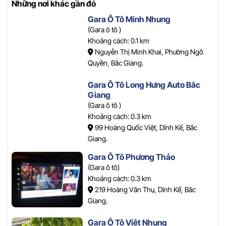
Những nơi khác gần đó
Gara Ô Tô Minh Nhung
(Gara ô tô )
Khoảng cách: 0.1 km
Nguyễn Thị Minh Khai, Phường Ngô
Quyền, Bắc Giang.
Gara Ô Tô Long Hưng Auto Bắc
Giang
(Gara ô tô )
Khoảng cách: 0.3 km
99 Hoàng Quốc Việt, Dĩnh Kế, Bắc
Giang.
Gara Ô Tô Phương Thảo
(Gara ô tô)
Khoảng cách: 0.3 km
219 Hoàng Văn Thụ, Dĩnh Kế, Bắc
Giang.
Gara Ô Tô Việt Nhung