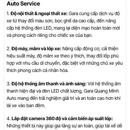
Auto Service
1.
Độ nội thất & ngoại thất xe:
Gara cung cấp dịch vụ độ
xe từ thay đổi màu sơn, bọc ghế da cao cấp, đến nâng
cấp hệ thống đèn LED, mang lại diện mạo hoàn toàn mới
và phong cách riêng cho chiếc xe của bạn.
2.
Độ máy, mâm và lốp xe:
Nâng cấp động cơ, cải thiện
hiệu suất máy, độ mâm xe theo ý thích, thay đổi lốp phù
hợp với nhu cầu di chuyển, đặc biệt với những chủ xe yêu
thích phong cách cá nhân hóa.
3.
Độ hệ thống âm thanh và ánh sáng:
Với hệ thống âm
thanh hiện đại và đèn LED chất lượng, Gara Quang Minh
Auto mang đến trải nghiệm giải trí và an toàn cao hơn khi
lái xe vào ban đêm.
4.
Lắp đặt camera 360 độ và cảm biến áp suất lốp:
Những thiết bị này giúp gia tăng sự an toàn, giúp tài xế dễ