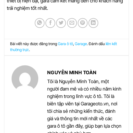
thiết bị hiện đại, gara cam kết mang đến cho khách hàng
trải nghiệm tốt nhất.
Bài viết này được đăng trong
Gara ô tô
,
Garage
. Đánh dấu
liên kết
thường trực
.
NGUYỄN MINH TOÀN
Tôi là Nguyễn Minh Toàn, một
người đam mê và có nhiều năm kinh
nghiệm trong lĩnh vực ô tô. Tôi là
biên tập viên tại Garageoto.vn, nơi
tôi chia sẻ những kiến thức, đánh
giá và thông tin mới nhất về các
gara ô tô gần đây, giúp bạn lựa chọn