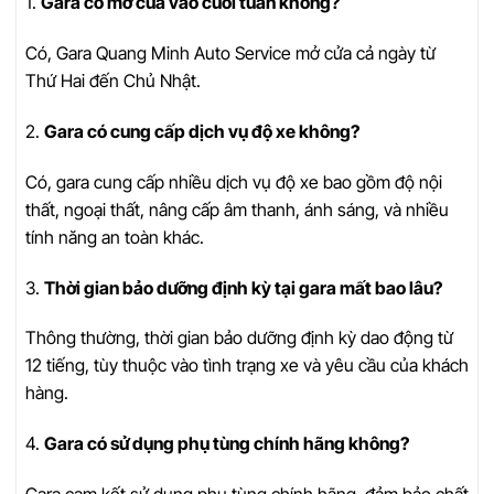
1.
Gara có mở cửa vào cuối tuần không?
Có, Gara Quang Minh Auto Service mở cửa cả ngày từ
Thứ Hai đến Chủ Nhật.
2.
Gara có cung cấp dịch vụ độ xe không?
Có, gara cung cấp nhiều dịch vụ độ xe bao gồm độ nội
thất, ngoại thất, nâng cấp âm thanh, ánh sáng, và nhiều
tính năng an toàn khác.
3.
Thời gian bảo dưỡng định kỳ tại gara mất bao lâu?
Thông thường, thời gian bảo dưỡng định kỳ dao động từ
12 tiếng, tùy thuộc vào tình trạng xe và yêu cầu của khách
hàng.
4.
Gara có sử dụng phụ tùng chính hãng không?
Gara cam kết sử dụng phụ tùng chính hãng, đảm bảo chất