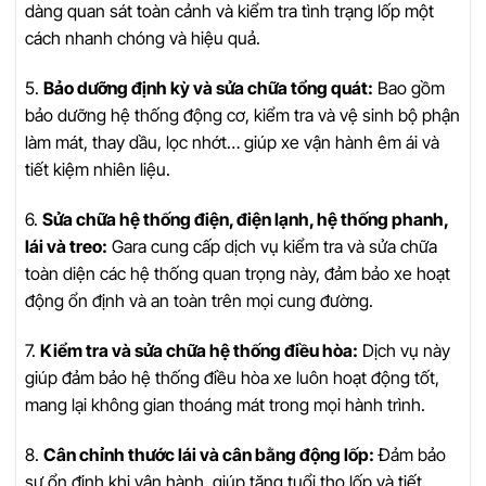
dàng quan sát toàn cảnh và kiểm tra tình trạng lốp một
cách nhanh chóng và hiệu quả.
5.
Bảo dưỡng định kỳ và sửa chữa tổng quát:
Bao gồm
bảo dưỡng hệ thống động cơ, kiểm tra và vệ sinh bộ phận
làm mát, thay dầu, lọc nhớt… giúp xe vận hành êm ái và
tiết kiệm nhiên liệu.
6.
Sửa chữa hệ thống điện, điện lạnh, hệ thống phanh,
lái và treo:
Gara cung cấp dịch vụ kiểm tra và sửa chữa
toàn diện các hệ thống quan trọng này, đảm bảo xe hoạt
động ổn định và an toàn trên mọi cung đường.
7.
Kiểm tra và sửa chữa hệ thống điều hòa:
Dịch vụ này
giúp đảm bảo hệ thống điều hòa xe luôn hoạt động tốt,
mang lại không gian thoáng mát trong mọi hành trình.
8.
Cân chỉnh thước lái và cân bằng động lốp:
Đảm bảo
sự ổn định khi vận hành, giúp tăng tuổi thọ lốp và tiết