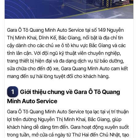
Gara Ô Tô Quang Minh Auto Service tại số 149 Nguyễn
Thị Minh Khai, Dĩnh Kế, Bắc Giang, nổi bật là địa chỉ tin
cậy dành cho các chủ xe ô tô khu vực Bắc Giang và các
tỉnh lân cận. Với đội ngũ kỹ thuật viên chuyên nghiệp,
trang thiết bị hiện đại và đa dạng dịch vụ từ bảo dưỡng,
sửa chữa cho đến độ xe, Gara Quang Minh Auto cam kết
mang đến sự hài lòng tuyệt đối cho khách hàng.
Giới thiệu chung về Gara Ô Tô Quang
Minh Auto Service
Gara Ô Tô Quang Minh Auto Service tọa lạc tại vị trí thuận
lợi trên đường Nguyễn Thị Minh Khai, Bắc Giang, giúp
khách hàng dễ dàng tìm đến. Gara hoạt động xuyên suốt
trong tuần, mở cửa cả ngày từ Thứ Hai đến Chủ Nhật, tạo