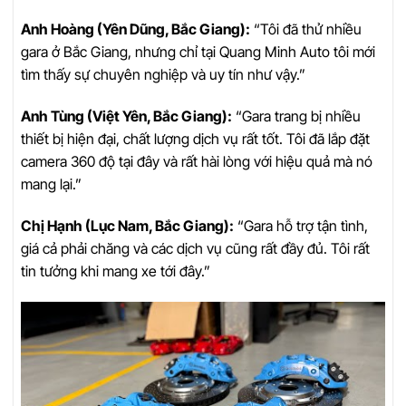
Anh Hoàng (Yên Dũng, Bắc Giang):
“Tôi đã thử nhiều
gara ở Bắc Giang, nhưng chỉ tại Quang Minh Auto tôi mới
tìm thấy sự chuyên nghiệp và uy tín như vậy.”
Anh Tùng (Việt Yên, Bắc Giang):
“Gara trang bị nhiều
thiết bị hiện đại, chất lượng dịch vụ rất tốt. Tôi đã lắp đặt
camera 360 độ tại đây và rất hài lòng với hiệu quả mà nó
mang lại.”
Chị Hạnh (Lục Nam, Bắc Giang):
“Gara hỗ trợ tận tình,
giá cả phải chăng và các dịch vụ cũng rất đầy đủ. Tôi rất
tin tưởng khi mang xe tới đây.”