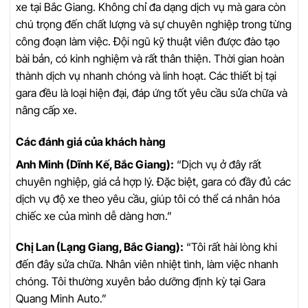
xe tại Bắc Giang. Không chỉ đa dạng dịch vụ mà gara còn
chú trọng đến chất lượng và sự chuyên nghiệp trong từng
công đoạn làm việc. Đội ngũ kỹ thuật viên được đào tạo
bài bản, có kinh nghiệm và rất thân thiện. Thời gian hoàn
thành dịch vụ nhanh chóng và linh hoạt. Các thiết bị tại
gara đều là loại hiện đại, đáp ứng tốt yêu cầu sửa chữa và
nâng cấp xe.
Các đánh giá của khách hàng
Anh Minh (Dĩnh Kế, Bắc Giang):
“Dịch vụ ở đây rất
chuyên nghiệp, giá cả hợp lý. Đặc biệt, gara có đầy đủ các
dịch vụ độ xe theo yêu cầu, giúp tôi có thể cá nhân hóa
chiếc xe của mình dễ dàng hơn.”
Chị Lan (Lạng Giang, Bắc Giang):
“Tôi rất hài lòng khi
đến đây sửa chữa. Nhân viên nhiệt tình, làm việc nhanh
chóng. Tôi thường xuyên bảo dưỡng định kỳ tại Gara
Quang Minh Auto.”