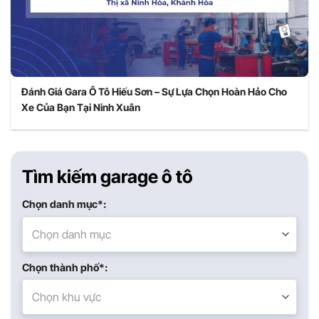
Đánh Giá Gara Ô Tô Hiếu Sơn – Sự Lựa Chọn Hoàn Hảo Cho
Xe Của Bạn Tại Ninh Xuân
Tìm kiếm garage ô tô
Chọn danh mục*:
Chọn danh mục
Chọn thành phố*:
Chọn khu vực