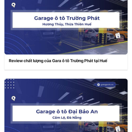
Review chất lượng của Gara ô tô Trường Phát tại Huế