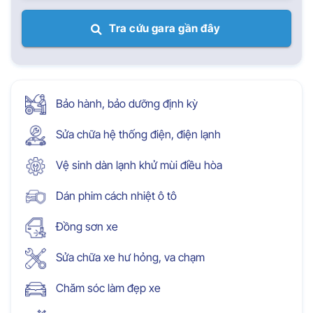
Tra cứu gara gần đây
Bảo hành, bảo dưỡng định kỳ
Sửa chữa hệ thống điện, điện lạnh
Vệ sinh dàn lạnh khử mùi điều hòa
Dán phim cách nhiệt ô tô
Đồng sơn xe
Sửa chữa xe hư hỏng, va chạm
Chăm sóc làm đẹp xe