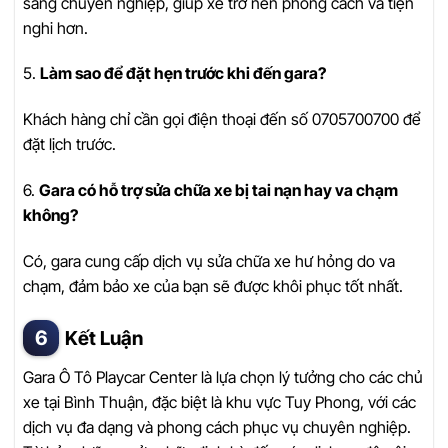
sáng chuyên nghiệp, giúp xe trở nên phong cách và tiện
nghi hơn.
5.
Làm sao để đặt hẹn trước khi đến gara?
Khách hàng chỉ cần gọi điện thoại đến số 0705700700 để
đặt lịch trước.
6.
Gara có hỗ trợ sửa chữa xe bị tai nạn hay va chạm
không?
Có, gara cung cấp dịch vụ sửa chữa xe hư hỏng do va
chạm, đảm bảo xe của bạn sẽ được khôi phục tốt nhất.
Kết Luận
Gara Ô Tô Playcar Center là lựa chọn lý tưởng cho các chủ
xe tại Bình Thuận, đặc biệt là khu vực Tuy Phong, với các
dịch vụ đa dạng và phong cách phục vụ chuyên nghiệp.