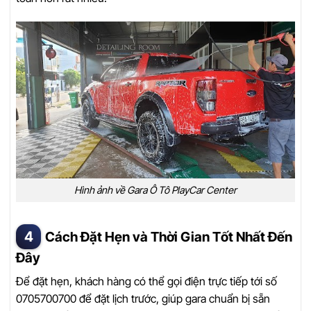
Hình ảnh về Gara Ô Tô PlayCar Center
Cách Đặt Hẹn và Thời Gian Tốt Nhất Đến
Đây
Để đặt hẹn, khách hàng có thể gọi điện trực tiếp tới số
0705700700 để đặt lịch trước, giúp gara chuẩn bị sẵn