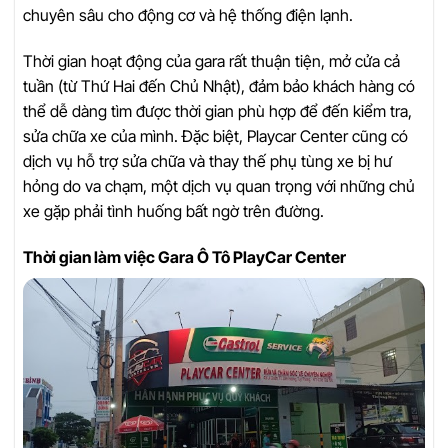
chuyên sâu cho động cơ và hệ thống điện lạnh.
Thời gian hoạt động của gara rất thuận tiện, mở cửa cả
tuần (từ Thứ Hai đến Chủ Nhật), đảm bảo khách hàng có
thể dễ dàng tìm được thời gian phù hợp để đến kiểm tra,
sửa chữa xe của mình. Đặc biệt, Playcar Center cũng có
dịch vụ hỗ trợ sửa chữa và thay thế phụ tùng xe bị hư
hỏng do va chạm, một dịch vụ quan trọng với những chủ
xe gặp phải tình huống bất ngờ trên đường.
Thời gian làm việc Gara Ô Tô PlayCar Center