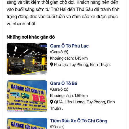
sàng và tiết kiệm thời gian chờ đợi. Khách hàng nên đến
vào buổi sáng sớm từ Thứ Hai đến Thứ Sáu để tránh tình
trạng đông đúc vào cuối tuần và đảm bảo xe được phục
vụ nhanh nhất.
Những nơi khác gần đó
Gara Ô Tô Phú Lạc
(Gara ô tô)
Khoảng cách: 1.45 km
Phú Lạc, Tuy Phong, Bình Thuận.
Gara Ô Tô Bé
(Gara ô tô)
Khoảng cách: 1.59 km
QL1A, Liên Hương, Tuy Phong, Bình
Thuận .
Tiệm Rửa Xe Ô Tô Chí Công
(Rửa xe )