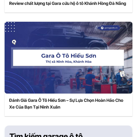
Review chất lượng tại Gara cứu hộ ô tô Khánh Hồng Đà Nẵng
Đánh Giá Gara Ô Tô Hiếu Sơn – Sự Lựa Chọn Hoàn Hảo Cho
Xe Của Bạn Tại Ninh Xuân
Tìm kiếm garage ô tô