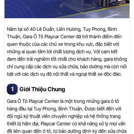
Nằm tại số 40 Lê Duẩn, Liên Hương, Tuy Phong, Bình
Thuận, Gara Ô Tô Playcar Center đã trở thành điểm đến
quen thuộc của các chủ xe trong khu vực, đặc biệt với
những ai quan tâm tới chất lượng dịch vụ. Với cam kết
đem đến trải nghiệm tốt nhất cho khách hàng, gara không
chỉ cung cấp các dịch vụ sửa chữa, bảo dưỡng mà còn nổi
bật với các dịch vụ độ nội thất và ngoại thất xe độc đáo.
Giới Thiệu Chung
Gara Ô Tô Playcar Center là một trong những gara ô tô
hàng đầu tại Tuy Phong, Bình Thuận. Được biết đến với
đội ngũ kỹ thuật viên chuyên nghiệp và hệ thống trang
thiết bị hiện đại, Playcar Center có khả năng xử lý mọi vấn
đề liên quan đến ô tô, từ bảo dưỡng định kỳ đến sửa chữa