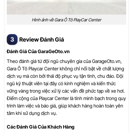
Hình ảnh về Gara Ô Tô PlayCar Center
Review Đánh Giá
Đánh Giá Của GaraGeOto.vn
Theo đánh giá từ đội ngũ chuyên gia của GarageOto.vn,
Gara Ô Tô Playcar Center không chỉ nổi bật về chất lượng
dịch vụ mà còn bởi thái độ phục vụ tận tình, chu đáo. Đội
ngũ kỹ thuật viên tại đây có kinh nghiệm và kiến thức
vững vàng trong việc xử lý các vấn đề phức tạp về xe hơi.
Điểm cộng của Playcar Center là tính minh bạch trong quy
trình làm việc và báo giá, giúp khách hàng hoàn toàn yên
tâm khi sử dụng dịch vụ.
Các Đánh Giá Của Khách Hàng