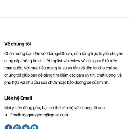
Về chúng tôi
Chào mừng bạn đến với GarageOto.vn, nền tảng trực tuyến chuyên
cung cấp thông tin chi tiết toplist và review về các gara ô tô trên
toàn quốc. Với mục tiêu mang lại sự an tâm và tiện lợi cho chủ xe,
chúng tôi giúp bạn dễ dàng tìm kiếm các gara uy tín, chất lượng, và
phù hợp với nhu cầu sửa chữa hoặc bảo dưỡng xe của mình.
Liên hệ Email
Mọi ý kiến đóng góp, bạn có thể liên hệ với chúng tôi qua:
Email:
topgarageoto@gmail.com