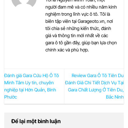
người đam mê và có nhiều năm kinh
nghiệm trong lĩnh vực ô tô. Tôi là
biên tập viên tại Garageoto.vn, nơi
tôi chia sẻ những kiến thức, đánh
giá và thông tin mới nhất về các
gara ô tô gần đây, giúp bạn lựa chọn
chính xác và phù hợp.
Đánh giá Gara Cứu Hộ Ô Tô
Review Gara Ô Tô Tiên Du
Minh Tâm Uy tín, chuyên
Đánh Giá Chi Tiết Dịch Vụ Tại
nghiệp tại Hớn Quản, Bình
Gara Chất Lượng Ở Tiên Du,
Phước
Bắc Ninh
Để lại một bình luận