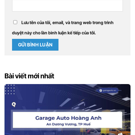
Lưu tên của tôi, email, và trang web trong trình
duyệt này cho lần bình luận kế tiếp của tôi.
Bài viết mới nhất