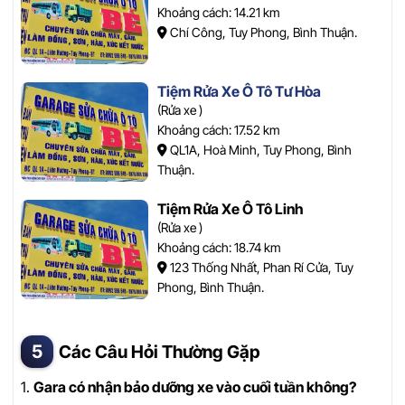
Khoảng cách: 14.21 km
Chí Công, Tuy Phong, Bình Thuận.
Tiệm Rửa Xe Ô Tô Tư Hòa
(Rửa xe )
Khoảng cách: 17.52 km
QL1A, Hoà Minh, Tuy Phong, Bình
Thuận.
Tiệm Rửa Xe Ô Tô Linh
(Rửa xe )
Khoảng cách: 18.74 km
123 Thống Nhất, Phan Rí Cửa, Tuy
Phong, Bình Thuận.
Các Câu Hỏi Thường Gặp
1.
Gara có nhận bảo dưỡng xe vào cuối tuần không?