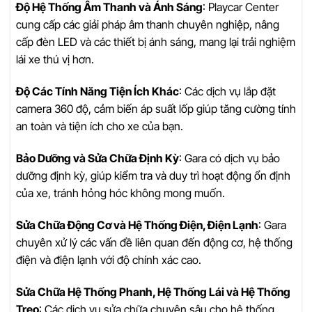
Độ Hệ Thống Âm Thanh và Ánh Sáng
: Playcar Center
cung cấp các giải pháp âm thanh chuyên nghiệp, nâng
cấp đèn LED và các thiết bị ánh sáng, mang lại trải nghiệm
lái xe thú vị hơn.
Độ Các Tính Năng Tiện Ích Khác
: Các dịch vụ lắp đặt
camera 360 độ, cảm biến áp suất lốp giúp tăng cường tính
an toàn và tiện ích cho xe của bạn.
Bảo Dưỡng và Sửa Chữa Định Kỳ
: Gara có dịch vụ bảo
dưỡng định kỳ, giúp kiểm tra và duy trì hoạt động ổn định
của xe, tránh hỏng hóc không mong muốn.
Sửa Chữa Động Cơ và Hệ Thống Điện, Điện Lạnh
: Gara
chuyên xử lý các vấn đề liên quan đến động cơ, hệ thống
điện và điện lạnh với độ chính xác cao.
Sửa Chữa Hệ Thống Phanh, Hệ Thống Lái và Hệ Thống
Treo
: Các dịch vụ sửa chữa chuyên sâu cho hệ thống