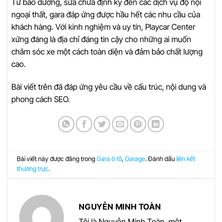
Từ bảo dưỡng, sửa chữa định kỳ đến các dịch vụ độ nội
ngoại thất, gara đáp ứng được hầu hết các nhu cầu của
khách hàng. Với kinh nghiệm và uy tín, Playcar Center
xứng đáng là địa chỉ đáng tin cậy cho những ai muốn
chăm sóc xe một cách toàn diện và đảm bảo chất lượng
cao.
Bài viết trên đã đáp ứng yêu cầu về cấu trúc, nội dung và
phong cách SEO.
Bài viết này được đăng trong
Gara ô tô
,
Garage
. Đánh dấu
liên kết
thường trực
.
NGUYỄN MINH TOÀN
Tôi là Nguyễn Minh Toàn, một