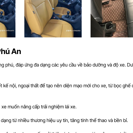
Phú An
ong phú, đáp ứng đa dạng các yêu cầu về bảo dưỡng và độ xe. Dư
iết kế nội, ngoại thất để tạo nên diện mạo mới cho xe, từ bọc ghế 
 xe muốn nâng cấp trải nghiệm lái xe.
dạng từ nhiều thương hiệu uy tín, tăng tính thể thao và bền bỉ.