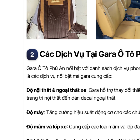
Các Dịch Vụ Tại Gara Ô Tô 
Gara Ô Tô Phú An nổi bật với danh sách dịch vụ ph
là các dịch vụ nổi bật mà gara cung cấp:
Độ nội thất & ngoại thất xe
: Gara hỗ trợ thay đổi th
trang trí nội thất đến dán decal ngoại thất.
Độ máy
: Tăng cường hiệu suất động cơ cho các chủ
Độ mâm và lốp xe
: Cung cấp các loại mâm và lốp đa 