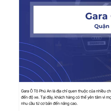
Gara Ô Tô Phú An là địa chỉ quen thuộc của nhiều ch
đến độ xe. Tại đây, khách hàng có thể yên tâm vì m
nhu cầu từ cơ bản đến nâng cao.