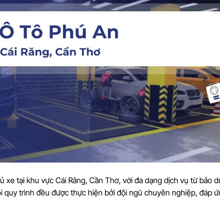
ủ xe tại khu vực Cái Răng, Cần Thơ, với đa dạng dịch vụ từ bảo 
ọi quy trình đều được thực hiện bởi đội ngũ chuyên nghiệp, đáp 