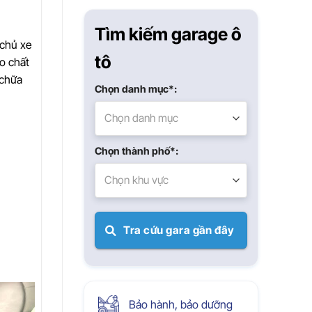
Xuân
Tìm kiếm garage ô
 chủ xe
tô
o chất
 chữa
Chọn danh mục*:
Chọn danh mục
Chọn thành phố*:
Chọn khu vực
Tra cứu gara gần đây
Bảo hành, bảo dưỡng