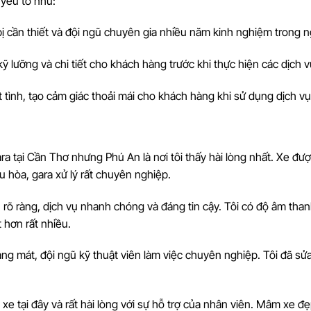
yếu tố như:
 bị cần thiết và đội ngũ chuyên gia nhiều năm kinh nghiệm trong 
kỹ lưỡng và chi tiết cho khách hàng trước khi thực hiện các dịch v
ệt tình, tạo cảm giác thoải mái cho khách hàng khi sử dụng dịch vụ
ara tại Cần Thơ nhưng Phú An là nơi tôi thấy hài lòng nhất. Xe đ
ều hòa, gara xử lý rất chuyên nghiệp.
n rõ ràng, dịch vụ nhanh chóng và đáng tin cậy. Tôi có độ âm tha
 hơn rất nhiều.
oáng mát, đội ngũ kỹ thuật viên làm việc chuyên nghiệp. Tôi đã sử
 xe tại đây và rất hài lòng với sự hỗ trợ của nhân viên. Mâm xe đẹ