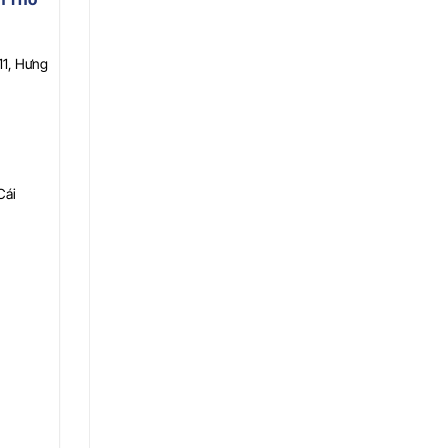
11, Hưng
Cái