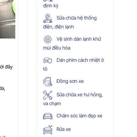
định kỳ
Sửa chữa hệ thống
điện, điện lạnh
Vệ sinh dàn lạnh khử
mùi điều hòa
Dán phim cách nhiệt ô
ới đây
tô
Đồng sơn xe
da,
Sửa chữa xe hư hỏng,
va chạm
Chăm sóc làm đẹp xe
Rửa xe