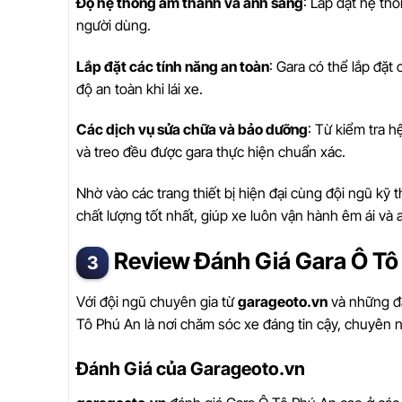
Độ hệ thống âm thanh và ánh sáng
: Lắp đặt hệ th
người dùng.
Lắp đặt các tính năng an toàn
: Gara có thể lắp đặt
độ an toàn khi lái xe.
Các dịch vụ sửa chữa và bảo dưỡng
: Từ kiểm tra h
và treo đều được gara thực hiện chuẩn xác.
Nhờ vào các trang thiết bị hiện đại cùng đội ngũ kỹ
chất lượng tốt nhất, giúp xe luôn vận hành êm ái và 
Review Đánh Giá Gara Ô Tô
Với đội ngũ chuyên gia từ
garageoto.vn
và những đá
Tô Phú An là nơi chăm sóc xe đáng tin cậy, chuyên n
Đánh Giá của Garageoto.vn