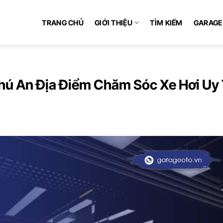
TRANG CHỦ
GIỚI THIỆU
TÌM KIẾM
GARAGE
hú An Địa Điểm Chăm Sóc Xe Hơi Uy 