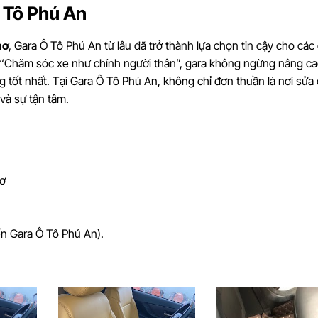
 Tô Phú An
hơ
, Gara Ô Tô Phú An từ lâu đã trở thành lựa chọn tin cậy cho các
 “Chăm sóc xe như chính người thân”, gara không ngừng nâng ca
g tốt nhất. Tại Gara Ô Tô Phú An, không chỉ đơn thuần là nơi sửa
và sự tận tâm.
hơ
n Gara Ô Tô Phú An).