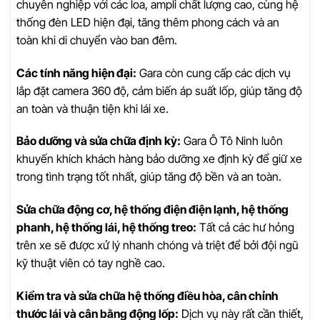
chuyên nghiệp với các loa, ampli chất lượng cao, cùng hệ
thống đèn LED hiện đại, tăng thêm phong cách và an
toàn khi di chuyển vào ban đêm.
Các tính năng hiện đại:
Gara còn cung cấp các dịch vụ
lắp đặt camera 360 độ, cảm biến áp suất lốp, giúp tăng độ
an toàn và thuận tiện khi lái xe.
Bảo dưỡng và sửa chữa định kỳ:
Gara Ô Tô Ninh luôn
khuyến khích khách hàng bảo dưỡng xe định kỳ để giữ xe
trong tình trạng tốt nhất, giúp tăng độ bền và an toàn.
Sửa chữa động cơ, hệ thống điện điện lạnh, hệ thống
phanh, hệ thống lái, hệ thống treo:
Tất cả các hư hỏng
trên xe sẽ được xử lý nhanh chóng và triệt để bởi đội ngũ
kỹ thuật viên có tay nghề cao.
Kiểm tra và sửa chữa hệ thống điều hòa, cân chỉnh
thước lái và cân bằng động lốp:
Dịch vụ này rất cần thiết,