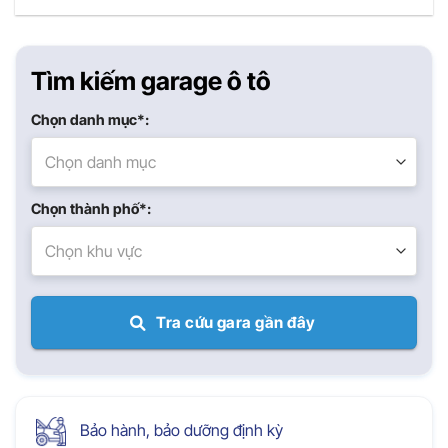
Tìm kiếm garage ô tô
Chọn danh mục*:
Chọn danh mục
Chọn thành phố*:
Chọn khu vực
Tra cứu gara gần đây
Bảo hành, bảo dưỡng định kỳ