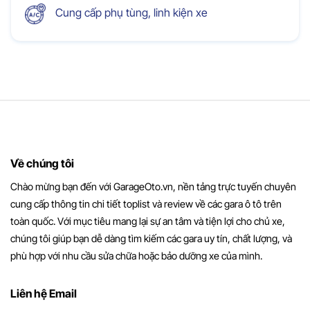
Cung cấp phụ tùng, linh kiện xe
Về chúng tôi
Chào mừng bạn đến với GarageOto.vn, nền tảng trực tuyến chuyên
cung cấp thông tin chi tiết toplist và review về các gara ô tô trên
toàn quốc. Với mục tiêu mang lại sự an tâm và tiện lợi cho chủ xe,
chúng tôi giúp bạn dễ dàng tìm kiếm các gara uy tín, chất lượng, và
phù hợp với nhu cầu sửa chữa hoặc bảo dưỡng xe của mình.
Liên hệ Email