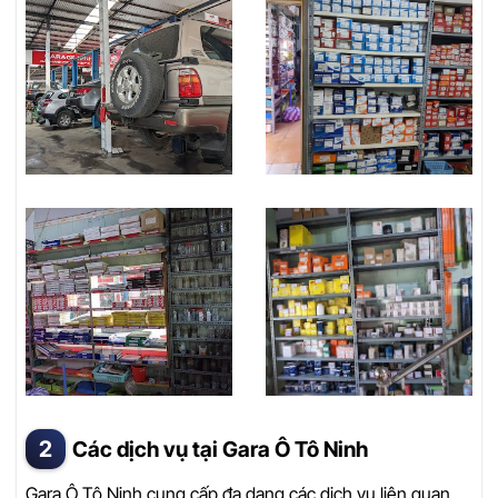
Các dịch vụ tại Gara Ô Tô Ninh
Gara Ô Tô Ninh cung cấp đa dạng các dịch vụ liên quan