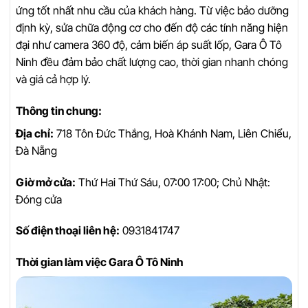
ứng tốt nhất nhu cầu của khách hàng. Từ việc bảo dưỡng
định kỳ, sửa chữa động cơ cho đến độ các tính năng hiện
đại như camera 360 độ, cảm biến áp suất lốp, Gara Ô Tô
Ninh đều đảm bảo chất lượng cao, thời gian nhanh chóng
và giá cả hợp lý.
Thông tin chung:
Địa chỉ:
718 Tôn Đức Thắng, Hoà Khánh Nam, Liên Chiểu,
Đà Nẵng
Giờ mở cửa:
Thứ Hai Thứ Sáu, 07:00 17:00; Chủ Nhật:
Đóng cửa
Số điện thoại liên hệ:
0931841747
Thời gian làm việc Gara Ô Tô Ninh