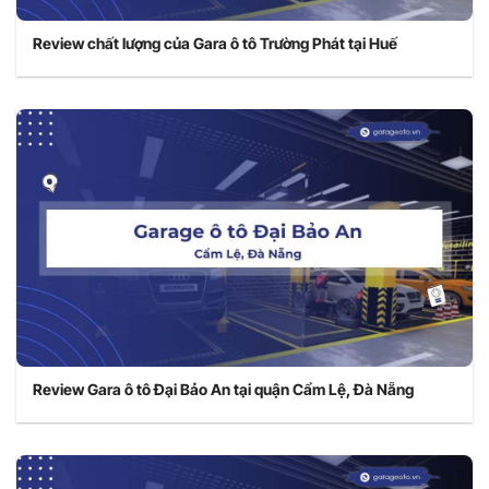
Review chất lượng của Gara ô tô Trường Phát tại Huế
Review Gara ô tô Đại Bảo An tại quận Cẩm Lệ, Đà Nẵng