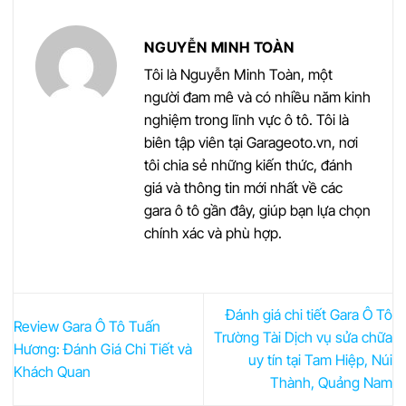
NGUYỄN MINH TOÀN
Tôi là Nguyễn Minh Toàn, một
người đam mê và có nhiều năm kinh
nghiệm trong lĩnh vực ô tô. Tôi là
biên tập viên tại Garageoto.vn, nơi
tôi chia sẻ những kiến thức, đánh
giá và thông tin mới nhất về các
gara ô tô gần đây, giúp bạn lựa chọn
chính xác và phù hợp.
Đánh giá chi tiết Gara Ô Tô
Review Gara Ô Tô Tuấn
Trường Tài Dịch vụ sửa chữa
Hương: Đánh Giá Chi Tiết và
uy tín tại Tam Hiệp, Núi
Khách Quan
Thành, Quảng Nam