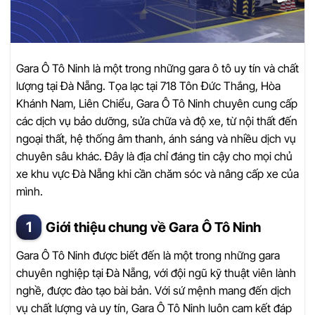
Gara Ô Tô Ninh là một trong những gara ô tô uy tín và chất
lượng tại Đà Nẵng. Tọa lạc tại 718 Tôn Đức Thắng, Hòa
Khánh Nam, Liên Chiểu, Gara Ô Tô Ninh chuyên cung cấp
các dịch vụ bảo dưỡng, sửa chữa và độ xe, từ nội thất đến
ngoại thất, hệ thống âm thanh, ánh sáng và nhiều dịch vụ
chuyên sâu khác. Đây là địa chỉ đáng tin cậy cho mọi chủ
xe khu vực Đà Nẵng khi cần chăm sóc và nâng cấp xe của
mình.
Giới thiệu chung về Gara Ô Tô Ninh
Gara Ô Tô Ninh được biết đến là một trong những gara
chuyên nghiệp tại Đà Nẵng, với đội ngũ kỹ thuật viên lành
nghề, được đào tạo bài bản. Với sứ mệnh mang đến dịch
vụ chất lượng và uy tín, Gara Ô Tô Ninh luôn cam kết đáp