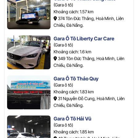
(Gara ô tô)
Khoảng cách: 1.57 km
374 Tôn Đức Thắng, Hoà Minh, Liên
Chiểu, Đà Nẵng.
Gara Ô Tô Liberty Car Care
(Gara ô tô)
Khoảng cách: 1.6 km
349 Tôn Đức Thắng, Hoà Minh, Liên
Chiểu, Đà Nẵng.
Gara Ô Tô Thảo Quy
(Gara ô tô)
Khoảng cách: 1.83 km
31 Nguyễn Đỗ Cung, Hoà Minh, Liên
Chiểu, Đà Nẵng.
Gara Ô Tô Hải Vũ
(Gara ô tô)
Khoảng cách: 1.85 km