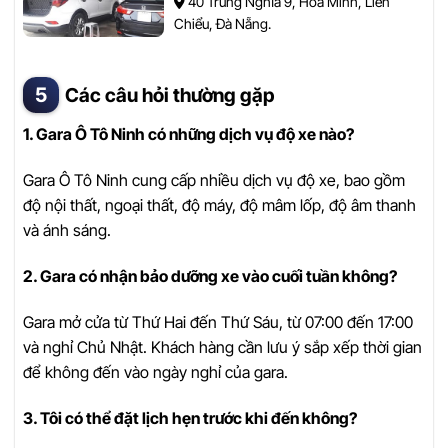
40 Trung Nghĩa 9, Hoà Minh, Liên
Chiểu, Đà Nẵng.
Các câu hỏi thường gặp
1. Gara Ô Tô Ninh có những dịch vụ độ xe nào?
Gara Ô Tô Ninh cung cấp nhiều dịch vụ độ xe, bao gồm
độ nội thất, ngoại thất, độ máy, độ mâm lốp, độ âm thanh
và ánh sáng.
2. Gara có nhận bảo dưỡng xe vào cuối tuần không?
Gara mở cửa từ Thứ Hai đến Thứ Sáu, từ 07:00 đến 17:00
và nghỉ Chủ Nhật. Khách hàng cần lưu ý sắp xếp thời gian
để không đến vào ngày nghỉ của gara.
3. Tôi có thể đặt lịch hẹn trước khi đến không?