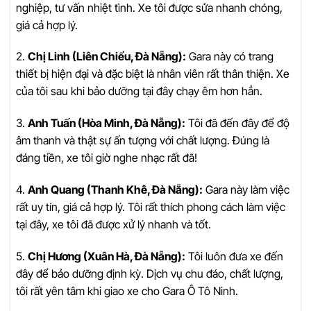
nghiệp, tư vấn nhiệt tình. Xe tôi được sửa nhanh chóng,
giá cả hợp lý.
2.
Chị Linh (Liên Chiểu, Đà Nẵng):
Gara này có trang
thiết bị hiện đại và đặc biệt là nhân viên rất thân thiện. Xe
của tôi sau khi bảo dưỡng tại đây chạy êm hơn hẳn.
3.
Anh Tuấn (Hòa Minh, Đà Nẵng):
Tôi đã đến đây để độ
âm thanh và thật sự ấn tượng với chất lượng. Đúng là
đáng tiền, xe tôi giờ nghe nhạc rất đã!
4.
Anh Quang (Thanh Khê, Đà Nẵng):
Gara này làm việc
rất uy tín, giá cả hợp lý. Tôi rất thích phong cách làm việc
tại đây, xe tôi đã được xử lý nhanh và tốt.
5.
Chị Hương (Xuân Hà, Đà Nẵng):
Tôi luôn đưa xe đến
đây để bảo dưỡng định kỳ. Dịch vụ chu đáo, chất lượng,
tôi rất yên tâm khi giao xe cho Gara Ô Tô Ninh.