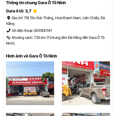
Thông tin chung Gara Ô Tô Ninh
Gara ô tô: 3,7
Địa chỉ: 718 Tôn Đức Thắng, Hoà Khánh Nam, Liên Chiểu, Đà
Nẵng
Số điện thoại: 0931841747
Khoảng cách: 7.35 km (Từ trung tâm Đà Nẵng đến Gara Ô Tô
Ninh).
Hình ảnh về Gara Ô Tô Ninh