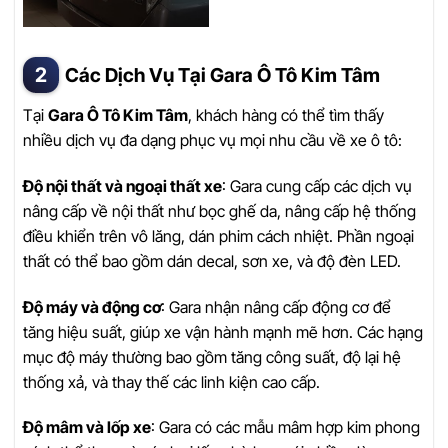
Các Dịch Vụ Tại Gara Ô Tô Kim Tâm
Tại
Gara Ô Tô Kim Tâm
, khách hàng có thể tìm thấy
nhiều dịch vụ đa dạng phục vụ mọi nhu cầu về xe ô tô:
Độ nội thất và ngoại thất xe
: Gara cung cấp các dịch vụ
nâng cấp về nội thất như bọc ghế da, nâng cấp hệ thống
điều khiển trên vô lăng, dán phim cách nhiệt. Phần ngoại
thất có thể bao gồm dán decal, sơn xe, và độ đèn LED.
Độ máy và động cơ
: Gara nhận nâng cấp động cơ để
tăng hiệu suất, giúp xe vận hành mạnh mẽ hơn. Các hạng
mục độ máy thường bao gồm tăng công suất, độ lại hệ
thống xả, và thay thế các linh kiện cao cấp.
Độ mâm và lốp xe
: Gara có các mẫu mâm hợp kim phong