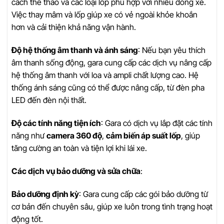
cách thể thao và các loại lốp phù hợp với nhiều dòng xe.
Việc thay mâm và lốp giúp xe có vẻ ngoài khỏe khoắn
hơn và cải thiện khả năng vận hành.
Độ hệ thống âm thanh và ánh sáng
: Nếu bạn yêu thích
âm thanh sống động, gara cung cấp các dịch vụ nâng cấp
hệ thống âm thanh với loa và ampli chất lượng cao. Hệ
thống ánh sáng cũng có thể được nâng cấp, từ đèn pha
LED đến đèn nội thất.
Độ các tính năng tiện ích
: Gara có dịch vụ lắp đặt các tính
năng như
camera 360 độ
,
cảm biến áp suất lốp
, giúp
tăng cường an toàn và tiện lợi khi lái xe.
Các dịch vụ bảo dưỡng và sửa chữa
:
Bảo dưỡng định kỳ
: Gara cung cấp các gói bảo dưỡng từ
cơ bản đến chuyên sâu, giúp xe luôn trong tình trạng hoạt
động tốt.