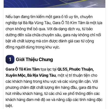
Nếu bạn đang tìm kiếm một gara ô tô uy tín, chuyên
nghiệp tại Bà Rịa Vũng Tàu, Gara Ô Tô Kim Tâm là một lựa
chọn không thể bỏ qua. Với đa dạng dịch vụ, từ bảo
dưỡng đến sửa chữa chuyên sâu, gara này không chỉ nổi
bật về chất lượng mà còn được đánh giá cao từ cộng
đồng người dùng trong khu vực.
Giới Thiệu Chung
Gara Ô Tô Kim Tâm
tọa lạc tại
QL55, Phước Thuận,
Xuyên Mộc, Bà Rịa Vũng Tàu
, một vị trí thuận tiện cho
các khách hàng trong khu vực và các vùng lân cận. Với
phương châm đặt chất lượng lên hàng đầu, gara đã thu
hút nhiều khách hàng, từ các chủ xe phổ thông đến các
khách hàng đam mê độ xe và nâng cấp các tính năng đặc
biệt.