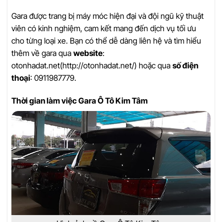
Gara được trang bị máy móc hiện đại và đội ngũ kỹ thuật
viên có kinh nghiệm, cam kết mang đến dịch vụ tối ưu
cho từng loại xe. Bạn có thể dễ dàng liên hệ và tìm hiểu
thêm về gara qua
website
:
otonhadat.net(http://otonhadat.net/) hoặc qua
số điện
thoại
: 0911987779.
Thời gian làm việc Gara Ô Tô Kim Tâm