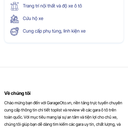
Trang trí nội thất và độ xe ô tô
Cứu hộ xe
Cung cấp phụ tùng, linh kiện xe
Về chúng tôi
Chào mừng bạn đến với GarageOto.vn, nền tảng trực tuyến chuyên
cung cấp thông tin chi tiết toplist và review về các gara ô tô trên
toàn quốc. Với mục tiêu mang lại sự an tâm và tiện lợi cho chủ xe,
chúng tôi giúp bạn dễ dàng tìm kiếm các gara uy tín, chất lượng, và