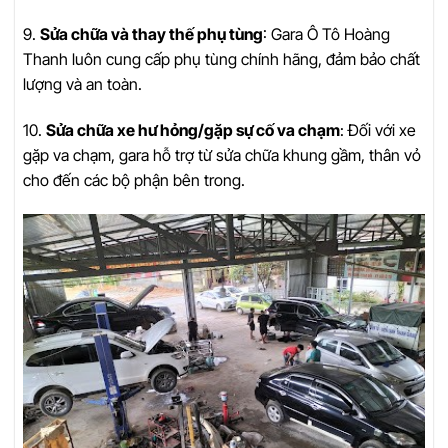
9.
Sửa chữa và thay thế phụ tùng
: Gara Ô Tô Hoàng
Thanh luôn cung cấp phụ tùng chính hãng, đảm bảo chất
lượng và an toàn.
10.
Sửa chữa xe hư hỏng/gặp sự cố va chạm
: Đối với xe
gặp va chạm, gara hỗ trợ từ sửa chữa khung gầm, thân vỏ
cho đến các bộ phận bên trong.