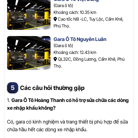
(Gara ô tô)
Khoảng cách: 10.35 km
Cao tốc NB -LC, Tuy Lộc, Cẩm Khê,
Phú Thọ.
Gara Ô Tô Nguyễn Luân
(Gara ô tô)
Khoảng cách: 12.43 km
QL32C, Đồng Lương, Cẩm Khê, Phú
Thọ.
Các câu hỏi thường gặp
1.
Gara Ô Tô Hoàng Thanh có hỗ trợ sửa chữa các dòng
xe nhập khẩu không?
Có, gara có kinh nghiệm và trang thiết bị phù hợp để sửa
chữa hầu hết các dòng xe nhập khẩu.