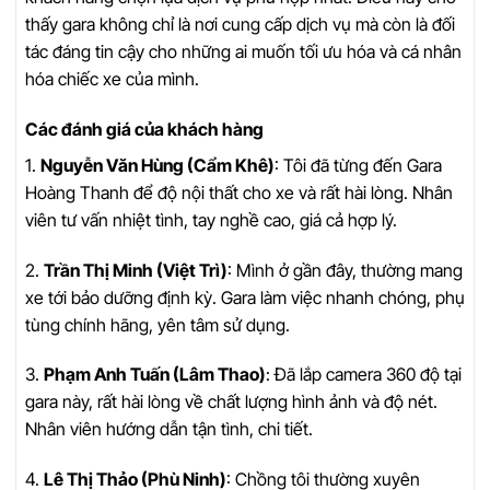
thấy gara không chỉ là nơi cung cấp dịch vụ mà còn là đối
tác đáng tin cậy cho những ai muốn tối ưu hóa và cá nhân
hóa chiếc xe của mình.
Các đánh giá của khách hàng
1.
Nguyễn Văn Hùng (Cẩm Khê)
: Tôi đã từng đến Gara
Hoàng Thanh để độ nội thất cho xe và rất hài lòng. Nhân
viên tư vấn nhiệt tình, tay nghề cao, giá cả hợp lý.
2.
Trần Thị Minh (Việt Trì)
: Mình ở gần đây, thường mang
xe tới bảo dưỡng định kỳ. Gara làm việc nhanh chóng, phụ
tùng chính hãng, yên tâm sử dụng.
3.
Phạm Anh Tuấn (Lâm Thao)
: Đã lắp camera 360 độ tại
gara này, rất hài lòng về chất lượng hình ảnh và độ nét.
Nhân viên hướng dẫn tận tình, chi tiết.
4.
Lê Thị Thảo (Phù Ninh)
: Chồng tôi thường xuyên