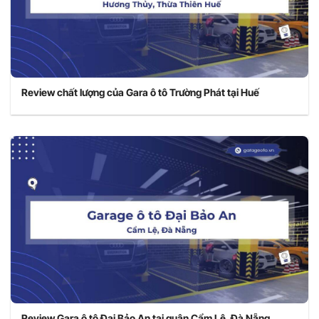
Review chất lượng của Gara ô tô Trường Phát tại Huế
Review Gara ô tô Đại Bảo An tại quận Cẩm Lệ, Đà Nẵng