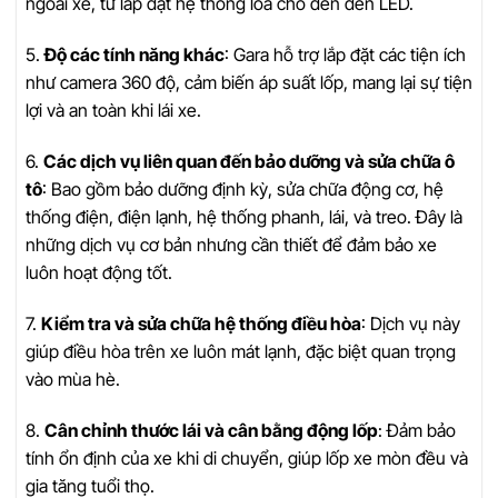
ngoài xe, từ lắp đặt hệ thống loa cho đến đèn LED.
5.
Độ các tính năng khác
: Gara hỗ trợ lắp đặt các tiện ích
như camera 360 độ, cảm biến áp suất lốp, mang lại sự tiện
lợi và an toàn khi lái xe.
6.
Các dịch vụ liên quan đến bảo dưỡng và sửa chữa ô
tô
: Bao gồm bảo dưỡng định kỳ, sửa chữa động cơ, hệ
thống điện, điện lạnh, hệ thống phanh, lái, và treo. Đây là
những dịch vụ cơ bản nhưng cần thiết để đảm bảo xe
luôn hoạt động tốt.
7.
Kiểm tra và sửa chữa hệ thống điều hòa
: Dịch vụ này
giúp điều hòa trên xe luôn mát lạnh, đặc biệt quan trọng
vào mùa hè.
8.
Cân chỉnh thước lái và cân bằng động lốp
: Đảm bảo
tính ổn định của xe khi di chuyển, giúp lốp xe mòn đều và
gia tăng tuổi thọ.