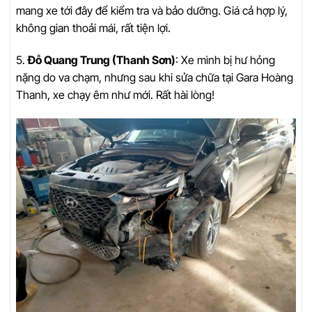
mang xe tới đây để kiểm tra và bảo dưỡng. Giá cả hợp lý,
không gian thoải mái, rất tiện lợi.
5.
Đỗ Quang Trung (Thanh Sơn)
: Xe mình bị hư hỏng
nặng do va chạm, nhưng sau khi sửa chữa tại Gara Hoàng
Thanh, xe chạy êm như mới. Rất hài lòng!