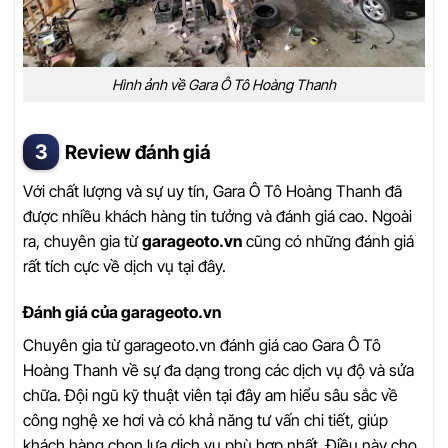
Hình ảnh về Gara Ô Tô Hoàng Thanh
Review đánh giá
Với chất lượng và sự uy tín, Gara Ô Tô Hoàng Thanh đã
được nhiều khách hàng tin tưởng và đánh giá cao. Ngoài
ra, chuyên gia từ
garageoto.vn
cũng có những đánh giá
rất tích cực về dịch vụ tại đây.
Đánh giá của garageoto.vn
Chuyên gia từ garageoto.vn đánh giá cao Gara Ô Tô
Hoàng Thanh về sự đa dạng trong các dịch vụ độ và sửa
chữa. Đội ngũ kỹ thuật viên tại đây am hiểu sâu sắc về
công nghệ xe hơi và có khả năng tư vấn chi tiết, giúp
khách hàng chọn lựa dịch vụ phù hợp nhất. Điều này cho