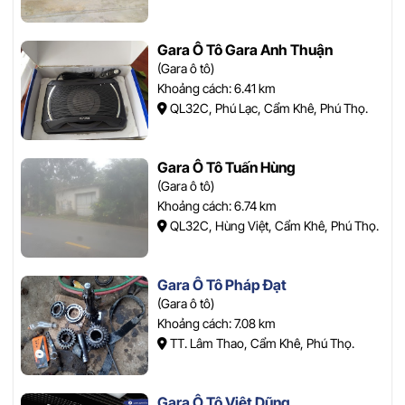
Gara Ô Tô Gara Anh Thuận
(Gara ô tô)
Khoảng cách: 6.41 km
QL32C, Phú Lạc, Cẩm Khê, Phú Thọ.
Gara Ô Tô Tuấn Hùng
(Gara ô tô)
Khoảng cách: 6.74 km
QL32C, Hùng Việt, Cẩm Khê, Phú Thọ.
Gara Ô Tô Pháp Đạt
(Gara ô tô)
Khoảng cách: 7.08 km
TT. Lâm Thao, Cẩm Khê, Phú Thọ.
Gara Ô Tô Việt Dũng