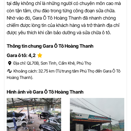
tại đây không chỉ là những người có chuyên môn cao mà
còn tận tâm, chu đáo trong từng công đoạn sửa chữa.
Nhờ vào đó, Gara Ô Tô Hoàng Thanh đã nhanh chóng
chiếm được lòng tin của khách hàng và trở thành địa chỉ
được yêu thích khi cần bảo dưỡng và sửa chữa ô tô.
Thông tin chung Gara Ô Tô Hoàng Thanh
Gara ô tô: 4,2
Địa chỉ: QL70B, Sơn Tình, Cẩm Khê, Phú Thọ
Khoảng cách: 32.75 km (Từ trung tâm Phú Thọ đến Gara Ô Tô
Hoàng Thanh).
Hình ảnh về Gara Ô Tô Hoàng Thanh