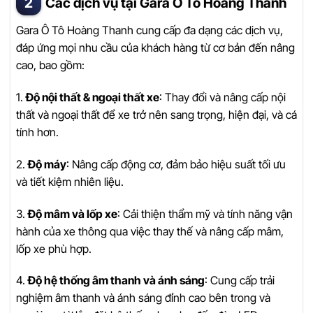
Các dịch vụ tại Gara Ô Tô Hoàng Thanh
Gara Ô Tô Hoàng Thanh cung cấp đa dạng các dịch vụ,
đáp ứng mọi nhu cầu của khách hàng từ cơ bản đến nâng
cao, bao gồm:
1.
Độ nội thất & ngoại thất xe
: Thay đổi và nâng cấp nội
thất và ngoại thất để xe trở nên sang trọng, hiện đại, và cá
tính hơn.
2.
Độ máy
: Nâng cấp động cơ, đảm bảo hiệu suất tối ưu
và tiết kiệm nhiên liệu.
3.
Độ mâm và lốp xe
: Cải thiện thẩm mỹ và tính năng vận
hành của xe thông qua việc thay thế và nâng cấp mâm,
lốp xe phù hợp.
4.
Độ hệ thống âm thanh và ánh sáng
: Cung cấp trải
nghiệm âm thanh và ánh sáng đỉnh cao bên trong và