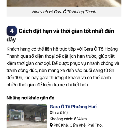
Hình ảnh về Gara Ô Tô Hoàng Thanh
Cách đặt hẹn và thời gian tốt nhất đến
đây
Khách hàng có thể liên hệ trực tiếp với Gara Ô Tô Hoàng
Thanh qua số điện thoại để đặt lịch hẹn trước, giúp tiết
kiệm thời gian chờ đợi. Để được phục vụ nhanh chóng và
tránh đông đúc, nên mang xe đến vào buổi sáng từ 8h
đến 10h, lúc này gara thường ít khách và có thể dành
nhiều thời gian để kiểm tra xe chi tiết hơn.
Những nơi khác gần đó
Gara Ô Tô Phương Huế
(Gara ô tô)
Khoảng cách: 6.14 km
Phú Khê, Cẩm Khê, Phú Thọ.