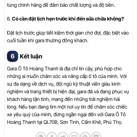
tùng chính hãng để đảm bảo chất lượng và độ bền.
6.
Có cần đặt lịch hẹn trước khi đến sửa chữa không?
Đặt lịch trước giúp tiết kiệm thời gian chờ đợi, đặc biệt vào
cuối tuần khi gara thường đông khách.
Kết luận
Gara Ô Tô Hoàng Thanh là địa chỉ tin cậy, phù hợp cho
những ai muốn chăm sóc và nâng cấp ô tô của mình. Với
sự đa dạng về dịch vụ, đội ngũ kỹ thuật viên giàu kinh
nghiệm và trang thiết bị hiện đại, gara đã và đang phục vụ
khách hàng tận tình, mang đến những trải nghiệm hài
lòng. Nếu bạn đang tìm một nơi uy tín để chăm sóc chiếc
xe yêu quý của mình, đừng ngần ngại đến với Gara Ô Tô
Hoàng Thanh tại QL70B, Sơn Tình, Cẩm Khê, Phú Thọ.