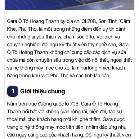
Gara Ô Tô Hoàng Thanh tại địa chỉ QL70B, Sơn Tình, Cẩm
Khê, Phú Thọ, là một trong những điểm đến uy tín dành
cho những ai yêu thích và chăm sóc ô tô. Với dịch vụ
chuyên nghiệp, đội ngũ kỹ thuật viên tay nghề cao, Gara
Ô Tô Hoàng Thanh không chỉ cung cấp các dịch vụ sửa
chữa mà còn chuyên sâu trong việc độ nội thất, ngoại thất
và hệ thống máy móc cho xe, làm hài lòng nhiều khách
hàng trong khu vực Phú Thọ và các tỉnh lân cận.
Giới thiệu chung
Nằm trên trục đường quốc lộ 70B, Gara Ô Tô Hoàng
Thanh nổi bật với không gian rộng rãi, hiện đại, tạo sự
thoải mái cho khách hàng mỗi khi ghé thăm. Gara được
trang bị hệ thống máy móc tiên tiến, nhằm đáp ứng nhu
cầu ngày càng cao của khách hàng. Đội ngũ kỹ thuật viên