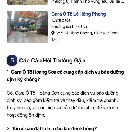
Phường 8, Thành Phố Vũng Tàu, Bà Rịa -
Vũng Tàu.
Gara Ô Tô Lê Hồng Phong
(Gara ô tô)
Khoảng cách: 0.9 km
Số 5 Lê Hồng Phong, Bà Rịa - Vũng
Tàu.
Các Câu Hỏi Thường Gặp
1.
Gara Ô Tô Hoàng Sơn có cung cấp dịch vụ bảo dưỡng
định kỳ không?
Có, Gara Ô Tô Hoàng Sơn cung cấp dịch vụ bảo dưỡng
định kỳ, bao gồm kiểm tra và thay dầu, kiểm tra phanh,
thay lọc gió, và các dịch vụ bảo dưỡng khác để xe luôn
hoạt động ổn định.
2.
Tôi có cần đặt lịch trước khi đến không?