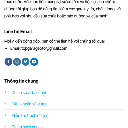
toàn quốc. Với mục tiêu mang lại sự an tâm và tiện lợi cho chủ xe,
chúng tôi giúp bạn dễ dàng tìm kiếm các gara uy tín, chất lượng, và
phù hợp với nhu cầu sửa chữa hoặc bảo dưỡng xe của mình.
Liên hệ Email
Mọi ý kiến đóng góp, bạn có thể liên hệ với chúng tôi qua:
Email:
topgarageoto@gmail.com
Thông tin chung
Chính sách bảo mật
Điều khoản sử dụng
Miễn trừ trách nhiệm
Chính sách cookie