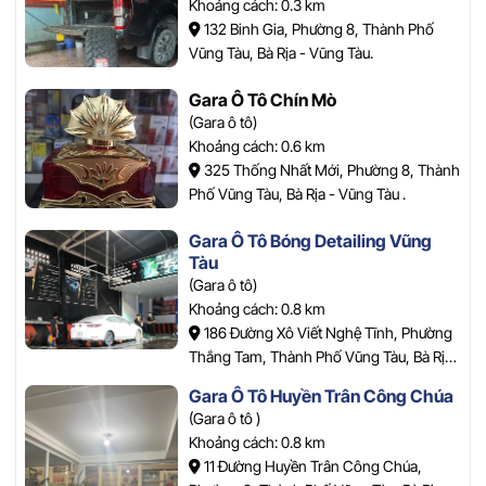
Khoảng cách: 0.3 km
132 Binh Gia, Phường 8, Thành Phố
Vũng Tàu, Bà Rịa - Vũng Tàu.
Gara Ô Tô Chín Mò
(Gara ô tô)
Khoảng cách: 0.6 km
325 Thống Nhất Mới, Phường 8, Thành
Phố Vũng Tàu, Bà Rịa - Vũng Tàu .
Gara Ô Tô Bóng Detailing Vũng
Tàu
(Gara ô tô)
Khoảng cách: 0.8 km
186 Đường Xô Viết Nghệ Tĩnh, Phường
Thắng Tam, Thành Phố Vũng Tàu, Bà Rịa
- Vũng Tàu.
Gara Ô Tô Huyền Trân Công Chúa
(Gara ô tô )
Khoảng cách: 0.8 km
11 Đường Huyền Trân Công Chúa,