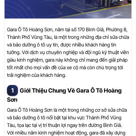
Gara Ô Tô Hoàng Sơn, nằm tại số 170 Bình Giã, Phường 8,
Thành Phố Vũng Tàu, là một trong những địa chỉ sửa chữa
và bảo dưỡng ô tô uy tín, được nhiều khách hàng tin
tưởng. Với dịch vụ chuyên nghiệp và đội ngũ kỹ thuật viên
giàu kinh nghiệm, gara này không chỉ mang đến giải pháp
tốt nhất cho mọi vấn đề của xe cộ mà còn chú trọng tới
trải nghiệm của khách hàng.
Giới Thiệu Chung Về Gara Ô Tô Hoàng
Sơn
Gara Ô Tô Hoàng Sơn là một trong những cơ sở sửa chữa
và bảo dưỡng ô tô nổi bật tại khu vực Thành Phố Vũng
Tàu, tọa lạc tại vị trí thuận lợi ngay trên đường Bình Giã.
Với nhiều năm kinh nghiệm hoạt động, gara đã xây dựng