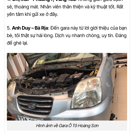
sẽ, thoáng mát. Nhân viên thân thiện và kỹ thuật tốt. Rất
yên tâm khi gửi xe ở đây.
5.
Anh Duy – Bà Rịa
: Đến gara này từ lời giới thiệu của bạn
bè, tôi thật sự hài lòng. Dịch vụ nhanh chóng, uy tín. Đáng
để ghé lại.
Hình ảnh về Gara Ô Tô Hoàng Sơn