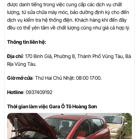
được danh tiếng trong việc cung cấp các dịch vụ chất
lượng, từ sửa chữa máy móc, bảo dưỡng định kỳ cho đến
dịch vụ kiểm tra hệ thống điện. Khách hàng khi đến đây
đều có thể yên tâm về chất lượng cũng như giá cả hợp lý.
Thông tin liên hệ:
Địa chỉ
: 170 Bình Giã, Phường 8, Thành Phố Vũng Tàu, Bà
Rịa Vũng Tàu.
Giờ mở cửa
: Thứ Hai Chủ Nhật: 08:00 17:00.
Hotline
: 0937409192
Thời gian làm việc Gara Ô Tô Hoàng Sơn