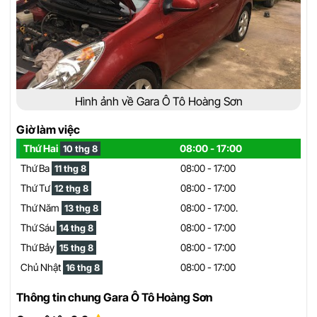
Hình ảnh về Gara Ô Tô Hoàng Sơn
Giờ làm việc
Thứ Hai
08:00 - 17:00
10 thg 8
Thứ Ba
08:00 - 17:00
11 thg 8
Thứ Tư
08:00 - 17:00
12 thg 8
Thứ Năm
08:00 - 17:00.
13 thg 8
Thứ Sáu
08:00 - 17:00
14 thg 8
Thứ Bảy
08:00 - 17:00
15 thg 8
Chủ Nhật
08:00 - 17:00
16 thg 8
Thông tin chung Gara Ô Tô Hoàng Sơn