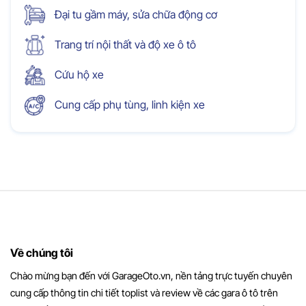
Đại tu gầm máy, sửa chữa động cơ
Trang trí nội thất và độ xe ô tô
Cứu hộ xe
Cung cấp phụ tùng, linh kiện xe
Về chúng tôi
Chào mừng bạn đến với GarageOto.vn, nền tảng trực tuyến chuyên
cung cấp thông tin chi tiết toplist và review về các gara ô tô trên