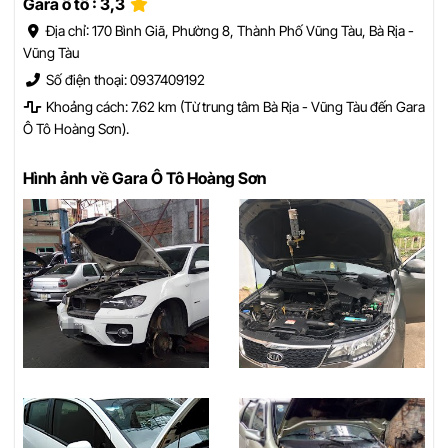
Gara ô tô : 3,3
Địa chỉ: 170 Bình Giã, Phường 8, Thành Phố Vũng Tàu, Bà Rịa -
Vũng Tàu
Số điện thoại: 0937409192
Khoảng cách: 7.62 km (Từ trung tâm Bà Rịa - Vũng Tàu đến Gara
Ô Tô Hoàng Sơn).
Hình ảnh về Gara Ô Tô Hoàng Sơn