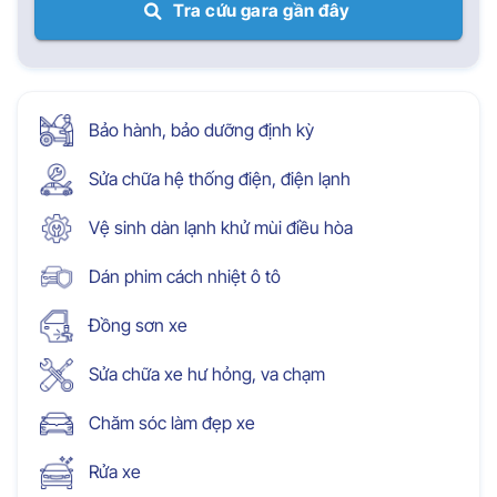
Tra cứu gara gần đây
Bảo hành, bảo dưỡng định kỳ
Sửa chữa hệ thống điện, điện lạnh
Vệ sinh dàn lạnh khử mùi điều hòa
Dán phim cách nhiệt ô tô
Đồng sơn xe
Sửa chữa xe hư hỏng, va chạm
Chăm sóc làm đẹp xe
Rửa xe