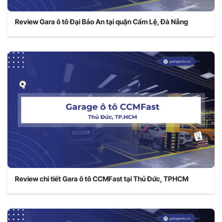
Review Gara ô tô Đại Bảo An tại quận Cẩm Lệ, Đà Nẵng
Review chi tiết Gara ô tô CCMFast tại Thủ Đức, TPHCM