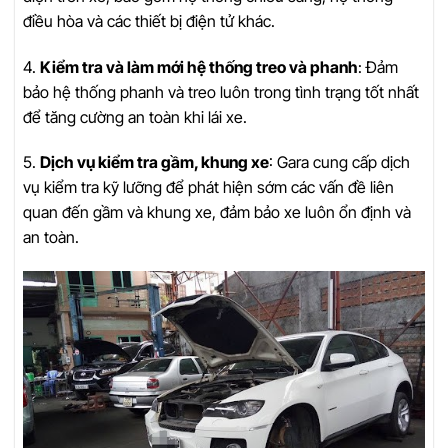
điều hòa và các thiết bị điện tử khác.
4.
Kiểm tra và làm mới hệ thống treo và phanh
: Đảm
bảo hệ thống phanh và treo luôn trong tình trạng tốt nhất
để tăng cường an toàn khi lái xe.
5.
Dịch vụ kiểm tra gầm, khung xe
: Gara cung cấp dịch
vụ kiểm tra kỹ lưỡng để phát hiện sớm các vấn đề liên
quan đến gầm và khung xe, đảm bảo xe luôn ổn định và
an toàn.