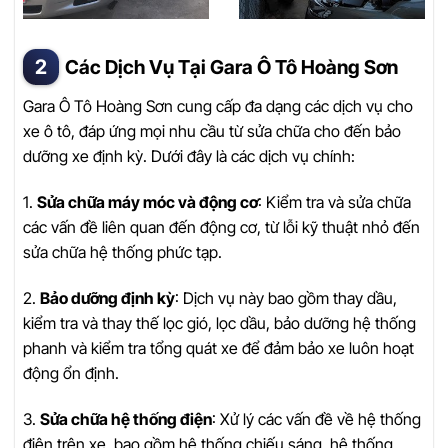
Các Dịch Vụ Tại Gara Ô Tô Hoàng Sơn
Gara Ô Tô Hoàng Sơn cung cấp đa dạng các dịch vụ cho
xe ô tô, đáp ứng mọi nhu cầu từ sửa chữa cho đến bảo
dưỡng xe định kỳ. Dưới đây là các dịch vụ chính:
1.
Sửa chữa máy móc và động cơ
: Kiểm tra và sửa chữa
các vấn đề liên quan đến động cơ, từ lỗi kỹ thuật nhỏ đến
sửa chữa hệ thống phức tạp.
2.
Bảo dưỡng định kỳ
: Dịch vụ này bao gồm thay dầu,
kiểm tra và thay thế lọc gió, lọc dầu, bảo dưỡng hệ thống
phanh và kiểm tra tổng quát xe để đảm bảo xe luôn hoạt
động ổn định.
3.
Sửa chữa hệ thống điện
: Xử lý các vấn đề về hệ thống
điện trên xe, bao gồm hệ thống chiếu sáng, hệ thống