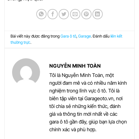
Bài viết này được đăng trong
Gara ô tô
,
Garage
. Đánh dấu
liên kết
thường trực
.
NGUYỄN MINH TOÀN
Tôi là Nguyễn Minh Toàn, một
người đam mê và có nhiều năm kinh
nghiệm trong lĩnh vực ô tô. Tôi là
biên tập viên tại Garageoto.vn, nơi
tôi chia sẻ những kiến thức, đánh
giá và thông tin mới nhất về các
gara ô tô gần đây, giúp bạn lựa chọn
chính xác và phù hợp.