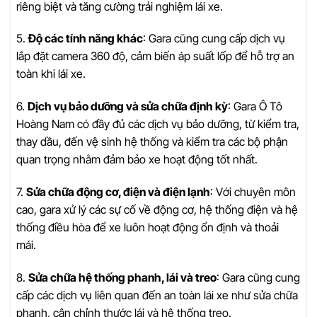
riêng biệt và tăng cường trải nghiệm lái xe.
5.
Độ các tính năng khác
: Gara cũng cung cấp dịch vụ
lắp đặt camera 360 độ, cảm biến áp suất lốp để hỗ trợ an
toàn khi lái xe.
6.
Dịch vụ bảo dưỡng và sửa chữa định kỳ
: Gara Ô Tô
Hoàng Nam có đầy đủ các dịch vụ bảo dưỡng, từ kiểm tra,
thay dầu, đến vệ sinh hệ thống và kiểm tra các bộ phận
quan trọng nhằm đảm bảo xe hoạt động tốt nhất.
7.
Sửa chữa động cơ, điện và điện lạnh
: Với chuyên môn
cao, gara xử lý các sự cố về động cơ, hệ thống điện và hệ
thống điều hòa để xe luôn hoạt động ổn định và thoải
mái.
8.
Sửa chữa hệ thống phanh, lái và treo
: Gara cũng cung
cấp các dịch vụ liên quan đến an toàn lái xe như sửa chữa
phanh, cân chỉnh thước lái và hệ thống treo.