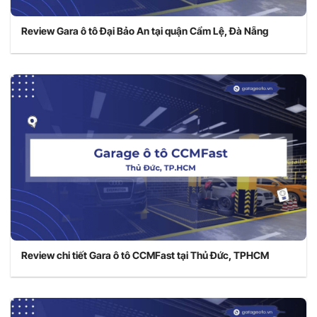
Review Gara ô tô Đại Bảo An tại quận Cẩm Lệ, Đà Nẵng
Review chi tiết Gara ô tô CCMFast tại Thủ Đức, TPHCM