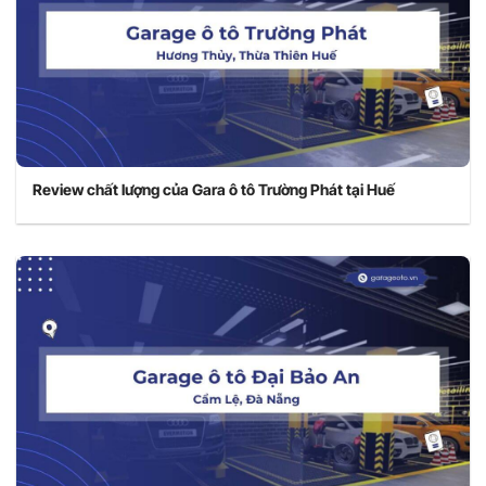
Review chất lượng của Gara ô tô Trường Phát tại Huế