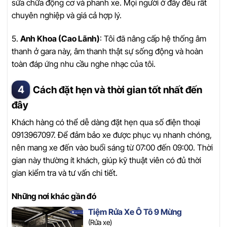
sửa chữa động cơ và phanh xe. Mọi người ở đây đều rất
chuyên nghiệp và giá cả hợp lý.
5.
Anh Khoa (Cao Lãnh)
: Tôi đã nâng cấp hệ thống âm
thanh ở gara này, âm thanh thật sự sống động và hoàn
toàn đáp ứng nhu cầu nghe nhạc của tôi.
Cách đặt hẹn và thời gian tốt nhất đến
đây
Khách hàng có thể dễ dàng đặt hẹn qua số điện thoại
0913967097. Để đảm bảo xe được phục vụ nhanh chóng,
nên mang xe đến vào buổi sáng từ 07:00 đến 09:00. Thời
gian này thường ít khách, giúp kỹ thuật viên có đủ thời
gian kiểm tra và tư vấn chi tiết.
Những nơi khác gần đó
Tiệm Rửa Xe Ô Tô 9 Mừng
(Rửa xe)