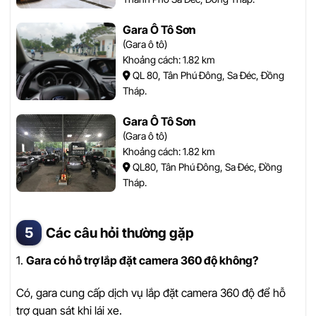
Gara Ô Tô Sơn
(Gara ô tô)
Khoảng cách: 1.82 km
QL 80, Tân Phú Đông, Sa Đéc, Đồng
Tháp.
Gara Ô Tô Sơn
(Gara ô tô)
Khoảng cách: 1.82 km
QL80, Tân Phú Đông, Sa Đéc, Đồng
Tháp.
Các câu hỏi thường gặp
1.
Gara có hỗ trợ lắp đặt camera 360 độ không?
Có, gara cung cấp dịch vụ lắp đặt camera 360 độ để hỗ
trợ quan sát khi lái xe.