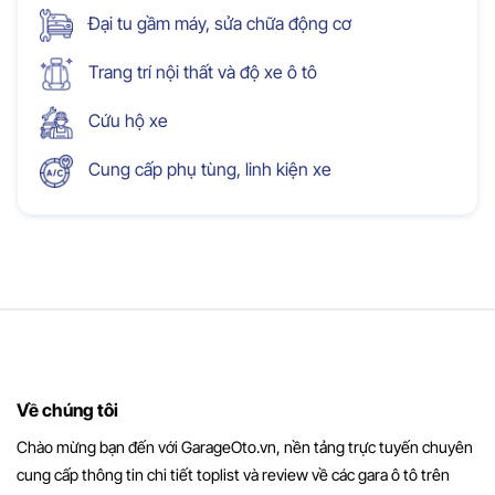
Đại tu gầm máy, sửa chữa động cơ
Trang trí nội thất và độ xe ô tô
Cứu hộ xe
Cung cấp phụ tùng, linh kiện xe
Về chúng tôi
Chào mừng bạn đến với GarageOto.vn, nền tảng trực tuyến chuyên
cung cấp thông tin chi tiết toplist và review về các gara ô tô trên