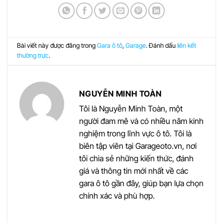
Bài viết này được đăng trong
Gara ô tô
,
Garage
. Đánh dấu
liên kết
thường trực
.
NGUYỄN MINH TOÀN
Tôi là Nguyễn Minh Toàn, một
người đam mê và có nhiều năm kinh
nghiệm trong lĩnh vực ô tô. Tôi là
biên tập viên tại Garageoto.vn, nơi
tôi chia sẻ những kiến thức, đánh
giá và thông tin mới nhất về các
gara ô tô gần đây, giúp bạn lựa chọn
chính xác và phù hợp.