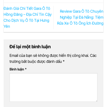
Đánh Giá Chi Tiết Gara Ô Tô
Review Gara Ô Tô Chuyên
Hồng Đăng – Địa Chỉ Tin Cậy
Nghiệp Tại Đà Nẵng: Tiệm
Cho Dịch Vụ Ô Tô Tại Hưng
Rửa Xe Ô Tô Ông Ích Đường
Yên
Để lại một bình luận
Email của bạn sẽ không được hiển thị công khai.
Các
trường bắt buộc được đánh dấu
*
Bình luận
*