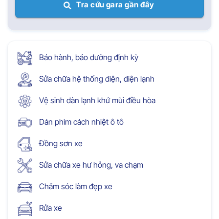
Tra cứu gara gần đây
Bảo hành, bảo dưỡng định kỳ
Sửa chữa hệ thống điện, điện lạnh
Vệ sinh dàn lạnh khử mùi điều hòa
Dán phim cách nhiệt ô tô
Đồng sơn xe
Sửa chữa xe hư hỏng, va chạm
Chăm sóc làm đẹp xe
Rửa xe