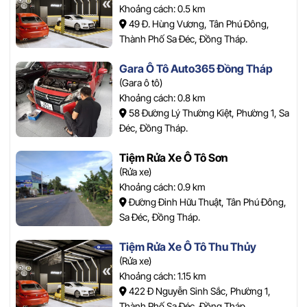
Khoảng cách: 0.5 km
49 Đ. Hùng Vương, Tân Phú Đông,
Thành Phố Sa Đéc, Đồng Tháp.
Gara Ô Tô Auto365 Đồng Tháp
(Gara ô tô)
Khoảng cách: 0.8 km
58 Đường Lý Thường Kiệt, Phường 1, Sa
Đéc, Đồng Tháp.
Tiệm Rửa Xe Ô Tô Sơn
(Rửa xe)
Khoảng cách: 0.9 km
Đường Đinh Hữu Thuật, Tân Phú Đông,
Sa Đéc, Đồng Tháp.
Tiệm Rửa Xe Ô Tô Thu Thủy
(Rửa xe)
Khoảng cách: 1.15 km
422 Đ Nguyễn Sinh Sắc, Phường 1,
Thành Phố Sa Đéc, Đồng Tháp.