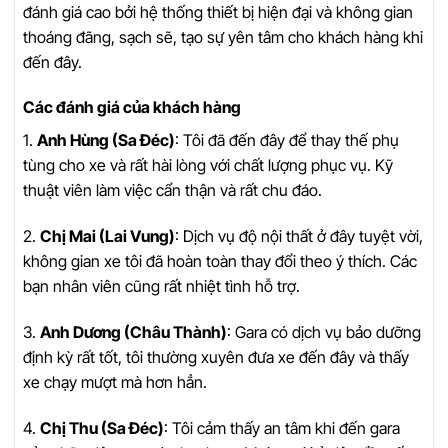
đánh giá cao bởi hệ thống thiết bị hiện đại và không gian
thoáng đãng, sạch sẽ, tạo sự yên tâm cho khách hàng khi
đến đây.
Các đánh giá của khách hàng
1.
Anh Hùng (Sa Đéc)
: Tôi đã đến đây để thay thế phụ
tùng cho xe và rất hài lòng với chất lượng phục vụ. Kỹ
thuật viên làm việc cẩn thận và rất chu đáo.
2.
Chị Mai (Lai Vung)
: Dịch vụ độ nội thất ở đây tuyệt vời,
không gian xe tôi đã hoàn toàn thay đổi theo ý thích. Các
bạn nhân viên cũng rất nhiệt tình hỗ trợ.
3.
Anh Dương (Châu Thành)
: Gara có dịch vụ bảo dưỡng
định kỳ rất tốt, tôi thường xuyên đưa xe đến đây và thấy
xe chạy mượt mà hơn hẳn.
4.
Chị Thu (Sa Đéc)
: Tôi cảm thấy an tâm khi đến gara