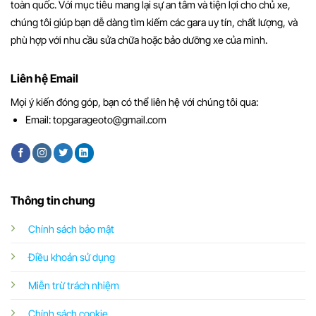
toàn quốc. Với mục tiêu mang lại sự an tâm và tiện lợi cho chủ xe,
chúng tôi giúp bạn dễ dàng tìm kiếm các gara uy tín, chất lượng, và
phù hợp với nhu cầu sửa chữa hoặc bảo dưỡng xe của mình.
Liên hệ Email
Mọi ý kiến đóng góp, bạn có thể liên hệ với chúng tôi qua:
Email:
topgarageoto@gmail.com
Thông tin chung
Chính sách bảo mật
Điều khoản sử dụng
Miễn trừ trách nhiệm
Chính sách cookie