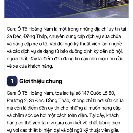
Gara Ô Tô Hoàng Nam là một trong những địa chỉ uy tín tại
Sa Đéc, Đồng Tháp, chuyên cung cấp dịch vụ sửa chữa
và nâng cấp xe ô tô. Với đội ngũ kỹ thuật viên lành nghề
và các dịch vụ đa dạng từ bảo dưỡng định kỳ đến độ nội,
ngoại thất, đây là điểm đến đáng tin cậy cho mọi nhu cầu
về xe của khách hàng.
Giới thiệu chung
Gara Ô Tô Hoàng Nam, tọa lạc tại số 147 Quốc Lộ 80,
Phường 2, Sa Đéc, Đồng Tháp, không chỉ là nơi sửa chữa
mà còn là điểm đến uy tín cho những ai muốn nâng cấp
và chăm sóc xe hơi một cách toàn diện. Tại đây, khách
hàng có thể yên tâm vì gara cam kết về chất lượng dịch
vụ với các thiết bị hiện đại và đội ngũ kỹ thuật viên giàu