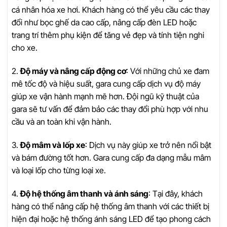
cá nhân hóa xe hơi. Khách hàng có thể yêu cầu các thay
đổi như bọc ghế da cao cấp, nâng cấp đèn LED hoặc
trang trí thêm phụ kiện để tăng vẻ đẹp và tính tiện nghi
cho xe.
2.
Độ máy và nâng cấp động cơ
: Với những chủ xe đam
mê tốc độ và hiệu suất, gara cung cấp dịch vụ độ máy
giúp xe vận hành mạnh mẽ hơn. Đội ngũ kỹ thuật của
gara sẽ tư vấn để đảm bảo các thay đổi phù hợp với nhu
cầu và an toàn khi vận hành.
3.
Độ mâm và lốp xe
: Dịch vụ này giúp xe trở nên nổi bật
và bám đường tốt hơn. Gara cung cấp đa dạng mẫu mâm
và loại lốp cho từng loại xe.
4.
Độ hệ thống âm thanh và ánh sáng
: Tại đây, khách
hàng có thể nâng cấp hệ thống âm thanh với các thiết bị
hiện đại hoặc hệ thống ánh sáng LED để tạo phong cách