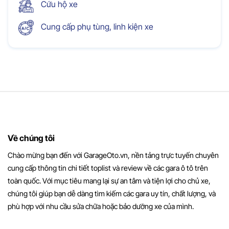
Cứu hộ xe
Cung cấp phụ tùng, linh kiện xe
Về chúng tôi
Chào mừng bạn đến với GarageOto.vn, nền tảng trực tuyến chuyên
cung cấp thông tin chi tiết toplist và review về các gara ô tô trên
toàn quốc. Với mục tiêu mang lại sự an tâm và tiện lợi cho chủ xe,
chúng tôi giúp bạn dễ dàng tìm kiếm các gara uy tín, chất lượng, và
phù hợp với nhu cầu sửa chữa hoặc bảo dưỡng xe của mình.