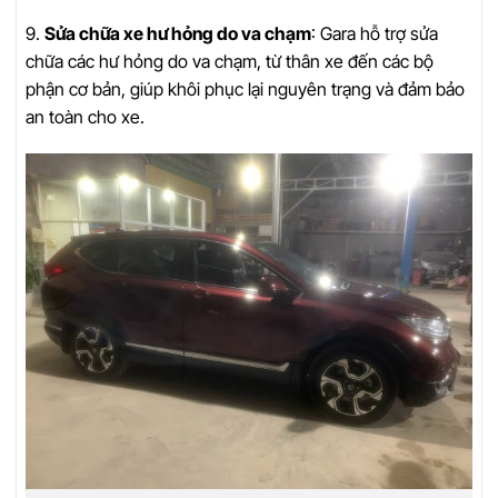
9.
Sửa chữa xe hư hỏng do va chạm
: Gara hỗ trợ sửa
chữa các hư hỏng do va chạm, từ thân xe đến các bộ
phận cơ bản, giúp khôi phục lại nguyên trạng và đảm bảo
an toàn cho xe.