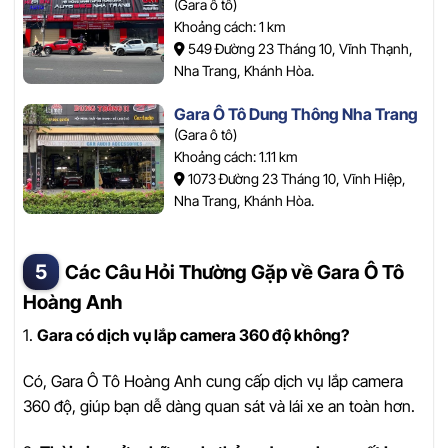
(Gara ô tô)
Khoảng cách: 1 km
549 Đường 23 Tháng 10, Vĩnh Thạnh,
Nha Trang, Khánh Hòa.
Gara Ô Tô Dung Thông Nha Trang
(Gara ô tô)
Khoảng cách: 1.11 km
1073 Đường 23 Tháng 10, Vĩnh Hiệp,
Nha Trang, Khánh Hòa.
Các Câu Hỏi Thường Gặp về Gara Ô Tô
Hoàng Anh
1.
Gara có dịch vụ lắp camera 360 độ không?
Có, Gara Ô Tô Hoàng Anh cung cấp dịch vụ lắp camera
360 độ, giúp bạn dễ dàng quan sát và lái xe an toàn hơn.