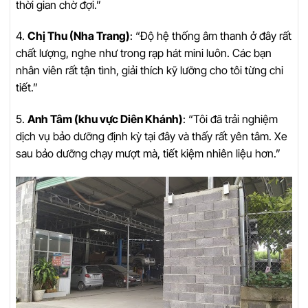
thời gian chờ đợi.”
4.
Chị Thu (Nha Trang)
: “Độ hệ thống âm thanh ở đây rất
chất lượng, nghe như trong rạp hát mini luôn. Các bạn
nhân viên rất tận tình, giải thích kỹ lưỡng cho tôi từng chi
tiết.”
5.
Anh Tâm (khu vực Diên Khánh)
: “Tôi đã trải nghiệm
dịch vụ bảo dưỡng định kỳ tại đây và thấy rất yên tâm. Xe
sau bảo dưỡng chạy mượt mà, tiết kiệm nhiên liệu hơn.”