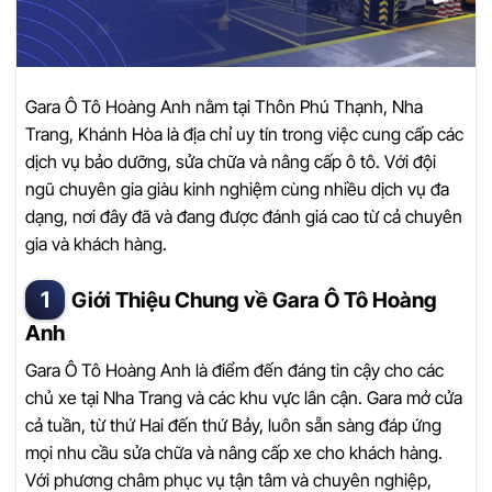
Gara Ô Tô Hoàng Anh nằm tại Thôn Phú Thạnh, Nha
Trang, Khánh Hòa là địa chỉ uy tín trong việc cung cấp các
dịch vụ bảo dưỡng, sửa chữa và nâng cấp ô tô. Với đội
ngũ chuyên gia giàu kinh nghiệm cùng nhiều dịch vụ đa
dạng, nơi đây đã và đang được đánh giá cao từ cả chuyên
gia và khách hàng.
Giới Thiệu Chung về Gara Ô Tô Hoàng
Anh
Gara Ô Tô Hoàng Anh là điểm đến đáng tin cậy cho các
chủ xe tại Nha Trang và các khu vực lân cận. Gara mở cửa
cả tuần, từ thứ Hai đến thứ Bảy, luôn sẵn sàng đáp ứng
mọi nhu cầu sửa chữa và nâng cấp xe cho khách hàng.
Với phương châm phục vụ tận tâm và chuyên nghiệp,