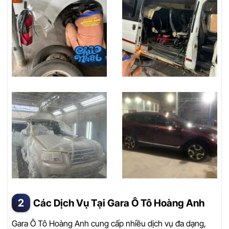
Các Dịch Vụ Tại Gara Ô Tô Hoàng Anh
Gara Ô Tô Hoàng Anh cung cấp nhiều dịch vụ đa dạng,