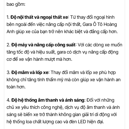
bao gồm:
1.
Độ nội thất và ngoại thất xe
: Từ thay đổi ngoại hình
bên ngoài đến việc nâng cấp nội thất, Gara Ô Tô Hoàng
Anh giúp xe của bạn trở nên khác biệt và đẳng cấp hơn.
2.
Độ máy và nâng cấp công suất
: Với các dòng xe muốn
tăng tốc độ và hiệu suất, gara có dịch vụ nâng cấp động
cơ để xe vận hành mượt mà hơn.
3.
Độ mâm và lốp xe
: Thay đổi mâm và lốp xe phù hợp
không chỉ tăng tính thẩm mỹ mà còn giúp xe vận hành an
toàn hơn.
4.
Độ hệ thống âm thanh và ánh sáng
: Đối với những
chủ xe yêu thích công nghệ, dịch vụ độ âm thanh và ánh
sáng sẽ biến xe trở thành không gian giải trí di động với
hệ thống loa chất lượng cao và đèn LED hiện đại.