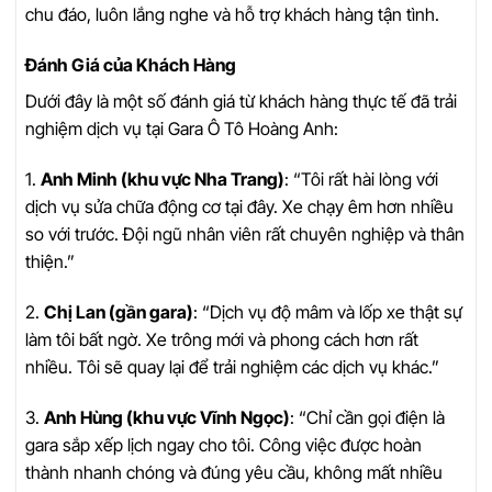
chu đáo, luôn lắng nghe và hỗ trợ khách hàng tận tình.
Đánh Giá của Khách Hàng
Dưới đây là một số đánh giá từ khách hàng thực tế đã trải
nghiệm dịch vụ tại Gara Ô Tô Hoàng Anh:
1.
Anh Minh (khu vực Nha Trang)
: “Tôi rất hài lòng với
dịch vụ sửa chữa động cơ tại đây. Xe chạy êm hơn nhiều
so với trước. Đội ngũ nhân viên rất chuyên nghiệp và thân
thiện.”
2.
Chị Lan (gần gara)
: “Dịch vụ độ mâm và lốp xe thật sự
làm tôi bất ngờ. Xe trông mới và phong cách hơn rất
nhiều. Tôi sẽ quay lại để trải nghiệm các dịch vụ khác.”
3.
Anh Hùng (khu vực Vĩnh Ngọc)
: “Chỉ cần gọi điện là
gara sắp xếp lịch ngay cho tôi. Công việc được hoàn
thành nhanh chóng và đúng yêu cầu, không mất nhiều