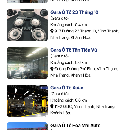
Gara Ô Tô 23 Tháng 10
(Gara ô tô)
Khoảng cách: 0.4 km
907 Đường 23 Tháng 10, Vĩnh Thạnh,
Nha Trang, Khánh Hòa.
Gara Ô Tô Tân Tiến Vũ
(Gara ô tô)
Khoảng cách: 0.6 km
Đường Đường Phú Bình, Vĩnh Thạnh,
Nha Trang, Khánh Hòa.
Gara Ô Tô Xuân
(Gara ô tô)
Khoảng cách: 0.8 km
1192 QL1C, Vĩnh Thạnh, Nha Trang,
Khánh Hòa.
Gara Ô Tô Hoa Mai Auto