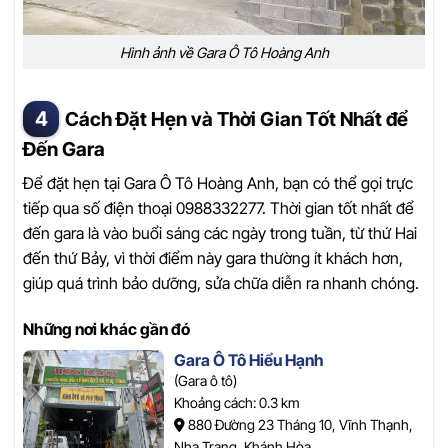
Hình ảnh về Gara Ô Tô Hoàng Anh
Cách Đặt Hẹn và Thời Gian Tốt Nhất để
Đến Gara
Để đặt hẹn tại Gara Ô Tô Hoàng Anh, bạn có thể gọi trực
tiếp qua số điện thoại 0988332277. Thời gian tốt nhất để
đến gara là vào buổi sáng các ngày trong tuần, từ thứ Hai
đến thứ Bảy, vì thời điểm này gara thường ít khách hơn,
giúp quá trình bảo dưỡng, sửa chữa diễn ra nhanh chóng.
Những nơi khác gần đó
Gara Ô Tô Hiểu Hạnh
(Gara ô tô)
Khoảng cách: 0.3 km
880 Đường 23 Tháng 10, Vĩnh Thạnh,
Nha Trang, Khánh Hòa.