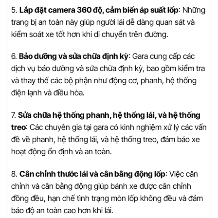
5.
Lắp đặt camera 360 độ, cảm biến áp suất lốp
: Những
trang bị an toàn này giúp người lái dễ dàng quan sát và
kiểm soát xe tốt hơn khi di chuyển trên đường.
6.
Bảo dưỡng và sửa chữa định kỳ
: Gara cung cấp các
dịch vụ bảo dưỡng và sửa chữa định kỳ, bao gồm kiểm tra
và thay thế các bộ phận như động cơ, phanh, hệ thống
điện lạnh và điều hòa.
7.
Sửa chữa hệ thống phanh, hệ thống lái, và hệ thống
treo
: Các chuyên gia tại gara có kinh nghiệm xử lý các vấn
đề về phanh, hệ thống lái, và hệ thống treo, đảm bảo xe
hoạt động ổn định và an toàn.
8.
Cân chỉnh thước lái và cân bằng động lốp
: Việc căn
chỉnh và cân bằng động giúp bánh xe được cân chỉnh
đồng đều, hạn chế tình trạng mòn lốp không đều và đảm
bảo độ an toàn cao hơn khi lái.