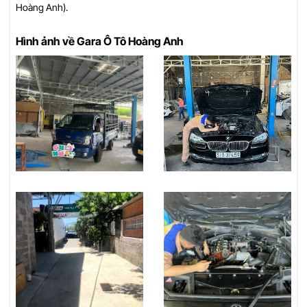
Hoàng Anh).
Hình ảnh về Gara Ô Tô Hoàng Anh