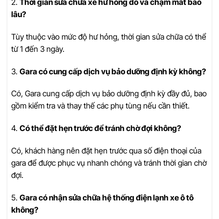
2.
Thời gian sửa chữa xe hư hỏng do va chạm mất bao
lâu?
Tùy thuộc vào mức độ hư hỏng, thời gian sửa chữa có thể
từ 1 đến 3 ngày.
3.
Gara có cung cấp dịch vụ bảo dưỡng định kỳ không?
Có, Gara cung cấp dịch vụ bảo dưỡng định kỳ đầy đủ, bao
gồm kiểm tra và thay thế các phụ tùng nếu cần thiết.
4.
Có thể đặt hẹn trước để tránh chờ đợi không?
Có, khách hàng nên đặt hẹn trước qua số điện thoại của
gara để được phục vụ nhanh chóng và tránh thời gian chờ
đợi.
5.
Gara có nhận sửa chữa hệ thống điện lạnh xe ô tô
không?