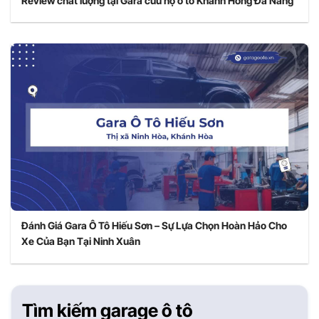
Review chất lượng tại Gara cứu hộ ô tô Khánh Hồng Đà Nẵng
Đánh Giá Gara Ô Tô Hiếu Sơn – Sự Lựa Chọn Hoàn Hảo Cho
Xe Của Bạn Tại Ninh Xuân
Tìm kiếm garage ô tô