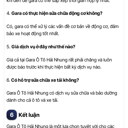
khi đến để gara có thể sắp xếp thời gian hợp lý nhất.
4.
Gara có thực hiện sửa chữa động cơ không?
Có, gara có thể xử lý các vấn đề cơ bản về động cơ, đảm
bảo xe hoạt động tốt nhất.
5.
Giá dịch vụ ở đây như thế nào?
Giá cả tại Gara Ô Tô Hải Nhung rất phải chăng và luôn
được báo trước khi thực hiện bất kỳ dịch vụ nào.
6.
Có hỗ trợ sửa chữa xe tải không?
Gara Ô Tô Hải Nhung có dịch vụ sửa chữa và bảo dưỡng
dành cho cả ô tô và xe tải.
Kết luận
Gara Ô Tô Hải Nhung là một lựa chọn tuyệt vời cho các