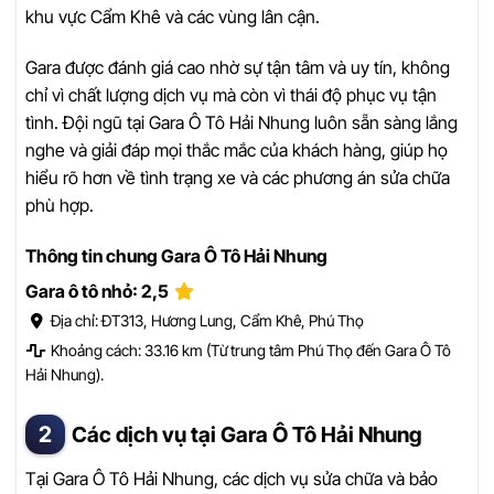
khu vực Cẩm Khê và các vùng lân cận.
Gara được đánh giá cao nhờ sự tận tâm và uy tín, không
chỉ vì chất lượng dịch vụ mà còn vì thái độ phục vụ tận
tình. Đội ngũ tại Gara Ô Tô Hải Nhung luôn sẵn sàng lắng
nghe và giải đáp mọi thắc mắc của khách hàng, giúp họ
hiểu rõ hơn về tình trạng xe và các phương án sửa chữa
phù hợp.
Thông tin chung Gara Ô Tô Hải Nhung
Gara ô tô nhỏ: 2,5
Địa chỉ: ĐT313, Hương Lung, Cẩm Khê, Phú Thọ
Khoảng cách: 33.16 km (Từ trung tâm Phú Thọ đến Gara Ô Tô
Hải Nhung).
Các dịch vụ tại Gara Ô Tô Hải Nhung
Tại Gara Ô Tô Hải Nhung, các dịch vụ sửa chữa và bảo