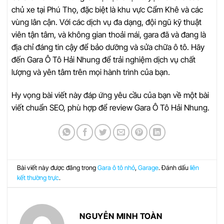
chủ xe tại Phú Thọ, đặc biệt là khu vực Cẩm Khê và các
vùng lân cận. Với các dịch vụ đa dạng, đội ngũ kỹ thuật
viên tận tâm, và không gian thoải mái, gara đã và đang là
địa chỉ đáng tin cậy để bảo dưỡng và sửa chữa ô tô. Hãy
đến Gara Ô Tô Hải Nhung để trải nghiệm dịch vụ chất
lượng và yên tâm trên mọi hành trình của bạn.
Hy vọng bài viết này đáp ứng yêu cầu của bạn về một bài
viết chuẩn SEO, phù hợp để review Gara Ô Tô Hải Nhung.
Bài viết này được đăng trong
Gara ô tô nhỏ
,
Garage
. Đánh dấu
liên
kết thường trực
.
NGUYỄN MINH TOÀN