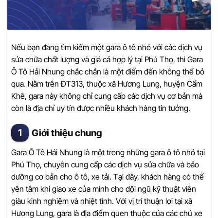
Nếu bạn đang tìm kiếm một gara ô tô nhỏ với các dịch vụ
sửa chữa chất lượng và giá cả hợp lý tại Phú Thọ, thì Gara
Ô Tô Hải Nhung chắc chắn là một điểm đến không thể bỏ
qua. Nằm trên ĐT313, thuộc xã Hương Lung, huyện Cẩm
Khê, gara này không chỉ cung cấp các dịch vụ cơ bản mà
còn là địa chỉ uy tín được nhiều khách hàng tin tưởng.
Giới thiệu chung
Gara Ô Tô Hải Nhung là một trong những gara ô tô nhỏ tại
Phú Thọ, chuyên cung cấp các dịch vụ sửa chữa và bảo
dưỡng cơ bản cho ô tô, xe tải. Tại đây, khách hàng có thể
yên tâm khi giao xe của mình cho đội ngũ kỹ thuật viên
giàu kinh nghiệm và nhiệt tình. Với vị trí thuận lợi tại xã
Hương Lung, gara là địa điểm quen thuộc của các chủ xe