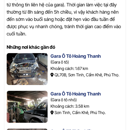
từ thông tin liên hệ của gara). Thời gian làm việc tại đây
thường từ 8h sáng đến 5h chiều, vì vậy khách hàng nên
đến sớm vào buổi sáng hoặc đặt hẹn vào đầu tuần để
được phục vụ nhanh chóng, tránh thời gian cao điểm vào
cuối tuần.
Những nơi khác gần đó
Gara Ô Tô Hoàng Thanh
(Gara ô tô)
Khoảng cách: 1.67 km
QL70B, Sơn Tình, Cẩm Khê, Phú Thọ.
Gara Ô Tô Hoàng Thanh
(Gara ô tô nhỏ)
Khoảng cách: 3.58 km
Sơn Tình, Cẩm Khê, Phú Thọ.