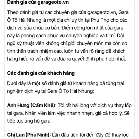
Đánh giá của garageoto.vn
Theo đánh giá từ các chuyên gia của garageoto.vn, Gara
Ô Tô Hải Nhung là một địa chỉ uy tín tại Phú Thọ cho các
dịch vụ sửa chữa cơ bản. Điểm cộng lớn nhất của gara
này là phong cách phục vụ chuyên nghiệp và tỉ mỉ. Đội
ngũ kỹ thuật viên không chỉ giỏi chuyên môn mà còn có
tinh thần trách nhiệm cao, luôn tư vấn rõ ràng để khách
hàng hiểu rõ vấn đề và đưa ra quyết định phù hợp nhất.
Các đánh giá của khách hàng
Dưới đây là một số đánh giá từ khách hàng đã từng trải
nghiệm dịch vụ tại Gara Ô Tô Hải Nhung:
Anh Hưng (Cẩm Khê)
: Tôi rất hài lòng với dịch vụ thay lốp
tại gara. Nhân viên làm việc nhanh nhẹn, giá cả hợp lý. Sẽ
tiếp tục ủng hộ gara.
Chị Lan (Phù Ninh)
: Lần đầu tiên tôi đến đây để thay lọc