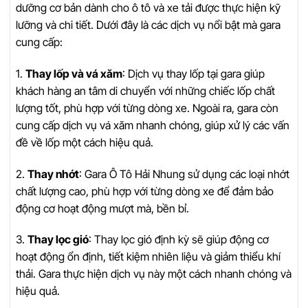
dưỡng cơ bản dành cho ô tô và xe tải được thực hiện kỹ
lưỡng và chi tiết. Dưới đây là các dịch vụ nổi bật mà gara
cung cấp:
1.
Thay lốp và vá xăm
: Dịch vụ thay lốp tại gara giúp
khách hàng an tâm di chuyển với những chiếc lốp chất
lượng tốt, phù hợp với từng dòng xe. Ngoài ra, gara còn
cung cấp dịch vụ vá xăm nhanh chóng, giúp xử lý các vấn
đề về lốp một cách hiệu quả.
2.
Thay nhớt
: Gara Ô Tô Hải Nhung sử dụng các loại nhớt
chất lượng cao, phù hợp với từng dòng xe để đảm bảo
động cơ hoạt động mượt mà, bền bỉ.
3.
Thay lọc gió
: Thay lọc gió định kỳ sẽ giúp động cơ
hoạt động ổn định, tiết kiệm nhiên liệu và giảm thiểu khí
thải. Gara thực hiện dịch vụ này một cách nhanh chóng và
hiệu quả.