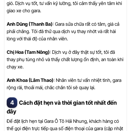
gió. Dịch vụ tốt, tư vấn kỹ lưỡng, tôi cảm thấy yên tâm khi
giao xe cho gara.
Anh Dũng (Thanh Ba)
: Gara sửa chữa rất có tâm, giá cả
phải chăng. Tôi đã thử qua dịch vụ thay nhớt và rất hài
lòng với thái độ của nhân viên.
Chị Hoa (Tam Nông)
: Dịch vụ ở đây thật sự tốt, tôi đã
thay phụ tùng nhỏ và thấy chất lượng ổn định, an toàn khi
chạy xe.
Anh Khoa (Lâm Thao)
: Nhân viên tư vấn nhiệt tình, gara
rộng rãi, thoải mái, chắc chắn tôi sẽ quay lại.
Cách đặt hẹn và thời gian tốt nhất đến
đây
Để đặt lịch hẹn tại Gara Ô Tô Hải Nhung, khách hàng có
thể gọi điện trực tiếp qua số điện thoại của gara (cập nhật