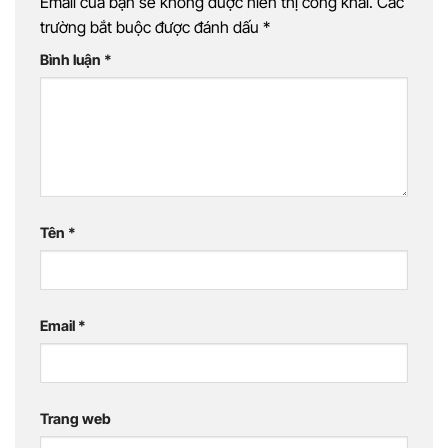
Email của bạn sẽ không được hiển thị công khai.
Các
trường bắt buộc được đánh dấu
*
Bình luận
*
Tên
*
Email
*
Trang web