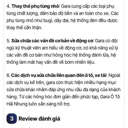
4.
Thay thế phụ tùng nhỏ
: Gara cung cấp các loại phụ
tùng chất lượng, đảm bảo độ bền và an toàn cho xe. Các
phụ tùng nhỏ như bugi, dây đai, hệ thống đèn đều được
thay thế cẩn thận.
5.
Sửa chữa các vấn đề cơ bản về động cơ
: Gara có đội
ngũ kỹ thuật viên am hiểu về động cơ, có khả năng xử lý
các vấn đề cơ bản như hỏng hóc hệ thống đánh lửa, hệ
thống làm mát hay vấn đề về bơm nhiên liệu.
6.
Các dịch vụ sửa chữa liên quan đến ô tô, xe tải
: Ngoài
các dịch vụ kể trên, gara còn thực hiện nhiều hạng mục
sửa chữa khác nhằm đáp ứng nhu cầu đa dạng của khách
hàng. Từ các hỏng hóc đơn giản đến phức tạp, Gara Ô Tô
Hải Nhung luôn sẵn sàng hỗ trợ.
Review đánh giá