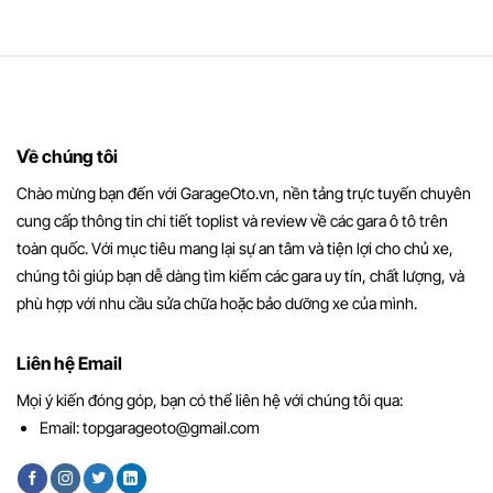
Về chúng tôi
Chào mừng bạn đến với GarageOto.vn, nền tảng trực tuyến chuyên
cung cấp thông tin chi tiết toplist và review về các gara ô tô trên
toàn quốc. Với mục tiêu mang lại sự an tâm và tiện lợi cho chủ xe,
chúng tôi giúp bạn dễ dàng tìm kiếm các gara uy tín, chất lượng, và
phù hợp với nhu cầu sửa chữa hoặc bảo dưỡng xe của mình.
Liên hệ Email
Mọi ý kiến đóng góp, bạn có thể liên hệ với chúng tôi qua:
Email:
topgarageoto@gmail.com