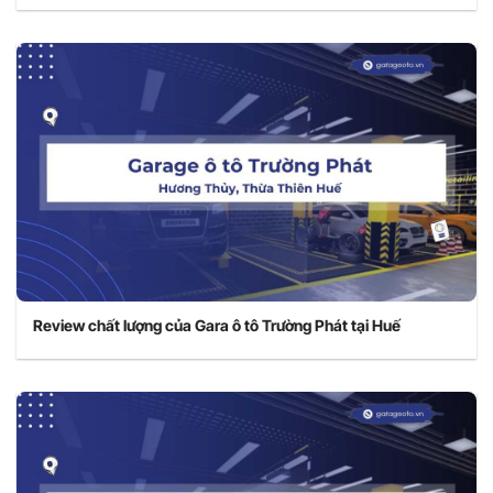
Review chất lượng của Gara ô tô Trường Phát tại Huế