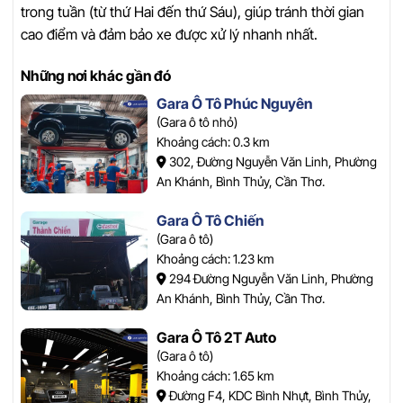
trong tuần (từ thứ Hai đến thứ Sáu), giúp tránh thời gian
cao điểm và đảm bảo xe được xử lý nhanh nhất.
Những nơi khác gần đó
Gara Ô Tô Phúc Nguyên
(Gara ô tô nhỏ)
Khoảng cách: 0.3 km
302, Đường Nguyễn Văn Linh, Phường
An Khánh, Bình Thủy, Cần Thơ.
Gara Ô Tô Chiến
(Gara ô tô)
Khoảng cách: 1.23 km
294 Đường Nguyễn Văn Linh, Phường
An Khánh, Bình Thủy, Cần Thơ.
Gara Ô Tô 2T Auto
(Gara ô tô)
Khoảng cách: 1.65 km
Đường F4, KDC Bình Nhựt, Bình Thủy,