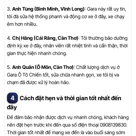
3.
Anh Tùng (Bình Minh, Vĩnh Long)
: Gara này rất uy tín,
tôi đã sửa hệ thống phanh và động cơ xe ở đây, xe chạy
êm hơn nhiều.
4.
Chị Hằng (Cái Răng, Cần Thơ)
: Tôi thường bảo dưỡng
định kỳ xe ở đây, nhân viên rất nhiệt tình và cẩn thận, thời
gian thực hiện nhanh chóng.
5.
Anh Quân (Ô Môn, Cần Thơ)
: Chất lượng dịch vụ ở
Gara Ô Tô Chiến tốt, sửa chữa nhanh gọn, xe tôi bị va
chạm đã được xử lý hoàn hảo.
Cách đặt hẹn và thời gian tốt nhất đến
đây
Để đảm bảo nhận được dịch vụ nhanh chóng, khách hàng
nên đặt hẹn trước khi đến qua số điện thoại 0908139830.
Thời gian tốt nhất để mang xe đến là vào buổi sáng sớm