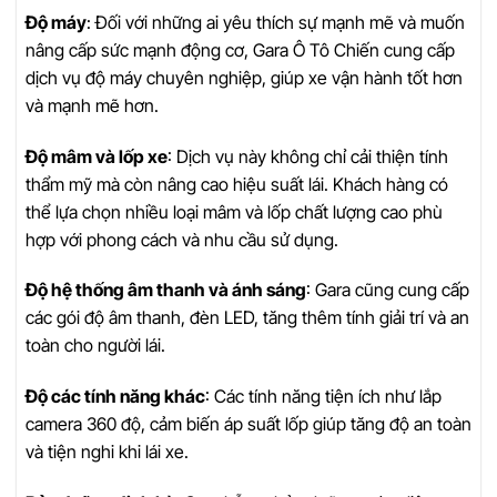
Độ máy
: Đối với những ai yêu thích sự mạnh mẽ và muốn
nâng cấp sức mạnh động cơ, Gara Ô Tô Chiến cung cấp
dịch vụ độ máy chuyên nghiệp, giúp xe vận hành tốt hơn
và mạnh mẽ hơn.
Độ mâm và lốp xe
: Dịch vụ này không chỉ cải thiện tính
thẩm mỹ mà còn nâng cao hiệu suất lái. Khách hàng có
thể lựa chọn nhiều loại mâm và lốp chất lượng cao phù
hợp với phong cách và nhu cầu sử dụng.
Độ hệ thống âm thanh và ánh sáng
: Gara cũng cung cấp
các gói độ âm thanh, đèn LED, tăng thêm tính giải trí và an
toàn cho người lái.
Độ các tính năng khác
: Các tính năng tiện ích như lắp
camera 360 độ, cảm biến áp suất lốp giúp tăng độ an toàn
và tiện nghi khi lái xe.