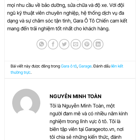
mọi nhu cầu về bảo dưỡng, sửa chữa và độ xe. Với đội
ngũ kỹ thuật viên chuyên nghiệp, hệ thống dịch vụ đa
dạng và sự chăm sóc tận tình, Gara Ô Tô Chiến cam kết
mang đến trải nghiệm tốt nhất cho khách hàng.
Bài viết này được đăng trong
Gara ô tô
,
Garage
. Đánh dấu
liên kết
thường trực
.
NGUYỄN MINH TOÀN
Tôi là Nguyễn Minh Toàn, một
người đam mê và có nhiều năm kinh
nghiệm trong lĩnh vực ô tô. Tôi là
biên tập viên tại Garageoto.vn, nơi
tôi chia sẻ những kiến thức, đánh