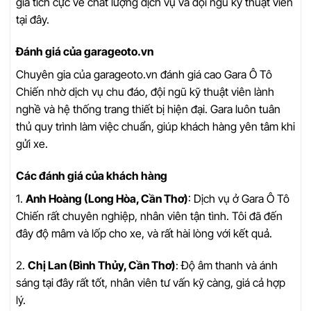
giá tích cực về chất lượng dịch vụ và đội ngũ kỹ thuật viên
tại đây.
Đánh giá của garageoto.vn
Chuyên gia của garageoto.vn đánh giá cao Gara Ô Tô
Chiến nhờ dịch vụ chu đáo, đội ngũ kỹ thuật viên lành
nghề và hệ thống trang thiết bị hiện đại. Gara luôn tuân
thủ quy trình làm việc chuẩn, giúp khách hàng yên tâm khi
gửi xe.
Các đánh giá của khách hàng
1.
Anh Hoàng (Long Hòa, Cần Thơ)
: Dịch vụ ở Gara Ô Tô
Chiến rất chuyên nghiệp, nhân viên tận tình. Tôi đã đến
đây độ mâm và lốp cho xe, và rất hài lòng với kết quả.
2.
Chị Lan (Bình Thủy, Cần Thơ)
: Độ âm thanh và ánh
sáng tại đây rất tốt, nhân viên tư vấn kỹ càng, giá cả hợp
lý.