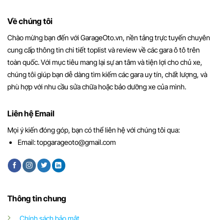
Về chúng tôi
Chào mừng bạn đến với GarageOto.vn, nền tảng trực tuyến chuyên
cung cấp thông tin chi tiết toplist và review về các gara ô tô trên
toàn quốc. Với mục tiêu mang lại sự an tâm và tiện lợi cho chủ xe,
chúng tôi giúp bạn dễ dàng tìm kiếm các gara uy tín, chất lượng, và
phù hợp với nhu cầu sửa chữa hoặc bảo dưỡng xe của mình.
Liên hệ Email
Mọi ý kiến đóng góp, bạn có thể liên hệ với chúng tôi qua:
Email:
topgarageoto@gmail.com
Thông tin chung
Chính sách bảo mật