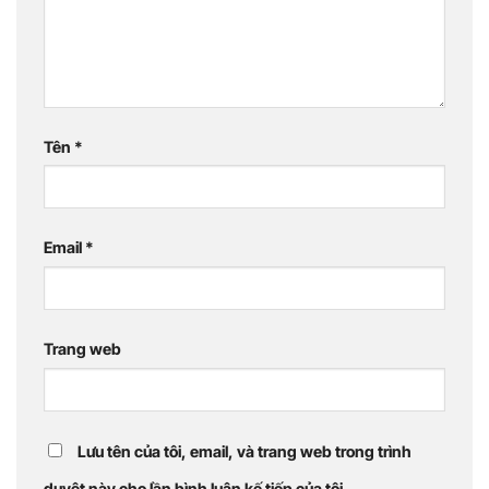
Tên
*
Email
*
Trang web
Lưu tên của tôi, email, và trang web trong trình
duyệt này cho lần bình luận kế tiếp của tôi.