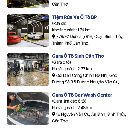
Cần Thơ.
Tiệm Rửa Xe Ô Tô BP
(Rửa xe)
Khoảng cách: 1.74 km
279/92 Quốc Lộ 91B, Quận Bình Thủy,
Thành Phố Cần Thơ.
Gara Ô Tô Sinh Cần Thơ
(Gara ô tô)
Khoảng cách: 2.37 km
Đối Diện Cổng Chính BV Nhi, Góc
Đường Số 3 & Đường Nguyễn Văn Cừ,
Bình Thủy, Cần Thơ.
Gara Ô Tô Car Wash Center
(Gara làm đẹp ô tô)
Khoảng cách: 2.48 km
16 Nguyễn Văn Cừ, An Bình, Bình Thủy,
Cần Thơ.