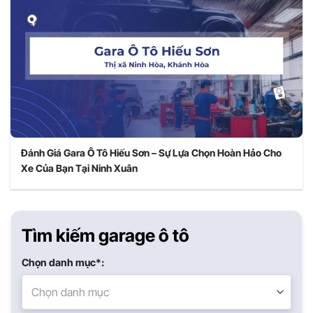
Đánh Giá Gara Ô Tô Hiếu Sơn – Sự Lựa Chọn Hoàn Hảo Cho
Xe Của Bạn Tại Ninh Xuân
Tìm kiếm garage ô tô
Chọn danh mục*:
Chọn danh mục