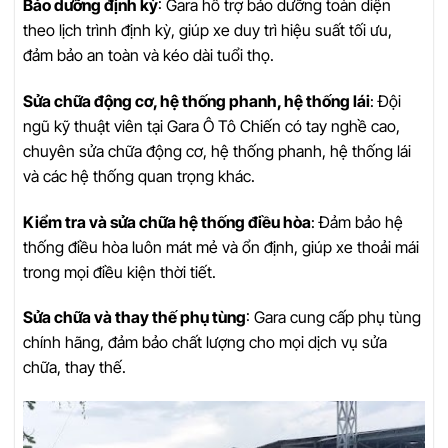
Bảo dưỡng định kỳ
: Gara hỗ trợ bảo dưỡng toàn diện
theo lịch trình định kỳ, giúp xe duy trì hiệu suất tối ưu,
đảm bảo an toàn và kéo dài tuổi thọ.
Sửa chữa động cơ, hệ thống phanh, hệ thống lái
: Đội
ngũ kỹ thuật viên tại Gara Ô Tô Chiến có tay nghề cao,
chuyên sửa chữa động cơ, hệ thống phanh, hệ thống lái
và các hệ thống quan trọng khác.
Kiểm tra và sửa chữa hệ thống điều hòa
: Đảm bảo hệ
thống điều hòa luôn mát mẻ và ổn định, giúp xe thoải mái
trong mọi điều kiện thời tiết.
Sửa chữa và thay thế phụ tùng
: Gara cung cấp phụ tùng
chính hãng, đảm bảo chất lượng cho mọi dịch vụ sửa
chữa, thay thế.