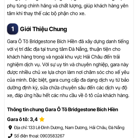
phụ tùng chính hãng và chất lượng, giúp khách hàng yên
tâm khi thay thế các bộ phận cho xe.
Giới Thiệu Chung
Gara Ô Tô Bridgestone Bích Hiền đã xây dựng danh tiếng
với vị trí đắc địa tại trung tâm Đà Nẵng, thuận tiện cho
khách hàng trong và ngoài khu vực Hải Châu đến trải
nghiệm dịch vụ. Với sự uy tín và chuyên nghiệp, gara này
được nhiều chủ xe lựa chọn làm nơi chăm sóc cho xế yêu
của mình. Đặc biệt, gara cung cấp đa dạng dịch vụ từ bảo
dưỡng định kỳ, sửa chữa chuyên sâu đến các dịch vụ độ
xe, đáp ứng hầu hết các nhu cầu về ô tô của khách hàng.
Thông tin chung Gara Ô Tô Bridgestone Bích Hiền
Gara ô tô: 3,4
Địa chỉ: 133 Lê Đình Dương, Nam Dương, Hải Châu, Đà Nẵng
Số điện thoại: 0903583267