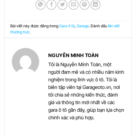
Bài viết này được đăng trong
Gara ô tô
,
Garage
. Đánh dấu
liên kết
thường trực
.
NGUYỄN MINH TOÀN
Tôi là Nguyễn Minh Toàn, một
người đam mê và có nhiều năm kinh
nghiệm trong lĩnh vực ô tô. Tôi là
biên tập viên tại Garageoto.vn, nơi
tôi chia sẻ những kiến thức, đánh
giá và thông tin mới nhất về các
gara ô tô gần đây, giúp bạn lựa chọn
chính xác và phù hợp.