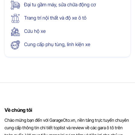
Đại tu gầm máy, sửa chữa động cơ
Trang trí nội thất và độ xe ô tô
Cứu hộ xe
Cung cấp phụ tùng, linh kiện xe
Về chúng tôi
Chào mừng bạn đến với GarageOto.vn, nền tảng trực tuyến chuyên
cung cấp thông tin chi tiết toplist và review về các gara ô tô trên