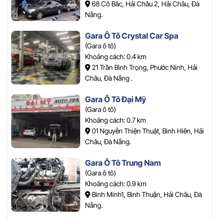
68 Cô Bắc, Hải Châu 2, Hải Châu, Đà
Nẵng.
Gara Ô Tô Crystal Car Spa
(Gara ô tô)
Khoảng cách: 0.4 km
21 Trần Bình Trọng, Phước Ninh, Hải
Châu, Đà Nẵng .
Gara Ô Tô Đại Mỹ
(Gara ô tô)
Khoảng cách: 0.7 km
01 Nguyễn Thiện Thuật, Bình Hiên, Hải
Châu, Đà Nẵng.
Gara Ô Tô Trung Nam
(Gara ô tô)
Khoảng cách: 0.9 km
Bình Minh1, Bình Thuận, Hải Châu, Đà
Nẵng.