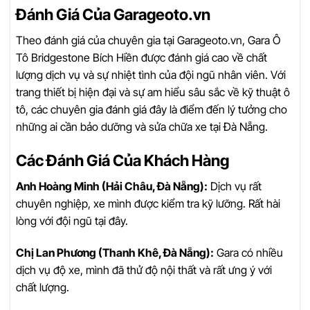
Đánh Giá Của Garageoto.vn
Theo đánh giá của chuyên gia tại Garageoto.vn, Gara Ô
Tô Bridgestone Bích Hiền được đánh giá cao về chất
lượng dịch vụ và sự nhiệt tình của đội ngũ nhân viên. Với
trang thiết bị hiện đại và sự am hiểu sâu sắc về kỹ thuật ô
tô, các chuyên gia đánh giá đây là điểm đến lý tưởng cho
những ai cần bảo dưỡng và sửa chữa xe tại Đà Nẵng.
Các Đánh Giá Của Khách Hàng
Anh Hoàng Minh (Hải Châu, Đà Nẵng):
Dịch vụ rất
chuyên nghiệp, xe mình được kiểm tra kỹ lưỡng. Rất hài
lòng với đội ngũ tại đây.
Chị Lan Phương (Thanh Khê, Đà Nẵng):
Gara có nhiều
dịch vụ độ xe, mình đã thử độ nội thất và rất ưng ý với
chất lượng.