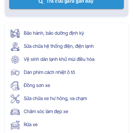
Tra cứu gara gần đây
Bảo hành, bảo dưỡng định kỳ
Sửa chữa hệ thống điện, điện lạnh
Vệ sinh dàn lạnh khử mùi điều hòa
Dán phim cách nhiệt ô tô
Đồng sơn xe
Sửa chữa xe hư hỏng, va chạm
Chăm sóc làm đẹp xe
Rửa xe