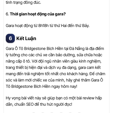
tình trạng đông đúc.
6.
Thời gian hoạt động của gara?
Gara hoạt động từ 8h18h từ thứ Hai đến thứ Bảy.
Kết Luận
Gara Ô Tô Bridgestone Bích Hiền tại Đà Nẵng là địa điểm
lý tưởng cho các chủ xe cần bảo dưỡng, sửa chữa hoặc
nâng cấp ô tô. Với đội ngũ nhân viên giàu kinh nghiệm,
trang thiết bị hiện đại và dịch vụ đa dạng, gara cam kết
mang đến trải nghiệm tốt nhất cho khách hàng. Để chăm
sóc và làm mới chiếc xe của mình, hãy ghé thăm Gara Ô
Tô Bridgestone Bích Hiền ngay hôm nay!
Hy vọng bài viết này sẽ giúp bạn có một bài review hấp
dẫn, chuẩn SEO để thu hút người đọc!