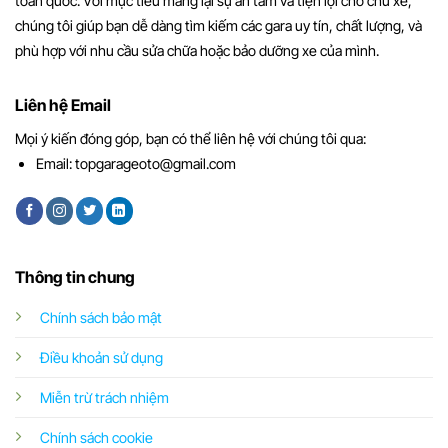
toàn quốc. Với mục tiêu mang lại sự an tâm và tiện lợi cho chủ xe,
chúng tôi giúp bạn dễ dàng tìm kiếm các gara uy tín, chất lượng, và
phù hợp với nhu cầu sửa chữa hoặc bảo dưỡng xe của mình.
Liên hệ Email
Mọi ý kiến đóng góp, bạn có thể liên hệ với chúng tôi qua:
Email:
topgarageoto@gmail.com
Thông tin chung
Chính sách bảo mật
Điều khoản sử dụng
Miễn trừ trách nhiệm
Chính sách cookie