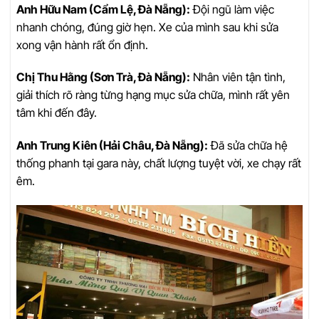
Anh Hữu Nam (Cẩm Lệ, Đà Nẵng):
Đội ngũ làm việc
nhanh chóng, đúng giờ hẹn. Xe của mình sau khi sửa
xong vận hành rất ổn định.
Chị Thu Hằng (Sơn Trà, Đà Nẵng):
Nhân viên tận tình,
giải thích rõ ràng từng hạng mục sửa chữa, mình rất yên
tâm khi đến đây.
Anh Trung Kiên (Hải Châu, Đà Nẵng):
Đã sửa chữa hệ
thống phanh tại gara này, chất lượng tuyệt vời, xe chạy rất
êm.