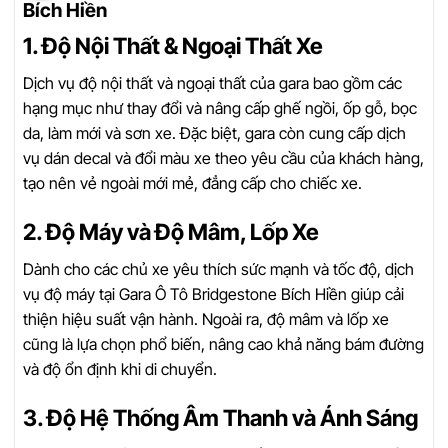
Bích Hiền
1. Độ Nội Thất & Ngoại Thất Xe
Dịch vụ độ nội thất và ngoại thất của gara bao gồm các
hạng mục như thay đổi và nâng cấp ghế ngồi, ốp gỗ, bọc
da, làm mới và sơn xe. Đặc biệt, gara còn cung cấp dịch
vụ dán decal và đổi màu xe theo yêu cầu của khách hàng,
tạo nên vẻ ngoài mới mẻ, đẳng cấp cho chiếc xe.
2. Độ Máy và Độ Mâm, Lốp Xe
Dành cho các chủ xe yêu thích sức mạnh và tốc độ, dịch
vụ độ máy tại Gara Ô Tô Bridgestone Bích Hiền giúp cải
thiện hiệu suất vận hành. Ngoài ra, độ mâm và lốp xe
cũng là lựa chọn phổ biến, nâng cao khả năng bám đường
và độ ổn định khi di chuyển.
3. Độ Hệ Thống Âm Thanh và Ánh Sáng