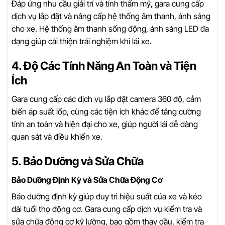
Đáp ứng nhu cầu giải trí và tính thẩm mỹ, gara cung cấp
dịch vụ lắp đặt và nâng cấp hệ thống âm thanh, ánh sáng
cho xe. Hệ thống âm thanh sống động, ánh sáng LED đa
dạng giúp cải thiện trải nghiệm khi lái xe.
4. Độ Các Tính Năng An Toàn và Tiện
Ích
Gara cung cấp các dịch vụ lắp đặt camera 360 độ, cảm
biến áp suất lốp, cùng các tiện ích khác để tăng cường
tính an toàn và hiện đại cho xe, giúp người lái dễ dàng
quan sát và điều khiển xe.
5. Bảo Dưỡng và Sửa Chữa
Bảo Dưỡng Định Kỳ và Sửa Chữa Động Cơ
Bảo dưỡng định kỳ giúp duy trì hiệu suất của xe và kéo
dài tuổi thọ động cơ. Gara cung cấp dịch vụ kiểm tra và
sửa chữa động cơ kỹ lưỡng, bao gồm thay dầu, kiểm tra