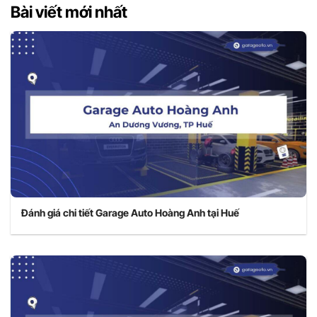
Bài viết mới nhất
Đánh giá chi tiết Garage Auto Hoàng Anh tại Huế