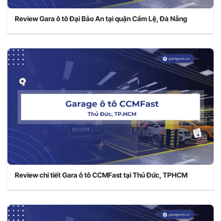
Review Gara ô tô Đại Bảo An tại quận Cẩm Lệ, Đà Nẵng
Review chi tiết Gara ô tô CCMFast tại Thủ Đức, TPHCM