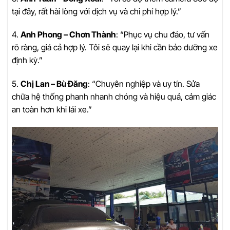
tại đây, rất hài lòng với dịch vụ và chi phí hợp lý.”
4.
Anh Phong – Chơn Thành
: “Phục vụ chu đáo, tư vấn
rõ ràng, giá cả hợp lý. Tôi sẽ quay lại khi cần bảo dưỡng xe
định kỳ.”
5.
Chị Lan – Bù Đăng
: “Chuyên nghiệp và uy tín. Sửa
chữa hệ thống phanh nhanh chóng và hiệu quả, cảm giác
an toàn hơn khi lái xe.”