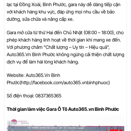
lạc tại Đồng Xoài, Bình Phước, gara này dễ dàng tiếp cận
với khách hàng khu vực, đáp ứng mọi nhu cầu về bảo
dưỡng, sửa chữa và nâng cấp xe.
Gara mở cửa từ thứ Hai đến Chủ Nhật (08:00 – 18:00), cho
phép khách hàng linh hoạt về thời gian khi mang xe đến.
Với phương châm “Chất lượng – Uy tín – Hiệu quả”,
Auto365.Vn Bình Phước không ngừng cải thiện chất lượng
dịch vụ để làm hài lòng khách hàng.
Website: Auto365.Vn Bình
Phước(http://facebook.com/auto365.vnbinhphuoc)
Số điện thoại: 0837365365
Thời gian làm việc Gara Ô Tô Auto365.vn Bình Phước