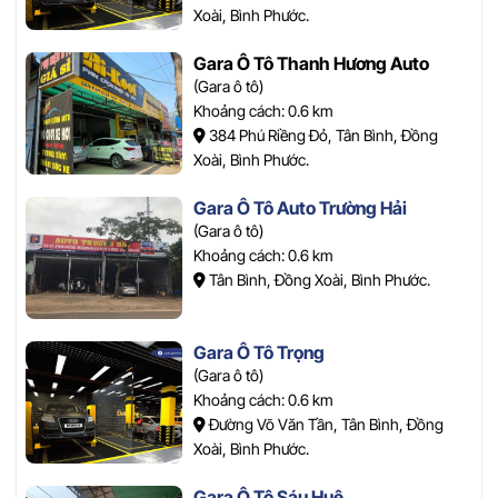
Xoài, Bình Phước.
Gara Ô Tô Thanh Hương Auto
(Gara ô tô)
Khoảng cách: 0.6 km
384 Phú Riềng Đỏ, Tân Bình, Đồng
Xoài, Bình Phước.
Gara Ô Tô Auto Trường Hải
(Gara ô tô)
Khoảng cách: 0.6 km
Tân Bình, Đồng Xoài, Bình Phước.
Gara Ô Tô Trọng
(Gara ô tô)
Khoảng cách: 0.6 km
Đường Võ Văn Tần, Tân Bình, Đồng
Xoài, Bình Phước.
Gara Ô Tô Sáu Huệ