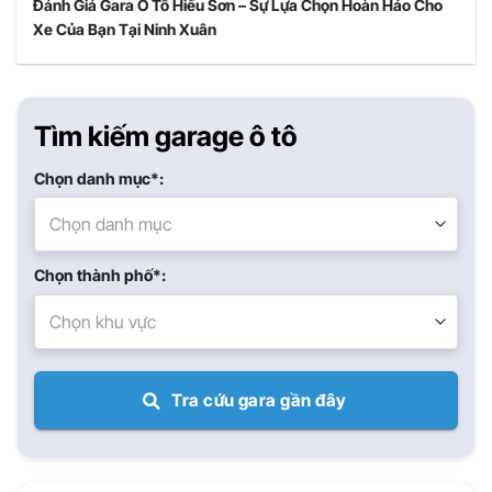
Đánh Giá Gara Ô Tô Hiếu Sơn – Sự Lựa Chọn Hoàn Hảo Cho
Xe Của Bạn Tại Ninh Xuân
Tìm kiếm garage ô tô
Chọn danh mục*:
Chọn danh mục
Chọn thành phố*:
Chọn khu vực
Tra cứu gara gần đây