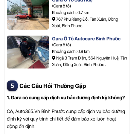
(Gara ô tô)
Khoảng cách: 0.7 km
767 Phú Riềng Đỏ, Tân Xuân, Đồng
Xoài, Bình Phước.
Gara Ô Tô Autocare Bình Phước
(Gara ô tô)
Khoảng cách: 0.9 km
Ngã 3 Trạm Điện, 564 Nguyễn Huệ, Tân
Xuân, Đồng Xoài, Bình Phước .
Các Câu Hỏi Thường Gặp
1. Gara có cung cấp dịch vụ bảo dưỡng định kỳ không?
Có, Auto365.Vn Bình Phước cung cấp dịch vụ bảo dưỡng
định kỳ với quy trình chi tiết để đảm bảo xe luôn hoạt
động ổn định.