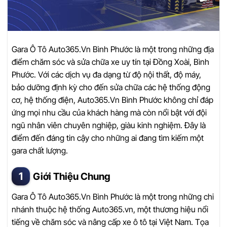
Gara Ô Tô Auto365.Vn Bình Phước là một trong những địa
điểm chăm sóc và sửa chữa xe uy tín tại Đồng Xoài, Bình
Phước. Với các dịch vụ đa dạng từ độ nội thất, độ máy,
bảo dưỡng định kỳ cho đến sửa chữa các hệ thống động
cơ, hệ thống điện, Auto365.Vn Bình Phước không chỉ đáp
ứng mọi nhu cầu của khách hàng mà còn nổi bật với đội
ngũ nhân viên chuyên nghiệp, giàu kinh nghiệm. Đây là
điểm đến đáng tin cậy cho những ai đang tìm kiếm một
gara chất lượng.
Giới Thiệu Chung
Gara Ô Tô Auto365.Vn Bình Phước là một trong những chi
nhánh thuộc hệ thống Auto365.vn, một thương hiệu nổi
tiếng về chăm sóc và nâng cấp xe ô tô tại Việt Nam. Tọa