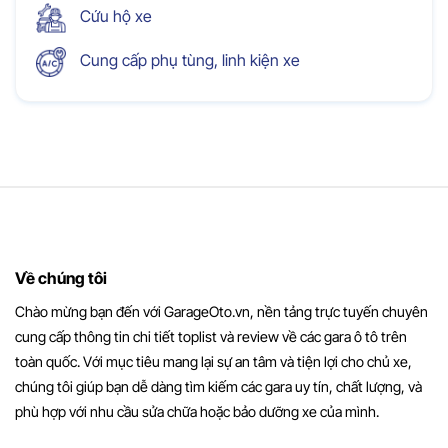
Cứu hộ xe
Cung cấp phụ tùng, linh kiện xe
Về chúng tôi
Chào mừng bạn đến với GarageOto.vn, nền tảng trực tuyến chuyên
cung cấp thông tin chi tiết toplist và review về các gara ô tô trên
toàn quốc. Với mục tiêu mang lại sự an tâm và tiện lợi cho chủ xe,
chúng tôi giúp bạn dễ dàng tìm kiếm các gara uy tín, chất lượng, và
phù hợp với nhu cầu sửa chữa hoặc bảo dưỡng xe của mình.