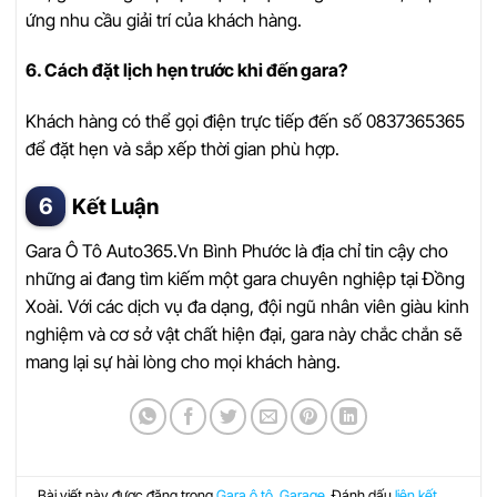
ứng nhu cầu giải trí của khách hàng.
6. Cách đặt lịch hẹn trước khi đến gara?
Khách hàng có thể gọi điện trực tiếp đến số 0837365365
để đặt hẹn và sắp xếp thời gian phù hợp.
Kết Luận
Gara Ô Tô Auto365.Vn Bình Phước là địa chỉ tin cậy cho
những ai đang tìm kiếm một gara chuyên nghiệp tại Đồng
Xoài. Với các dịch vụ đa dạng, đội ngũ nhân viên giàu kinh
nghiệm và cơ sở vật chất hiện đại, gara này chắc chắn sẽ
mang lại sự hài lòng cho mọi khách hàng.
Bài viết này được đăng trong
Gara ô tô
,
Garage
. Đánh dấu
liên kết