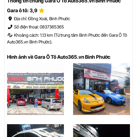
Thông tin chung Gara Ô Tô Auto365.vn Bình Phước
Gara ô tô: 3,9
Địa chỉ: Đồng Xoài, Bình Phước
Số điện thoại: 0837365365
Khoảng cách: 1.13 km (Từ trung tâm Bình Phước đến Gara Ô Tô
Auto365.vn Bình Phước).
Hình ảnh về Gara Ô Tô Auto365.vn Bình Phước