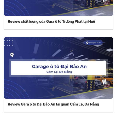
Review chất lượng của Gara ô tô Trường Phát tại Huế
Review Gara ô tô Đại Bảo An tại quận Cẩm Lệ, Đà Nẵng