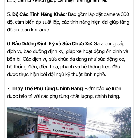
5.
Độ Các Tính Năng Khác
: Bao gồm lắp đặt camera 360
độ, cảm biến áp suất lốp, các tính năng hiện đại giúp tăng
độ an toàn khi lái xe.
6.
Bảo Dưỡng Định Kỳ và Sửa Chữa Xe
: Gara cung cấp
dịch vụ bảo dưỡng định kỳ, giúp xe hoạt động ổn định và
bền bỉ. Các dịch vụ sửa chữa đa dạng như sửa động cơ,
hệ thống điện, điều hòa, phanh và hệ thống treo đều
được thực hiện bởi đội ngũ kỹ thuật lành nghề.
7.
Thay Thế Phụ Tùng Chính Hãng
: Đảm bảo xe luôn
được bảo trì với các phụ tùng chất lượng, chính hãng.