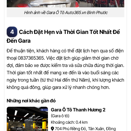
Hình ảnh về Gara Ô Tô Auto365.vn Bình Phước
Cách Đặt Hẹn và Thời Gian Tốt Nhất Để
Đến Gara
Để thuận tiện, khách hàng có thể đặt lịch hẹn qua số điện
thoại 0837365365. Việc đặt lịch giúp giảm thời gian chờ
đợi, đảm bảo xe được kiểm tra và sửa chữa đúng thời gian.
Thời gian tốt nhất để mang xe đến là vào buổi sáng các
ngày trong tuần (từ thứ Hai đến thứ Năm), khi lượng khách
không quá đông, giúp gara xử lý nhanh chóng hơn.
Những nơi khác gần đó
Gara Ô Tô Thanh Hương 2
(Gara ô tô)
Khoảng cách: 0.4 km
704 Phú Riềng Đỏ, Tân Xuân, Đồng