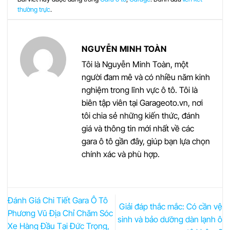
thường trực
.
NGUYỄN MINH TOÀN
Tôi là Nguyễn Minh Toàn, một
người đam mê và có nhiều năm kinh
nghiệm trong lĩnh vực ô tô. Tôi là
biên tập viên tại Garageoto.vn, nơi
tôi chia sẻ những kiến thức, đánh
giá và thông tin mới nhất về các
gara ô tô gần đây, giúp bạn lựa chọn
chính xác và phù hợp.
Đánh Giá Chi Tiết Gara Ô Tô
Giải đáp thắc mắc: Có cần vệ
Phương Vũ Địa Chỉ Chăm Sóc
sinh và bảo dưỡng dàn lạnh ô
Xe Hàng Đầu Tại Đức Trọng,