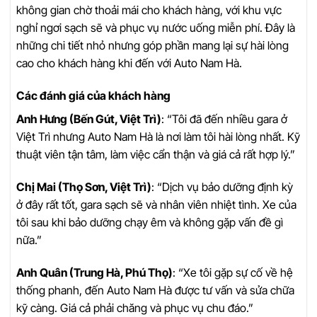
không gian chờ thoải mái cho khách hàng, với khu vực
nghỉ ngơi sạch sẽ và phục vụ nước uống miễn phí. Đây là
những chi tiết nhỏ nhưng góp phần mang lại sự hài lòng
cao cho khách hàng khi đến với Auto Nam Hà.
Các đánh giá của khách hàng
Anh Hưng (Bến Gút, Việt Trì)
: “Tôi đã đến nhiều gara ở
Việt Trì nhưng Auto Nam Hà là nơi làm tôi hài lòng nhất. Kỹ
thuật viên tận tâm, làm việc cẩn thận và giá cả rất hợp lý.”
Chị Mai (Thọ Sơn, Việt Trì)
: “Dịch vụ bảo dưỡng định kỳ
ở đây rất tốt, gara sạch sẽ và nhân viên nhiệt tình. Xe của
tôi sau khi bảo dưỡng chạy êm và không gặp vấn đề gì
nữa.”
Anh Quân (Trung Hà, Phú Thọ)
: “Xe tôi gặp sự cố về hệ
thống phanh, đến Auto Nam Hà được tư vấn và sửa chữa
kỹ càng. Giá cả phải chăng và phục vụ chu đáo.”