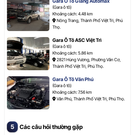
Gara Ô Tô Giang Automax
(Gara ô tô)
Khoảng cách: 4.48 km
Nông Trang, Thành Phố Việt Trì, Phú
Thọ.
Gara Ô Tô ASC Việt Trì
(Gara ô tô)
Khoảng cách: 5.86 km
2821 Hùng Vương, Phường Vân Cơ,
Thành Phố Việt Trì, Phú Thọ.
Gara Ô Tô Văn Phú
(Gara ô tô)
Khoảng cách: 7.56 km
Vân Phú, Thành Phố Việt Trì, Phú Thọ.
Các câu hỏi thường gặp