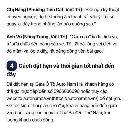
Chị Hằng (Phường Tiên Cát, Việt Trì)
: “Đội ngũ kỹ thuật
chuyên nghiệp, độ hệ thống âm thanh rất vừa ý. Tôi sẽ
quay lại đây trong những lần bảo dưỡng sau.”
Anh Vũ (Nông Trang, Việt Trì)
: “Gara có đầy đủ dịch vụ,
từ sửa chữa đến nâng cấp xe. Tôi rất hài lòng với dịch vụ
độ mâm và lốp ở đây, rất đáng đồng tiền bát gạo.”
Cách đặt hẹn và thời gian tốt nhất đến
đây
Để đặt hẹn tại Gara Ô Tô Auto Nam Hà, khách hàng có
thể gọi trực tiếp đến số 0966036696 hoặc truy cập
website autonamha.vn(https://autonamha.vn/) để đặt lịch.
Để tiết kiệm thời gian chờ đợi, khách hàng nên đến gara
vào buổi sáng các ngày từ Thứ Ba đến Thứ Năm, khi
lượng khách chưa đông.