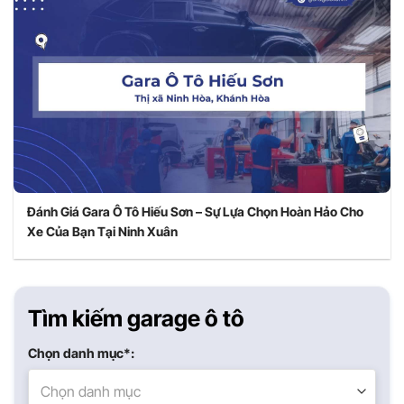
Đánh Giá Gara Ô Tô Hiếu Sơn – Sự Lựa Chọn Hoàn Hảo Cho
Xe Của Bạn Tại Ninh Xuân
Tìm kiếm garage ô tô
Chọn danh mục*:
Chọn danh mục