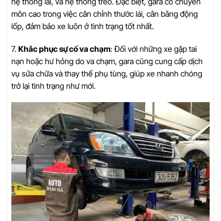
hệ thống lái, và hệ thống treo. Đặc biệt, gara có chuyên
môn cao trong việc cân chỉnh thước lái, cân bằng động
lốp, đảm bảo xe luôn ở tình trạng tốt nhất.
7.
Khắc phục sự cố va chạm
: Đối với những xe gặp tai
nạn hoặc hư hỏng do va chạm, gara cũng cung cấp dịch
vụ sửa chữa và thay thế phụ tùng, giúp xe nhanh chóng
trở lại tình trạng như mới.