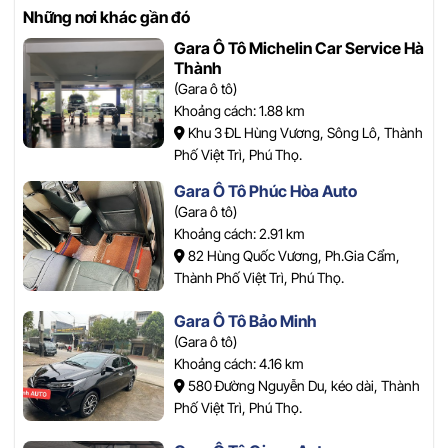
Những nơi khác gần đó
Gara Ô Tô Michelin Car Service Hà
Thành
(Gara ô tô)
Khoảng cách: 1.88 km
Khu 3 ĐL Hùng Vương, Sông Lô, Thành
Phố Việt Trì, Phú Thọ.
Gara Ô Tô Phúc Hòa Auto
(Gara ô tô)
Khoảng cách: 2.91 km
82 Hùng Quốc Vương, Ph.Gia Cẩm,
Thành Phố Việt Trì, Phú Thọ.
Gara Ô Tô Bảo Minh
(Gara ô tô)
Khoảng cách: 4.16 km
580 Đường Nguyễn Du, kéo dài, Thành
Phố Việt Trì, Phú Thọ.