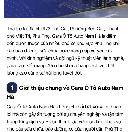
Tọa lạc tại địa chỉ 973 Phố Gát, Phường Bến Gút, Thành
phố Việt Trì, Phú Thọ, Gara Ô Tô Auto Nam Hà là điểm
đến quen thuộc của nhiều chủ xe khu vực Phú Thọ khi
cần bảo dưỡng, sửa chữa hoặc nâng cấp xế yêu của
mình. Với kinh nghiệm và đội ngũ kỹ thuật viên lành nghề,
gara cam kết mang đến cho khách hàng dịch vụ chất
lượng cao cùng sự hài lòng tuyệt đối.
Giới thiệu chung về Gara Ô Tô Auto Nam
Hà
Gara Ô Tô Auto Nam Hà không chỉ nổi bật với vị trí thuận
lợi mà còn gây ấn tượng bởi sự chuyên nghiệp và tận tâm
trong từng dịch vụ. Được thành lập với mục tiêu phục vụ
nhu cầu sửa chữa, bảo dưỡng xe của người dân Phú Thọ