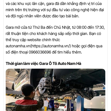
và các khu vực lân cận, gara đã dần khẳng định vị trí của
mình trên thị trường với sự đầu tư vào công nghệ hiện đại
và đội ngũ nhân viên được đào tạo bài bản.
Gara mở cửa từ Thứ Ba đến Chủ Nhật, từ 08:00 đến 17:30,
rất thuận tiện cho khách hàng sắp xếp thời gian. Bạn có
thể truy cập website chính thức
autonamha.vn(https://autonamha.vn/) hoặc gọi điện qua
số điện thoại 0966036696 để tìm hiểu thêm.
Thời gian làm việc Gara Ô Tô Auto Nam Hà