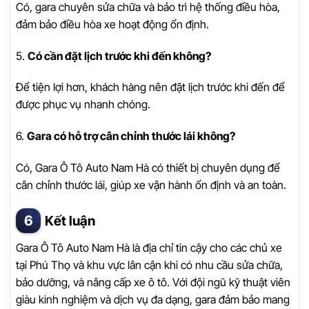
Có, gara chuyên sửa chữa và bảo trì hệ thống điều hòa,
đảm bảo điều hòa xe hoạt động ổn định.
5.
Có cần đặt lịch trước khi đến không?
Để tiện lợi hơn, khách hàng nên đặt lịch trước khi đến để
được phục vụ nhanh chóng.
6.
Gara có hỗ trợ cân chỉnh thước lái không?
Có, Gara Ô Tô Auto Nam Hà có thiết bị chuyên dụng để
cân chỉnh thước lái, giúp xe vận hành ổn định và an toàn.
Kết luận
Gara Ô Tô Auto Nam Hà là địa chỉ tin cậy cho các chủ xe
tại Phú Thọ và khu vực lân cận khi có nhu cầu sửa chữa,
bảo dưỡng, và nâng cấp xe ô tô. Với đội ngũ kỹ thuật viên
giàu kinh nghiệm và dịch vụ đa dạng, gara đảm bảo mang