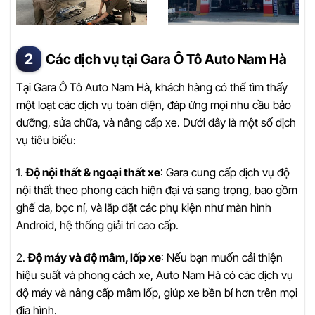
Các dịch vụ tại Gara Ô Tô Auto Nam Hà
Tại Gara Ô Tô Auto Nam Hà, khách hàng có thể tìm thấy
một loạt các dịch vụ toàn diện, đáp ứng mọi nhu cầu bảo
dưỡng, sửa chữa, và nâng cấp xe. Dưới đây là một số dịch
vụ tiêu biểu:
1.
Độ nội thất & ngoại thất xe
: Gara cung cấp dịch vụ độ
nội thất theo phong cách hiện đại và sang trọng, bao gồm
ghế da, bọc nỉ, và lắp đặt các phụ kiện như màn hình
Android, hệ thống giải trí cao cấp.
2.
Độ máy và độ mâm, lốp xe
: Nếu bạn muốn cải thiện
hiệu suất và phong cách xe, Auto Nam Hà có các dịch vụ
độ máy và nâng cấp mâm lốp, giúp xe bền bỉ hơn trên mọi
địa hình.