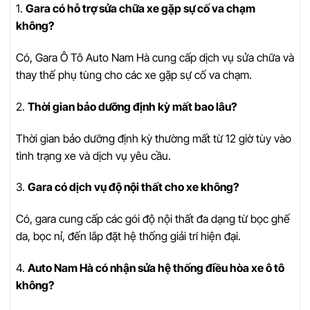
1.
Gara có hỗ trợ sửa chữa xe gặp sự cố va chạm
không?
Có, Gara Ô Tô Auto Nam Hà cung cấp dịch vụ sửa chữa và
thay thế phụ tùng cho các xe gặp sự cố va chạm.
2.
Thời gian bảo dưỡng định kỳ mất bao lâu?
Thời gian bảo dưỡng định kỳ thường mất từ 12 giờ tùy vào
tình trạng xe và dịch vụ yêu cầu.
3.
Gara có dịch vụ độ nội thất cho xe không?
Có, gara cung cấp các gói độ nội thất đa dạng từ bọc ghế
da, bọc nỉ, đến lắp đặt hệ thống giải trí hiện đại.
4.
Auto Nam Hà có nhận sửa hệ thống điều hòa xe ô tô
không?