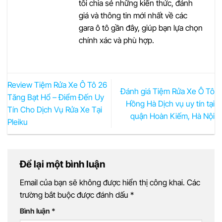
tôi chia sẻ những kiến thức, đánh
giá và thông tin mới nhất về các
gara ô tô gần đây, giúp bạn lựa chọn
chính xác và phù hợp.
Review Tiệm Rửa Xe Ô Tô 26
Đánh giá Tiệm Rửa Xe Ô Tô
Tăng Bạt Hổ – Điểm Đến Uy
Hồng Hà Dịch vụ uy tín tại
Tín Cho Dịch Vụ Rửa Xe Tại
quận Hoàn Kiếm, Hà Nội
Pleiku
Để lại một bình luận
Email của bạn sẽ không được hiển thị công khai.
Các
trường bắt buộc được đánh dấu
*
Bình luận
*