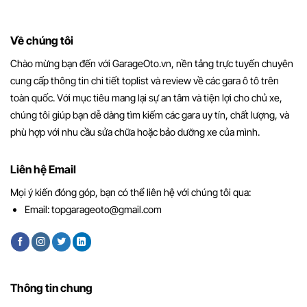
Về chúng tôi
Chào mừng bạn đến với GarageOto.vn, nền tảng trực tuyến chuyên
cung cấp thông tin chi tiết toplist và review về các gara ô tô trên
toàn quốc. Với mục tiêu mang lại sự an tâm và tiện lợi cho chủ xe,
chúng tôi giúp bạn dễ dàng tìm kiếm các gara uy tín, chất lượng, và
phù hợp với nhu cầu sửa chữa hoặc bảo dưỡng xe của mình.
Liên hệ Email
Mọi ý kiến đóng góp, bạn có thể liên hệ với chúng tôi qua:
Email:
topgarageoto@gmail.com
Thông tin chung