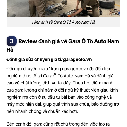
Hình ảnh về Gara Ô Tô Auto Nam Hà
Review đánh giá về Gara Ô Tô Auto Nam
Hà
Đánh giá của chuyên gia từ garageoto.vn
Đội ngũ chuyên gia từ trang garageoto.vn đã đến trải
nghiệm thực tế tại Gara Ô Tô Auto Nam Hà và đánh giá
cao về chất lượng dịch vụ tại đây. Theo họ, điểm mạnh
của gara không chỉ nằm ở đội ngũ kỹ thuật viên giàu kinh
nghiệm mà còn ở sự đầu tư bài bản vào công nghệ và
máy móc hiện đại, giúp quá trình sửa chữa, bảo dưỡng trở
nên nhanh chóng và chuẩn xác hơn.
Bên cạnh đó, gara cũng rất chú trọng đến việc tạo ra