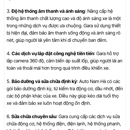
3.
Độ hệ thống âm thanh và ánh sáng
: Nâng cấp hệ
thống âm thanh chất lượng cao và độ ánh sáng xe là một
trong những dịch vụ được ưa chuộng. Gara sử dụng thiết
bị hiện đại, đảm bảo âm thanh sống động và ánh sáng rõ
nét, giúp người lái yên tâm khi di chuyển ban đêm.
4.
Các dịch vụ lắp đặt công nghệ tiên tiến
: Gara hỗ trợ
lắp camera 360 độ, cảm biến áp suất lốp, giúp người lái an
toàn và thoải mái hơn trong quá trình điều khiển xe.
5.
Bảo dưỡng và sửa chữa định kỳ
: Auto Nam Hà có các
gói bảo dưỡng định kỳ, từ kiểm tra động cơ, dầu nhớt, đến
các bộ phận khác của xe. Điều này giúp kéo dài tuổi thọ
xe và đảm bảo xe luôn hoạt động ổn định.
6.
Sửa chữa chuyên sâu
: Gara cung cấp các dịch vụ sửa
chữa động cơ, hệ thống điện, điện lạnh, hệ thống phanh,