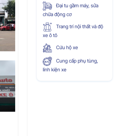
Đại tu gầm máy, sửa
chữa động cơ
Trang trí nội thất và độ
xe ô tô
Cứu hộ xe
Cung cấp phụ tùng,
linh kiện xe