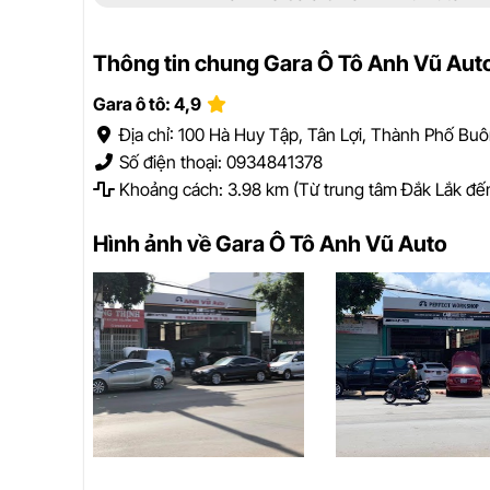
Thông tin chung Gara Ô Tô Anh Vũ Aut
Gara ô tô: 4,9
Địa chỉ: 100 Hà Huy Tập, Tân Lợi, Thành Phố Bu
Số điện thoại: 0934841378
Khoảng cách: 3.98 km (Từ trung tâm Đắk Lắk đế
Hình ảnh về Gara Ô Tô Anh Vũ Auto