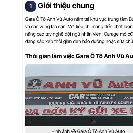
Giới thiệu chung
Gara Ô Tô Anh Vũ Auto nằm tại khu vực trung tâm B
và các vùng lân cận. Với tiêu chí mang đến chất lượn
nâng cao tay nghề đội ngũ nhân viên. Garage mở cử
dàng sắp xếp thời gian đến bảo dưỡng hoặc sửa chữ
Thời gian làm việc Gara Ô Tô Anh Vũ Au
Hình ảnh về Gara Ô Tô Anh Vũ Auto