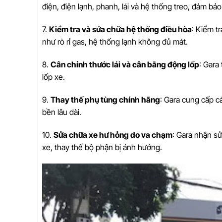
điện, điện lạnh, phanh, lái và hệ thống treo, đảm bảo
7.
Kiểm tra và sửa chữa hệ thống điều hòa
: Kiểm t
như rò rỉ gas, hệ thống lạnh không đủ mát.
8.
Cân chỉnh thước lái và cân bằng động lốp
: Gara
lốp xe.
9.
Thay thế phụ tùng chính hãng
: Gara cung cấp c
bền lâu dài.
10.
Sửa chữa xe hư hỏng do va chạm
: Gara nhận s
xe, thay thế bộ phận bị ảnh hưởng.