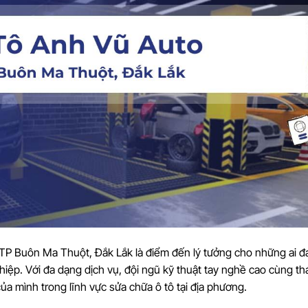
 TP Buôn Ma Thuột, Đắk Lắk là điểm đến lý tưởng cho những ai đ
iệp. Với đa dạng dịch vụ, đội ngũ kỹ thuật tay nghề cao cùng th
ủa mình trong lĩnh vực sửa chữa ô tô tại địa phương.