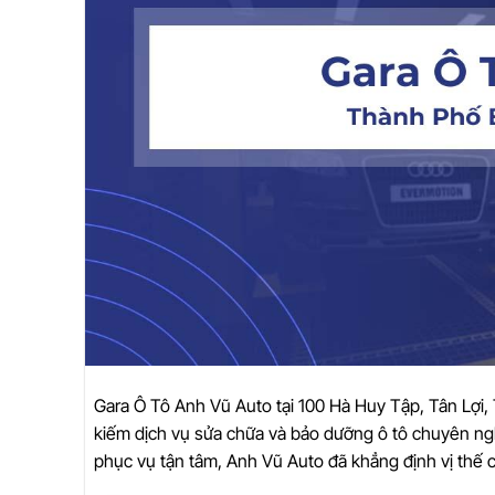
Gara Ô Tô Anh Vũ Auto tại 100 Hà Huy Tập, Tân Lợi,
kiếm dịch vụ sửa chữa và bảo dưỡng ô tô chuyên ngh
phục vụ tận tâm, Anh Vũ Auto đã khẳng định vị thế c