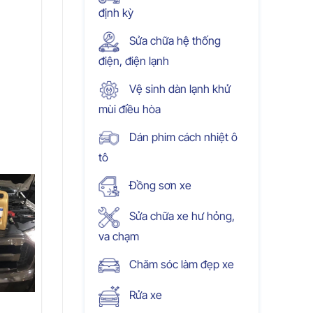
định kỳ
Sửa chữa hệ thống
điện, điện lạnh
Vệ sinh dàn lạnh khử
mùi điều hòa
Dán phim cách nhiệt ô
tô
Đồng sơn xe
Sửa chữa xe hư hỏng,
va chạm
Chăm sóc làm đẹp xe
Rửa xe