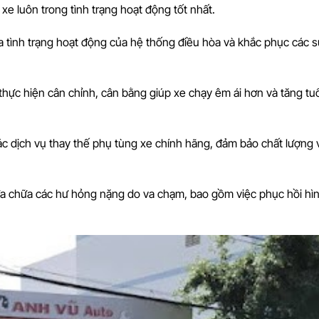
 xe luôn trong tình trạng hoạt động tốt nhất.
ra tình trạng hoạt động của hệ thống điều hòa và khắc phục các s
 thực hiện cân chỉnh, cân bằng giúp xe chạy êm ái hơn và tăng tuổ
ác dịch vụ thay thế phụ tùng xe chính hãng, đảm bảo chất lượng 
ửa chữa các hư hỏng nặng do va chạm, bao gồm việc phục hồi hì