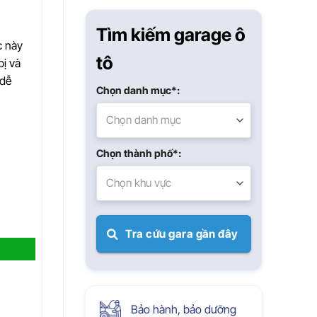
Xuân
Tìm kiếm garage ô
c này
tô
bị và
 dễ
Chọn danh mục*:
Chọn danh mục
Chọn thành phố*:
Chọn khu vực
Tra cứu gara gần đây
Bảo hành, bảo dưỡng