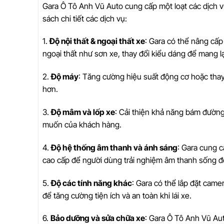
Gara Ô Tô Anh Vũ Auto cung cấp một loạt các dịch 
sách chi tiết các dịch vụ:
1.
Độ nội thất & ngoại thất xe
: Gara có thể nâng cấp
ngoại thất như sơn xe, thay đổi kiểu dáng để mang l
2.
Độ máy
: Tăng cường hiệu suất động cơ hoặc tha
hơn.
3.
Độ mâm và lốp xe
: Cải thiện khả năng bám đường
muốn của khách hàng.
4.
Độ hệ thống âm thanh và ánh sáng
: Gara cung 
cao cấp để người dùng trải nghiệm âm thanh sống độ
5.
Độ các tính năng khác
: Gara có thể lắp đặt came
để tăng cường tiện ích và an toàn khi lái xe.
6.
Bảo dưỡng và sửa chữa xe
: Gara Ô Tô Anh Vũ Au