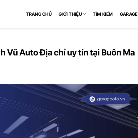
TRANG CHỦ
GIỚI THIỆU
TÌM KIẾM
GARAGE
nh Vũ Auto Địa chỉ uy tín tại Buôn Ma