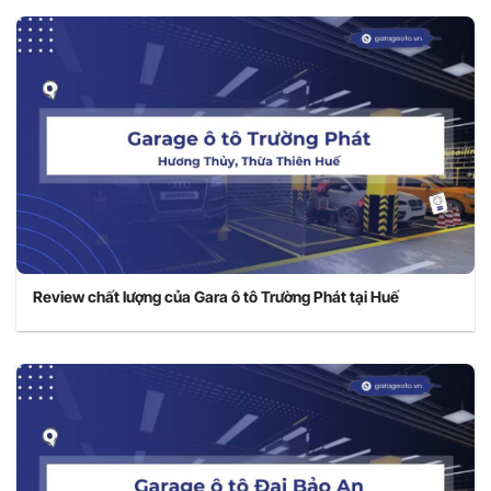
Review chất lượng của Gara ô tô Trường Phát tại Huế