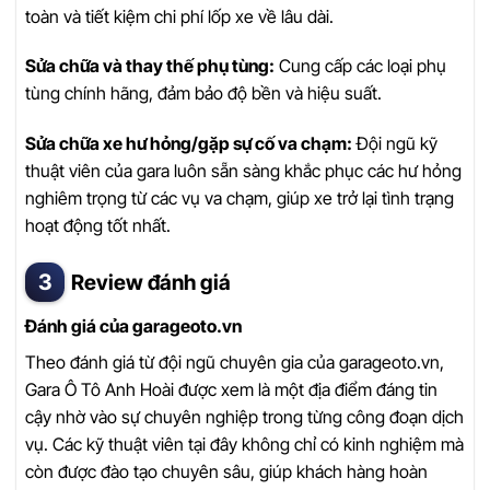
toàn và tiết kiệm chi phí lốp xe về lâu dài.
Sửa chữa và thay thế phụ tùng:
Cung cấp các loại phụ
tùng chính hãng, đảm bảo độ bền và hiệu suất.
Sửa chữa xe hư hỏng/gặp sự cố va chạm:
Đội ngũ kỹ
thuật viên của gara luôn sẵn sàng khắc phục các hư hỏng
nghiêm trọng từ các vụ va chạm, giúp xe trở lại tình trạng
hoạt động tốt nhất.
Review đánh giá
Đánh giá của garageoto.vn
Theo đánh giá từ đội ngũ chuyên gia của garageoto.vn,
Gara Ô Tô Anh Hoài được xem là một địa điểm đáng tin
cậy nhờ vào sự chuyên nghiệp trong từng công đoạn dịch
vụ. Các kỹ thuật viên tại đây không chỉ có kinh nghiệm mà
còn được đào tạo chuyên sâu, giúp khách hàng hoàn