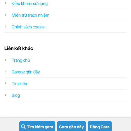
Điều khoản sử dụng
Miễn trừ trách nhiệm
Chính sách cookie
Liên kết khác
Trang chủ
Garage gần đây
Tìm kiếm
Blog
Tìm kiếm gara
Gara gần đây
Đăng Gara
Copyright 2026 ©
Garageoto.vn