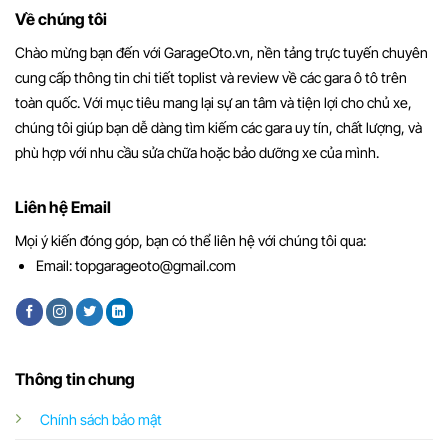
Về chúng tôi
Chào mừng bạn đến với GarageOto.vn, nền tảng trực tuyến chuyên
cung cấp thông tin chi tiết toplist và review về các gara ô tô trên
toàn quốc. Với mục tiêu mang lại sự an tâm và tiện lợi cho chủ xe,
chúng tôi giúp bạn dễ dàng tìm kiếm các gara uy tín, chất lượng, và
phù hợp với nhu cầu sửa chữa hoặc bảo dưỡng xe của mình.
Liên hệ Email
Mọi ý kiến đóng góp, bạn có thể liên hệ với chúng tôi qua:
Email:
topgarageoto@gmail.com
Thông tin chung
Chính sách bảo mật