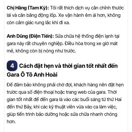
Chị Hằng (Tam Kỳ):
Tôi rất thích dịch vụ cân chỉnh thước
lái và cân bằng động lốp. Xe vận hành êm ái hơn, không
còn cảm giác rung lắc khi đi xa.
Anh Dũng (Điện Tiến):
Sửa chữa hệ thống điện lạnh tại
gara này rất chuyên nghiệp. Điều hòa trong xe giờ mát
mẻ, không còn bị nóng như trước.
Cách đặt hẹn và thời gian tốt nhất đến
Gara Ô Tô Anh Hoài
Để đảm bảo không phải chờ đợi, khách hàng nên đặt hẹn
trước qua số điện thoại hoặc trang web của gara. Thời
gian tốt nhất để đến gara là vào các buổi sáng từ thứ Hai
đến thứ Bảy, khi các kỹ thuật viên vừa vào ca làm việc,
giúp tiến trình bảo dưỡng hoặc sửa chữa nhanh chóng
hơn.