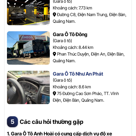
(Gara ô tô)
Khoảng cách: 7.73 km
Đường C8, Điện Nam Trung, Điện Bàn,
Quảng Nam.
Gara Ô Tô Đông
(Gara ô tô)
Khoảng cách: 8.44 km
Phan Thúc Duyện, Điện An, Điện Bàn,
Quảng Nam.
Gara Ô Tô Như An Phát
(Gara ô tô)
Khoảng cách: 8.6 km
75 Đường Cao Sơn Pháo, TT. Vĩnh
Điện, Điện Bàn, Quảng Nam.
Các câu hỏi thường gặp
1. Gara Ô Tô Anh Hoài có cung cấp dịch vụ độ xe