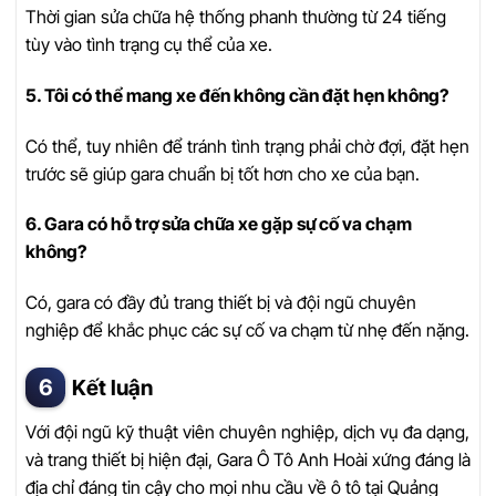
Thời gian sửa chữa hệ thống phanh thường từ 24 tiếng
tùy vào tình trạng cụ thể của xe.
5. Tôi có thể mang xe đến không cần đặt hẹn không?
Có thể, tuy nhiên để tránh tình trạng phải chờ đợi, đặt hẹn
trước sẽ giúp gara chuẩn bị tốt hơn cho xe của bạn.
6. Gara có hỗ trợ sửa chữa xe gặp sự cố va chạm
không?
Có, gara có đầy đủ trang thiết bị và đội ngũ chuyên
nghiệp để khắc phục các sự cố va chạm từ nhẹ đến nặng.
Kết luận
Với đội ngũ kỹ thuật viên chuyên nghiệp, dịch vụ đa dạng,
và trang thiết bị hiện đại, Gara Ô Tô Anh Hoài xứng đáng là
địa chỉ đáng tin cậy cho mọi nhu cầu về ô tô tại Quảng