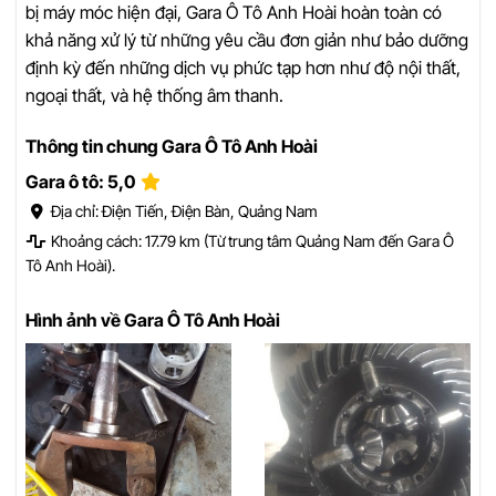
bị máy móc hiện đại, Gara Ô Tô Anh Hoài hoàn toàn có
khả năng xử lý từ những yêu cầu đơn giản như bảo dưỡng
định kỳ đến những dịch vụ phức tạp hơn như độ nội thất,
ngoại thất, và hệ thống âm thanh.
Thông tin chung Gara Ô Tô Anh Hoài
Gara ô tô: 5,0
Địa chỉ: Điện Tiến, Điện Bàn, Quảng Nam
Khoảng cách: 17.79 km (Từ trung tâm Quảng Nam đến Gara Ô
Tô Anh Hoài).
Hình ảnh về Gara Ô Tô Anh Hoài