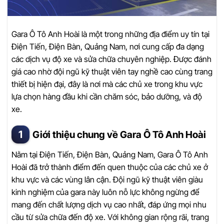
Gara Ô Tô Anh Hoài là một trong những địa điểm uy tín tại
Điện Tiến, Điện Bàn, Quảng Nam, nơi cung cấp đa dạng
các dịch vụ độ xe và sửa chữa chuyên nghiệp. Được đánh
giá cao nhờ đội ngũ kỹ thuật viên tay nghề cao cùng trang
thiết bị hiện đại, đây là nơi mà các chủ xe trong khu vực
lựa chọn hàng đầu khi cần chăm sóc, bảo dưỡng, và độ
xe.
Giới thiệu chung về Gara Ô Tô Anh Hoài
Nằm tại Điện Tiến, Điện Bàn, Quảng Nam, Gara Ô Tô Anh
Hoài đã trở thành điểm đến quen thuộc của các chủ xe ở
khu vực và các vùng lân cận. Đội ngũ kỹ thuật viên giàu
kinh nghiệm của gara này luôn nỗ lực không ngừng để
mang đến chất lượng dịch vụ cao nhất, đáp ứng mọi nhu
cầu từ sửa chữa đến độ xe. Với không gian rộng rãi, trang