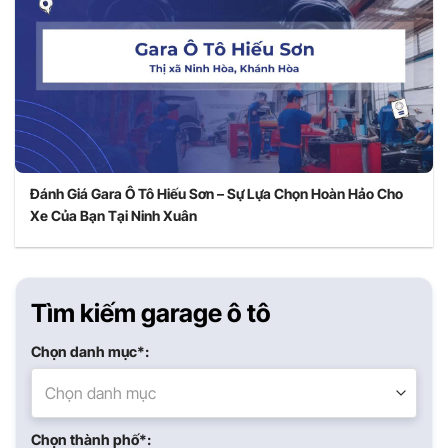
Đánh Giá Gara Ô Tô Hiếu Sơn – Sự Lựa Chọn Hoàn Hảo Cho
Xe Của Bạn Tại Ninh Xuân
Tìm kiếm garage ô tô
Chọn danh mục*:
Chọn danh mục
Chọn thành phố*: