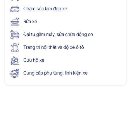
Chăm sóc làm đẹp xe
Rửa xe
Đại tu gầm máy, sửa chữa động cơ
Trang trí nội thất và độ xe ô tô
Cứu hộ xe
Cung cấp phụ tùng, linh kiện xe