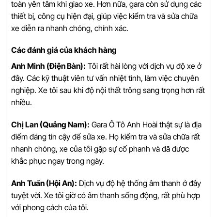
toàn yên tâm khi giao xe. Hơn nữa, gara còn sử dụng các
thiết bị, công cụ hiện đại, giúp việc kiểm tra và sửa chữa
xe diễn ra nhanh chóng, chính xác.
Các đánh giá của khách hàng
Anh Minh (Điện Bàn):
Tôi rất hài lòng với dịch vụ độ xe ở
đây. Các kỹ thuật viên tư vấn nhiệt tình, làm việc chuyên
nghiệp. Xe tôi sau khi độ nội thất trông sang trọng hơn rất
nhiều.
Chị Lan (Quảng Nam):
Gara Ô Tô Anh Hoài thật sự là địa
điểm đáng tin cậy để sửa xe. Họ kiểm tra và sửa chữa rất
nhanh chóng, xe của tôi gặp sự cố phanh và đã được
khắc phục ngay trong ngày.
Anh Tuấn (Hội An):
Dịch vụ độ hệ thống âm thanh ở đây
tuyệt vời. Xe tôi giờ có âm thanh sống động, rất phù hợp
với phong cách của tôi.