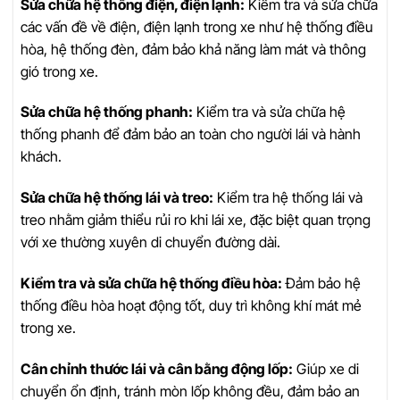
Sửa chữa hệ thống điện, điện lạnh:
Kiểm tra và sửa chữa
các vấn đề về điện, điện lạnh trong xe như hệ thống điều
hòa, hệ thống đèn, đảm bảo khả năng làm mát và thông
gió trong xe.
Sửa chữa hệ thống phanh:
Kiểm tra và sửa chữa hệ
thống phanh để đảm bảo an toàn cho người lái và hành
khách.
Sửa chữa hệ thống lái và treo:
Kiểm tra hệ thống lái và
treo nhằm giảm thiểu rủi ro khi lái xe, đặc biệt quan trọng
với xe thường xuyên di chuyển đường dài.
Kiểm tra và sửa chữa hệ thống điều hòa:
Đảm bảo hệ
thống điều hòa hoạt động tốt, duy trì không khí mát mẻ
trong xe.
Cân chỉnh thước lái và cân bằng động lốp:
Giúp xe di
chuyển ổn định, tránh mòn lốp không đều, đảm bảo an