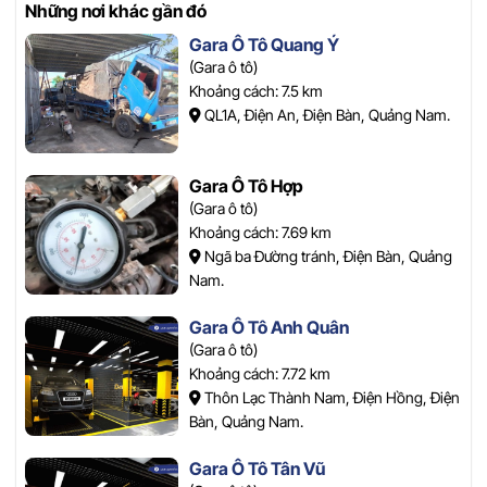
Những nơi khác gần đó
Gara Ô Tô Quang Ý
(Gara ô tô)
Khoảng cách: 7.5 km
QL1A, Điện An, Điện Bàn, Quảng Nam.
Gara Ô Tô Hợp
(Gara ô tô)
Khoảng cách: 7.69 km
Ngã ba Đường tránh, Điện Bàn, Quảng
Nam.
Gara Ô Tô Anh Quân
(Gara ô tô)
Khoảng cách: 7.72 km
Thôn Lạc Thành Nam, Điện Hồng, Điện
Bàn, Quảng Nam.
Gara Ô Tô Tân Vũ