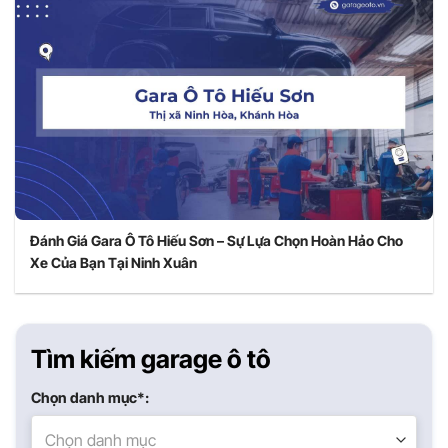
Đánh Giá Gara Ô Tô Hiếu Sơn – Sự Lựa Chọn Hoàn Hảo Cho
Xe Của Bạn Tại Ninh Xuân
Tìm kiếm garage ô tô
Chọn danh mục*:
Chọn danh mục