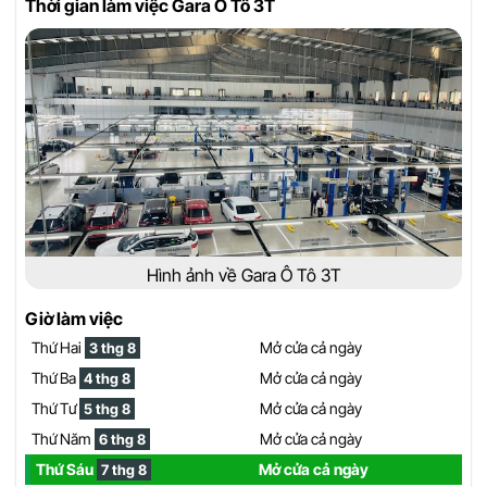
Thời gian làm việc Gara Ô Tô 3T
Hình ảnh về Gara Ô Tô 3T
Giờ làm việc
Thứ Hai
Mở cửa cả ngày
3 thg 8
Thứ Ba
Mở cửa cả ngày
4 thg 8
Thứ Tư
Mở cửa cả ngày
5 thg 8
Thứ Năm
Mở cửa cả ngày
6 thg 8
Thứ Sáu
Mở cửa cả ngày
7 thg 8