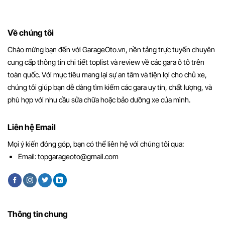
Về chúng tôi
Chào mừng bạn đến với GarageOto.vn, nền tảng trực tuyến chuyên
cung cấp thông tin chi tiết toplist và review về các gara ô tô trên
toàn quốc. Với mục tiêu mang lại sự an tâm và tiện lợi cho chủ xe,
chúng tôi giúp bạn dễ dàng tìm kiếm các gara uy tín, chất lượng, và
phù hợp với nhu cầu sửa chữa hoặc bảo dưỡng xe của mình.
Liên hệ Email
Mọi ý kiến đóng góp, bạn có thể liên hệ với chúng tôi qua:
Email:
topgarageoto@gmail.com
Thông tin chung