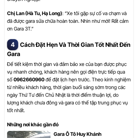
Chị Lan (Hà Tu, Hạ Long)
: “Xe tôi gặp sự cố va chạm và
đã được gara sửa chữa hoàn toàn. Nhìn như mới! Rất cảm
ơn Gara 3T.”
Cách Đặt Hẹn Và Thời Gian Tốt Nhất Đến
Gara
Để tiết kiệm thời gian và đảm bảo xe của bạn được phục
vụ nhanh chóng, khách hàng nên gọi điện trực tiếp qua
số
0962660960
để đặt lịch hẹn trước. Theo kinh nghiệm
từ nhiều khách hàng, thời gian buổi sáng sớm trong các
ngày Thứ Tư đến Chủ Nhật là thời điểm thuận lợi, do
lượng khách chưa đông và gara có thể tập trung phục vụ
tốt nhất.
Những nơi khác gần đó
Gara Ô Tô Huy Khánh