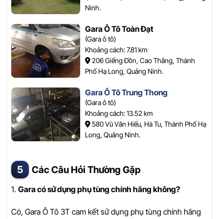
Ninh.
Gara Ô Tô Toàn Đạt
(Gara ô tô)
Khoảng cách: 7.81 km
206 Giếng Đồn, Cao Thắng, Thành
Phố Hạ Long, Quảng Ninh.
Gara Ô Tô Trung Thong
(Gara ô tô)
Khoảng cách: 13.52 km
580 Vũ Văn Hiếu, Hà Tu, Thành Phố Hạ
Long, Quảng Ninh.
Các Câu Hỏi Thường Gặp
1.
Gara có sử dụng phụ tùng chính hãng không?
Có, Gara Ô Tô 3T cam kết sử dụng phụ tùng chính hãng