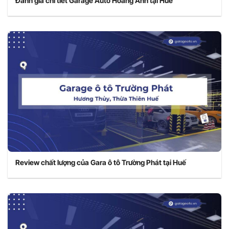
Đánh giá chi tiết Garage Auto Hoàng Anh tại Huế
Review chất lượng của Gara ô tô Trường Phát tại Huế