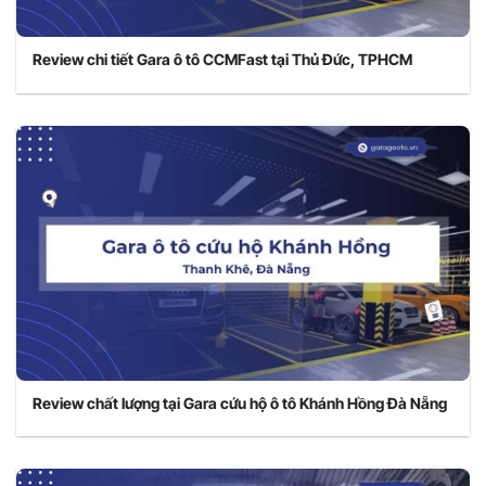
Review chi tiết Gara ô tô CCMFast tại Thủ Đức, TPHCM
Review chất lượng tại Gara cứu hộ ô tô Khánh Hồng Đà Nẵng