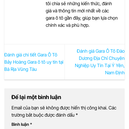
tôi chia sẻ những kiến thức, đánh
giá và thông tin mới nhất về các
gara ô tô gần đây, giúp bạn lựa chọn
chính xác và phù hợp.
Đánh giá Gara Ô Tô Đào
Đánh giá chi tiết Gara Ô Tô
Dương Địa Chỉ Chuyên
Bảy Hoàng Gara ô tô uy tín tại
Nghiệp Uy Tín Tại Ý Yên,
Bà Rịa Vũng Tàu
Nam Định
Để lại một bình luận
Email của bạn sẽ không được hiển thị công khai.
Các
trường bắt buộc được đánh dấu
*
Bình luận
*