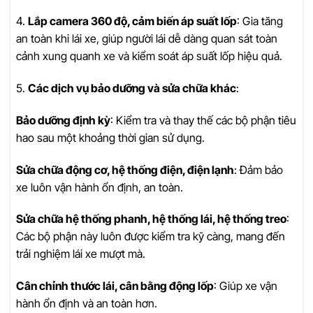
4.
Lắp camera 360 độ, cảm biến áp suất lốp
: Gia tăng
an toàn khi lái xe, giúp người lái dễ dàng quan sát toàn
cảnh xung quanh xe và kiểm soát áp suất lốp hiệu quả.
5.
Các dịch vụ bảo dưỡng và sửa chữa khác
:
Bảo dưỡng định kỳ
: Kiểm tra và thay thế các bộ phận tiêu
hao sau một khoảng thời gian sử dụng.
Sửa chữa động cơ, hệ thống điện, điện lạnh
: Đảm bảo
xe luôn vận hành ổn định, an toàn.
Sửa chữa hệ thống phanh, hệ thống lái, hệ thống treo
:
Các bộ phận này luôn được kiểm tra kỹ càng, mang đến
trải nghiệm lái xe mượt mà.
Cân chỉnh thước lái, cân bằng động lốp
: Giúp xe vận
hành ổn định và an toàn hơn.