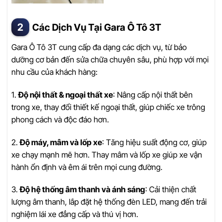
Các Dịch Vụ Tại Gara Ô Tô 3T
Gara Ô Tô 3T cung cấp đa dạng các dịch vụ, từ bảo
dưỡng cơ bản đến sửa chữa chuyên sâu, phù hợp với mọi
nhu cầu của khách hàng:
1.
Độ nội thất & ngoại thất xe
: Nâng cấp nội thất bên
trong xe, thay đổi thiết kế ngoại thất, giúp chiếc xe trông
phong cách và độc đáo hơn.
2.
Độ máy, mâm và lốp xe
: Tăng hiệu suất động cơ, giúp
xe chạy mạnh mẽ hơn. Thay mâm và lốp xe giúp xe vận
hành ổn định và êm ái trên mọi cung đường.
3.
Độ hệ thống âm thanh và ánh sáng
: Cải thiện chất
lượng âm thanh, lắp đặt hệ thống đèn LED, mang đến trải
nghiệm lái xe đẳng cấp và thú vị hơn.