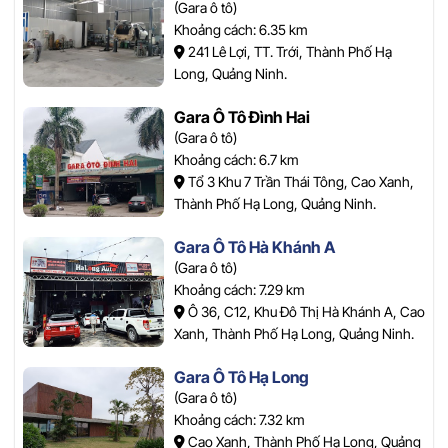
(Gara ô tô)
Khoảng cách: 6.35 km
241 Lê Lợi, TT. Trới, Thành Phố Hạ
Long, Quảng Ninh.
Gara Ô Tô Đình Hai
(Gara ô tô)
Khoảng cách: 6.7 km
Tổ 3 Khu 7 Trần Thái Tông, Cao Xanh,
Thành Phố Hạ Long, Quảng Ninh.
Gara Ô Tô Hà Khánh A
(Gara ô tô)
Khoảng cách: 7.29 km
Ô 36, C12, Khu Đô Thị Hà Khánh A, Cao
Xanh, Thành Phố Hạ Long, Quảng Ninh.
Gara Ô Tô Hạ Long
(Gara ô tô)
Khoảng cách: 7.32 km
Cao Xanh, Thành Phố Hạ Long, Quảng