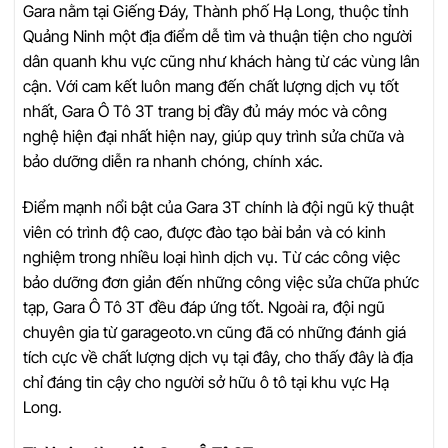
Gara nằm tại Giếng Đáy, Thành phố Hạ Long, thuộc tỉnh
Quảng Ninh một địa điểm dễ tìm và thuận tiện cho người
dân quanh khu vực cũng như khách hàng từ các vùng lân
cận. Với cam kết luôn mang đến chất lượng dịch vụ tốt
nhất, Gara Ô Tô 3T trang bị đầy đủ máy móc và công
nghệ hiện đại nhất hiện nay, giúp quy trình sửa chữa và
bảo dưỡng diễn ra nhanh chóng, chính xác.
Điểm mạnh nổi bật của Gara 3T chính là đội ngũ kỹ thuật
viên có trình độ cao, được đào tạo bài bản và có kinh
nghiệm trong nhiều loại hình dịch vụ. Từ các công việc
bảo dưỡng đơn giản đến những công việc sửa chữa phức
tạp, Gara Ô Tô 3T đều đáp ứng tốt. Ngoài ra, đội ngũ
chuyên gia từ garageoto.vn cũng đã có những đánh giá
tích cực về chất lượng dịch vụ tại đây, cho thấy đây là địa
chỉ đáng tin cậy cho người sở hữu ô tô tại khu vực Hạ
Long.