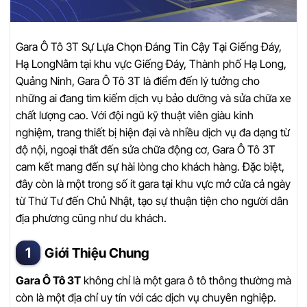
Gara Ô Tô 3T Sự Lựa Chọn Đáng Tin Cậy Tại Giếng Đáy,
Hạ LongNằm tại khu vực Giếng Đáy, Thành phố Hạ Long,
Quảng Ninh, Gara Ô Tô 3T là điểm đến lý tưởng cho
những ai đang tìm kiếm dịch vụ bảo dưỡng và sửa chữa xe
chất lượng cao. Với đội ngũ kỹ thuật viên giàu kinh
nghiệm, trang thiết bị hiện đại và nhiều dịch vụ đa dạng từ
độ nội, ngoại thất đến sửa chữa động cơ, Gara Ô Tô 3T
cam kết mang đến sự hài lòng cho khách hàng. Đặc biệt,
đây còn là một trong số ít gara tại khu vực mở cửa cả ngày
từ Thứ Tư đến Chủ Nhật, tạo sự thuận tiện cho người dân
địa phương cũng như du khách.
Giới Thiệu Chung
Gara Ô Tô 3T
không chỉ là một gara ô tô thông thường mà
còn là một địa chỉ uy tín với các dịch vụ chuyên nghiệp.