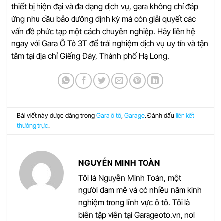
thiết bị hiện đại và đa dạng dịch vụ, gara không chỉ đáp
ứng nhu cầu bảo dưỡng định kỳ mà còn giải quyết các
vấn đề phức tạp một cách chuyên nghiệp. Hãy liên hệ
ngay với Gara Ô Tô 3T để trải nghiệm dịch vụ uy tín và tận
tâm tại địa chỉ Giếng Đáy, Thành phố Hạ Long.
Bài viết này được đăng trong
Gara ô tô
,
Garage
. Đánh dấu
liên kết
thường trực
.
NGUYỄN MINH TOÀN
Tôi là Nguyễn Minh Toàn, một
người đam mê và có nhiều năm kinh
nghiệm trong lĩnh vực ô tô. Tôi là
biên tập viên tại Garageoto.vn, nơi