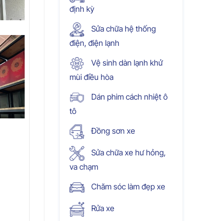
định kỳ
Sửa chữa hệ thống
điện, điện lạnh
Vệ sinh dàn lạnh khử
mùi điều hòa
Dán phim cách nhiệt ô
tô
Đồng sơn xe
Sửa chữa xe hư hỏng,
va chạm
Chăm sóc làm đẹp xe
Rửa xe