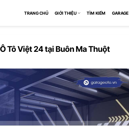
TRANG CHỦ
GIỚI THIỆU
TÌM KIẾM
GARAGE
 Ô Tô Việt 24 tại Buôn Ma Thuột