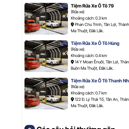
Tiệm Rửa Xe Ô Tô 79
(Rửa xe)
Khoảng cách: 0.3 km
Phan Chu Trinh, Tân Lợi, Thàn
Ma Thuột, Đắk Lắk.
Tiệm Rửa Xe Ô Tô Hùng
(Rửa xe)
Khoảng cách: 0.4 km
14 Y Moan Ênuôl, Tân Lợi, Thà
Buôn Ma Thuột, Đắk Lắk.
Tiệm Rửa Xe Ô Tô Thanh Nh
(Rửa xe)
Khoảng cách: 0.7 km
122 Đ. Lý Thái Tổ, Tân An, Thà
Ma Thuột, Đắk Lắk.