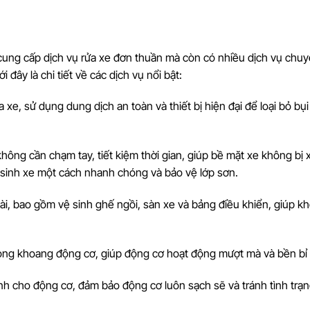
 cung cấp dịch vụ rửa xe đơn thuần mà còn có nhiều dịch vụ chu
ây là chi tiết về các dịch vụ nổi bật:
 xe, sử dụng dung dịch an toàn và thiết bị hiện đại để loại bỏ bụi
hông cần chạm tay, tiết kiệm thời gian, giúp bề mặt xe không bị 
 sinh xe một cách nhanh chóng và bảo vệ lớp sơn.
oài, bao gồm vệ sinh ghế ngồi, sàn xe và bảng điều khiển, giúp k
trong khoang động cơ, giúp động cơ hoạt động mượt mà và bền bỉ
nh cho động cơ, đảm bảo động cơ luôn sạch sẽ và tránh tình trạn