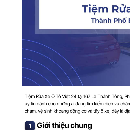
Tiệm Rửa Xe Ô Tô Việt 24 tại 167 Lê Thánh Tông, 
uy tín dành cho những ai đang tìm kiếm dịch vụ chăm
chạm, vệ sinh khoang động cơ và tẩy ố xe, đây là đị
Giới thiệu chung