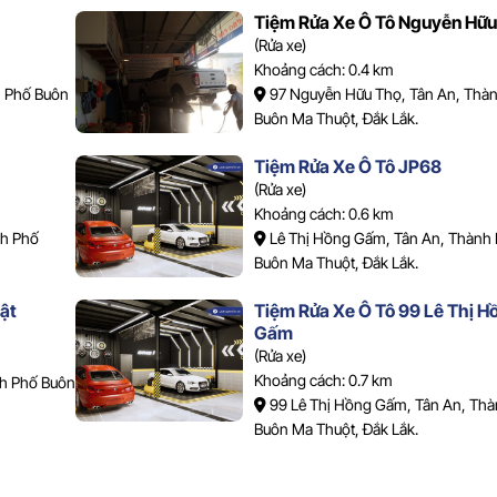
Tiệm Rửa Xe Ô Tô Nguyễn Hữu
(Rửa xe)
Khoảng cách: 0.4 km
h Phố Buôn
97 Nguyễn Hữu Thọ, Tân An, Thà
Buôn Ma Thuột, Đắk Lắk.
Tiệm Rửa Xe Ô Tô JP68
(Rửa xe)
Khoảng cách: 0.6 km
nh Phố
Lê Thị Hồng Gấm, Tân An, Thành
Buôn Ma Thuột, Đắk Lắk.
ật
Tiệm Rửa Xe Ô Tô 99 Lê Thị H
Gấm
(Rửa xe)
Khoảng cách: 0.7 km
nh Phố Buôn
99 Lê Thị Hồng Gấm, Tân An, Th
Buôn Ma Thuột, Đắk Lắk.