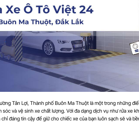
Phường Tân Lợi, Thành phố Buôn Ma Thuột là một trong những đi
 sóc và vệ sinh xe chất lượng. Với đa dạng dịch vụ như rửa xe k
a chỉ đáng tin cậy để giữ cho chiếc xe của bạn luôn sạch sẽ và bề