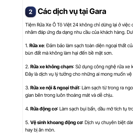
Các dịch vụ tại Gara
Tiệm Rửa Xe Ô Tô Việt 24 không chỉ dừng lại ở việc
nhằm đáp ứng đa dạng nhu cầu của khách hàng. Dưới đ
1.
Rửa xe
: Đảm bảo làm sạch toàn diện ngoại thất của
bùn đất mà không làm hại đến bề mặt sơn.
2.
Rửa xe không chạm
: Sử dụng công nghệ rửa xe k
Đây là dịch vụ lý tưởng cho những ai mong muốn vệ
3.
Rửa xe nội & ngoại thất
: Làm sạch từ trong ra ng
gian bên trong luôn thoáng mát và dễ chịu.
4.
Rửa động cơ
: Làm sạch bụi bẩn, dầu mỡ tích tụ 
5.
Vệ sinh khoang động cơ
: Dịch vụ chuyên biệt dà
hay bị ăn mòn.