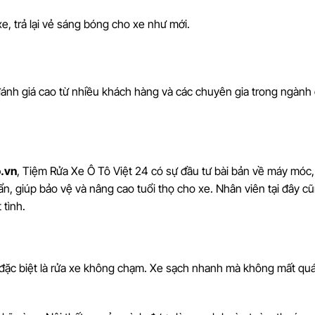
xe, trả lại vẻ sáng bóng cho xe như mới.
ánh giá cao từ nhiều khách hàng và các chuyên gia trong ngành 
.vn
, Tiệm Rửa Xe Ô Tô Việt 24 có sự đầu tư bài bản về máy móc,
n, giúp bảo vệ và nâng cao tuổi thọ cho xe. Nhân viên tại đây c
 tình.
t, đặc biệt là rửa xe không chạm. Xe sạch nhanh mà không mất qu