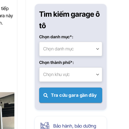
Xuân
 tiếp
Tìm kiếm garage ô
ara này
n.
tô
Chọn danh mục*:
Chọn danh mục
Chọn thành phố*:
Chọn khu vực
Tra cứu gara gần đây
Bảo hành, bảo dưỡng