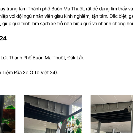
i ngay trung tâm Thành phố Buôn Ma Thuột, rất dễ dàng tìm thấy và
ệp với đội ngũ nhân viên giàu kinh nghiệm, tận tâm. Đặc biệt, g
ến, giúp quá trình làm sạch xe trở nên hiệu quả và nhanh chóng hơ
 24
n Lợi, Thành Phố Buôn Ma Thuột, Đắk Lắk
 Tiệm Rửa Xe Ô Tô Việt 24).