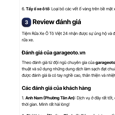
6.
Tẩy ố xe ô tô
: Loại bỏ các vết ố vàng trên bề mặt 
Review đánh giá
Tiệm Rửa Xe Ô Tô Việt 24 nhận được sự ủng hộ và đ
rửa xe.
Đánh giá của garageoto.vn
Theo đánh giá từ đội ngũ chuyên gia của
garageoto
thuật và sử dụng những dung dịch làm sạch đạt chuẩ
được đánh giá là có tay nghề cao, thân thiện và nhiệt
Các đánh giá của khách hàng
1.
Anh Nam (Phường Tân An)
: Dịch vụ ở đây rất tố
thời gian. Mình rất hài lòng!