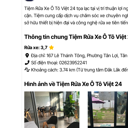
Tiệm Rửa Xe Ô Tô Việt 24 tọa lạc tại vị trí thuận lợ
cận. Tiệm cung cấp dịch vụ chăm sóc xe chuyên nghi
sở hữu thiết bị hiện đại và công nghệ rửa xe tiên ti
Thông tin chung Tiệm Rửa Xe Ô Tô Việt
Rửa xe: 3,7
Địa chỉ: 167 Lê Thánh Tông, Phường Tân Lợi, Tâ
Số điện thoại: 02623952241
Khoảng cách: 3.74 km (Từ trung tâm Đắk Lắk đến
Hình ảnh về Tiệm Rửa Xe Ô Tô Việt 24