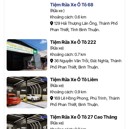
Tiệm Rửa Xe Ô Tô 68
(Rửa xe )
Khoảng cách: 0.6 km
129 Hải Thượng Lãn Ông, Thành Phố
Phan Thiết, Tỉnh Bình Thuận.
Tiệm Rửa Xe Ô Tô 222
(Rửa xe)
Khoảng cách: 0.7 km
36 Nguyễn Văn Trỗi, Đức Nghĩa, Thành
Phố Phan Thiết, Bình Thuận.
Tiệm Rửa Xe Ô Tô Liêm
(Rửa xe)
Khoảng cách: 0.9 km
169 Lê Hồng Phong, Phú Trinh, Thành
Phố Phan Thiết, Bình Thuận.
Tiệm Rửa Xe Ô Tô 27 Cao Thắng
(Rửa xe)