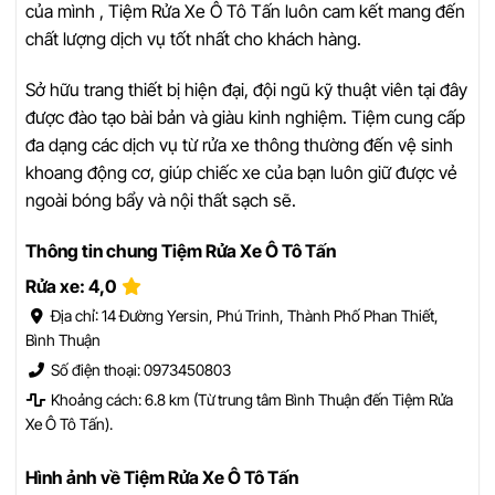
của mình , Tiệm Rửa Xe Ô Tô Tấn luôn cam kết mang đến
chất lượng dịch vụ tốt nhất cho khách hàng.
Sở hữu trang thiết bị hiện đại, đội ngũ kỹ thuật viên tại đây
được đào tạo bài bản và giàu kinh nghiệm. Tiệm cung cấp
đa dạng các dịch vụ từ rửa xe thông thường đến vệ sinh
khoang động cơ, giúp chiếc xe của bạn luôn giữ được vẻ
ngoài bóng bẩy và nội thất sạch sẽ.
Thông tin chung Tiệm Rửa Xe Ô Tô Tấn
Rửa xe: 4,0
Địa chỉ: 14 Đường Yersin, Phú Trinh, Thành Phố Phan Thiết,
Bình Thuận
Số điện thoại: 0973450803
Khoảng cách: 6.8 km (Từ trung tâm Bình Thuận đến Tiệm Rửa
Xe Ô Tô Tấn).
Hình ảnh về Tiệm Rửa Xe Ô Tô Tấn