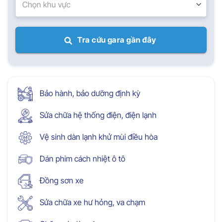
Chọn khu vực
Tra cứu gara gần đây
Bảo hành, bảo dưỡng định kỳ
Sửa chữa hệ thống điện, điện lạnh
Vệ sinh dàn lạnh khử mùi điều hòa
Dán phim cách nhiệt ô tô
Đồng sơn xe
Sửa chữa xe hư hỏng, va chạm