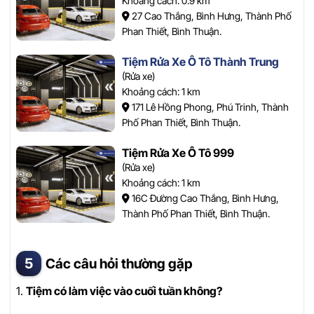
Khoảng cách: 0.9 km
27 Cao Thắng, Bình Hưng, Thành Phố
Phan Thiết, Bình Thuận.
Tiệm Rửa Xe Ô Tô Thành Trung
(Rửa xe)
Khoảng cách: 1 km
171 Lê Hồng Phong, Phú Trinh, Thành
Phố Phan Thiết, Bình Thuận.
Tiệm Rửa Xe Ô Tô 999
(Rửa xe)
Khoảng cách: 1 km
16C Đường Cao Thắng, Bình Hưng,
Thành Phố Phan Thiết, Bình Thuận.
Các câu hỏi thường gặp
1.
Tiệm có làm việc vào cuối tuần không?