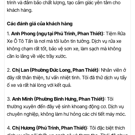
trình và đảm bảo chất lượng, tạo cảm giác yên tâm cho
khách hàng.
Các đánh giá của khách hàng
1.
Anh Phong (ngụ tại Phú Trinh, Phan Thiết)
: Tiệm Rửa
Xe Ô Tô Tấn là nơi mà tôi luôn tin tưởng. Dịch vụ rửa xe
không chạm rất tốt, bảo vệ sơn xe, làm sạch mà không
cần lo lắng về việc trầy xước.
2.
Chị Lan (Phường Đức Long, Phan Thiết)
: Nhân viên ở
đây rất thân thiện, tư vấn nhiệt tình. Tôi đã thử dịch vụ tẩy
ố xe và rất hài lòng với kết quả.
3.
Anh Minh (Phường Bình Hưng, Phan Thiết)
: Tôi
thường xuyên đến đây vệ sinh khoang động cơ. Dịch vụ
chuyên nghiệp, không làm hư hỏng các chi tiết máy móc.
4.
Chị Hương (Phú Trinh, Phan Thiết)
: Tôi đặc biệt thích