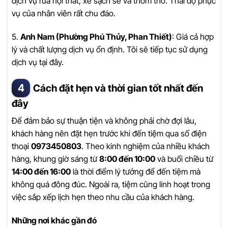
dịch vụ rửa nội thất, xe sạch sẽ và thơm tho. Thái độ phục
vụ của nhân viên rất chu đáo.
5.
Anh Nam (Phường Phú Thủy, Phan Thiết)
: Giá cả hợp
lý và chất lượng dịch vụ ổn định. Tôi sẽ tiếp tục sử dụng
dịch vụ tại đây.
Cách đặt hẹn và thời gian tốt nhất đến
đây
Để đảm bảo sự thuận tiện và không phải chờ đợi lâu,
khách hàng nên đặt hẹn trước khi đến tiệm qua số điện
thoại
0973450803
. Theo kinh nghiệm của nhiều khách
hàng, khung giờ sáng từ
8:00 đến 10:00
và buổi chiều từ
14:00 đến 16:00
là thời điểm lý tưởng để đến tiệm mà
không quá đông đúc. Ngoài ra, tiệm cũng linh hoạt trong
việc sắp xếp lịch hẹn theo nhu cầu của khách hàng.
Những nơi khác gần đó