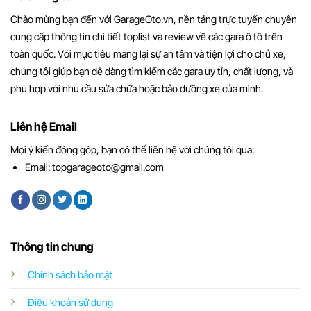
Chào mừng bạn đến với GarageOto.vn, nền tảng trực tuyến chuyên
cung cấp thông tin chi tiết toplist và review về các gara ô tô trên
toàn quốc. Với mục tiêu mang lại sự an tâm và tiện lợi cho chủ xe,
chúng tôi giúp bạn dễ dàng tìm kiếm các gara uy tín, chất lượng, và
phù hợp với nhu cầu sửa chữa hoặc bảo dưỡng xe của mình.
Liên hệ Email
Mọi ý kiến đóng góp, bạn có thể liên hệ với chúng tôi qua:
Email:
topgarageoto@gmail.com
Thông tin chung
Chính sách bảo mật
Điều khoản sử dụng