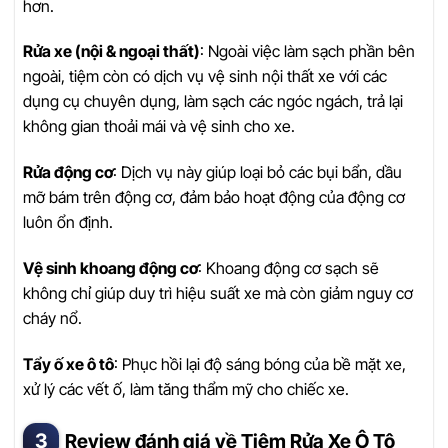
hơn.
Rửa xe (nội & ngoại thất)
: Ngoài việc làm sạch phần bên
ngoài, tiệm còn có dịch vụ vệ sinh nội thất xe với các
dụng cụ chuyên dụng, làm sạch các ngóc ngách, trả lại
không gian thoải mái và vệ sinh cho xe.
Rửa động cơ
: Dịch vụ này giúp loại bỏ các bụi bẩn, dầu
mỡ bám trên động cơ, đảm bảo hoạt động của động cơ
luôn ổn định.
Vệ sinh khoang động cơ
: Khoang động cơ sạch sẽ
không chỉ giúp duy trì hiệu suất xe mà còn giảm nguy cơ
cháy nổ.
Tẩy ố xe ô tô
: Phục hồi lại độ sáng bóng của bề mặt xe,
xử lý các vết ố, làm tăng thẩm mỹ cho chiếc xe.
Review đánh giá về Tiệm Rửa Xe Ô Tô