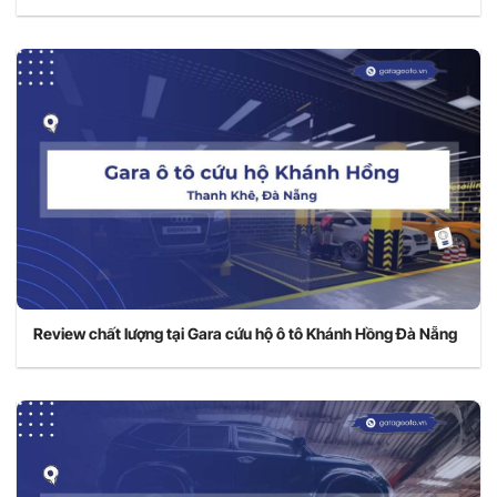
Review chất lượng tại Gara cứu hộ ô tô Khánh Hồng Đà Nẵng