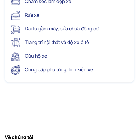
Chăm sóc làm đẹp xe
Rửa xe
Đại tu gầm máy, sửa chữa động cơ
Trang trí nội thất và độ xe ô tô
Cứu hộ xe
Cung cấp phụ tùng, linh kiện xe
Về chúng tôi