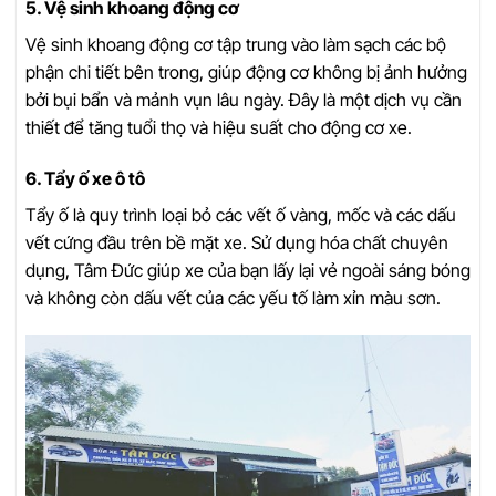
5. Vệ sinh khoang động cơ
Vệ sinh khoang động cơ tập trung vào làm sạch các bộ
phận chi tiết bên trong, giúp động cơ không bị ảnh hưởng
bởi bụi bẩn và mảnh vụn lâu ngày. Đây là một dịch vụ cần
thiết để tăng tuổi thọ và hiệu suất cho động cơ xe.
6. Tẩy ố xe ô tô
Tẩy ố là quy trình loại bỏ các vết ố vàng, mốc và các dấu
vết cứng đầu trên bề mặt xe. Sử dụng hóa chất chuyên
dụng, Tâm Đức giúp xe của bạn lấy lại vẻ ngoài sáng bóng
và không còn dấu vết của các yếu tố làm xỉn màu sơn.