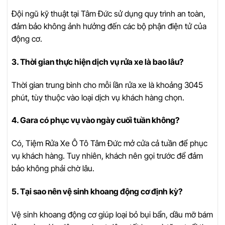
Đội ngũ kỹ thuật tại Tâm Đức sử dụng quy trình an toàn,
đảm bảo không ảnh hưởng đến các bộ phận điện tử của
động cơ.
3. Thời gian thực hiện dịch vụ rửa xe là bao lâu?
Thời gian trung bình cho mỗi lần rửa xe là khoảng 3045
phút, tùy thuộc vào loại dịch vụ khách hàng chọn.
4. Gara có phục vụ vào ngày cuối tuần không?
Có, Tiệm Rửa Xe Ô Tô Tâm Đức mở cửa cả tuần để phục
vụ khách hàng. Tuy nhiên, khách nên gọi trước để đảm
bảo không phải chờ lâu.
5. Tại sao nên vệ sinh khoang động cơ định kỳ?
Vệ sinh khoang động cơ giúp loại bỏ bụi bẩn, dầu mỡ bám