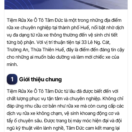
Tiệm Rửa Xe Ô Tô Tâm Đức là một trong những địa điểm
rửa xe chuyên nghiệp tại thành phố Huế, nổi bật nhờ dịch
vụ đa dạng từ rửa xe thông thường đến vệ sinh chi tiết
từng bộ phận. Với vị trí thuận tiện tại 33 Lê Ng. Cát,
Trường An, Thừa Thiên Huế, đây là điểm đến đáng tin cậy
cho những ai muốn bảo dưỡng và làm mới chiếc xe của
mình.
Giới thiệu chung
Tiệm Rửa Xe Ô Tô Tâm Đức từ lâu đã được biết đến với
chất lượng phục vụ tận tâm và chuyên nghiệp. Không chỉ
đáp ứng nhu cầu cơ bản như rửa xe mà còn cung cấp các
dịch vụ rửa xe không chạm, vệ sinh khoang động cơ và
tẩy ố chuyên sâu. Được trang bị máy móc hiện đại và đội
ngũ kỹ thuật viên lành nghề, Tâm Đức cam kết mang lại