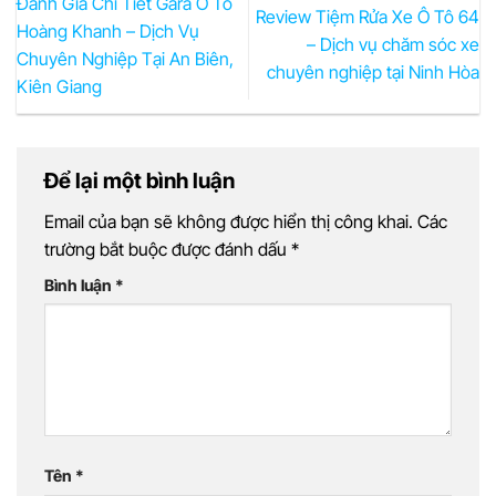
Đánh Giá Chi Tiết Gara Ô Tô
Review Tiệm Rửa Xe Ô Tô 64
Hoàng Khanh – Dịch Vụ
– Dịch vụ chăm sóc xe
Chuyên Nghiệp Tại An Biên,
chuyên nghiệp tại Ninh Hòa
Kiên Giang
Để lại một bình luận
Email của bạn sẽ không được hiển thị công khai.
Các
trường bắt buộc được đánh dấu
*
Bình luận
*
Tên
*