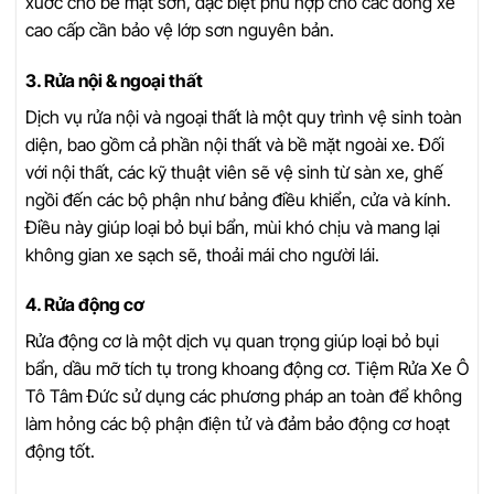
xước cho bề mặt sơn, đặc biệt phù hợp cho các dòng xe
cao cấp cần bảo vệ lớp sơn nguyên bản.
3. Rửa nội & ngoại thất
Dịch vụ rửa nội và ngoại thất là một quy trình vệ sinh toàn
diện, bao gồm cả phần nội thất và bề mặt ngoài xe. Đối
với nội thất, các kỹ thuật viên sẽ vệ sinh từ sàn xe, ghế
ngồi đến các bộ phận như bảng điều khiển, cửa và kính.
Điều này giúp loại bỏ bụi bẩn, mùi khó chịu và mang lại
không gian xe sạch sẽ, thoải mái cho người lái.
4. Rửa động cơ
Rửa động cơ là một dịch vụ quan trọng giúp loại bỏ bụi
bẩn, dầu mỡ tích tụ trong khoang động cơ. Tiệm Rửa Xe Ô
Tô Tâm Đức sử dụng các phương pháp an toàn để không
làm hỏng các bộ phận điện tử và đảm bảo động cơ hoạt
động tốt.