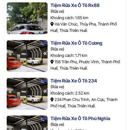
Tiệm Rửa Xe Ô Tô Rx88
(Rửa xe)
Khoảng cách: 1.65 km
Hà Văn Chúc, Thủy Pha, Thành Phố
Huế, Thừa Thiên Huế.
Tiệm Rửa Xe Ô Tô Cương
(Rửa xe)
Khoảng cách: 1.71 km
158 Trần Phú, Phước Vĩnh, Thành Phố
Huế, Thừa Thiên Huế.
Tiệm Rửa Xe Ô Tô 234
(Rửa xe)
Khoảng cách: 2.52 km
234 Phan Chu Trinh, An Cựu, Thành
Phố Huế, Thừa Thiên Huế.
Tiệm Rửa Xe Ô Tô Phú Nghĩa
(Rửa xe)