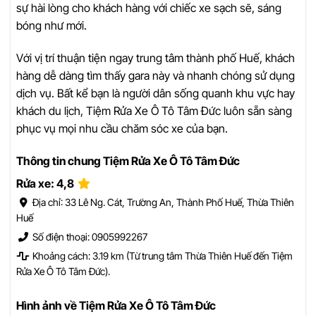
sự hài lòng cho khách hàng với chiếc xe sạch sẽ, sáng
bóng như mới.
Với vị trí thuận tiện ngay trung tâm thành phố Huế, khách
hàng dễ dàng tìm thấy gara này và nhanh chóng sử dụng
dịch vụ. Bất kể bạn là người dân sống quanh khu vực hay
khách du lịch, Tiệm Rửa Xe Ô Tô Tâm Đức luôn sẵn sàng
phục vụ mọi nhu cầu chăm sóc xe của bạn.
Thông tin chung Tiệm Rửa Xe Ô Tô Tâm Đức
Rửa xe: 4,8
Địa chỉ: 33 Lê Ng. Cát, Trường An, Thành Phố Huế, Thừa Thiên
Huế
Số điện thoại: 0905992267
Khoảng cách: 3.19 km (Từ trung tâm Thừa Thiên Huế đến Tiệm
Rửa Xe Ô Tô Tâm Đức).
Hình ảnh về Tiệm Rửa Xe Ô Tô Tâm Đức