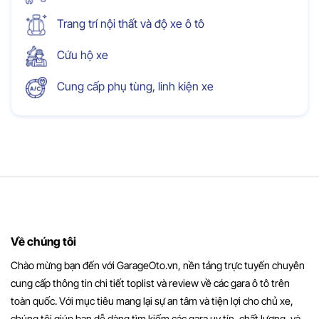
Trang trí nội thất và độ xe ô tô
Cứu hộ xe
Cung cấp phụ tùng, linh kiện xe
Về chúng tôi
Chào mừng bạn đến với GarageOto.vn, nền tảng trực tuyến chuyên
cung cấp thông tin chi tiết toplist và review về các gara ô tô trên
toàn quốc. Với mục tiêu mang lại sự an tâm và tiện lợi cho chủ xe,
chúng tôi giúp bạn dễ dàng tìm kiếm các gara uy tín, chất lượng, và