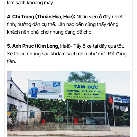
làm sạch khoang máy.
4. Chị Trang (Thuận Hòa, Huế)
: Nhân viên ở đây nhiệt
tình, hướng dẫn cụ thể. Lần nào đến cũng thấy đông
khách nên phải chờ nhưng đáng để chờ.
5. Anh Phúc (Kim Long, Huế)
: Tẩy ố xe tại đây quá tốt.
Xe tôi cũ nhưng sau khi làm sạch nhìn như mới. Rất đáng
tiền.