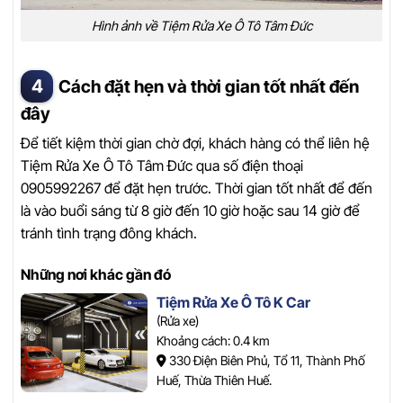
Hình ảnh về Tiệm Rửa Xe Ô Tô Tâm Đức
Cách đặt hẹn và thời gian tốt nhất đến
đây
Để tiết kiệm thời gian chờ đợi, khách hàng có thể liên hệ
Tiệm Rửa Xe Ô Tô Tâm Đức qua số điện thoại
0905992267 để đặt hẹn trước. Thời gian tốt nhất để đến
là vào buổi sáng từ 8 giờ đến 10 giờ hoặc sau 14 giờ để
tránh tình trạng đông khách.
Những nơi khác gần đó
Tiệm Rửa Xe Ô Tô K Car
(Rửa xe)
Khoảng cách: 0.4 km
330 Điện Biên Phủ, Tổ 11, Thành Phố
Huế, Thừa Thiên Huế.