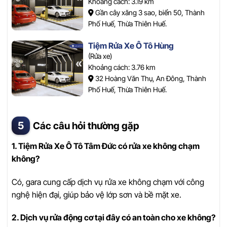
Khoảng cách: 3.19 km
Gần cây xăng 3 sao, biển 50, Thành
Phố Huế, Thừa Thiên Huế.
Tiệm Rửa Xe Ô Tô Hùng
(Rửa xe)
Khoảng cách: 3.76 km
32 Hoàng Văn Thụ, An Đông, Thành
Phố Huế, Thừa Thiên Huế.
Các câu hỏi thường gặp
1. Tiệm Rửa Xe Ô Tô Tâm Đức có rửa xe không chạm
không?
Có, gara cung cấp dịch vụ rửa xe không chạm với công
nghệ hiện đại, giúp bảo vệ lớp sơn và bề mặt xe.
2. Dịch vụ rửa động cơ tại đây có an toàn cho xe không?