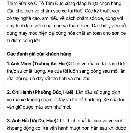
Tiệm Rửa Xe Ô Tô Tâm Đức xứng đáng là lựa chọn hàng
đầu cho dịch vụ chăm sóc xe tại Huế. Các kỹ thuật viên
có tay nghề cao, am hiểu về cách chăm sóc xe, cùng với
quy trình làm việc chặt chẽ và thân thiện. Đặc biệt, việc sử
dụng máy móc hiện đại cùng hóa chất an toàn cho sơn xe
là điểm cộng lớn.
Các đánh giá của khách hàng
1. Anh Minh (Trường An, Huế)
: Dịch vụ rửa xe tại Tâm Đức
thực sự chất lượng. Xe của tôi luôn sáng bóng sau mỗi lần
rửa, đội ngũ ở đây rất tận tình và chu đáo.
2. Chị Hạnh (Phường Đúc, Huế)
: Lần đầu sử dụng dịch
vụ rửa xe không chạm ở đây và tôi rất hài lòng. Xe của tôi
vẫn giữ được màu sơn như mới.
3. Anh Hải (Vỹ Dạ, Huế)
: Tôi thích nhất là dịch vụ vệ sinh
khoang động cơ. Xe vận hành mượt hơn hẳn sau khi được