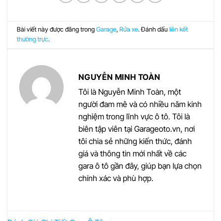
Bài viết này được đăng trong
Garage
,
Rửa xe
. Đánh dấu
liên kết
thường trực
.
NGUYỄN MINH TOÀN
Tôi là Nguyễn Minh Toàn, một
người đam mê và có nhiều năm kinh
nghiệm trong lĩnh vực ô tô. Tôi là
biên tập viên tại Garageoto.vn, nơi
tôi chia sẻ những kiến thức, đánh
giá và thông tin mới nhất về các
gara ô tô gần đây, giúp bạn lựa chọn
chính xác và phù hợp.