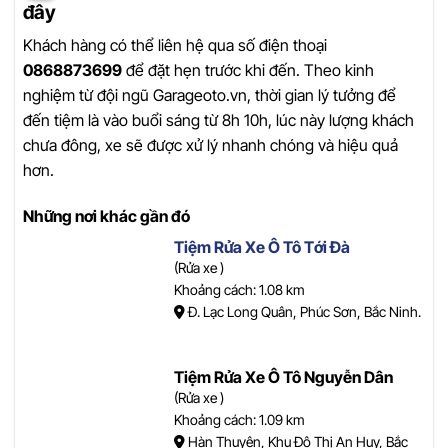
đây
Khách hàng có thể liên hệ qua số điện thoại
0868873699
để đặt hẹn trước khi đến. Theo kinh
nghiệm từ đội ngũ Garageoto.vn, thời gian lý tưởng để
đến tiệm là vào buổi sáng từ 8h 10h, lúc này lượng khách
chưa đông, xe sẽ được xử lý nhanh chóng và hiệu quả
hơn.
Những nơi khác gần đó
Tiệm Rửa Xe Ô Tô Tới Đà
(Rửa xe )
Khoảng cách: 1.08 km
Đ. Lạc Long Quân, Phúc Sơn, Bắc Ninh.
Tiệm Rửa Xe Ô Tô Nguyễn Dân
(Rửa xe )
Khoảng cách: 1.09 km
Hàn Thuyên, Khu Đô Thị An Huy, Bắc