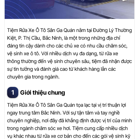
Tiệm Rửa Xe Ô Tô Sân Ga Quán nằm tại Đường Lý Thường
Kiệt, P. Thị Cầu, Bắc Ninh, là một trong những địa chỉ
đáng tin cậy dành cho các chủ xe có nhu cầu chăm sóc,
vệ sinh xe ô tô. Với nhiều dịch vụ đa dạng, từ rửa xe
thông thường đến vệ sinh chuyên sâu, tiệm đã nhận được
sự tin tưởng và đánh giá cao từ khách hàng lẫn các
chuyên gia trong ngành.
Giới thiệu chung
Tiệm Rửa Xe Ô Tô Sân Ga Quán tọa lạc tại vị trí thuận lợi
ngay trung tâm Bắc Ninh. Với sự tận tâm và tay nghề
chuyên nghiệp, nơi đây đã khẳng định được vị trí của mình
trong ngành chăm sóc xe hơi. Tiệm cung cấp nhiều dịch
vụ khác nhau từ rửa xe cơ bản cho đến các gói vệ sinh kỹ