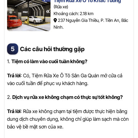
Tiệm Rửa Xe Ô Tô Khắc Tường
(Rửa xe)
Khoảng cách: 2.18 km
237 Nguyễn Gia Thiều, P. Tiền An, Bắc
Ninh.
Các câu hỏi thường gặp
1.
Tiệm có làm vào cuối tuần không?
Trả lời
: Có, Tiệm Rửa Xe Ô Tô Sân Ga Quán mở cửa cả
vào cuối tuần để phục vụ khách hàng.
2.
Dịch vụ rửa xe không chạm có thực sự tốt không?
Trả lời
: Rửa xe không chạm tại tiệm được thực hiện bằng
dung dịch chuyên dụng, không chỉ giúp làm sạch mà còn
bảo vệ bề mặt sơn của xe.