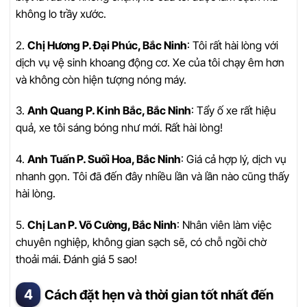
không lo trầy xước.
2.
Chị Hương P. Đại Phúc, Bắc Ninh
: Tôi rất hài lòng với
dịch vụ vệ sinh khoang động cơ. Xe của tôi chạy êm hơn
và không còn hiện tượng nóng máy.
3.
Anh Quang P. Kinh Bắc, Bắc Ninh
: Tẩy ố xe rất hiệu
quả, xe tôi sáng bóng như mới. Rất hài lòng!
4.
Anh Tuấn P. Suối Hoa, Bắc Ninh
: Giá cả hợp lý, dịch vụ
nhanh gọn. Tôi đã đến đây nhiều lần và lần nào cũng thấy
hài lòng.
5.
Chị Lan P. Võ Cường, Bắc Ninh
: Nhân viên làm việc
chuyên nghiệp, không gian sạch sẽ, có chỗ ngồi chờ
thoải mái. Đánh giá 5 sao!
Cách đặt hẹn và thời gian tốt nhất đến