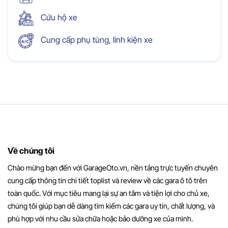
Cứu hộ xe
Cung cấp phụ tùng, linh kiện xe
Về chúng tôi
Chào mừng bạn đến với GarageOto.vn, nền tảng trực tuyến chuyên
cung cấp thông tin chi tiết toplist và review về các gara ô tô trên
toàn quốc. Với mục tiêu mang lại sự an tâm và tiện lợi cho chủ xe,
chúng tôi giúp bạn dễ dàng tìm kiếm các gara uy tín, chất lượng, và
phù hợp với nhu cầu sửa chữa hoặc bảo dưỡng xe của mình.