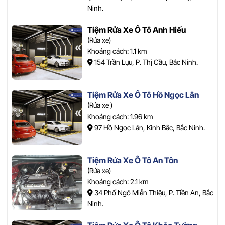
Ninh.
Tiệm Rửa Xe Ô Tô Anh Hiếu
(Rửa xe)
Khoảng cách: 1.1 km
154 Trần Lựu, P. Thị Cầu, Bắc Ninh.
Tiệm Rửa Xe Ô Tô Hồ Ngọc Lân
(Rửa xe )
Khoảng cách: 1.96 km
97 Hồ Ngọc Lân, Kinh Bắc, Bắc Ninh.
Tiệm Rửa Xe Ô Tô An Tôn
(Rửa xe)
Khoảng cách: 2.1 km
34 Phố Ngô Miễn Thiệu, P. Tiền An, Bắc
Ninh.