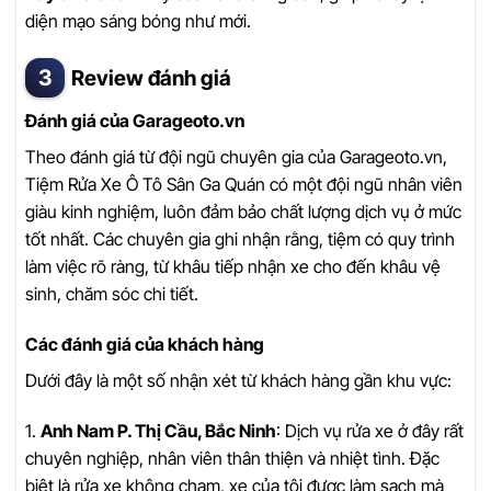
diện mạo sáng bóng như mới.
Review đánh giá
Đánh giá của Garageoto.vn
Theo đánh giá từ đội ngũ chuyên gia của Garageoto.vn,
Tiệm Rửa Xe Ô Tô Sân Ga Quán có một đội ngũ nhân viên
giàu kinh nghiệm, luôn đảm bảo chất lượng dịch vụ ở mức
tốt nhất. Các chuyên gia ghi nhận rằng, tiệm có quy trình
làm việc rõ ràng, từ khâu tiếp nhận xe cho đến khâu vệ
sinh, chăm sóc chi tiết.
Các đánh giá của khách hàng
Dưới đây là một số nhận xét từ khách hàng gần khu vực:
1.
Anh Nam P. Thị Cầu, Bắc Ninh
: Dịch vụ rửa xe ở đây rất
chuyên nghiệp, nhân viên thân thiện và nhiệt tình. Đặc
biệt là rửa xe không chạm, xe của tôi được làm sạch mà