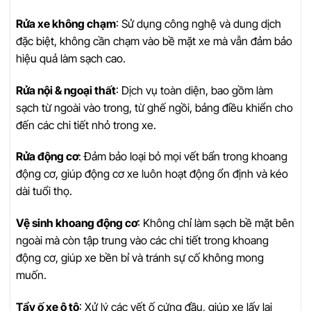
Rửa xe không chạm
: Sử dụng công nghệ và dung dịch
đặc biệt, không cần chạm vào bề mặt xe mà vẫn đảm bảo
hiệu quả làm sạch cao.
Rửa nội & ngoại thất
: Dịch vụ toàn diện, bao gồm làm
sạch từ ngoài vào trong, từ ghế ngồi, bảng điều khiển cho
đến các chi tiết nhỏ trong xe.
Rửa động cơ
: Đảm bảo loại bỏ mọi vết bẩn trong khoang
động cơ, giúp động cơ xe luôn hoạt động ổn định và kéo
dài tuổi thọ.
Vệ sinh khoang động cơ
: Không chỉ làm sạch bề mặt bên
ngoài mà còn tập trung vào các chi tiết trong khoang
động cơ, giúp xe bền bỉ và tránh sự cố không mong
muốn.
Tẩy ố xe ô tô
: Xử lý các vết ố cứng đầu, giúp xe lấy lại