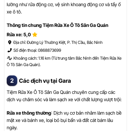
lưỡng như rửa động cơ, vệ sinh khoang động cơ và tẩy ố
xe ô tô.
Thông tin chung Tiệm Rửa Xe Ô Tô Sân Ga Quán
Rửa xe: 5,0
Địa chỉ: Đường Lý Thường Kiệt, P. Thị Cầu, Bắc Ninh
Số điện thoại: 0868873699
Khoảng cách: 1.16 km (Từ trung tâm Bắc Ninh đến Tiệm Rửa Xe
Ô Tô Sân Ga Quán).
Các dịch vụ tại Gara
Tiệm Rửa Xe Ô Tô Sân Ga Quán chuyên cung cấp các
dịch vụ chăm sóc và làm sạch xe với chất lượng vượt trội:
Rửa xe thông thường
: Dịch vụ cơ bản nhằm làm sạch bề
mặt xe và bánh xe, loại bỏ bụi bẩn và đất cát bám lâu
ngày.