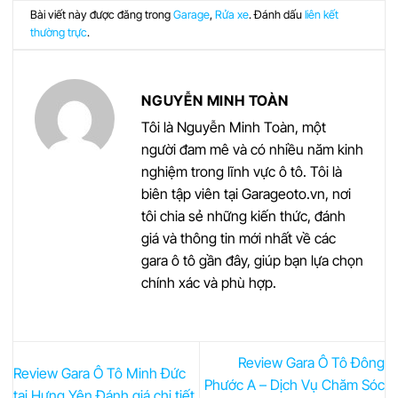
Bài viết này được đăng trong
Garage
,
Rửa xe
. Đánh dấu
liên kết
thường trực
.
NGUYỄN MINH TOÀN
Tôi là Nguyễn Minh Toàn, một
người đam mê và có nhiều năm kinh
nghiệm trong lĩnh vực ô tô. Tôi là
biên tập viên tại Garageoto.vn, nơi
tôi chia sẻ những kiến thức, đánh
giá và thông tin mới nhất về các
gara ô tô gần đây, giúp bạn lựa chọn
chính xác và phù hợp.
Review Gara Ô Tô Đông
Review Gara Ô Tô Minh Đức
Phước A – Dịch Vụ Chăm Sóc
tại Hưng Yên Đánh giá chi tiết