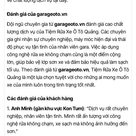
Đánh giá của garageoto.vn
Đội ngũ chuyên gia từ
garageoto.vn
đánh giá cao chất
lượng dịch vụ của Tiệm Rửa Xe Ô Tô Quảng. Các chuyên
gia ghi nhận sự chuyên nghiệp, máy móc hiện đại và thái
độ phục vụ tận tình của nhân viên gara. Việc áp dụng
công nghệ rửa xe không chạm cũng là một điểm cộng
lớn, giúp bảo vệ lớp sơn xe và đảm bảo hiệu quả làm sạch
tối ưu. Theo đánh giá từ
garageoto.vn
, Tiệm Rửa Xe Ô Tô
Quảng là một lựa chọn tuyệt vời cho những ai mong muốn
xe của mình luôn trong tình trạng tốt nhất.
Các đánh giá của khách hàng
1.
Anh Minh (gần khu vực Kon Tum)
: “Dịch vụ rất chuyên
nghiệp, nhân viên tận tình. Mình rất ấn tượng với công
nghệ rửa không chạm, xe sạch mà không ảnh hưởng đến
sơn.”