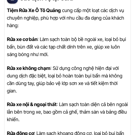
Tiệm Rửa Xe Ô Tô Quảng
cung cấp một loạt các dịch vụ
chuyên nghiệp, phù hợp với nhu cầu đa dạng của khách
hàng:
Rửa xe cơ bản
: Làm sạch toàn bộ bề ngoài xe, loại bỏ bụi
bẩn, bùn đất và các tạp chất dính trên xe, giúp xe luôn
sáng bóng như mới.
Rửa xe không chạm
: Sử dụng công nghệ hiện đại với
dung dịch đặc biệt, loại bỏ hoàn toàn bụi bẩn mà không
cần dùng tay, giúp bảo vệ lớp sơn xe và tiết kiệm thời
gian.
Rửa xe nội & ngoại thất
: Làm sạch toàn diện cả bên ngoài
lẫn bên trong xe, bao gồm cả ghế, thảm sàn và bảng điều
khiển.
Rửa động cơ
: Làm sạch khoang động cơ, loại bỏ bụi bẩn