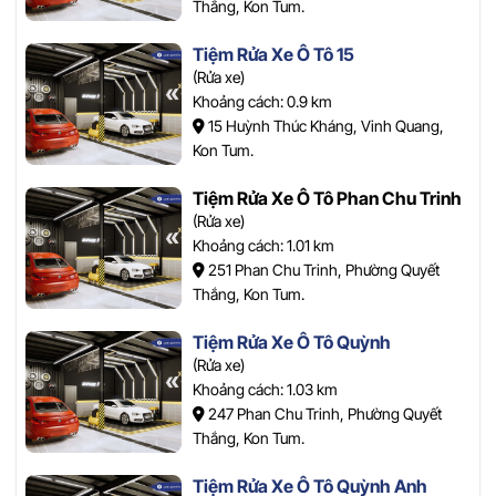
Thắng, Kon Tum.
Tiệm Rửa Xe Ô Tô 15
(Rửa xe)
Khoảng cách: 0.9 km
15 Huỳnh Thúc Kháng, Vinh Quang,
Kon Tum.
Tiệm Rửa Xe Ô Tô Phan Chu Trinh
(Rửa xe)
Khoảng cách: 1.01 km
251 Phan Chu Trinh, Phường Quyết
Thắng, Kon Tum.
Tiệm Rửa Xe Ô Tô Quỳnh
(Rửa xe)
Khoảng cách: 1.03 km
247 Phan Chu Trinh, Phường Quyết
Thắng, Kon Tum.
Tiệm Rửa Xe Ô Tô Quỳnh Anh