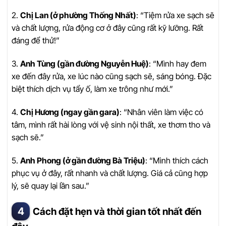
2.
Chị Lan (ở phường Thống Nhất)
: “Tiệm rửa xe sạch sẽ
và chất lượng, rửa động cơ ở đây cũng rất kỹ lưỡng. Rất
đáng để thử!”
3.
Anh Tùng (gần đường Nguyễn Huệ)
: “Mình hay đem
xe đến đây rửa, xe lúc nào cũng sạch sẽ, sáng bóng. Đặc
biệt thích dịch vụ tẩy ố, làm xe trông như mới.”
4.
Chị Hương (ngay gần gara)
: “Nhân viên làm việc có
tâm, mình rất hài lòng với vệ sinh nội thất, xe thơm tho và
sạch sẽ.”
5.
Anh Phong (ở gần đường Bà Triệu)
: “Mình thích cách
phục vụ ở đây, rất nhanh và chất lượng. Giá cả cũng hợp
lý, sẽ quay lại lần sau.”
Cách đặt hẹn và thời gian tốt nhất đến