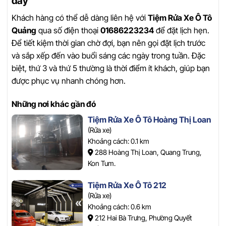
đây
Khách hàng có thể dễ dàng liên hệ với
Tiệm Rửa Xe Ô Tô
Quảng
qua số điện thoại
01686223234
để đặt lịch hẹn.
Để tiết kiệm thời gian chờ đợi, bạn nên gọi đặt lịch trước
và sắp xếp đến vào buổi sáng các ngày trong tuần. Đặc
biệt, thứ 3 và thứ 5 thường là thời điểm ít khách, giúp bạn
được phục vụ nhanh chóng hơn.
Những nơi khác gần đó
Tiệm Rửa Xe Ô Tô Hoàng Thị Loan
(Rửa xe)
Khoảng cách: 0.1 km
288 Hoàng Thị Loan, Quang Trung,
Kon Tum.
Tiệm Rửa Xe Ô Tô 212
(Rửa xe)
Khoảng cách: 0.6 km
212 Hai Bà Trưng, Phường Quyết