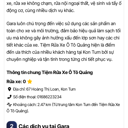
xe, rửa xe không chạm, rửa nội ngoại thất, vệ sinh và tẩy ố
động cơ, cùng nhiều dịch vụ khác.
Gara luôn chú trọng đến việc sử dụng các sản phẩm an
toàn cho xe và môi trường, đảm bảo hiệu quả làm sạch tối
ưu mà không gây ảnh hưởng xấu đến lớp sơn hay các chi
tiết khác của xe. Tiệm Rửa Xe Ô Tô Quảng hiện là điểm
đến ưa thích của nhiều khách hàng tại Kon Tum bởi sự
chuyên nghiệp và tận tình trong từng chi tiết phục vụ.
Thông tin chung Tiệm Rửa Xe Ô Tô Quảng
Rửa xe: 0
Địa chỉ: 67 Hoàng Thị Loan, Kon Tum
Số điện thoại: 01686223234
Khoảng cách: 2.47 km (Từ trung tâm Kon Tum đến Tiệm Rửa Xe
Ô Tô Quảng).
Các dịch vụ tại Gara