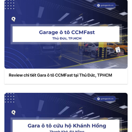
Review chi tiết Gara ô tô CCMFast tại Thủ Đức, TPHCM