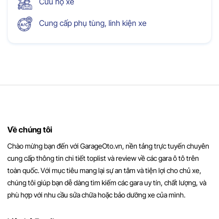
Cứu hộ xe
Cung cấp phụ tùng, linh kiện xe
Về chúng tôi
Chào mừng bạn đến với GarageOto.vn, nền tảng trực tuyến chuyên
cung cấp thông tin chi tiết toplist và review về các gara ô tô trên
toàn quốc. Với mục tiêu mang lại sự an tâm và tiện lợi cho chủ xe,
chúng tôi giúp bạn dễ dàng tìm kiếm các gara uy tín, chất lượng, và
phù hợp với nhu cầu sửa chữa hoặc bảo dưỡng xe của mình.