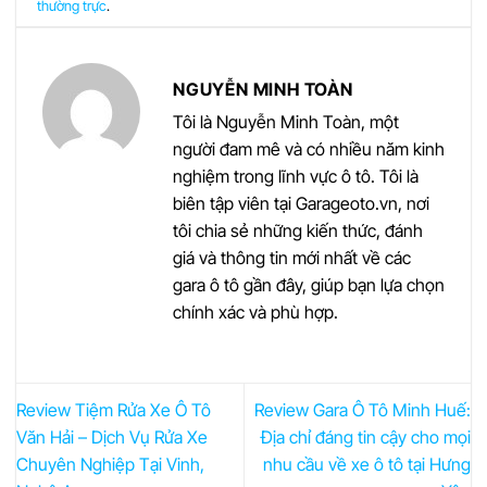
thường trực
.
NGUYỄN MINH TOÀN
Tôi là Nguyễn Minh Toàn, một
người đam mê và có nhiều năm kinh
nghiệm trong lĩnh vực ô tô. Tôi là
biên tập viên tại Garageoto.vn, nơi
tôi chia sẻ những kiến thức, đánh
giá và thông tin mới nhất về các
gara ô tô gần đây, giúp bạn lựa chọn
chính xác và phù hợp.
Review Tiệm Rửa Xe Ô Tô
Review Gara Ô Tô Minh Huế:
Văn Hải – Dịch Vụ Rửa Xe
Địa chỉ đáng tin cậy cho mọi
Chuyên Nghiệp Tại Vinh,
nhu cầu về xe ô tô tại Hưng