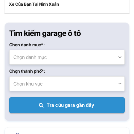
Xe Của Bạn Tại Ninh Xuân
Tìm kiếm garage ô tô
Chọn danh mục*:
Chọn danh mục
Chọn thành phố*:
Chọn khu vực
Tra cứu gara gần đây