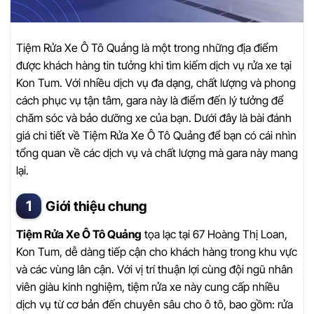
Tiệm Rửa Xe Ô Tô Quảng là một trong những địa điểm
được khách hàng tin tưởng khi tìm kiếm dịch vụ rửa xe tại
Kon Tum. Với nhiều dịch vụ đa dạng, chất lượng và phong
cách phục vụ tận tâm, gara này là điểm đến lý tưởng để
chăm sóc và bảo dưỡng xe của bạn. Dưới đây là bài đánh
giá chi tiết về Tiệm Rửa Xe Ô Tô Quảng để bạn có cái nhìn
tổng quan về các dịch vụ và chất lượng mà gara này mang
lại.
Giới thiệu chung
Tiệm Rửa Xe Ô Tô Quảng
tọa lạc tại 67 Hoàng Thị Loan,
Kon Tum, dễ dàng tiếp cận cho khách hàng trong khu vực
và các vùng lân cận. Với vị trí thuận lợi cùng đội ngũ nhân
viên giàu kinh nghiệm, tiệm rửa xe này cung cấp nhiều
dịch vụ từ cơ bản đến chuyên sâu cho ô tô, bao gồm: rửa