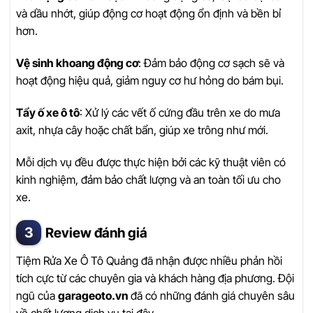
và dầu nhớt, giúp động cơ hoạt động ổn định và bền bỉ
hơn.
Vệ sinh khoang động cơ
: Đảm bảo động cơ sạch sẽ và
hoạt động hiệu quả, giảm nguy cơ hư hỏng do bám bụi.
Tẩy ố xe ô tô
: Xử lý các vết ố cứng đầu trên xe do mưa
axit, nhựa cây hoặc chất bẩn, giúp xe trông như mới.
Mỗi dịch vụ đều được thực hiện bởi các kỹ thuật viên có
kinh nghiệm, đảm bảo chất lượng và an toàn tối ưu cho
xe.
Review đánh giá
Tiệm Rửa Xe Ô Tô Quảng đã nhận được nhiều phản hồi
tích cực từ các chuyên gia và khách hàng địa phương. Đội
ngũ của
garageoto.vn
đã có những đánh giá chuyên sâu
về chất lượng dịch vụ tại đây.