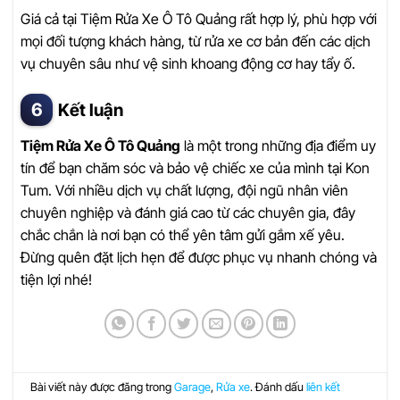
Giá cả tại Tiệm Rửa Xe Ô Tô Quảng rất hợp lý, phù hợp với
mọi đối tượng khách hàng, từ rửa xe cơ bản đến các dịch
vụ chuyên sâu như vệ sinh khoang động cơ hay tẩy ố.
Kết luận
Tiệm Rửa Xe Ô Tô Quảng
là một trong những địa điểm uy
tín để bạn chăm sóc và bảo vệ chiếc xe của mình tại Kon
Tum. Với nhiều dịch vụ chất lượng, đội ngũ nhân viên
chuyên nghiệp và đánh giá cao từ các chuyên gia, đây
chắc chắn là nơi bạn có thể yên tâm gửi gắm xế yêu.
Đừng quên đặt lịch hẹn để được phục vụ nhanh chóng và
tiện lợi nhé!
Bài viết này được đăng trong
Garage
,
Rửa xe
. Đánh dấu
liên kết