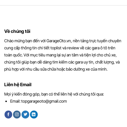
Về chúng tôi
Chào mừng bạn đến với GarageOto.vn, nền tảng trực tuyến chuyên
cung cấp thông tin chi tiết toplist và review về các gara ô tô trên
toàn quốc. Với mục tiêu mang lại sự an tâm và tiện lợi cho chủ xe,
chúng tôi giúp bạn dễ dàng tìm kiếm các gara uy tín, chất lượng, và
phù hợp với nhu cầu sửa chữa hoặc bảo dưỡng xe của mình.
Liên hệ Email
Mọi ý kiến đóng góp, bạn có thể liên hệ với chúng tôi qua:
Email:
topgarageoto@gmail.com