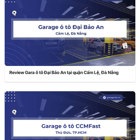
Review Gara ô tô Đại Bảo An tại quận Cẩm Lệ, Đà Nẵng