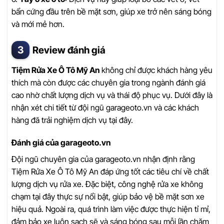
bẩn cứng đầu trên bề mặt sơn, giúp xe trở nên sáng bóng
và mới mẻ hơn.
Review đánh giá
Tiệm Rửa Xe Ô Tô Mỹ An
không chỉ được khách hàng yêu
thích mà còn được các chuyên gia trong ngành đánh giá
cao nhờ chất lượng dịch vụ và thái độ phục vụ. Dưới đây là
nhận xét chi tiết từ đội ngũ garageoto.vn và các khách
hàng đã trải nghiệm dịch vụ tại đây.
Đánh giá của garageoto.vn
Đội ngũ chuyên gia của garageoto.vn nhận định rằng
Tiệm Rửa Xe Ô Tô Mỹ An đáp ứng tốt các tiêu chí về chất
lượng dịch vụ rửa xe. Đặc biệt, công nghệ rửa xe không
chạm tại đây thực sự nổi bật, giúp bảo vệ bề mặt sơn xe
hiệu quả. Ngoài ra, quá trình làm việc được thực hiện tỉ mỉ,
đảm bảo xe luôn sạch sẽ và sáng bóng sau mỗi lần chăm