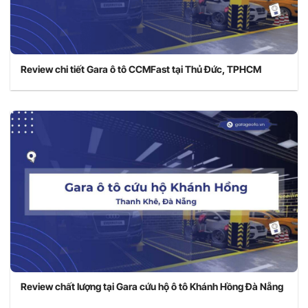
Review chi tiết Gara ô tô CCMFast tại Thủ Đức, TPHCM
Review chất lượng tại Gara cứu hộ ô tô Khánh Hồng Đà Nẵng