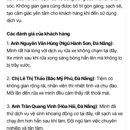
sóc. Không gian gara cũng được bố trí gọn gàng, sạch sẽ,
tạo cảm giác yên tâm cho khách hàng khi đến sử dụng
dịch vụ.
Các đánh giá của khách hàng
1.
Anh Nguyễn Văn Hùng (Ngũ Hành Sơn, Đà Nẵng)
:
Mình rất hài lòng với dịch vụ rửa xe không chạm tại đây.
Xe mình sau khi rửa xong sáng bóng hẳn lên mà không lo
bị trầy xước.
2.
Chị Lê Thị Thảo (Bắc Mỹ Phú, Đà Nẵng)
: Tiệm có
không gian rộng rãi, nhân viên thì nhiệt tình và chu đáo.
Mỗi lần đến rửa xe mình đều cảm thấy rất thoải mái.
3.
Anh Trần Quang Vinh (Hòa Hải, Đà Nẵng)
: Mình đã
thử dịch vụ vệ sinh khoang động cơ tại đây, rất sạch và xe
chạy êm hơn hẳn sau khi làm. Đội ngũ làm việc chuyên
nghiệp và tận tâm.