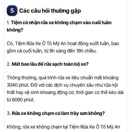
Các câu hỏi thường gặp
1.
Tiệm có nhận rửa xe không chạm vào cuối tuần
không?
Có, Tiệm Rửa Xe Ô Tô Mỹ An hoạt động suốt tuần, bao
gồm cả cuối tuần, từ 8h sáng đến 18h chiều.
2.
Mất bao lâu để rửa sạch toàn bộ xe?
Thông thường, quá trình rửa xe tiêu chuẩn mất khoảng
3040 phút. Đối với các dịch vụ chuyên sâu như rửa nội
thất hay vệ sinh khoang động cơ, thời gian có thể kéo dài
từ 6090 phút.
3.
Rửa xe không chạm có làm trầy sơn không?
Không, rửa xe không chạm tại Tiệm Rửa Xe Ô Tô Mỹ An