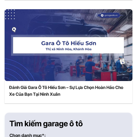
Đánh Giá Gara Ô Tô Hiếu Sơn – Sự Lựa Chọn Hoàn Hảo Cho
Xe Của Bạn Tại Ninh Xuân
Tìm kiếm garage ô tô
Chọn danh mục*: