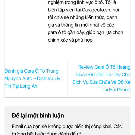
nghiệm trong lĩnh vực ô tô. Tôi là
biên tập viên tại Garageoto.vn, nơi
tôi chia sẻ những kiến thức, đánh
giá và thông tin mới nhất về các
gara ô tô gần đây, giúp bạn lựa chọn
chính xác và phù hợp.
Review Gara Ô Tô Hoàng
Đánh giá Gara Ô Tô Trung
Quân Địa Chỉ Tin Cậy Cho
Nguyen Auto – Dịch Vụ Uy
Dịch Vụ Sửa Chữa Và Độ Xe
Tín Tại Long An
Tại Hải Phòng
Để lại một bình luận
Email của bạn sẽ không được hiển thị công khai.
Các
trường bắt buộc được đánh dấu
*