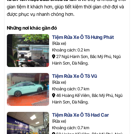
gian tiệm ít khách hơn, giúp tiết kiệm thời gian chờ đợi và
được phục vụ nhanh chóng hơn.
Những nơi khác gần đó
Tiệm Rửa Xe Ô Tô Hưng Phát
(Rửa xe)
Khoảng cách: 0.2 km
27 Ngũ Hành Sơn, Bắc Mỹ Phú, Ngũ
Hành Sơn, Đà Nẵng.
Tiệm Rửa Xe Ô Tô Vũ
(Rửa xe)
Khoảng cách: 0.7 km
46 Hoàng Kế Viêm, Bắc Mỹ Phú, Ngũ
Hành Sơn, Đà Nẵng.
Tiệm Rửa Xe Ô Tô Had Car
(Rửa xe)
Khoảng cách: 0.7 km