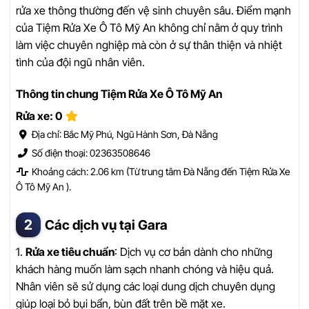
rửa xe thông thường đến vệ sinh chuyên sâu. Điểm mạnh
của Tiệm Rửa Xe Ô Tô Mỹ An không chỉ nằm ở quy trình
làm việc chuyên nghiệp mà còn ở sự thân thiện và nhiệt
tình của đội ngũ nhân viên.
Thông tin chung Tiệm Rửa Xe Ô Tô Mỹ An
Rửa xe: 0
Địa chỉ: Bắc Mỹ Phú, Ngũ Hành Sơn, Đà Nẵng
Số điện thoại: 02363508646
Khoảng cách: 2.06 km (Từ trung tâm Đà Nẵng đến Tiệm Rửa Xe
Ô Tô Mỹ An ).
Các dịch vụ tại Gara
1.
Rửa xe tiêu chuẩn
: Dịch vụ cơ bản dành cho những
khách hàng muốn làm sạch nhanh chóng và hiệu quả.
Nhân viên sẽ sử dụng các loại dung dịch chuyên dụng
giúp loại bỏ bụi bẩn, bùn đất trên bề mặt xe.