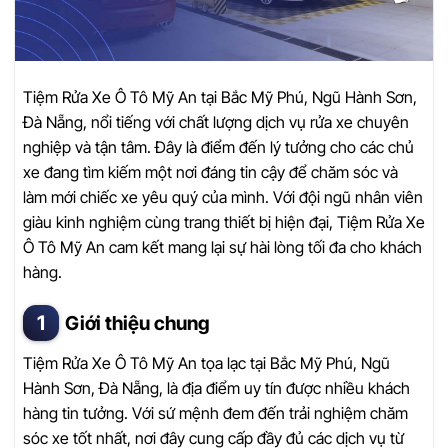
Tiệm Rửa Xe Ô Tô Mỹ An tại Bắc Mỹ Phú, Ngũ Hành Sơn,
Đà Nẵng, nổi tiếng với chất lượng dịch vụ rửa xe chuyên
nghiệp và tận tâm. Đây là điểm đến lý tưởng cho các chủ
xe đang tìm kiếm một nơi đáng tin cậy để chăm sóc và
làm mới chiếc xe yêu quý của mình. Với đội ngũ nhân viên
giàu kinh nghiệm cùng trang thiết bị hiện đại, Tiệm Rửa Xe
Ô Tô Mỹ An cam kết mang lại sự hài lòng tối đa cho khách
hàng.
Giới thiệu chung
Tiệm Rửa Xe Ô Tô Mỹ An tọa lạc tại Bắc Mỹ Phú, Ngũ
Hành Sơn, Đà Nẵng, là địa điểm uy tín được nhiều khách
hàng tin tưởng. Với sứ mệnh đem đến trải nghiệm chăm
sóc xe tốt nhất, nơi đây cung cấp đầy đủ các dịch vụ từ