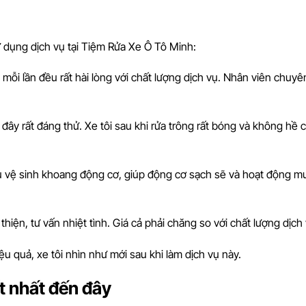
ử dụng dịch vụ tại Tiệm Rửa Xe Ô Tô Minh:
, mỗi lần đều rất hài lòng với chất lượng dịch vụ. Nhân viên chuyê
đây rất đáng thử. Xe tôi sau khi rửa trông rất bóng và không hề 
h vụ vệ sinh khoang động cơ, giúp động cơ sạch sẽ và hoạt động 
thiện, tư vấn nhiệt tình. Giá cả phải chăng so với chất lượng dịch 
iệu quả, xe tôi nhìn như mới sau khi làm dịch vụ này.
ốt nhất đến đây