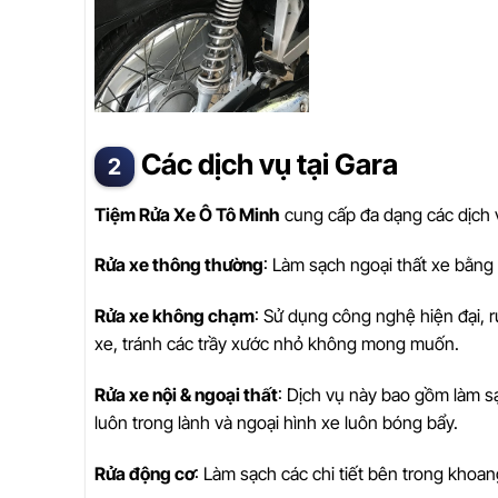
Các dịch vụ tại Gara
Tiệm Rửa Xe Ô Tô Minh
cung cấp đa dạng các dịch 
Rửa xe thông thường
: Làm sạch ngoại thất xe bằng
Rửa xe không chạm
: Sử dụng công nghệ hiện đại,
xe, tránh các trầy xước nhỏ không mong muốn.
Rửa xe nội & ngoại thất
: Dịch vụ này bao gồm làm s
luôn trong lành và ngoại hình xe luôn bóng bẩy.
Rửa động cơ
: Làm sạch các chi tiết bên trong khoa