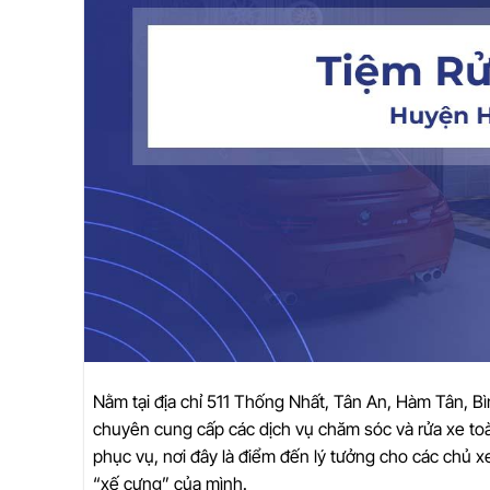
Nằm tại địa chỉ 511 Thống Nhất, Tân An, Hàm Tân, B
chuyên cung cấp các dịch vụ chăm sóc và rửa xe toà
phục vụ, nơi đây là điểm đến lý tưởng cho các chủ
“xế cưng” của mình.