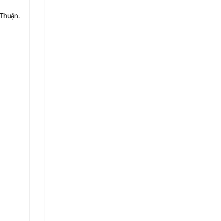
 Thuận.