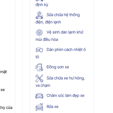
định kỳ
Sửa chữa hệ thống
điện, điện lạnh
Vệ sinh dàn lạnh khử
mùi điều hòa
Dán phim cách nhiệt ô
tô
Đồng sơn xe
 mặt
Sửa chữa xe hư hỏng,
va chạm
 xe
Chăm sóc làm đẹp xe
Rửa xe
thọ của