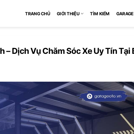
TRANG CHỦ
GIỚI THIỆU
TÌM KIẾM
GARAGE
h – Dịch Vụ Chăm Sóc Xe Uy Tín Tại 