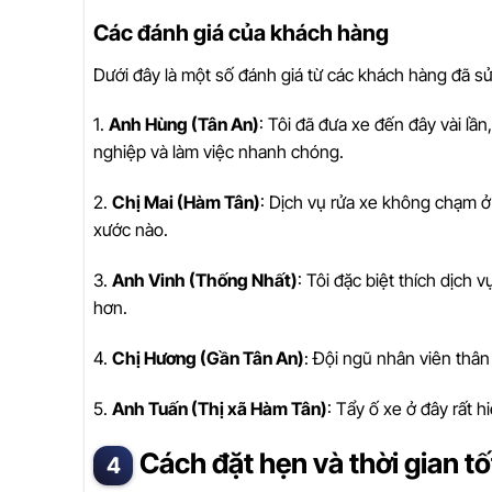
Các đánh giá của khách hàng
Dưới đây là một số đánh giá từ các khách hàng đã s
1.
Anh Hùng (Tân An)
: Tôi đã đưa xe đến đây vài lần
nghiệp và làm việc nhanh chóng.
2.
Chị Mai (Hàm Tân)
: Dịch vụ rửa xe không chạm ở 
xước nào.
3.
Anh Vinh (Thống Nhất)
: Tôi đặc biệt thích dịc
hơn.
4.
Chị Hương (Gần Tân An)
: Đội ngũ nhân viên thân 
5.
Anh Tuấn (Thị xã Hàm Tân)
: Tẩy ố xe ở đây rất h
Cách đặt hẹn và thời gian t