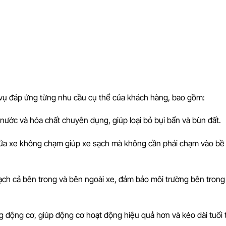
vụ đáp ứng từng nhu cầu cụ thể của khách hàng, bao gồm:
 nước và hóa chất chuyên dụng, giúp loại bỏ bụi bẩn và bùn đất.
 rửa xe không chạm giúp xe sạch mà không cần phải chạm vào bề
ạch cả bên trong và bên ngoài xe, đảm bảo môi trường bên trong
ng động cơ, giúp động cơ hoạt động hiệu quả hơn và kéo dài tuổi 