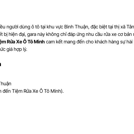
iều người dùng ô tô tại khu vực Bình Thuận, đặc biệt tại thị xã Tâ
ết bị hiện đại, gara này không chỉ đáp ứng nhu cầu rửa xe cơ bản
ệm Rửa Xe Ô Tô Minh
cam kết mang đến cho khách hàng sự hài 
ức giá hợp lý.
h
 Thuận
n đến Tiệm Rửa Xe Ô Tô Minh).