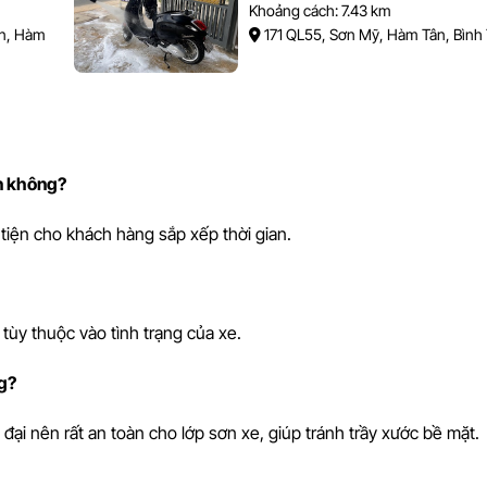
Khoảng cách: 7.43 km
An, Hàm
171 QL55, Sơn Mỹ, Hàm Tân, Bình
ần không?
tiện cho khách hàng sắp xếp thời gian.
tùy thuộc vào tình trạng của xe.
g?
i nên rất an toàn cho lớp sơn xe, giúp tránh trầy xước bề mặt.