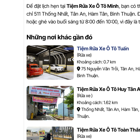
Để đặt lịch hẹn tại
Tiệm Rửa Xe Ô Tô Minh
, bạn có t
chỉ 511 Thống Nhất, Tân An, Hàm Tân, Bình Thuận. Đ
hoặc ghé vào buổi sáng từ 8:00 đến 10:00, vì đây là 
Những nơi khác gần đó
Tiệm Rửa Xe Ô Tô Tuấn
(Rửa xe)
Khoảng cách: 0.7 km
75 Nguyễn Văn Trỗi, Tân An, H
Bình Thuận.
Tiệm Rửa Xe Ô Tô Huy Tân 
(Rửa xe )
Khoảng cách: 1.62 km
Thống Nhất, Tân An, Hàm Tân,
Thuận.
Tiệm Rửa Xe Ô Tô Toàn Thắ
(Rửa xe)