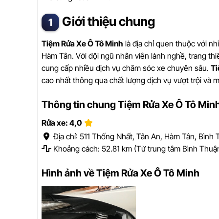
Giới thiệu chung
Tiệm Rửa Xe Ô Tô Minh
là địa chỉ quen thuộc với nh
Hàm Tân. Với đội ngũ nhân viên lành nghề, trang thi
cung cấp nhiều dịch vụ chăm sóc xe chuyên sâu.
Ti
cao nhất thông qua chất lượng dịch vụ vượt trội và m
Thông tin chung Tiệm Rửa Xe Ô Tô Min
Rửa xe: 4,0
Địa chỉ: 511 Thống Nhất, Tân An, Hàm Tân, Bình
Khoảng cách: 52.81 km (Từ trung tâm Bình Thuậ
Hình ảnh về Tiệm Rửa Xe Ô Tô Minh