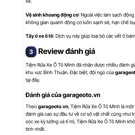
xe.
Vệ sinh khoang động cơ
: Ngoài việc làm sạch động
không gian quanh động cơ luôn sạch sẽ, hạn chế bụi 
Tẩy ố xe ô tô
: Dịch vụ này giúp loại bỏ các vết ố b
Review đánh giá
Tiệm Rửa Xe Ô Tô Minh đã nhận được nhiều đánh giá 
khu vực Bình Thuận. Đặc biệt, đội ngũ của
garageo
tại đây.
Đánh giá của garageoto.vn
Theo
garageoto.vn
, Tiệm Rửa Xe Ô Tô Minh là một 
đánh giá cao sự đầu tư về cơ sở vật chất cũng như 
sóc xe kỹ lưỡng và tỉ mỉ, Tiệm Rửa Xe Ô Tô Minh kh
tính nhất.