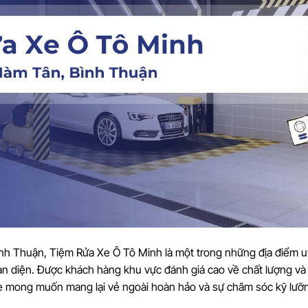
ình Thuận, Tiệm Rửa Xe Ô Tô Minh là một trong những địa điểm uy
n diện. Được khách hàng khu vực đánh giá cao về chất lượng và 
 xe mong muốn mang lại vẻ ngoài hoàn hảo và sự chăm sóc kỹ lưỡ