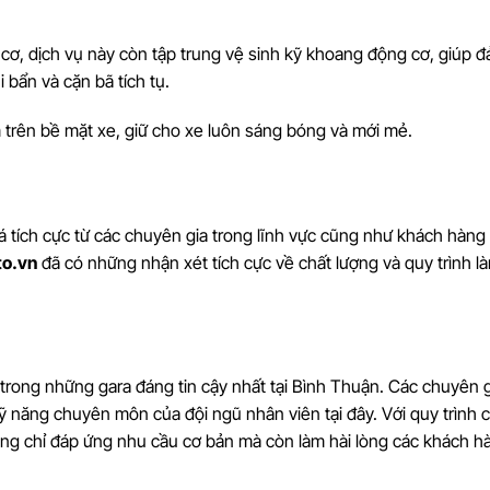
 cơ, dịch vụ này còn tập trung vệ sinh kỹ khoang động cơ, giúp 
bẩn và cặn bã tích tụ.
ám trên bề mặt xe, giữ cho xe luôn sáng bóng và mới mẻ.
tích cực từ các chuyên gia trong lĩnh vực cũng như khách hàng
to.vn
đã có những nhận xét tích cực về chất lượng và quy trình l
trong những gara đáng tin cậy nhất tại Bình Thuận. Các chuyên g
kỹ năng chuyên môn của đội ngũ nhân viên tại đây. Với quy trình
ông chỉ đáp ứng nhu cầu cơ bản mà còn làm hài lòng các khách h