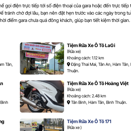
hể gọi điện trực tiếp tới số điện thoại của gara hoặc đến trực tiếp t
ể tránh chờ đợi lâu, bạn nên đặt hẹn trước vào các ngày trong t
thời điểm gara chưa quá đông khách, giúp bạn tiết kiệm thời gian.
Tiệm Rửa Xe Ô Tô LaGi
(Rửa xe)
Khoảng cách: 1.12 km
àm Tân,
Đặng Thai Mai, Tân An, Hàm Tân, 
Thuận.
An
Tiệm Rửa Xe Ô Tô Hoàng Việt
(Rửa xe)
Khoảng cách: 2.48 km
 Bình
Tân Bình, Hàm Tân, Bình Thuận.
ng
Tiệm Rửa Xe Ô Tô 171
(Rửa xe )