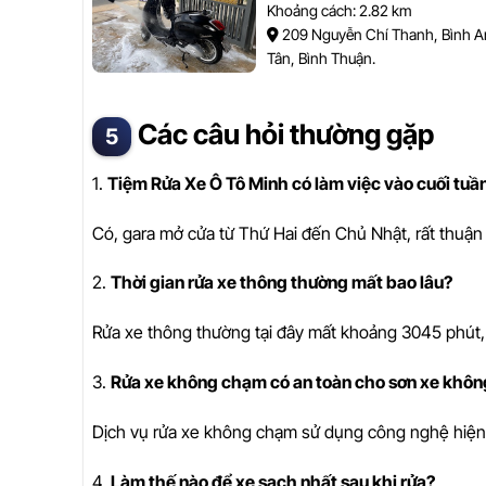
Khoảng cách: 2.82 km
209 Nguyễn Chí Thanh, Bình 
Tân, Bình Thuận.
Các câu hỏi thường gặp
1.
Tiệm Rửa Xe Ô Tô Minh có làm việc vào cuối tu
Có, gara mở cửa từ Thứ Hai đến Chủ Nhật, rất thuận 
2.
Thời gian rửa xe thông thường mất bao lâu?
Rửa xe thông thường tại đây mất khoảng 3045 phút, 
3.
Rửa xe không chạm có an toàn cho sơn xe khôn
Dịch vụ rửa xe không chạm sử dụng công nghệ hiện đạ
4.
Làm thế nào để xe sạch nhất sau khi rửa?