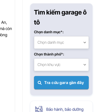
Xuân
Tìm kiếm garage ô
tô
n An,
 mà còn
Chọn danh mục*:
lòng
Chọn danh mục
Chọn thành phố*:
Chọn khu vực
Tra cứu gara gần đây
Bảo hành, bảo dưỡng